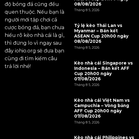
độ bóng đá cũng đều
08/08/2026
Tháng 8 5, 2026
quen thuộc. Nếu bạn là
người mới tập chơi cá
Tỷ lệ kèo Thái Lan vs
cược bóng đá, bạn chưa
Myanmar – Bán kết
hiểu rõ kèo nhà cái là gì,
ASEAN Cup 20h00 ngày
08/08/2026
thì đừng lo vì ngay sau
Tháng 8 5, 2026
đây iohio.org sẽ đưa bạn
cùng đi tìm kiếm câu
Kèo nhà cái Singapore vs
trả lời nhé!
Indonesia – Bán kết AFF
Cup 20h00 ngày
07/08/2026
Tháng 8 5, 2026
Kèo nhà cái Việt Nam vs
Campuchia – Vòng bảng
AFF Cup 20h00 ngày
07/08/2026
Tháng 8 5, 2026
Kèo nhà cái Philippines vs