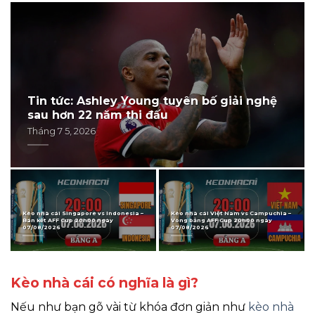
GIAO HỮU
0
3
Cordoba
-
Almeria
76'
3
-
1
[10]
[3]
2
1
Racing Santander
-
Sporting Gi
39'
1
-
0
Tin tức: Ashley Young tuyên bố giải nghệ
NATIONAL PREMIER LEAGUES VICTORIA 3
sau hơn 22 năm thi đấu
0
0
Bayside Argonauts FC
-
39'
1
-
0
Tháng 7 5, 2026
UKRAINIAN FIRST LEAGUE
0
0
UCSA
-
Nyva Terno
9'
0
-
1
[8]
GUIZHOU ZIYUN "WUFENG CUP" FOOTBALL TOURNAMENT
Kèo nhà cái Singapore vs Indonesia –
Kèo nhà cái Việt Nam vs Campuchia –
Bán kết AFF Cup 20h00 ngày
Vòng bảng AFF Cup 20h00 ngày
07/08/2026
07/08/2026
3
0
Luodian Football Association
-
Yaopu Yout
44'
0
-
0
SOUTH AUSTRALIAN PREMIER LEAGUE
Kèo nhà cái có nghĩa là gì?
0
1
Adelaide Comets FC
-
Metrostars
62'
1
-
4
[11]
Nếu như bạn gõ vài từ khóa đơn giản như
kèo nhà
0
0
Adelaide City FC
-
Playford Ci
9'
0
-
1
[1]