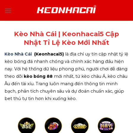
Bỏ
qua
nội
dung
Kèo Nhà Cái | Keonhacai5 Cập
Nhật Tỉ Lệ Kèo Mới Nhất
Kèo Nhà Cái
(Keonhacai5)
là địa chỉ uy tín cập nhật tỷ lệ
kèo bóng đá nhanh chóng và chính xác hàng đầu hiện
nay. Với hệ thống dữ liệu phong phú, người chơi dễ dàng
theo dõi
kèo bóng 88
mới nhất, từ kèo châu Á, kèo châu
Âu đến tài xỉu. Trang luôn mang đến thông tin minh
bạch, phân tích chuyên sâu và dự đoán chuẩn xác, giúp
bet thủ tự tin hơn khi xuống kèo.