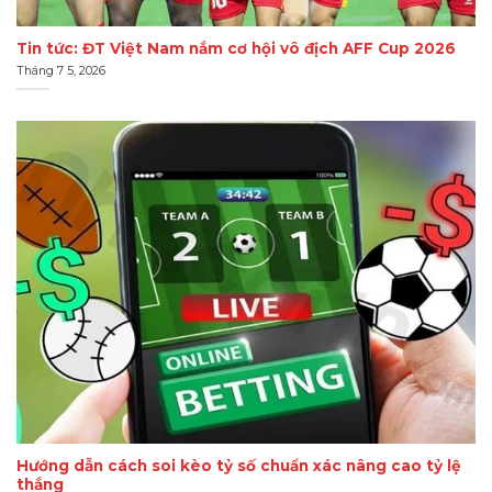
Tin tức: ĐT Việt Nam nắm cơ hội vô địch AFF Cup 2026
Tháng 7 5, 2026
Hướng dẫn cách soi kèo tỷ số chuẩn xác nâng cao tỷ lệ
thắng