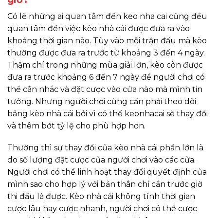
Hartpury University
-
Cirencester
18:45
-
Có lẽ những ai quan tâm đến keo nha cai cũng đều
quan tâm đến việc kèo nhà cái được đưa ra vào
Cribbs
-
Fairford T
18:45
-
khoảng thời gian nào. Tùy vào mỗi trận đấu mà kèo
Aylesbury United
-
Flackwell H
18:45
-
thường được đưa ra trước từ khoảng 3 đến 4 ngày.
Thậm chí trong những mùa giải lớn, kèo còn được
Lye Town
-
18:45
-
đưa ra trước khoảng 6 đến 7 ngày để người chơi có
Dudley Town
-
Droitwich S
thể cân nhắc và đặt cược vào cửa nào mà mình tin
18:45
-
tưởng. Nhưng người chơi cũng cần phải theo dõi
Forest Row
-
Newhaven
18:45
-
bảng kèo nhà cái bởi vì có thể keonhacai sẽ thay đổi
và thêm bớt tỷ lệ cho phù hợp hơn.
Wokingham Town
-
Corsham T
18:45
-
Hackney Wick
-
West Essex
18:45
-
Thường thì sự thay đổi của kèo nhà cái phần lớn là
do số lượng đặt cược của người chơi vào các cửa.
Hilltop
-
Grays Athle
18:45
-
Người chơi có thể linh hoạt thay đổi quyết định của
White Ensign F.C.
-
Heybridge 
18:45
-
mình sao cho hợp lý với bản thân chỉ cần trước giờ
thi đấu là được. Kèo nhà cái không tính thời gian
Ascot United F.C.
-
Clevedon 
19:00
-
cược lâu hay cược nhanh, người chơi có thể cược
Hinckley Leicester Road FC
-
Whitchurch 
19:00
-