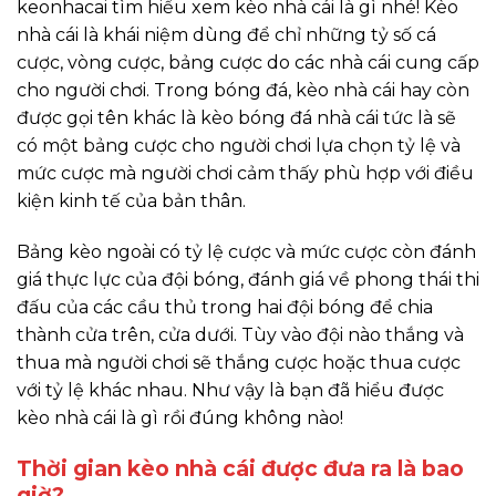
keonhacai tìm hiểu xem kèo nhà cái là gì nhé! Kèo
nhà cái là khái niệm dùng để chỉ những tỷ số cá
1
0
United Kolkata SC
-
Kidderpore
39'
3
-
0
cược, vòng cược, bảng cược do các nhà cái cung cấp
CÁC TRẬN SẮP DIỄN RA
cho người chơi. Trong bóng đá, kèo nhà cái hay còn
GIẢI VÔ ĐỊCH BÓNG ĐÁ ĐÔNG NAM Á
được gọi tên khác là kèo bóng đá nhà cái tức là sẽ
có một bảng cược cho người chơi lựa chọn tỷ lệ và
Singapore
-
Indonesia
13:00
-
[148]
[
mức cược mà người chơi cảm thấy phù hợp với điều
Việt Nam
-
Campuchia
13:00
-
[99]
kiện kinh tế của bản thân.
FA CUP
Bảng kèo ngoài có tỷ lệ cược và mức cược còn đánh
Sheffield FC
-
Parkgate
18:30
-
giá thực lực của đội bóng, đánh giá về phong thái thi
đấu của các cầu thủ trong hai đội bóng để chia
Thornbury Town
-
Brislington
18:30
-
thành cửa trên, cửa dưới. Tùy vào đội nào thắng và
Kingstonian
-
Hastings Un
18:45
thua mà người chơi sẽ thắng cược hoặc thua cược
-
với tỷ lệ khác nhau. Như vậy là bạn đã hiểu được
Romulus FC
-
Highgate U
18:45
-
kèo nhà cái là gì rồi đúng không nào!
Thetford Town F.C.
-
Yaxley
18:45
-
Thời gian kèo nhà cái được đưa ra là bao
Enfield 1893
-
18:45
-
giờ?