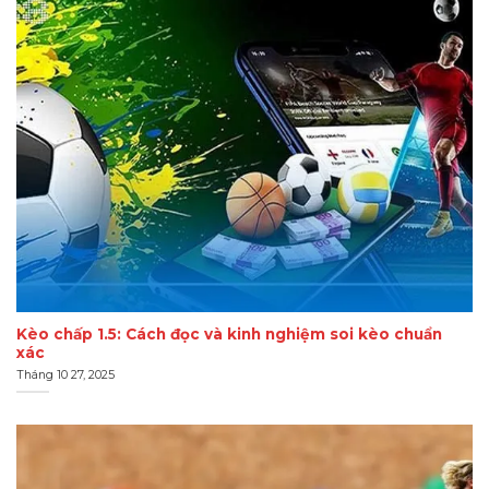
Benfica
-
Viseu
19:30
-
[8]
[16]
Gil Vicente
-
Rio Ave
19:30
-
[10]
[13]
Moreirense
-
19:30
-
[11]
VĐQG ARGENTINA
CA San Lorenzo
-
CA Huraca
18:00
-
[13]
Defensa Y Justicia
-
20:45
-
[9]
Gimnasia La Plata
-
20:45
-
[6]
Argentinos Juniors
-
23:15
-
[1]
Kèo chấp 1.5: Cách đọc và kinh nghiệm soi kèo chuẩn
xác
VĐQG NGA
Tháng 10 27, 2025
Spartak Moscow
-
FK Krasnod
17:00
-
[2]
Rubin Kazan
-
FC Orenbu
17:30
-
[8]
VĐQG PHẦN LAN