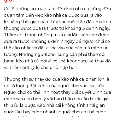
VĐQG ICELAND
Có lẽ những ai quan tâm đến keo nha cai cũng đều
quan tâm đến việc kèo nhà cái được đưa ra vào
3
0
Waterford United
-
Bohemians
HT
2
-
2
[9]
khoảng thời gian nào. Tùy vào mỗi trận đấu mà kèo
BRAZILIAN SAO PAULO CUP
thường được đưa ra trước từ khoảng 3 đến 4 ngày.
Thậm chí trong những mùa giải lớn, kèo còn được
5
2
Linense(BRA)
-
90+2'
3
-
5
[13]
đưa ra trước khoảng 6 đến 7 ngày để người chơi có
1
1
Noroeste
-
90+4'
2
-
6
thể cân nhắc và đặt cược vào cửa nào mà mình tin
tưởng. Nhưng người chơi cũng cần phải theo dõi
0
0
Osasco Sporting
-
Paulista(SP
HT
2
-
4
[8]
bảng kèo nhà cái bởi vì có thể keonhacai sẽ thay đổi
1
0
EC Sao Bernardo/SP
-
Sao Caeta
HT
6
-
0
và thêm bớt tỷ lệ cho phù hợp hơn.
[1]
BRAZIL W L
Thường thì sự thay đổi của kèo nhà cái phần lớn là
do số lượng đặt cược của người chơi vào các cửa.
1
0
Gremio Women
-
HT
4
-
2
[9]
Người chơi có thể linh hoạt thay đổi quyết định của
LITHUANIAN A LYGA
mình sao cho hợp lý với bản thân chỉ cần trước giờ
thi đấu là được. Kèo nhà cái không tính thời gian
1
3
Siauliai
-
HT
2
-
1
[9]
cược lâu hay cược nhanh, người chơi có thể cược
VĐQG LUXEMBOURG