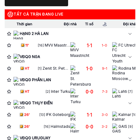
TẤT CẢ TRẬN ĐANG LIVE
Thời gian
Đội nhà
Tỉ số
Đội khách
HẠNG 2 HÀ LAN
1
1
MVV Maastricht
-
11'
1
-
0
[16]
VĐQG NGA
1
0
Zenit St. Petersburg
-
HT
9
-
1
[1]
VĐQG PHẦN LAN
0
0
Inter Turku
-
Lahti
HT
7
-
3
[2]
[7]
VĐQG THỤY ĐIỂN
1
1
IFK Goteborg
-
Kalmar
26'
3
-
0
[13]
[10]
0
0
Halmstads
-
GAIS
26'
3
-
2
[16]
[9]
VĐQG URUGUAY