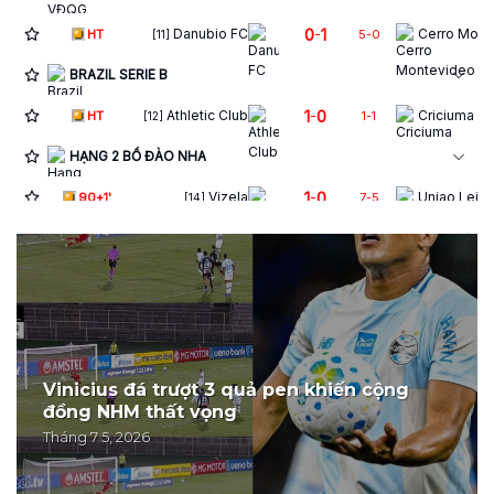
0
1
Danubio FC
-
HT
5
-
0
[11]
BRAZIL SERIE B
1
0
Athletic Club
-
Criciuma
HT
1
-
1
[12]
[1]
HẠNG 2 BỒ ĐÀO NHA
1
0
Vizela
-
Uniao Leiri
90+1'
7
-
5
[14]
0
0
AVS Futebol SAD
-
Sporting C
26'
1
-
1
[5]
0
0
Feirense
-
FC Felguei
26'
2
-
1
[9]
VĐQG GEORGIA
1
2
FC Meshakhte Tkibuli
-
90+5'
2
-
4
[10]
Vinicius đá trượt 3 quả pen khiến cộng
DANISH SUPERLIGA
đồng NHM thất vọng
Tháng 7 5, 2026
1
0
Randers FC
-
Lyngby BK
HT
2
-
7
[10]
BRAZILIAN SERIE A