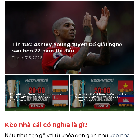
1
1
Cruzeiro - MG
-
Mirassol - 
HT
3
-
1
[9]
ĐỨC REGIONALLIGA SUDWEST
1
1
FC Schoningen08
-
86'
0
-
0
[7]
WELSH CYMRU CHAMPIONSHIP
Tin tức: Ashley Young tuyên bố giải nghệ
sau hơn 22 năm thi đấu
0
3
Baglan Dragons
-
69'
2
-
2
[11]
Tháng 7 5, 2026
BELARUSIAN FIRST LEAGUE
1
0
Osipovichy
-
HT
5
-
3
[18]
GIẢI VÔ ĐỊCH TRẺ CENTRAL BA LAN
Kèo nhà cái Singapore vs Indonesia –
Kèo nhà cái Việt Nam vs Campuchia –
Bán kết AFF Cup 20h00 ngày
Vòng bảng AFF Cup 20h00 ngày
0
0
Miedz Legnica Youth
-
07/08/2026
07/08/2026
26'
0
-
0
[10]
NORWEGIAN 3.DIVISJON
Kèo nhà cái có nghĩa là gì?
0
0
Raelingen
-
Rade
HT
5
-
2
[8]
[4]
Nếu như bạn gõ vài từ khóa đơn giản như
kèo nhà
POLAND REGIONAL LEAGUE