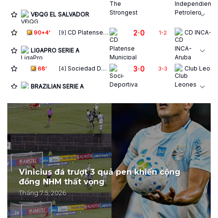
VĐQG EL SALVADOR
2
0
CD Platense Municipal Zacatecoluca
-
90+4'
1
-
2
[9]
LIGAPRO SERIE A
3
0
Sociedad Deportiva Aucas
-
68'
3
-
3
[4]
BRAZILIAN SERIE A
1
2
Remo - PA
-
70'
4
-
2
[19]
BRAZILIAN SAO PAULO CUP
0
0
Esporte Clube Sao Jose SP
-
Santo Andr
HT
6
-
1
[4]
UNITED STATES WOMEN'S NATIONAL SOCCER LEAGUE
Vinicius đá trượt 3 quả pen khiến cộng
0
3
Washington Spirit Women
-
30'
1
-
2
[2]
đồng NHM thất vọng
Tháng 7 5, 2026
CHI LIGA DE PRIMERA
0
0
Coquimbo Unido
-
65'
6
-
0
[6]