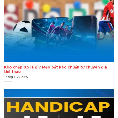
Kèo chấp 0.5 là gì? Mẹo bắt kèo chuẩn từ chuyên gia
thể thao
Tháng 10 27, 2025