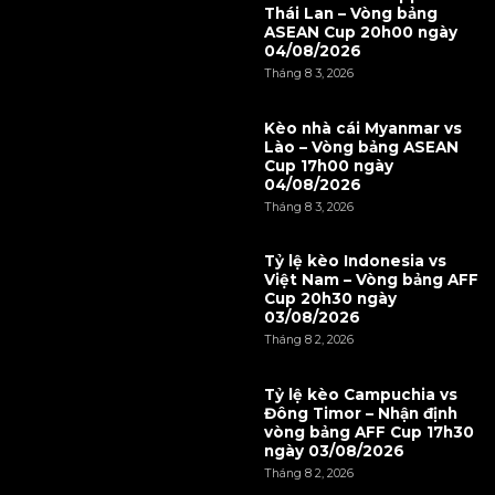
Thái Lan – Vòng bảng
ASEAN Cup 20h00 ngày
04/08/2026
Tháng 8 3, 2026
Kèo nhà cái Myanmar vs
Lào – Vòng bảng ASEAN
Cup 17h00 ngày
04/08/2026
Tháng 8 3, 2026
Tỷ lệ kèo Indonesia vs
Việt Nam – Vòng bảng AFF
Cup 20h30 ngày
03/08/2026
Tháng 8 2, 2026
Tỷ lệ kèo Campuchia vs
Đông Timor – Nhận định
vòng bảng AFF Cup 17h30
ngày 03/08/2026
Tháng 8 2, 2026