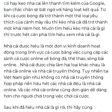
cái
hay keo nha cai lên thanh tìm kiếm của Google,
0
0
Ituano SP
-
Barra FC
30'
1
-
2
[14]
[18
bạn chắc chắn sẽ bất ngờ với hàng loạt kết quả. Từ
MEXICO LIGA MX NỮ
khi cá cược bóng đá trở thành một thể loại yêu
thích của cánh mày râu thì kèo nhà cái đã trở thành
4
0
Club America Women
-
HT
4
-
2
[1]
một khái niệm hot. Muốn tìm hiểu kèo nhà cái là gì
CANADA CANADIAN PREMIER LEAGUE
thì trước hết cần phải tìm hiểu xem nhà cái là gì.
1
1
Pacific FC
-
85'
3
-
3
[8]
Nhà cái được hiểu là một đơn vị kinh doanh hoạt
động trong lĩnh vực cá cược bằng việc cung cấp các
BRA LP
sảnh cá cược online về bóng đá, thể thao, sòng bài
1
2
Mario Mendez FC
-
90+7'
7
-
2
online… Nhà cái được chia làm hai loại khác nhau là
LEAGUES CUP
nhà cái online và nhà cái truyền thống. Tuy nhiên tại
Việt Nam gần như không có nhà cái truyền thống
0
0
Orlando City
-
Club Leon
20'
1
-
1
[10]
[
hợp pháp nên hầu hết các nhà cái đều là nhà cái
MLS NEXT PRO
online. Và các nhà cái online cũng đơn giản dễ dàng
hơn cho người chơi trong việc chơi cá cược.
0
2
Columbus Crew B
-
HT
0
-
1
Sau khi đã hiểu nhà cái là gì rồi, thì hãy cùng
MEX U19 W