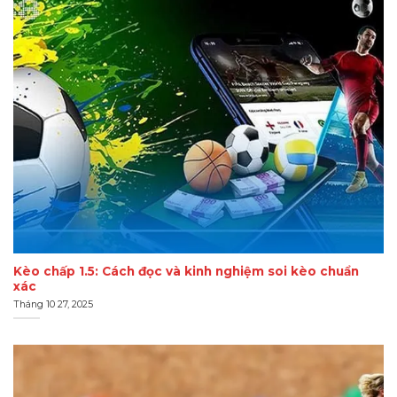
Kèo chấp 1.5: Cách đọc và kinh nghiệm soi kèo chuẩn
xác
Tháng 10 27, 2025