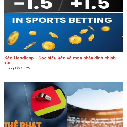
Kèo Handicap – Đọc hiểu kèo và mẹo nhận định chính
xác
Tháng 10 27, 2025