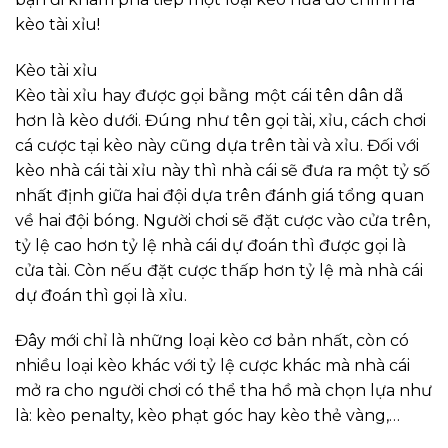
kèo tài xỉu!
Kèo tài xỉu
Kèo tài xỉu hay được gọi bằng một cái tên dân dã
hơn là kèo dưới. Đúng như tên gọi tài, xỉu, cách chơi
cá cược tại kèo này cũng dựa trên tài và xỉu. Đối với
kèo nhà cái tài xỉu này thì nhà cái sẽ đưa ra một tỷ số
nhất định giữa hai đội dựa trên đánh giá tổng quan
về hai đội bóng. Người chơi sẽ đặt cược vào cửa trên,
tỷ lệ cao hơn tỷ lệ nhà cái dự đoán thì được gọi là
cửa tài. Còn nếu đặt cược thấp hơn tỷ lệ mà nhà cái
dự đoán thì gọi là xỉu.
Đây mới chỉ là những loại kèo cơ bản nhất, còn có
nhiều loại kèo khác với tỷ lệ cược khác mà nhà cái
mở ra cho người chơi có thể tha hồ mà chọn lựa như
là: kèo penalty, kèo phạt góc hay kèo thẻ vàng,…