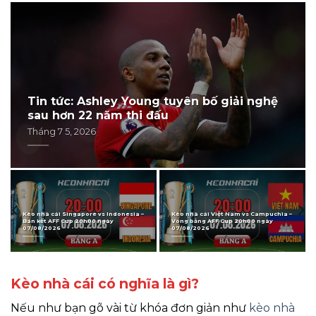
CHI LIGA DE ASCENSO
1
0
Cobreloa
-
66'
2
-
1
[1]
VĐQG PARAGUAY
0
0
Club Sportivo 2 de Mayo
-
68'
2
-
3
[2]
Tin tức: Ashley Young tuyên bố giải nghệ
sau hơn 22 năm thi đấu
EL SALVADOR RESERVES LEAGUE
Tháng 7 5, 2026
1
0
CD Luis Angel Firpo Reserves
-
90+5'
8
-
3
BRAZILIAN SERIE D
0
0
Goiatuba
-
66'
4
-
1
[9]
Kèo nhà cái Singapore vs Indonesia –
Kèo nhà cái Việt Nam vs Campuchia –
Bán kết AFF Cup 20h00 ngày
Vòng bảng AFF Cup 20h00 ngày
NICARAGUA LIGA PRIMERA
07/08/2026
07/08/2026
0
0
Jalapa
-
HT
3
-
3
[3]
BRAZILIAN SERIE C
Kèo nhà cái có nghĩa là gì?
0
0
Inter de Limeira
-
Volta Redo
30'
4
-
0
Nếu như bạn gõ vài từ khóa đơn giản như
kèo nhà
[5]