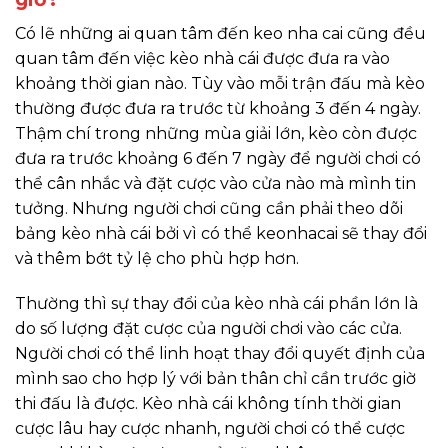
09/08
Puntarenas FC
-
-
[7]
02:00
Có lẽ những ai quan tâm đến keo nha cai cũng đều
VĐQG GUATEMALA
quan tâm đến việc kèo nhà cái được đưa ra vào
khoảng thời gian nào. Tùy vào mỗi trận đấu mà kèo
09/08
Antigua GFC
-
Guastatoy
-
[6]
01:00
thường được đưa ra trước từ khoảng 3 đến 4 ngày.
VĐQG HONDURAS
Thậm chí trong những mùa giải lớn, kèo còn được
đưa ra trước khoảng 6 đến 7 ngày để người chơi có
Lobos UPNFM
-
Olancho F
23:15
-
[10]
thể cân nhắc và đặt cược vào cửa nào mà mình tin
09/08
Real Espana
-
-
[1]
01:30
tưởng. Nhưng người chơi cũng cần phải theo dõi
bảng kèo nhà cái bởi vì có thể keonhacai sẽ thay đổi
Loading more...
và thêm bớt tỷ lệ cho phù hợp hơn.
Thường thì sự thay đổi của kèo nhà cái phần lớn là
do số lượng đặt cược của người chơi vào các cửa.
Người chơi có thể linh hoạt thay đổi quyết định của
mình sao cho hợp lý với bản thân chỉ cần trước giờ
thi đấu là được. Kèo nhà cái không tính thời gian
cược lâu hay cược nhanh, người chơi có thể cược