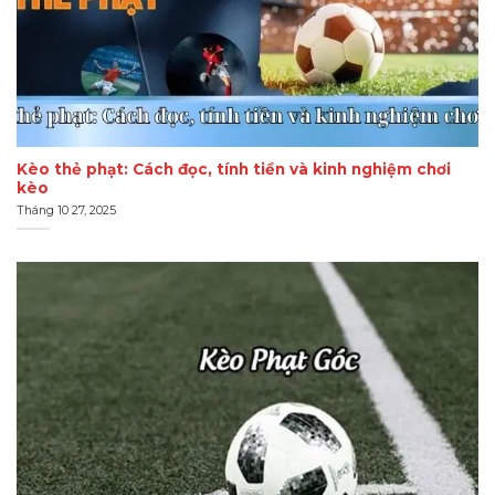
Kèo thẻ phạt: Cách đọc, tính tiền và kinh nghiệm chơi
kèo
Tháng 10 27, 2025