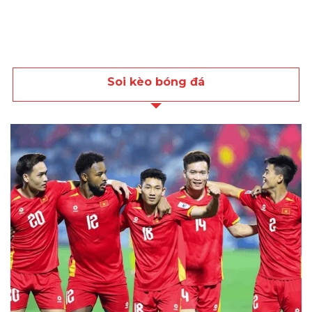
kuwin
Soi kèo bóng đá