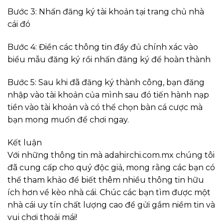
Bước 3: Nhấn đăng ký tài khoản tại trang chủ nhà
cái đó
Bước 4: Điền các thông tin đầy đủ chính xác vào
biểu mẫu đăng ký rồi nhấn đăng ký để hoàn thành
Bước 5: Sau khi đã đăng ký thành công, bạn đăng
nhập vào tài khoản của mình sau đó tiến hành nạp
tiền vào tài khoản và có thể chọn bàn cá cược mà
bạn mong muốn để chơi ngay.
Kết luận
Với những thông tin mà adahirchi.com.mx chúng tôi
đã cung cấp cho quý độc giả, mong rằng các bạn có
thể tham khảo để biết thêm nhiều thông tin hữu
ích hơn về kèo nhà cái. Chúc các bạn tìm được một
nhà cái uy tín chất lượng cao để gửi gắm niềm tin và
vui chơi thoải mái!