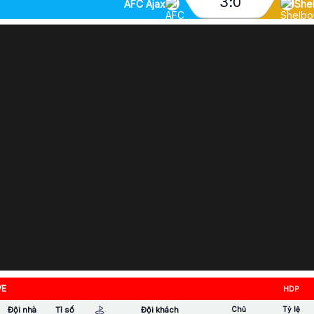
3
:
0
AFC Ajax
She
VE
HDP
Đội nhà
Tỉ số
Đội khách
Chủ
Tỷ lệ