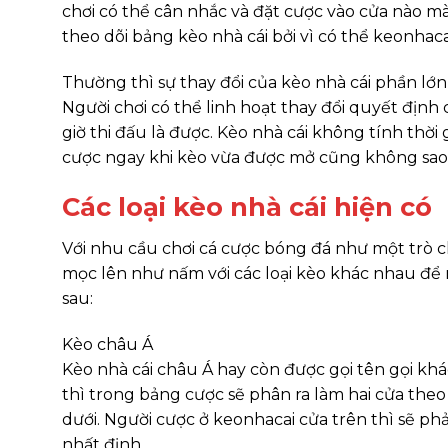
chơi có thể cân nhắc và đặt cược vào cửa nào m
ICELAND 1. DEILD KA
theo dõi bảng kèo nhà cái bởi vì có thể keonhaca
IR Rey
23'
[10]
Thường thì sự thay đổi của kèo nhà cái phần lớn 
VĐQG VENEZUELA
Người chơi có thể linh hoạt thay đổi quyết định 
giờ thi đấu là được. Kèo nhà cái không tính thời
Rayo Zu
8'
[11]
cược ngay khi kèo vừa được mở cũng không sao
ENGLISH FOOTBALL 
Các loại kèo nhà cái hiện có
Bristo
HT
[12]
Với nhu cầu chơi cá cược bóng đá như một trò c
GIAO HỮU
mọc lên như nấm với các loại kèo khác nhau để n
M
83'
sau:
AS M
74'
[7]
Kèo châu Á
Fior
72'
[15]
Kèo nhà cái châu Á hay còn được gọi tên gọi khác
thì trong bảng cược sẽ phân ra làm hai cửa theo
Real J
76'
dưới. Người cược ở keonhacai cửa trên thì sẽ ph
Lanz
75'
nhất định.