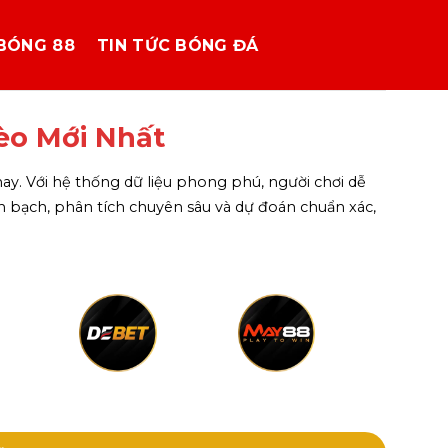
BÓNG 88
TIN TỨC BÓNG ĐÁ
Kèo Mới Nhất
nay. Với hệ thống dữ liệu phong phú, người chơi dễ
h bạch, phân tích chuyên sâu và dự đoán chuẩn xác,