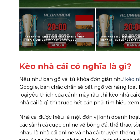
38'
BRAZILIAN CAMPEON
74'
Kèo nhà cái Singapore vs Indonesia – Bán
Kèo nhà cái Việt Nam vs C
kết AFF Cup 20h00 ngày 07/08/2026
bảng AFF Cup 20h00 ngày 
Portuguesa 
73'
77'
Kèo nhà cái có nghĩa là gì?
HẠNG NHẤT KUWAIT
Nếu như bạn gõ vài từ khóa đơn giản như
kèo n
Al Sh
87'
[7]
Google, bạn chắc chắn sẽ bất ngờ với hàng loạt 
ARGENTINE RESERVE
loại yêu thích của cánh mày râu thì kèo nhà cái
nhà cái là gì thì trước hết cần phải tìm hiểu xem n
78'
83'
Nhà cái được hiểu là một đơn vị kinh doanh hoạ
các sảnh cá cược online về bóng đá, thể thao, sò
ICELAND DIVISION 4
nhau là nhà cái online và nhà cái truyền thống.
KF 
23'