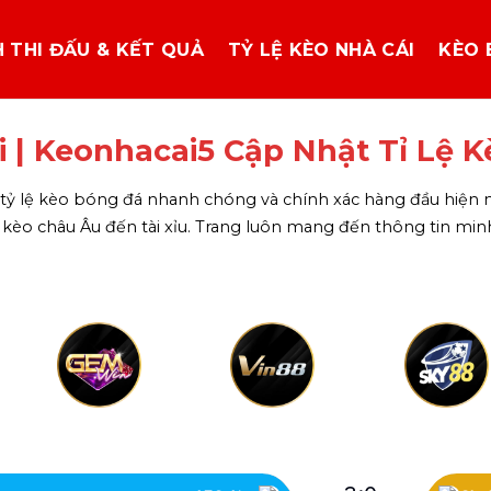
H THI ĐẤU & KẾT QUẢ
TỶ LỆ KÈO NHÀ CÁI
KÈO 
 | Keonhacai5 Cập Nhật Tỉ Lệ 
ật tỷ lệ kèo bóng đá nhanh chóng và chính xác hàng đầu hiện 
 kèo châu Âu đến tài xỉu. Trang luôn mang đến thông tin min