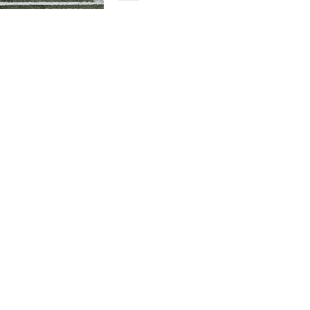
-
-
-
-
-
-
-
-
-
-
-
-
-
-
-
-
-
-
-
-
Tài/Xỉu
-
-
-
-
-
-
-
-