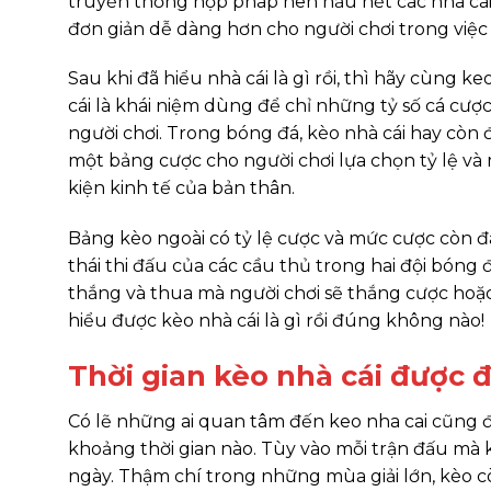
truyền thống hợp pháp nên hầu hết các nhà cái đ
đơn giản dễ dàng hơn cho người chơi trong việc 
ICELAND BESTA-DEIL
Stjarnan Gardabaer
23'
Sau khi đã hiểu nhà cái là gì rồi, thì hãy cùng k
[3]
cái là khái niệm dùng để chỉ những tỷ số cá cượ
NORWEGIAN JUNIOR 
người chơi. Trong bóng đá, kèo nhà cái hay còn đ
Hemin
64'
một bảng cược cho người chơi lựa chọn tỷ lệ và
kiện kinh tế của bản thân.
ICELAND U19 LEAGUE
Bảng kèo ngoài có tỷ lệ cược và mức cược còn đ
HK Ym
H2
thái thi đấu của các cầu thủ trong hai đội bóng 
FAROE ISLANDS DIVIS
thắng và thua mà người chơi sẽ thắng cược hoặc
HB Torsh
81'
hiểu được kèo nhà cái là gì rồi đúng không nào!
PER LIGA FEMENINA
Thời gian kèo nhà cái được đ
76'
Có lẽ những ai quan tâm đến keo nha cai cũng 
BRAZILIAN U20 CUP
khoảng thời gian nào. Tùy vào mỗi trận đấu mà
ngày. Thậm chí trong những mùa giải lớn, kèo 
HT