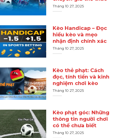
Tháng 10 27, 2025
-
-
-
-
Kèo Handicap – Đọc
hiểu kèo và mẹo
nhận định chính xác
-
-
-
-
Tháng 10 27, 2025
-
-
-
-
Kèo thẻ phạt: Cách
đọc, tính tiền và kinh
nghiệm chơi kèo
-
-
-
-
Tháng 10 27, 2025
-
-
-
-
Kèo phạt góc: Những
-
-
-
-
thông tin người chơi
-
-
-
-
có thể chưa biết
Tháng 10 27, 2025
-
-
-
-