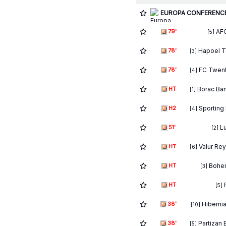
EUROPA CONFERENC
AFC
79'
[5]
Hapoel Tel 
78'
[3]
FC Twente Ens
78'
[4]
Borac Banja 
HT
[1]
Sporting B
H2
[4]
L
51'
[2]
Valur Reykj
HT
[6]
Bohe
HT
[3]
R
HT
[5]
Hibernia
38'
[10]
Partizan Belg
38'
[5]