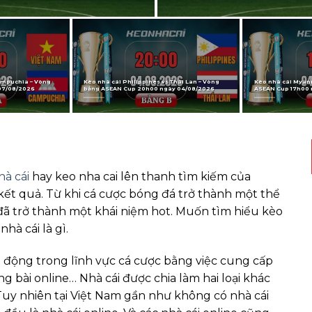
0
0
Independiente de Challapata (W)
-
GV San Jose (W)
0
-
0
-
-
ATO PAULISTA YOUTH
0
3
Gremio Prudente SP (Youth)
-
Capivariano FC SP Youth
7
-
1
-
-
ampuchia – Vòng
Kèo nhà cái Philippines vs Thái Lan – Vòng
Kèo nhà cái Myan
07/08/2026
bảng ASEAN Cup 20h00 ngày 04/08/2026
ASEAN Cup 17h00 
3
1
Youth
-
Juventus-AC Youth
2
-
4
-
-
0
3
Sao Caetano Youth
-
Novorizontino Youth
7
-
5
-
-
hà cái
hay keo nha cai lên thanh tìm kiếm của
0
4
amiya
-
Al Jazira FC
4
-
4
-
-
[4]
kết quả. Từ khi cá cược bóng đá trở thành một thể
 LEAGUE
 đã trở thành một khái niệm hot. Muốn tìm hiểu kèo
hà cái là gì.
1
1
Atletico Rafaela Reserves
-
Central Cordoba SdE Reserves
4
-
5
-
-
2
2
Rosario Central Reserves
-
Instituto AC Cordoba II
1
-
2
-
-
t động trong lĩnh vực cá cược bằng việc cung cấp
ng bài online… Nhà cái được chia làm hai loại khác
 Tuy nhiên tại Việt Nam gần như không có nhà cái
2
1
Hafnir
-
Arborg
0
-
1
-
-