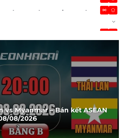
-
-
-
-
-
-
-
-
-
-
-
-
-
-
-
-
-
-
-
-
-
-
-
-
an vs Myanmar – Bán kết ASEAN
-
-
-
-
08/08/2026
-
-
-
-