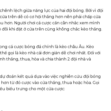
0
0
tabia
-
Cavese
2
-
3
-
-
[14]
 chênh lệch giữa năng lực của hai đội bóng. Bởi vì đội
 cửa trên dễ có cơ hội thắng hơn nên phải chấp cửa
0
0
va FC
-
Aguilas CF
0
-
5
-
-
hau hơn. Người chơi cá cược cần cân nhắc xem mình
2
1
manas
-
CA Antoniano
2
-
3
-
-
[12]
ệ đôi khi đặt ở cửa trên cũng không chắc kèo thắng.
0
2
acanas
-
CF Talavera de la Reina
2
-
2
-
-
 BETPLAY DIMAYOR
ong cá cược bóng đá chính là kèo châu Âu. Kèo
hể gọi là kèo nhà cái đơn giản dễ chơi nhất. Đối với
0
0
namarca
-
Boca Juniors De Cali
2
-
0
-
-
[8]
nh thắng, thua, hòa và chia thành 2 đội nhà và
A
HDP
 dự đoán kết quả dựa vào việc nghiên cứu đội bóng
Unión
-
Club Atlético Lanús
-
-
-
[11]
hơn từ đó cược vào cửa thắng, thua hoặc hòa. Gọi
 đều biểu trưng cho một cửa cược:
oming
-
Always Ready
-
-
-
[1]
ANSION MX