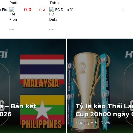
0
0
 Fiori
-
FC Drita
0
-
3
-
-
[1]
0
0
zburg
-
Pafos FC
7
-
0
-
-
[4]
0
1
oniki
-
Anderlecht
4
-
1
-
-
[6]
2
0
Thun
-
Vikingur Reykjavik
4
-
1
-
-
[1]
2
0
nfica
-
Heart of Midlothian F.C.
4
-
1
-
-
[9]
0
1
Vinto
-
Real Potosi
2
-
1
-
-
[6]
s – Bán kết
Tỷ lệ kèo Thái L
0
0
i Women
-
IA Akranes Women
0
-
0
-
-
[8]
2026
Cup 20h00 ngày 
0
0
Women
-
Grotta Women
3
-
2
-
-
[1]
Tháng 8 5, 2026
FOOTBALL LEAGUE