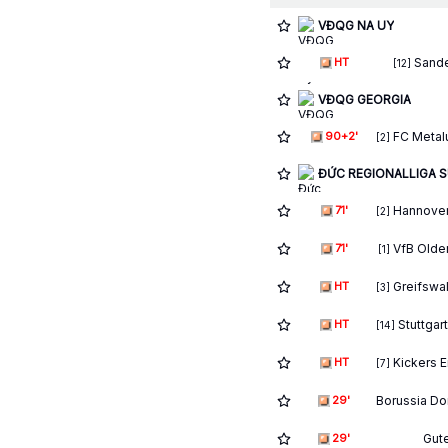
VĐQG NA UY
Sande
HT
[12]
VĐQG GEORGIA
FC Metalurgi R
90+2'
[2]
ĐỨC REGIONALLIGA 
Hannover 9
71'
[2]
VfB Olde
71'
[1]
Greifswald
HT
[3]
Stuttgarter Ki
HT
[14]
Kickers E
HT
[7]
29'
Gut
29'