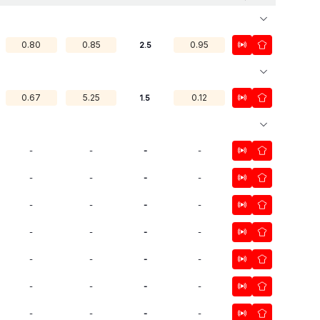
0.80
0.85
0.95
2.5
0.67
5.25
0.12
1.5
-
-
-
-
-
-
-
-
-
-
-
-
-
-
-
-
-
-
-
-
-
-
-
-
-
-
-
-