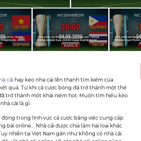
0
1
Alfaro
-
CD Tudelano
0.90
3
-
3
-0.50
[5]
0
1
ienen
-
RWDM Brussels
1.07
1
-
2
0.00
0
0
cules
-
Castellon
0.82
0
-
1
-0.5
[6]
ampuchia – Vòng
Kèo nhà cái Philippines vs Thái Lan – Vòng
Kèo nhà cái Myan
07/08/2026
bảng ASEAN Cup 20h00 ngày 04/08/2026
ASEAN Cup 17h00 
0
0
tander
-
Deportivo Alavés
0.77
2
-
1
0
[14]
0
0
clana
-
Xerez Deportivo
0.87
3
-
1
-0.75
[4]
hà cái
hay keo nha cai lên thanh tìm kiếm của
1
0
heim
-
Fortuna Dusseldorf
0.87
3
-
2
-0.25
[3]
kết quả. Từ khi cá cược bóng đá trở thành một thể
ỂN
 đã trở thành một khái niệm hot. Muốn tìm hiểu kèo
hà cái là gì.
1
0
s FK
-
GIF Sundsvall
1.00
5
-
1
0.75
[16]
ỂN
t động trong lĩnh vực cá cược bằng việc cung cấp
ng bài online… Nhà cái được chia làm hai loại khác
1
0
ds FF
-
Angelholms FF
0.90
2
-
2
-0.25
[11]
 Tuy nhiên tại Việt Nam gần như không có nhà cái
0
0
oping
-
Karlbergs BK
0.95
0
-
2
0
[8]