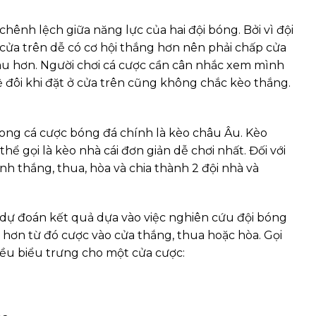
0
1
gnitz
-
Kremser
0
-
0
-
-
[3]
 chênh lệch giữa năng lực của hai đội bóng. Bởi vì đội
 cửa trên dễ có cơ hội thắng hơn nên phải chấp cửa
0
0
sdorf
-
SV Leobendorf
0.82
1
-
0
0.50
[4]
hau hơn. Người chơi cá cược cần cân nhắc xem mình
3
1
ndorf
-
SV Donau
0.90
3
-
1
1.00
[12]
ệ đôi khi đặt ở cửa trên cũng không chắc kèo thắng.
0
0
ger SC
-
Allerheiligen
0.85
2
-
1
0.50
[7]
ong cá cược bóng đá chính là kèo châu Âu. Kèo
1
0
afnitz
-
SC Weiz
0
-
0
-
-
[13]
hể gọi là kèo nhà cái đơn giản dễ chơi nhất. Đối với
0
1
mitsch
-
SC Kalsdorf
0.72
3
-
2
-0.25
[11]
nh thắng, thua, hòa và chia thành 2 đội nhà và
1
0
sdorf
-
FSC Eggendorf Hartberg II
0.77
4
-
2
0.00
[8]
0
0
arkt
-
Atus Velden
0.97
1
-
1
0.50
[2]
 dự đoán kết quả dựa vào việc nghiên cứu đội bóng
hơn từ đó cược vào cửa thắng, thua hoặc hòa. Gọi
0
1
ied B
-
Vortuna Bad Leonfelden
0
-
0
-
-
[7]
 đều biểu trưng cho một cửa cược:
1
0
urten
-
Bad Schallerbach
0
-
0
-
-
[11]
1
2
felden
-
Union Dietach
0
-
0
-
-
[9]