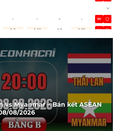
-
-
-
-
0.7
0.95
0.85
2.5
0.62
0.95
0.85
3.75
-
-
-
-
0.95
0.82
0.97
2.50
0.95
0.85
0.95
3.25
1.00
0.77
1.02
2.75
-
-
-
-
an vs Myanmar – Bán kết ASEAN
0.97
1
0.8
4.5
08/08/2026
0.95
0.90
0.90
4.50
0.92
0.90
0.90
1.25