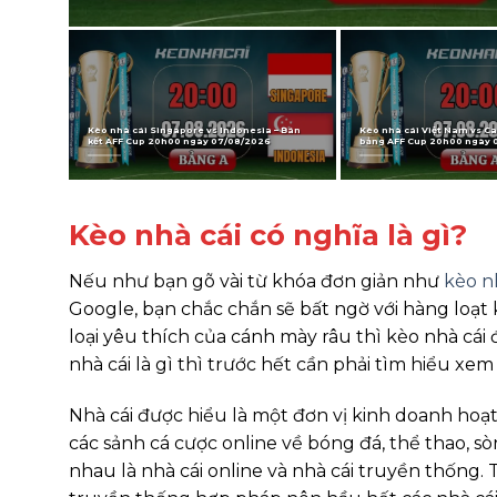
HT
T
HT
Her
29'
[9]
Kèo nhà cái Singapore vs Indonesia – Bán
Kèo nhà cái Việt Nam vs C
kết AFF Cup 20h00 ngày 07/08/2026
bảng AFF Cup 20h00 ngày 
Racing San
29'
Chi
14'
[13]
Kèo nhà cái có nghĩa là gì?
ĐỨC 3. LIGA
Nếu như bạn gõ vài từ khóa đơn giản như
kèo n
Waldhof Mann
HT
[11]
Google, bạn chắc chắn sẽ bất ngờ với hàng loạt 
HẠNG NHẤT THỤY ĐI
loại yêu thích của cánh mày râu thì kèo nhà cái
nhà cái là gì thì trước hết cần phải tìm hiểu xem n
Ostersund
HT
[4]
GIẢI HẠNG 2 THỤY ĐI
Nhà cái được hiểu là một đơn vị kinh doanh hoạ
các sảnh cá cược online về bóng đá, thể thao, sò
Kristiansta
HT
[14]
nhau là nhà cái online và nhà cái truyền thống.
Enk
29'
[5]