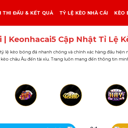
H THI ĐẤU & KẾT QUẢ
TỶ LỆ KÈO NHÀ CÁI
KÈO 
 | Keonhacai5 Cập Nhật Tỉ Lệ 
ật tỷ lệ kèo bóng đá nhanh chóng và chính xác hàng đầu hiện 
 kèo châu Âu đến tài xỉu. Trang luôn mang đến thông tin min