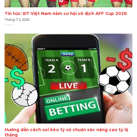
Tin tức: ĐT Việt Nam nắm cơ hội vô địch AFF Cup 2026
Tháng 7 5, 2026
Hướng dẫn cách soi kèo tỷ số chuẩn xác nâng cao tỷ lệ
thắng