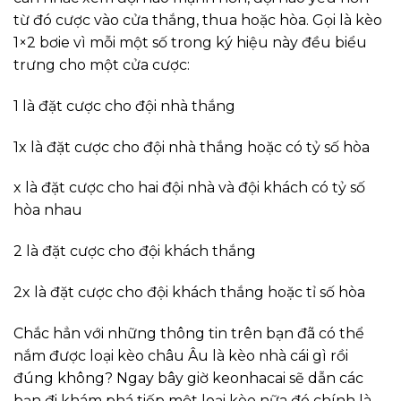
từ đó cược vào cửa thắng, thua hoặc hòa. Gọi là kèo
1×2 bơie vì mỗi một số trong ký hiệu này đều biểu
trưng cho một cửa cược:
1 là đặt cược cho đội nhà thắng
1x là đặt cược cho đội nhà thắng hoặc có tỷ số hòa
x là đặt cược cho hai đội nhà và đội khách có tỷ số
hòa nhau
2 là đặt cược cho đội khách thắng
2x là đặt cược cho đội khách thắng hoặc tỉ số hòa
Chắc hẳn với những thông tin trên bạn đã có thể
nắm được loại kèo châu Âu là kèo nhà cái gì rồi
đúng không? Ngay bây giờ keonhacai sẽ dẫn các
bạn đi khám phá tiếp một loại kèo nữa đó chính là