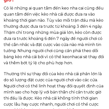
Rijeka
-
Ilves Tamp
18:45
-
[5]
Có lẽ những ai quan tâm đến keo nha cai cũng đều
Hibernian F.C.
-
19:00
-
[10]
quan tâm đến việc kèo nhà cái được đưa ra vào
khoảng thời gian nào. Tùy vào mỗi trận đấu mà kèo
Partizan Belgrade
-
19:00
-
[5]
thường được đưa ra trước từ khoảng 3 đến 4 ngày.
Tre Fiori
-
FC Drita
19:00
-
[1]
[1]
Thậm chí trong những mùa giải lớn, kèo còn được
đưa ra trước khoảng 6 đến 7 ngày để người chơi có
EUROPA LEAGUE
thể cân nhắc và đặt cược vào cửa nào mà mình tin
KuPs
-
15:00
-
[1]
tưởng. Nhưng người chơi cũng cần phải theo dõi
bảng kèo nhà cái bởi vì có thể keonhacai sẽ thay đổi
Maccabi Tel Aviv
-
CSKA Sofi
16:00
-
[4]
và thêm bớt tỷ lệ cho phù hợp hơn.
Jagiellonia Bialystok
-
Rangers F.
16:00
-
[2]
Thường thì sự thay đổi của kèo nhà cái phần lớn là
FC Hradec Králové
-
Besiktas J
17:00
-
[6]
do số lượng đặt cược của người chơi vào các cửa.
Lech Poznan
-
KI Klaksvik
17:00
-
[3]
Người chơi có thể linh hoạt thay đổi quyết định của
mình sao cho hợp lý với bản thân chỉ cần trước giờ
Lincoln Red Imps FC
-
17:00
-
[1]
thi đấu là được. Kèo nhà cái không tính thời gian
Red Bull Salzburg
-
Pafos FC
17:00
-
[3]
[4
cược lâu hay cược nhanh, người chơi có thể cược