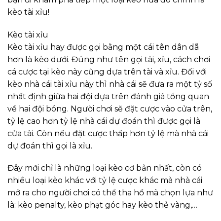
kèo tài xỉu!
Kèo tài xỉu
Kèo tài xỉu hay được gọi bằng một cái tên dân dã
hơn là kèo dưới. Đúng như tên gọi tài, xỉu, cách chơi
cá cược tại kèo này cũng dựa trên tài và xỉu. Đối với
kèo nhà cái tài xỉu này thì nhà cái sẽ đưa ra một tỷ số
nhất định giữa hai đội dựa trên đánh giá tổng quan
về hai đội bóng. Người chơi sẽ đặt cược vào cửa trên,
tỷ lệ cao hơn tỷ lệ nhà cái dự đoán thì được gọi là
cửa tài. Còn nếu đặt cược thấp hơn tỷ lệ mà nhà cái
dự đoán thì gọi là xỉu.
Đây mới chỉ là những loại kèo cơ bản nhất, còn có
nhiều loại kèo khác với tỷ lệ cược khác mà nhà cái
mở ra cho người chơi có thể tha hồ mà chọn lựa như
là: kèo penalty, kèo phạt góc hay kèo thẻ vàng,…