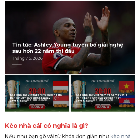
1
1
Entebbe UPPC
-
NEC FC Bug
45+1'
0
-
1
GIAO HỮU
0
0
AEL Larisa
-
Zakynthos
87'
0
-
0
Tin tức: Ashley Young tuyên bố giải nghệ
0
1
SC Freiburg Women
-
45+1'
0
-
3
[8]
sau hơn 22 năm thi đấu
0
0
Al-Raed SFC
-
Kazma
16'
0
-
0
[7]
[5]
Tháng 7 5, 2026
HẠNG NHẤT KAZAKHSTAN
3
1
Akademiya Ontustik
-
87'
0
-
0
[5]
1
0
FK Yelimay Semey B
-
Kairat Almat
89'
6
-
11
[13]
Kèo nhà cái Singapore vs Indonesia –
Kèo nhà cái Việt Nam vs Campuchia –
Bán kết AFF Cup 20h00 ngày
Vòng bảng AFF Cup 20h00 ngày
07/08/2026
07/08/2026
0
2
FK Aktobe II
-
Ekibastuze
45+1'
2
-
2
[11]
0
0
FC Shakhtyor Karagandy
-
45+1'
5
-
0
[1]
Kèo nhà cái có nghĩa là gì?
CÁC TRẬN SẮP DIỄN RA
Nếu như bạn gõ vài từ khóa đơn giản như
kèo nhà
EUROPA CONFERENCE LEAGUE