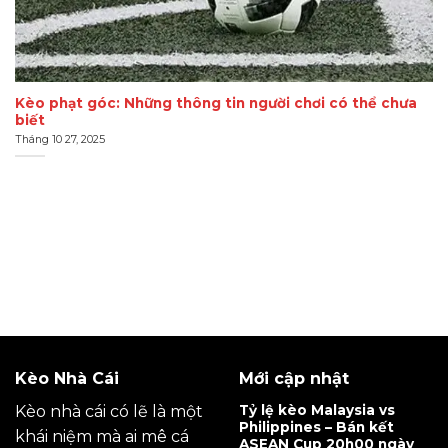
Kèo phạt góc: Những thông tin người chơi có thể chưa
biết
Tháng 10 27, 2025
Kèo Nhà Cái
Mới cập nhật
Tỷ lệ kèo Malaysia vs
Kèo nhà cái có lẽ là một
Philippines – Bán kết
khái niệm mà ai mê cá
ASEAN Cup 20h00 ngày