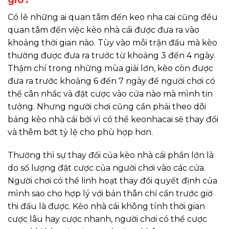
Có lẽ những ai quan tâm đến keo nha cai cũng đều
quan tâm đến việc kèo nhà cái được đưa ra vào
khoảng thời gian nào. Tùy vào mỗi trận đấu mà kèo
thường được đưa ra trước từ khoảng 3 đến 4 ngày.
Thậm chí trong những mùa giải lớn, kèo còn được
đưa ra trước khoảng 6 đến 7 ngày để người chơi có
thể cân nhắc và đặt cược vào cửa nào mà mình tin
tưởng. Nhưng người chơi cũng cần phải theo dõi
bảng kèo nhà cái bởi vì có thể keonhacai sẽ thay đổi
và thêm bớt tỷ lệ cho phù hợp hơn.
Thường thì sự thay đổi của kèo nhà cái phần lớn là
do số lượng đặt cược của người chơi vào các cửa.
Người chơi có thể linh hoạt thay đổi quyết định của
mình sao cho hợp lý với bản thân chỉ cần trước giờ
thi đấu là được. Kèo nhà cái không tính thời gian
cược lâu hay cược nhanh, người chơi có thể cược