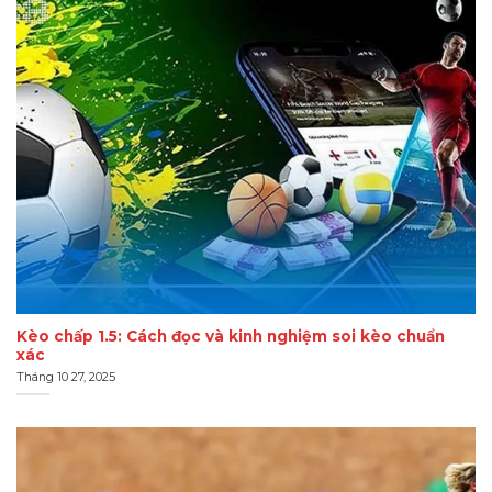
Kèo chấp 1.5: Cách đọc và kinh nghiệm soi kèo chuẩn
xác
Tháng 10 27, 2025