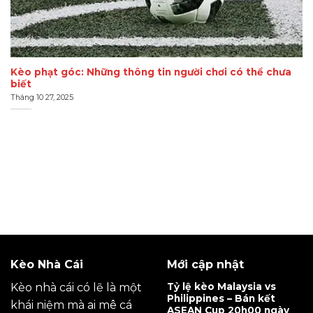
Kèo phạt góc: Những thông tin người chơi có thể chưa
biết
Tháng 10 27, 2025
Kèo Nhà Cái
Mới cập nhật
Tỷ lệ kèo Malaysia vs
Kèo nhà cái có lẽ là một
Philippines – Bán kết
khái niệm mà ai mê cá
ASEAN Cup 20h00 ngày