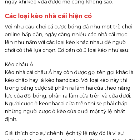
ngay khi kèo vừa được mở cũng không sao.
Các loại kèo nhà cái hiện có
Với nhu cầu chơi cá cược bóng đá như một trò chơi
online hấp dẫn, ngày càng nhiều các nhà cái mọc
lên như nấm với các loại kèo khác nhau để người
chơi có thể lựa chọn. Cơ bản có 3 loại kèo như sau:
Kèo châu Á
Kèo nhà cái châu Á hay còn được gọi tên gọi khác là
kèo chấp hay là kèo handicap. Với loại kèo này thì
trong bảng cược sẽ phân ra làm hai cửa theo năng
lực của đội bóng, phân ra làm cửa trên và cửa dưới.
Người cược ở keonhacai cửa trên thì sẽ phải chấp
những người cược ở kèo cửa dưới một tỷ lệ nhất
định.
Giải thích cho sự chênh lệch tỷ lệ này đó là vì sự