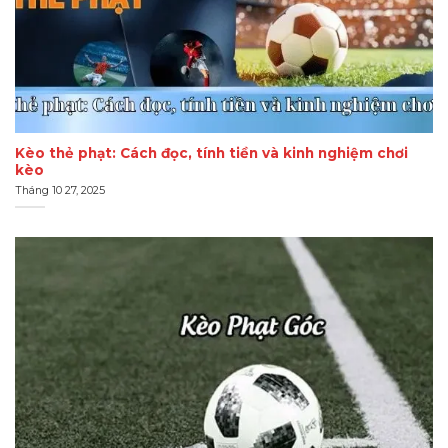
Kèo thẻ phạt: Cách đọc, tính tiền và kinh nghiệm chơi
kèo
Tháng 10 27, 2025