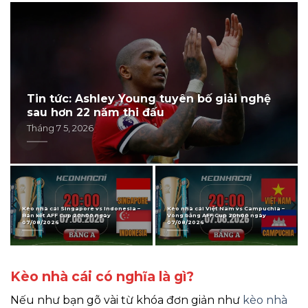
0
0
Changchun Xidu
-
19'
0
-
3
[10]
JAPANESE WE LEAGUE
0
0
Tokyo Verdy
-
19'
0
-
0
[11]
Tin tức: Ashley Young tuyên bố giải nghệ
JAPANESE J3 LEAGUE
sau hơn 22 năm thi đấu
1
0
Fukushima United FC
-
19'
1
-
2
[12]
Tháng 7 5, 2026
HUNGARY NEMZETI BAJNOKSUG III
0
0
Puskas Akademia II
-
Tatabanya
19'
1
-
2
0
0
Kispest Honved II
-
FC Szeged I
19'
2
-
0
Kèo nhà cái Singapore vs Indonesia –
Kèo nhà cái Việt Nam vs Campuchia –
Bán kết AFF Cup 20h00 ngày
Vòng bảng AFF Cup 20h00 ngày
07/08/2026
07/08/2026
0
0
Kisvarda FC II
-
Diosgyori V
19'
1
-
1
POLAND LIGA 3
Kèo nhà cái có nghĩa là gì?
1
2
-
Wislok Wis
19'
0
-
1
Nếu như bạn gõ vài từ khóa đơn giản như
kèo nhà
0
0
LKS Lomza II
-
Warmia Gra
19'
0
-
0