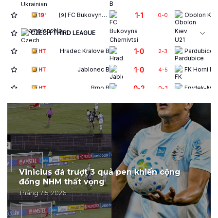
1
1
FC Bukovyna Chernivtsi U21
-
19'
0
-
0
[9]
CZECH THIRD LEAGUE
1
0
Hradec Kralove B
-
Pardubice 
HT
2
-
3
1
0
Jablonec B
-
FK Horni Re
HT
4
-
5
0
2
Brno B
-
Frydek-Mis
HT
0
-
3
1
1
Sigma Olomouc B
-
Slovacko II
HT
1
-
1
0
0
MFK Karvina B
-
Uhersky Br
HT
3
-
3
2
0
Zlin B
-
Polanka
45+4'
2
-
1
SLOVAK 2.LIGA
Vinicius đá trượt 3 quả pen khiến cộng
0
0
Slovan Bratislava B
-
45+4'
1
-
4
[15]
đồng NHM thất vọng
Tháng 7 5, 2026
1
0
MSK Zilina B
-
FK Pohroni
45+4'
4
-
2
[12]
CHINESE FOOTBALL LEAGUE 2