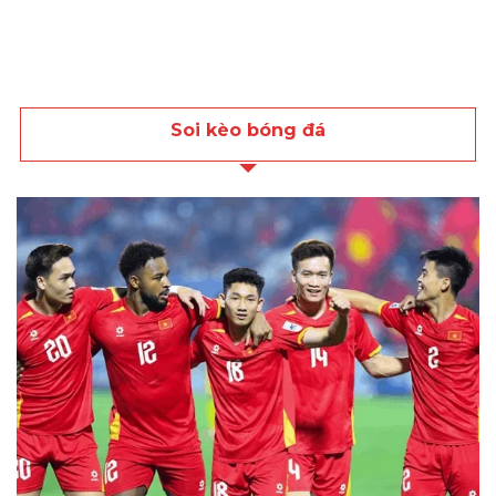
kuwin
Soi kèo bóng đá