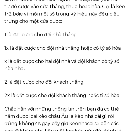
từ đó cược vào cửa thắng, thua hoặc hòa. Gọi là kèo
1×2 bơie vì mỗi một số trong ký hiệu này đều biểu
trưng cho một cửa cược:
1 là đặt cược cho đội nhà thắng
1x là đặt cược cho đội nhà thắng hoặc có tỷ số hòa
x là đặt cược cho hai đội nhà và đội khách có tỷ số
hòa nhau
2 là đặt cược cho đội khách thắng
2x là đặt cược cho đội khách thắng hoặc tỉ số hòa
Chắc hẳn với những thông tin trên bạn đã có thể
nắm được loại kèo châu Âu là kèo nhà cái gì rồi
đúng không? Ngay bây giờ keonhacai sẽ dẫn các
bạn đi khám phá tiếp một loại kèo nữa đó chính là