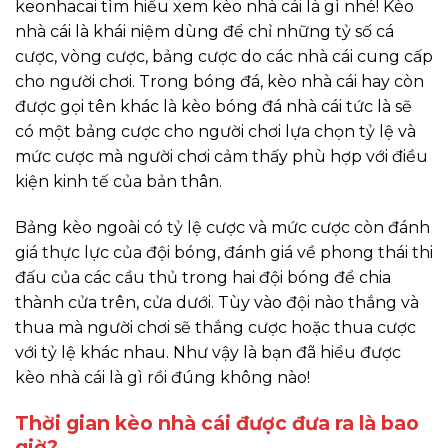
keonhacai tìm hiểu xem kèo nhà cái là gì nhé! Kèo
nhà cái là khái niệm dùng để chỉ những tỷ số cá
cược, vòng cược, bảng cược do các nhà cái cung cấp
cho người chơi. Trong bóng đá, kèo nhà cái hay còn
được gọi tên khác là kèo bóng đá nhà cái tức là sẽ
có một bảng cược cho người chơi lựa chọn tỷ lệ và
mức cược mà người chơi cảm thấy phù hợp với điều
kiện kinh tế của bản thân.
Bảng kèo ngoài có tỷ lệ cược và mức cược còn đánh
giá thực lực của đội bóng, đánh giá về phong thái thi
đấu của các cầu thủ trong hai đội bóng để chia
thành cửa trên, cửa dưới. Tùy vào đội nào thắng và
thua mà người chơi sẽ thắng cược hoặc thua cược
với tỷ lệ khác nhau. Như vậy là bạn đã hiểu được
kèo nhà cái là gì rồi đúng không nào!
Thời gian kèo nhà cái được đưa ra là bao
giờ?