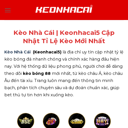
Bỏ
qua
nội
dung
Kèo Nhà Cái | Keonhacai5 Cập
Nhật Tỉ Lệ Kèo Mới Nhất
Kèo Nhà Cái
(Keonhacai5)
là địa chỉ uy tín cập nhật tỷ lệ
kèo bóng đá nhanh chóng và chính xác hàng đầu hiện
nay. Với hệ thống dữ liệu phong phú, người chơi dễ dàng
theo dõi
kèo bóng 88
mới nhất, từ kèo châu Á, kèo châu
Âu đến tài xỉu. Trang luôn mang đến thông tin minh
bạch, phân tích chuyên sâu và dự đoán chuẩn xác, giúp
bet thủ tự tin hơn khi xuống kèo.