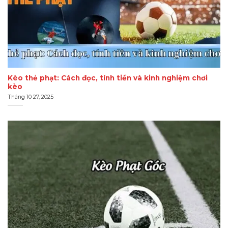
Kèo thẻ phạt: Cách đọc, tính tiền và kinh nghiệm chơi
kèo
Tháng 10 27, 2025