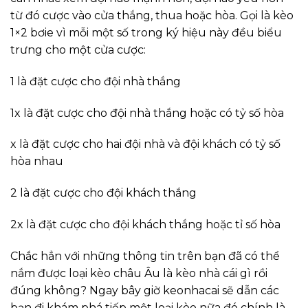
từ đó cược vào cửa thắng, thua hoặc hòa. Gọi là kèo
1×2 bơie vì mỗi một số trong ký hiệu này đều biểu
trưng cho một cửa cược:
1 là đặt cược cho đội nhà thắng
1x là đặt cược cho đội nhà thắng hoặc có tỷ số hòa
x là đặt cược cho hai đội nhà và đội khách có tỷ số
hòa nhau
2 là đặt cược cho đội khách thắng
2x là đặt cược cho đội khách thắng hoặc tỉ số hòa
Chắc hẳn với những thông tin trên bạn đã có thể
nắm được loại kèo châu Âu là kèo nhà cái gì rồi
đúng không? Ngay bây giờ keonhacai sẽ dẫn các
bạn đi khám phá tiếp một loại kèo nữa đó chính là