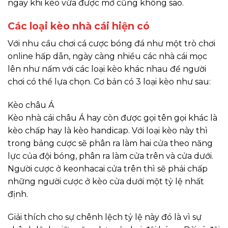
ngay khi kèo vừa được mở cũng không sao.
Các loại kèo nhà cái hiện có
Với nhu cầu chơi cá cược bóng đá như một trò chơi
online hấp dẫn, ngày càng nhiều các nhà cái mọc
lên như nấm với các loại kèo khác nhau để người
chơi có thể lựa chọn. Cơ bản có 3 loại kèo như sau:
Kèo châu Á
Kèo nhà cái châu Á hay còn được gọi tên gọi khác là
kèo chấp hay là kèo handicap. Với loại kèo này thì
trong bảng cược sẽ phân ra làm hai cửa theo năng
lực của đội bóng, phân ra làm cửa trên và cửa dưới.
Người cược ở keonhacai cửa trên thì sẽ phải chấp
những người cược ở kèo cửa dưới một tỷ lệ nhất
định.
Giải thích cho sự chênh lệch tỷ lệ này đó là vì sự