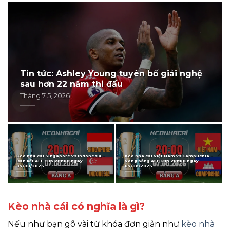
Tin tức: Ashley Young tuyên bố giải nghệ
sau hơn 22 năm thi đấu
Tháng 7 5, 2026
Kèo nhà cái Singapore vs Indonesia –
Kèo nhà cái Việt Nam vs Campuchia –
Bán kết AFF Cup 20h00 ngày
Vòng bảng AFF Cup 20h00 ngày
07/08/2026
07/08/2026
Kèo nhà cái có nghĩa là gì?
Nếu như bạn gõ vài từ khóa đơn giản như
kèo nhà