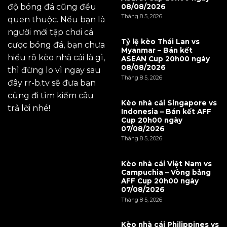
độ bóng đá cũng đều
08/08/2026
Tháng 8 5, 2026
quen thuộc. Nếu bạn là
người mới tập chơi cá
Tỷ lệ kèo Thái Lan vs
cược bóng đá, bạn chưa
Myanmar – Bán kết
hiểu rõ kèo nhà cái là gì,
ASEAN Cup 20h00 ngày
08/08/2026
thì đừng lo vì ngay sau
Tháng 8 5, 2026
đây rr-b.tv sẽ đưa bạn
cùng đi tìm kiếm câu
Kèo nhà cái Singapore vs
trả lời nhé!
Indonesia – Bán kết AFF
Cup 20h00 ngày
07/08/2026
Tháng 8 5, 2026
Kèo nhà cái Việt Nam vs
Campuchia – Vòng bảng
AFF Cup 20h00 ngày
07/08/2026
Tháng 8 5, 2026
Kèo nhà cái Philippines vs