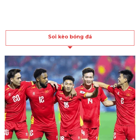
kuwin
Soi kèo bóng đá