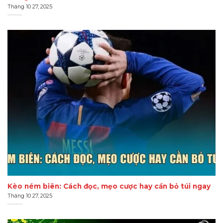
Tháng 10 27, 2025
Kèo ném biên: Cách đọc, mẹo cược hay cần bỏ túi ngay
Tháng 10 27, 2025