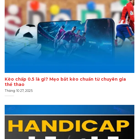
Kèo chấp 0.5 là gì? Mẹo bắt kèo chuẩn từ chuyên gia
thể thao
Tháng 10 27, 2025