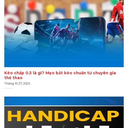
0
0
Ceara Women
-
12'
0
-
2
0
0
Uniao Desportiva Alagoana/AL Women
-
12'
0
-
0
0
0
Taubate Women
-
Itabirito W
12'
1
-
0
[5]
PAR D3
0
0
Martin Ledesma
-
12'
0
-
0
ARFC
0
0
Sportivo Las Parejas
-
42'
1
-
2
Kèo chấp 0.5 là gì? Mẹo bắt kèo chuẩn từ chuyên gia
thể thao
0
1
CDA Monte Miaz
-
Atenas
12'
0
-
0
Tháng 10 27, 2025
0
0
Club Circulo Deportivo
-
Guillermo 
12'
1
-
0
0
0
Douglas Haig
-
12'
1
-
0
0
0
CA Juventud Unida San Luis
-
FADEP Men
12'
0
-
1
0
0
Santa Marina Tandil
-
12'
0
-
0