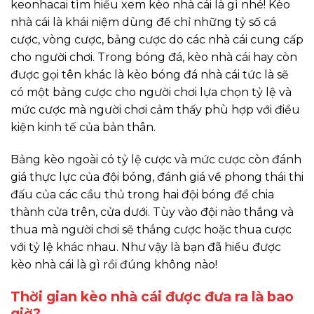
2
0
keonhacai tìm hiểu xem kèo nhà cái là gì nhé! Kèo
Kermt Hasselt
-
Belisia bil
H2
4
-
2
nhà cái là khái niệm dùng để chỉ những tỷ số cá
1
0
CD Alaves Women
-
H2
0
-
0
cược, vòng cược, bảng cược do các nhà cái cung cấp
cho người chơi. Trong bóng đá, kèo nhà cái hay còn
1
0
AEK Athens
-
Kallithea
HT
1
-
2
[1]
[5]
được gọi tên khác là kèo bóng đá nhà cái tức là sẽ
1
0
Goztepe
-
Trabzonsp
HT
2
-
3
[6]
có một bảng cược cho người chơi lựa chọn tỷ lệ và
mức cược mà người chơi cảm thấy phù hợp với điều
1
1
Castellon
-
Levante
H2
0
-
0
[6]
[16
kiện kinh tế của bản thân.
0
0
CD Leganes
-
Tenerife
HT
0
-
2
[16]
Bảng kèo ngoài có tỷ lệ cược và mức cược còn đánh
2
0
Caykur Rizespor
-
Pyramids 
H2
0
-
0
[8]
giá thực lực của đội bóng, đánh giá về phong thái thi
1
0
Barbastro
-
CE Atletic L
H2
2
-
1
[11]
đấu của các cầu thủ trong hai đội bóng để chia
thành cửa trên, cửa dưới. Tùy vào đội nào thắng và
1
0
Sporting West Harelbeke
-
RAEC Mon
H2
0
-
0
thua mà người chơi sẽ thắng cược hoặc thua cược
0
1
Alhama CF Women
-
54'
3
-
1
với tỷ lệ khác nhau. Như vậy là bạn đã hiểu được
kèo nhà cái là gì rồi đúng không nào!
0
0
Fundacio Esportiva Grama
-
CE Manres
H2
3
-
4
[6]
Thời gian kèo nhà cái được đưa ra là bao
0
0
Yeclano Deportivo
-
FC Cartag
54'
2
-
4
[11]
giờ?