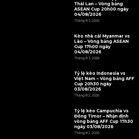
Thái Lan – Vòng bảng
ASEAN Cup 20h00 ngày
04/08/2026
Tháng 8 3, 2026
Kèo nhà cái Myanmar vs
Lào – Vòng bảng ASEAN
Cup 17h00 ngày
04/08/2026
Tháng 8 3, 2026
Tỷ lệ kèo Indonesia vs
Việt Nam – Vòng bảng AFF
Cup 20h30 ngày
03/08/2026
Tháng 8 2, 2026
Tỷ lệ kèo Campuchia vs
Đông Timor – Nhận định
vòng bảng AFF Cup 17h30
ngày 03/08/2026
Tháng 8 2, 2026