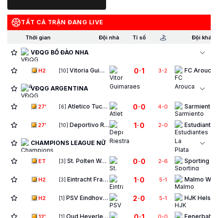
TẤT CẢ TRẬN ĐANG LIVE
Thời gian
Đội nhà
Tỉ số
Đội khác
VĐQG BỒ ĐÀO NHA
0
1
Vitoria Guimaraes
-
FC Arouca
H2
3
-
2
[10]
VĐQG ARGENTINA
0
0
Atletico Tucuman
-
27'
4
-
0
[6]
1
0
Deportivo Riestra
-
27'
2
-
0
[10]
CHAMPIONS LEAGUE NỮ
0
0
St. Polten Women
-
ET
2
-
6
[3]
1
0
Eintracht Frankfurt Women
-
H2
5
-
1
[3]
2
0
PSV Eindhoven Women
-
H2
5
-
1
[1]
0
1
Oud Heverlee Leuven Women
-
12'
0
-
0
[1]