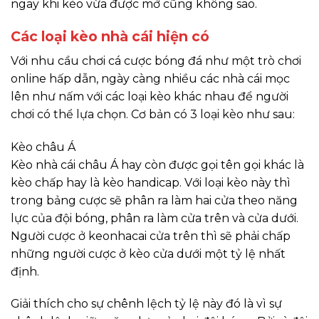
ngay khi kèo vừa được mở cũng không sao.
0
0
Antequera CF
-
Granada C
12'
2
-
0
[7]
Các loại kèo nhà cái hiện có
0
0
UD Ibiza
-
12'
2
-
0
[12]
Với nhu cầu chơi cá cược bóng đá như một trò chơi
0
0
CD Toledo
-
CD Guadala
12'
1
-
1
online hấp dẫn, ngày càng nhiều các nhà cái mọc
lên như nấm với các loại kèo khác nhau để người
ECUADOR SERIE B
chơi có thể lựa chọn. Cơ bản có 3 loại kèo như sau:
0
0
Pottu Via Ho
-
Cumbaya 
66'
3
-
3
[10]
Kèo châu Á
ENGLISH FOOTBALL LEAGUE CUP
Kèo nhà cái châu Á hay còn được gọi tên gọi khác là
1
3
Cheltenham Town
-
84'
2
-
2
[18]
kèo chấp hay là kèo handicap. Với loại kèo này thì
trong bảng cược sẽ phân ra làm hai cửa theo năng
0
1
Colchester United
-
Southampt
85'
1
-
5
[12]
lực của đội bóng, phân ra làm cửa trên và cửa dưới.
0
4
Rotherham United
-
85'
1
-
2
Người cược ở keonhacai cửa trên thì sẽ phải chấp
những người cược ở kèo cửa dưới một tỷ lệ nhất
CÚP Ý
định.
0
0
Vicenza
-
Catania FC
12'
0
-
1
Giải thích cho sự chênh lệch tỷ lệ này đó là vì sự
NETHERLANDS EREDIVISIE