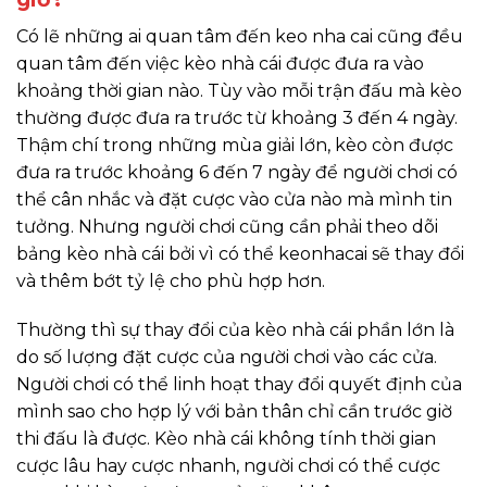
1
0
Celta Vigo B
-
UD Ourens
H2
1
-
1
Có lẽ những ai quan tâm đến keo nha cai cũng đều
0
1
Real Zaragoza
-
42'
0
-
0
quan tâm đến việc kèo nhà cái được đưa ra vào
khoảng thời gian nào. Tùy vào mỗi trận đấu mà kèo
1
0
Real Avila CF
-
42'
1
-
0
[8]
thường được đưa ra trước từ khoảng 3 đến 4 ngày.
1
0
Atletico Astorga
-
42'
1
-
5
[13]
Thậm chí trong những mùa giải lớn, kèo còn được
đưa ra trước khoảng 6 đến 7 ngày để người chơi có
1
1
CF La Nucia
-
CD Alcoya
42'
0
-
3
thể cân nhắc và đặt cược vào cửa nào mà mình tin
0
0
Udinese
-
12'
0
-
0
[10]
tưởng. Nhưng người chơi cũng cần phải theo dõi
bảng kèo nhà cái bởi vì có thể keonhacai sẽ thay đổi
0
0
Real Madrid Women
-
12'
0
-
0
[2]
và thêm bớt tỷ lệ cho phù hợp hơn.
0
0
Fiorentina Women
-
12'
2
-
1
[4]
Thường thì sự thay đổi của kèo nhà cái phần lớn là
0
0
CA Osasuna
-
Al-Ain FC
12'
2
-
0
[17]
[1
do số lượng đặt cược của người chơi vào các cửa.
Người chơi có thể linh hoạt thay đổi quyết định của
1
1
Galatasaray
-
Villarreal 
12'
0
-
0
[1]
mình sao cho hợp lý với bản thân chỉ cần trước giờ
0
0
CD Coria
-
Zamora CF
12'
0
-
0
thi đấu là được. Kèo nhà cái không tính thời gian
cược lâu hay cược nhanh, người chơi có thể cược
0
0
CD Cieza
-
12'
1
-
0