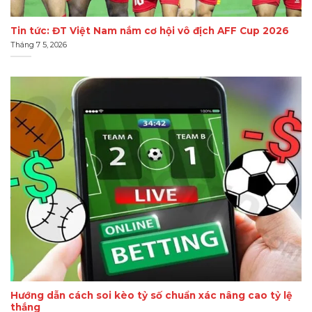
2
2
Locarno
-
FC St.Galle
57'
0
-
2
Tin tức: ĐT Việt Nam nắm cơ hội vô địch AFF Cup 2026
0
0
Stade Payerne
-
12'
1
-
1
[12]
Tháng 7 5, 2026
IRELAND WOMEN'S LEAGUE
0
1
Wexford Youths Women
-
H2
3
-
0
BRA CAMPEONATO MINEIRO 2
0
1
Aymores
-
Villa Nova
12'
1
-
0
SWITZERLAND WOMEN'S DIVISION 1
0
1
FC Luzern Women
-
Basel Wom
H2
0
-
0
[4]
BRAZILIAN CAMPEONATO GAUCHO 2
0
0
Aimore RS
-
GE Glória
12'
0
-
0
0
0
Santa Cruz(RS)
-
12'
0
-
0
Hướng dẫn cách soi kèo tỷ số chuẩn xác nâng cao tỷ lệ
BRAZIL W L
thắng