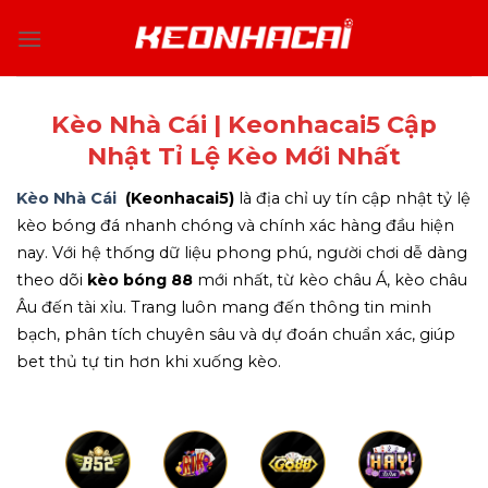
Bỏ
qua
nội
dung
Kèo Nhà Cái | Keonhacai5 Cập
Nhật Tỉ Lệ Kèo Mới Nhất
Kèo Nhà Cái
(Keonhacai5)
là địa chỉ uy tín cập nhật tỷ lệ
kèo bóng đá nhanh chóng và chính xác hàng đầu hiện
nay. Với hệ thống dữ liệu phong phú, người chơi dễ dàng
theo dõi
kèo bóng 88
mới nhất, từ kèo châu Á, kèo châu
Âu đến tài xỉu. Trang luôn mang đến thông tin minh
bạch, phân tích chuyên sâu và dự đoán chuẩn xác, giúp
bet thủ tự tin hơn khi xuống kèo.