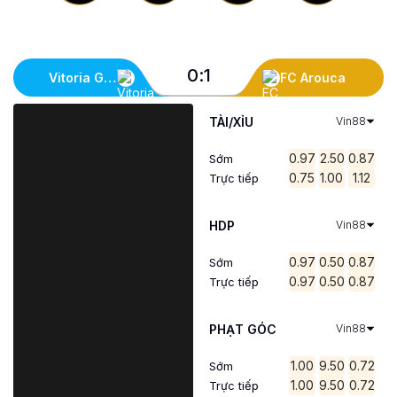
0
:
1
Vitoria Guimaraes
FC Arouca
TÀI/XỈU
Vin88
0.97
2.50
0.87
Sớm
0.75
1.00
1.12
Trực tiếp
HDP
Vin88
0.97
0.50
0.87
Sớm
0.97
0.50
0.87
Trực tiếp
PHẠT GÓC
Vin88
1.00
9.50
0.72
Sớm
1.00
9.50
0.72
Trực tiếp