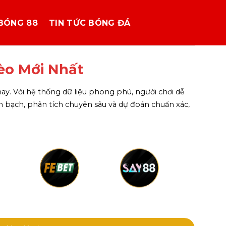
BÓNG 88
TIN TỨC BÓNG ĐÁ
Kèo Mới Nhất
nay. Với hệ thống dữ liệu phong phú, người chơi dễ
h bạch, phân tích chuyên sâu và dự đoán chuẩn xác,