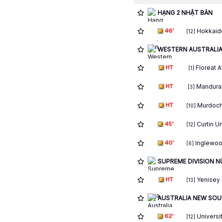
HẠNG 2 NHẬT BẢN
Hokkaido Consadole 
46'
[12]
WESTERN AUSTRALIA
Floreat 
HT
[1]
Mandurah
HT
[3]
Murdoch Uni Me
HT
[10]
Curtin U
45'
[12]
Inglewood U
40'
[6]
SUPREME DIVISION N
Yenisey Krasnoyars
HT
[13]
AUSTRALIA NEW SOU
University
62'
[12]