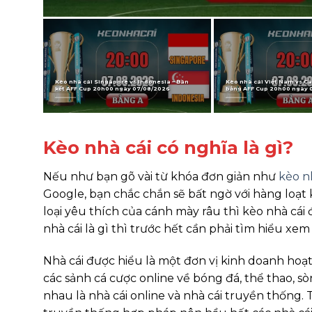
FC Bulleen Lions
HT
[3]
AUSTRALIA NEW SOU
79'
Kèo nhà cái Singapore vs Indonesia – Bán
Kèo nhà cái Việt Nam vs C
kết AFF Cup 20h00 ngày 07/08/2026
bảng AFF Cup 20h00 ngày 
AUSTRALIAN WELSH 
Hakoah Sydne
25'
[8]
Kèo nhà cái có nghĩa là gì?
Northern Ti
25'
[2]
NPL NORTHERN NSW
Nếu như bạn gõ vài từ khóa đơn giản như
kèo n
Google, bạn chắc chắn sẽ bất ngờ với hàng loạt 
Adamstown Roseb
25'
[10]
loại yêu thích của cánh mày râu thì kèo nhà cái
Belmont Swansea Uni
25'
[5]
nhà cái là gì thì trước hết cần phải tìm hiểu xem n
AUSTRALIA NORTHER
Nhà cái được hiểu là một đơn vị kinh doanh hoạ
các sảnh cá cược online về bóng đá, thể thao, sò
25'
nhau là nhà cái online và nhà cái truyền thống.
NEW ZEALAND SOUTH