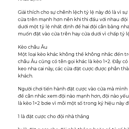
FA CUP
Giải thích cho sự chênh lệch tỷ lệ này đó là vì sự
Horbury
13:00
cửa trên mạnh hơn nên khi thi đấu với nhau đội
dưới một tỷ lệ nhất định để hai đội cân bằng n
Deeping Ra
13:00
muốn đặt vào cửa trên hay cửa dưới vì chấp tỷ l
Gue
13:00
Kèo châu Âu
13:00
Một loại kèo khác không thể không nhắc đến tr
Sutton 
14:00
[19]
châu Âu cũng có tên gọi khác là kèo 1×2. Đây có t
keo nha cai này, các cửa đặt cược được phân thà
Yarm Eagles
14:00
khách.
Carlisle C
14:00
Người chơi tiến hành đặt cược vào cửa mà mình
Birtle
14:00
để cân nhắc xem đội nào mạnh hơn, đội nào yếu 
là kèo 1×2 bơie vì mỗi một số trong ký hiệu này
Shildon 
14:00
Ashington 
14:00
1 là đặt cược cho đội nhà thắng
14:00