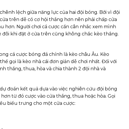
 chênh lệch giữa năng lực của hai đội bóng. Bởi vì đội
 Town
-
Golcar Utd
-
-
-
 cửa trên dễ có cơ hội thắng hơn nên phải chấp cửa
hau hơn. Người chơi cá cược cần cân nhắc xem mình
ngers
-
Barton
-
-
-
ệ đôi khi đặt ở cửa trên cũng không chắc kèo thắng.
rnsey
-
Crowborough Athletic
-
-
-
Bognor Regis Town
-
Abbey Rangers
-
-
-
ong cá cược bóng đá chính là kèo châu Âu. Kèo
United
-
Coventry Sphinx
-
-
-
hể gọi là kèo nhà cái đơn giản dễ chơi nhất. Đối với
nh thắng, thua, hòa và chia thành 2 đội nhà và
cliffe
-
West Auckland Town
-
-
-
ity FC
-
Northallerton Town
-
-
-
 dự đoán kết quả dựa vào việc nghiên cứu đội bóng
y Town
-
Bishop Auckland
-
-
-
hơn từ đó cược vào cửa thắng, thua hoặc hòa. Gọi
 đều biểu trưng cho một cửa cược:
A.F.C.
-
Blyth Town
-
-
-
A.F.C.
-
Horden CW
-
-
-
Newcastle Benfield
-
Redcar Athletic
-
-
-