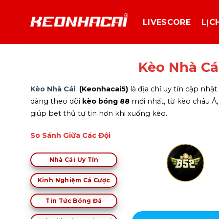
Bỏ
qua
LIVESCORE
LỊC
nội
dung
Kèo Nhà Cái
Kèo Nhà Cái
(Keonhacai5)
là địa chỉ uy tín cập nh
dàng theo dõi
kèo bóng 88
mới nhất, từ kèo châu Á,
giúp bet thủ tự tin hơn khi xuống kèo.
So Sánh Giữa Các Đội
Nhà Cái Uy Tín
Kinh Nghiệm Cá Cược
Tin Tức Bóng Đá