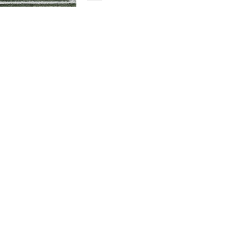
-
-
-
-
-
-
-
-
-
-
-
-
-
-
-
-
-
-
-
-
-
-
-
-
-
-
-
-
-
-
-
-
-
-
-
-
-
-
-
-
-
-
-
-