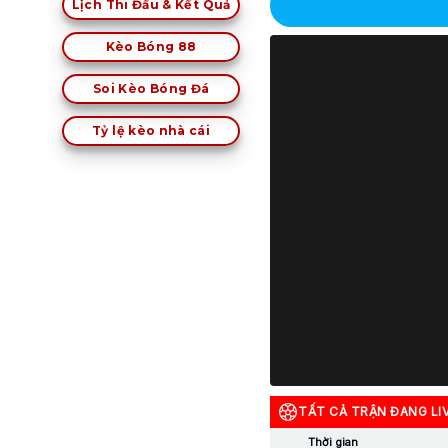
Lịch Thi Đấu & Kết Quả
Kèo Bóng 88
Soi Kèo Bóng Đá
Tỷ lệ kèo nhà cái
TẤT CẢ TRẬN ĐANG LI
Thời gian