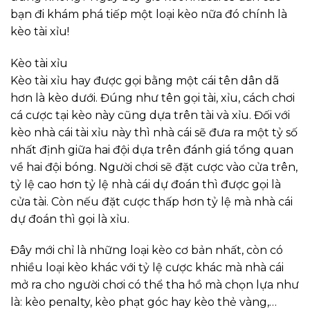
bạn đi khám phá tiếp một loại kèo nữa đó chính là
0
0
General Lamadrid
-
71'
2
-
2
[14]
kèo tài xỉu!
ARGENTINE RESERVE LEAGUE
Kèo tài xỉu
0
0
Barracas Central Reserves
-
80'
3
-
3
Kèo tài xỉu hay được gọi bằng một cái tên dân dã
hơn là kèo dưới. Đúng như tên gọi tài, xỉu, cách chơi
0
3
Platense Reserves
-
79'
1
-
4
cá cược tại kèo này cũng dựa trên tài và xỉu. Đối với
BRAZILIAN CAMPEONATO PAULISTA YOUTH
kèo nhà cái tài xỉu này thì nhà cái sẽ đưa ra một tỷ số
2
0
Guarani SP (Youth)
-
nhất định giữa hai đội dựa trên đánh giá tổng quan
79'
5
-
2
về hai đội bóng. Người chơi sẽ đặt cược vào cửa trên,
4
1
Botafogo-SP Youth
-
75'
2
-
3
tỷ lệ cao hơn tỷ lệ nhà cái dự đoán thì được gọi là
cửa tài. Còn nếu đặt cược thấp hơn tỷ lệ mà nhà cái
2
2
Sao Bernardo/SPU20
-
Oeste Yout
78'
3
-
2
dự đoán thì gọi là xỉu.
0
1
Ituano Youth
-
74'
3
-
12
Đây mới chỉ là những loại kèo cơ bản nhất, còn có
1
1
Mirassol FC Youth
-
Itapirense 
75'
4
-
3
nhiều loại kèo khác với tỷ lệ cược khác mà nhà cái
3
0
Gremio Osasco Audax Youth
-
75'
5
-
6
mở ra cho người chơi có thể tha hồ mà chọn lựa như
là: kèo penalty, kèo phạt góc hay kèo thẻ vàng,…
0
1
Paulinense Youth
-
Ibrachina Y
75'
3
-
4