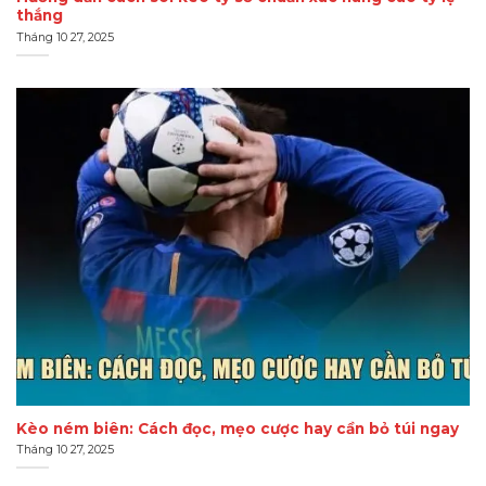
1
1
5
-
0
thắng
Tháng 10 27, 2025
BRA C C U20
0
0
Avai Youth
-
Barra SC U
77'
5
-
1
VĐQG BỈ
1
0
Club Brugge
-
KV Kortrijk
HT
3
-
0
[2]
[
CÁC TRẬN SẮP DIỄN RA
VĐQG ARGENTINA
CA Rosario Central
-
22:30
-
[9]
08/08
Independiente Rivadavia
-
-
[6]
00:45
VĐQG URUGUAY
Cerro Largo
-
CA Juvent
22:00
-
[12]
Kèo ném biên: Cách đọc, mẹo cược hay cần bỏ túi ngay
BRAZIL SERIE B
Tháng 10 27, 2025
Operario Ferroviario PR
-
Sao Berna
22:30
-
[3]