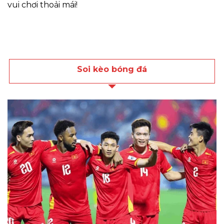
2
0
Glentoran Women
-
HT
6
-
3
vui chơi thoải mái!
0
4
Lisburn Women
-
Linfield W
35'
0
-
0
kuwin
ICELAND DIVISION 4
0
1
Ulfarnir
-
Ellidi
20'
1
-
2
Soi kèo bóng đá
COLOMBIAN U19 LEAGUE
0
0
SD Atletico Nacional U19
-
Leones U1
25'
1
-
0
BRAZILIAN CAMPEONATO MINEIRO U20
2
2
Cruzeiro Youth
-
Itabirito U2
75'
6
-
1
WELSH CYMRU CHAMPIONSHIP
1
0
Afan Lido
-
Llantwit Ma
HT
2
-
2
[13]
1
2
Pontypridd Town
-
HT
5
-
7
[6]
0
0
Caerau Ely
-
45+5'
2
-
2
[10]