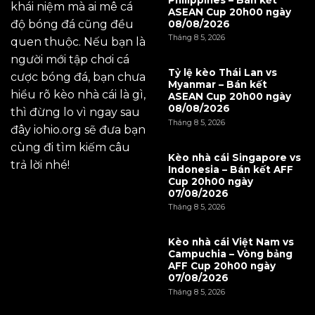
khái niệm mà ai mê cá
ASEAN Cup 20h00 ngày
độ bóng đá cũng đều
08/08/2026
Tháng 8 5, 2026
quen thuộc. Nếu bạn là
người mới tập chơi cá
Tỷ lệ kèo Thái Lan vs
cược bóng đá, bạn chưa
Myanmar – Bán kết
hiểu rõ kèo nhà cái là gì,
ASEAN Cup 20h00 ngày
08/08/2026
thì đừng lo vì ngay sau
Tháng 8 5, 2026
đây iohio.org sẽ đưa bạn
cùng đi tìm kiếm câu
Kèo nhà cái Singapore vs
trả lời nhé!
Indonesia – Bán kết AFF
Cup 20h00 ngày
07/08/2026
Tháng 8 5, 2026
Kèo nhà cái Việt Nam vs
Campuchia – Vòng bảng
AFF Cup 20h00 ngày
07/08/2026
Tháng 8 5, 2026