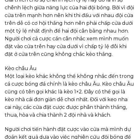
chênh lệch giữa năng lực của hai đội bóng. Bởi vì đội
1
0
Valur Women
-
20'
0
-
0
[10]
cửa trên mạnh hơn nên khi thi đấu với nhau đội cửa
VĐQG WALES
trên dễ có cơ hội thắng hơn nên phải chấp cửa dưới
một tỷ lệ nhất định để hai đội cân bằng nhau hơn.
0
1
Airbus UK Broughton
-
HT
0
-
1
[7]
Người chơi cá cược cần cân nhắc xem mình muốn
0
2
Ammanford
-
Colwyn Ba
45+5'
2
-
4
[12]
đặt vào cửa trên hay cửa dưới vì chấp tỷ lệ đôi khi
đặt ở cửa trên cũng không chắc kèo thắng.
1
2
Caernarfon
-
45+5'
2
-
0
[6]
0
1
Cambrian Clydach
-
45+5'
3
-
2
[11]
Kèo châu Âu
Một loại kèo khác không thể không nhắc đến trong
2
1
Flint Town
-
45+5'
2
-
2
[10]
cá cược bóng đá chính là kèo châu Âu. Kèo châu Âu
1
2
Holywell
-
45+5'
1
-
1
cũng có tên gọi khác là kèo 1×2. Đây có thể gọi là
[16]
kèo nhà cái đơn giản dễ chơi nhất. Đối với keo nha
0
0
The New Saints
-
45+5'
7
-
0
[9]
cai này, các cửa đặt cược được phân thành thắng,
0
4
Trefelin BGC
-
Llandudno
45+5'
thua, hòa và chia thành 2 đội nhà và khách.
1
-
3
[15]
TURKISH FIRST LEAGUE
Người chơi tiến hành đặt cược vào cửa mà mình dự
đoán kết quả dựa vào việc nghiên cứu đội bóng để
1
2
Boluspor
-
HT
2
-
2
[15]