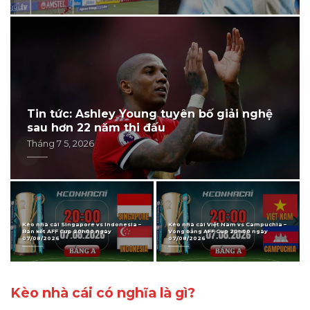
VĐQG BOSNIA & HERZEGOVINA
1
1
FK Zeljeznicar
-
78'
3
-
2
[6]
GIAO HỮU
1
0
Albacete Balompié SAD
-
Eldense
73'
3
-
4
[12]
Tin tức: Ashley Young tuyên bố giải nghệ
0
1
Chiclana
-
90+4'
6
-
2
[13]
sau hơn 22 năm thi đấu
0
0
Tháng 7 5, 2026
UD Tomares
-
Atletico Cen
84'
2
-
4
1
0
Xerez Deportivo FC
-
Sevilla Atle
72'
1
-
3
0
1
Racing Club Portuense
-
76'
0
-
0
0
1
Marisca Miersch
-
FC Lorentzw
76'
0
-
0
Kèo nhà cái Singapore vs Indonesia –
Kèo nhà cái Việt Nam vs Campuchia –
Bán kết AFF Cup 20h00 ngày
Vòng bảng AFF Cup 20h00 ngày
07/08/2026
07/08/2026
1
0
Algeciras
-
CD Atletico
75'
4
-
3
[8]
0
0
UD Llanera
-
CD Lealtad
H2
2
-
1
Kèo nhà cái có nghĩa là gì?
0
0
Birkirkara FC
-
Balzan FC
HT
0
-
0
[6]