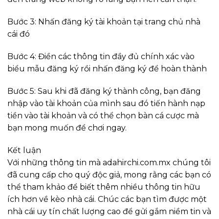
3
1
Paulista Youth
-
72'
6
-
7
1
1
Jacarei FC U20
-
Uniao Mogi
77'
5
-
1
Bước 3: Nhấn đăng ký tài khoản tại trang chủ nhà
cái đó
3
0
Nacional AC SP Youth
-
72'
2
-
4
Bước 4: Điền các thông tin đầy đủ chính xác vào
1
1
Comercial SP Youth
-
75'
1
-
3
biểu mẫu đăng ký rồi nhấn đăng ký để hoàn thành
POLAND LIGA 3
Bước 5: Sau khi đã đăng ký thành công, bạn đăng
0
1
Podlasie Biala Podlaska
-
Hetman Za
81'
0
-
0
nhập vào tài khoản của mình sau đó tiến hành nạp
PERUVIAN LIGA 2
tiền vào tài khoản và có thể chọn bàn cá cược mà
bạn mong muốn để chơi ngay.
1
7
EM Deportivo Binacional
-
Union Mina
77'
0
-
9
[9]
ICELAND DIVISION 3
Kết luận
Với những thông tin mà adahirchi.com.mx chúng tôi
3
0
Reynir Sandgerdi
-
Tindastoll 
79'
10
-
5
đã cung cấp cho quý độc giả, mong rằng các bạn có
NORTHERN IRELAND WOMEN'S SUPER LEAGUE
thể tham khảo để biết thêm nhiều thông tin hữu
ích hơn về kèo nhà cái. Chúc các bạn tìm được một
0
1
Mid Ulster Women
-
HT
1
-
0
nhà cái uy tín chất lượng cao để gửi gắm niềm tin và