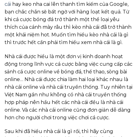
2
0
Hapoel Kfar Saba
-
HT
5
-
4
[8]
cái
hay keo nha cai lên thanh tìm kiếm của Google,
bạn chắc chắn sẽ bất ngờ với hàng loạt kết quả. Từ
0
0
Hapoel Afula
-
HT
6
-
0
[11]
khi cá cược bóng đá trở thành một thể loại yêu
1
1
Bnei Yehuda
-
HT
4
-
1
[6]
thích của cánh mày râu thì kèo nhà cái đã trở thành
một khái niệm hot. Muốn tìm hiểu kèo nhà cái là gì
1
1
Ironi Modiin
-
Kafr Qasim
HT
2
-
2
[14]
thì trước hết cần phải tìm hiểu xem nhà cái là gì.
0
0
Ashdod MS
-
HT
3
-
1
Nhà cái được hiểu là một đơn vị kinh doanh hoạt
1
1
Kiryat Gat
-
HT
3
-
1
động trong lĩnh vực cá cược bằng việc cung cấp các
DANISH CUP
sảnh cá cược online về bóng đá, thể thao, sòng bài
online… Nhà cái được chia làm hai loại khác nhau là
0
1
Aabenraa BK
-
70'
0
-
0
nhà cái online và nhà cái truyền thống. Tuy nhiên tại
0
1
Aalborg KFUM
-
Fuglebakk
HT
0
-
0
Việt Nam gần như không có nhà cái truyền thống
hợp pháp nên hầu hết các nhà cái đều là nhà cái
NORWEGIAN 3.DIVISJON
online. Và các nhà cái online cũng đơn giản dễ dàng
3
0
IF Floya
-
Ulfstind
HT
0
-
0
[4]
[13]
hơn cho người chơi trong việc chơi cá cược.
ĐỨC REGIONALLIGA SUDWEST
Sau khi đã hiểu nhà cái là gì rồi, thì hãy cùng