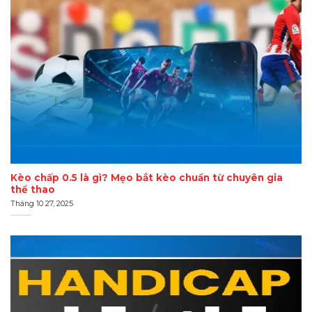
Kèo chấp 0.5 là gì? Mẹo bắt kèo chuẩn từ chuyên gia
thể thao
Tháng 10 27, 2025