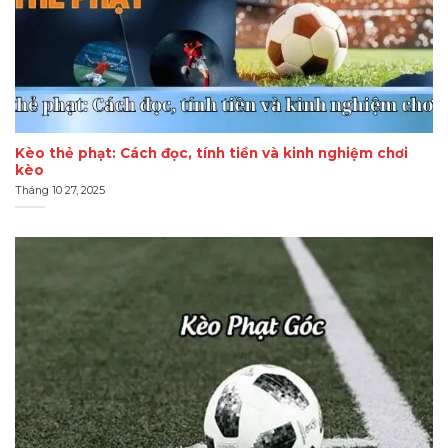
Kèo thẻ phạt: Cách đọc, tính tiền và kinh nghiệm chơi
kèo
Tháng 10 27, 2025