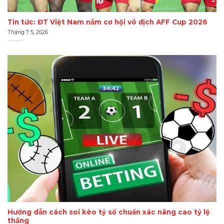
Tin tức: ĐT Việt Nam nắm cơ hội vô địch AFF Cup 2026
Tháng 7 5, 2026
Hướng dẫn cách soi kèo tỷ số chuẩn xác nâng cao tỷ lệ
thắng