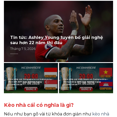
ICELAND U19 LEAGUE
1
1
Dahl vickreni Ma GREE U19
-
HT
5
-
1
1
1
ThorTHK VolsMagni U19
-
HT
4
-
2
FINNISH KOLMONEN
Tin tức: Ashley Young tuyên bố giải nghệ
0
0
Lasten
-
HT
1
-
2
sau hơn 22 năm thi đấu
Tháng 7 5, 2026
1
1
PPJ/Ruoholahti
-
HooGee
HT
8
-
0
0
0
MPS Old Stars
-
GrIFK U23
29'
0
-
2
ATLANTIC CUP
1
1
Harrach
-
JS Saoura
HT
1
-
0
Kèo nhà cái Singapore vs Indonesia –
Kèo nhà cái Việt Nam vs Campuchia –
Bán kết AFF Cup 20h00 ngày
Vòng bảng AFF Cup 20h00 ngày
07/08/2026
07/08/2026
ISRAEL LIGAT LEUMIT TOTO CUP
0
0
Hapoel Akko
-
Kiryat Yam
HT
0
-
1
[15]
Kèo nhà cái có nghĩa là gì?
1
0
Maccabi Bnei Reineh
-
HT
1
-
1
Nếu như bạn gõ vài từ khóa đơn giản như
kèo nhà