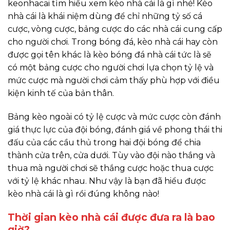
2
1
keonhacai tìm hiểu xem kèo nhà cái là gì nhé! Kèo
Erzgebirge Aue
-
HT
0
-
0
[8]
nhà cái là khái niệm dùng để chỉ những tỷ số cá
GIAO HỮU
cược, vòng cược, bảng cược do các nhà cái cung cấp
0
0
Real Zaragoza
-
Andorra CF
68'
cho người chơi. Trong bóng đá, kèo nhà cái hay còn
1
-
2
được gọi tên khác là kèo bóng đá nhà cái tức là sẽ
0
2
Legnago Salus
-
Mantova
72'
0
-
8
[9]
có một bảng cược cho người chơi lựa chọn tỷ lệ và
2
1
mức cược mà người chơi cảm thấy phù hợp với điều
Badalona Women
-
HT
4
-
0
[9]
kiện kinh tế của bản thân.
0
1
KS Elbasani
-
HT
3
-
0
[2]
Bảng kèo ngoài có tỷ lệ cược và mức cược còn đánh
0
0
SD Navarro CF
-
EI San Marti
44'
2
-
2
giá thực lực của đội bóng, đánh giá về phong thái thi
0
0
Mostoles
-
CD Guijuelo
9'
0
-
0
đấu của các cầu thủ trong hai đội bóng để chia
thành cửa trên, cửa dưới. Tùy vào đội nào thắng và
0
0
Malaga
-
Al-Arabi S
H1
0
-
0
thua mà người chơi sẽ thắng cược hoặc thua cược
IVORY COAST CUP
với tỷ lệ khác nhau. Như vậy là bạn đã hiểu được
kèo nhà cái là gì rồi đúng không nào!
1
0
ASEC MIMOSAS
-
CO Korhog
77'
2
-
1
CÁC TRẬN SẮP DIỄN RA
Thời gian kèo nhà cái được đưa ra là bao
giờ?