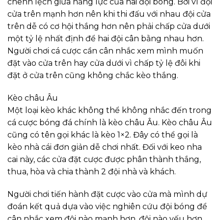
chênh lệch giữa năng lực của hai đội bóng. Bởi vì đội
07/08
Leones Negros de la U. de G.
-
-
[1]
01:00
cửa trên mạnh hơn nên khi thi đấu với nhau đội cửa
Loading more...
trên dễ có cơ hội thắng hơn nên phải chấp cửa dưới
một tỷ lệ nhất định để hai đội cân bằng nhau hơn.
Người chơi cá cược cần cân nhắc xem mình muốn
đặt vào cửa trên hay cửa dưới vì chấp tỷ lệ đôi khi
đặt ở cửa trên cũng không chắc kèo thắng.
Kèo châu Âu
Một loại kèo khác không thể không nhắc đến trong
cá cược bóng đá chính là kèo châu Âu. Kèo châu Âu
cũng có tên gọi khác là kèo 1×2. Đây có thể gọi là
kèo nhà cái đơn giản dễ chơi nhất. Đối với keo nha
cai này, các cửa đặt cược được phân thành thắng,
thua, hòa và chia thành 2 đội nhà và khách.
Người chơi tiến hành đặt cược vào cửa mà mình dự
đoán kết quả dựa vào việc nghiên cứu đội bóng để
cân nhắc xem đội nào mạnh hơn, đội nào yếu hơn