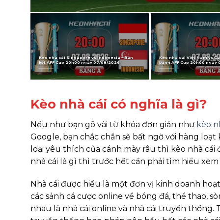
44'
NICARAGUA LIGA PRI
Real 
44'
[2]
Kèo nhà cái Singapore vs Indonesia – Bán
Kèo nhà cái Việt Nam vs C
SOUTH AUSTRALIA R
kết AFF Cup 20h00 ngày 07/08/2026
bảng AFF Cup 20h00 ngày 
44'
NEW ZEALAND CENTR
Kèo nhà cái có nghĩa là gì?
Waterside 
56'
Nếu như bạn gõ vài từ khóa đơn giản như
kèo n
Google, bạn chắc chắn sẽ bất ngờ với hàng loạt 
MEXICO LIGA MX NỮ
loại yêu thích của cánh mày râu thì kèo nhà cái
Atlas Wome
39'
[6]
nhà cái là gì thì trước hết cần phải tìm hiểu xem n
LEAGUES CUP
Nhà cái được hiểu là một đơn vị kinh doanh hoạ
FC Cinc
57'
[6]
các sảnh cá cược online về bóng đá, thể thao, sò
nhau là nhà cái online và nhà cái truyền thống.
Tigres
44'
[16]