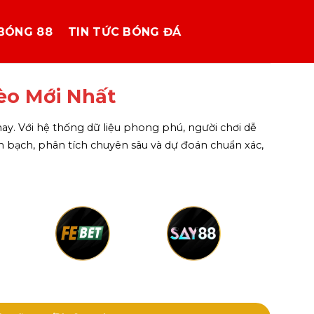
BÓNG 88
TIN TỨC BÓNG ĐÁ
Kèo Mới Nhất
nay. Với hệ thống dữ liệu phong phú, người chơi dễ
h bạch, phân tích chuyên sâu và dự đoán chuẩn xác,