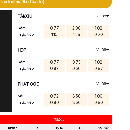
studiantes (Río Cuarto)
TÀI/XỈU
Vin88
0.77
2.00
1.02
Sớm
1.10
1.25
0.70
Trực tiếp
HDP
Vin88
0.77
0.75
1.02
Sớm
0.82
0.50
0.97
Trực tiếp
PHẠT GÓC
Vin88
0.72
8.50
1.00
Sớm
0.80
8.50
0.90
Trực tiếp
Tài/Xỉu
Trực tiếp
Khách
Tài
Tỷ lệ
Xỉu