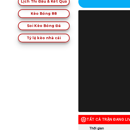
Lịch Thi Đấu & Kết Quả
Kèo Bóng 88
Soi Kèo Bóng Đá
Tỷ lệ kèo nhà cái
TẤT CẢ TRẬN ĐANG LI
Thời gian