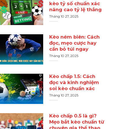
kèo tỷ số chuẩn xác
nâng cao tỷ lệ thắng
0.87
0.8
1
1
Tháng 10 27, 2025
Tài/Xỉu
Kèo ném biên: Cách
đọc, mẹo cược hay
0.92
0.85
0.95
2.75
cần bỏ túi ngay
Tháng 10 27, 2025
0.92
0.82
0.97
3.00
Kèo chấp 1.5: Cách
0.77
1.05
0.80
2.50
đọc và kinh nghiệm
soi kèo chuẩn xác
0.92
0.92
0.92
2.50
Tháng 10 27, 2025
0.92
0.90
0.95
3.00
Kèo chấp 0.5 là gì?
0.97
0.92
0.87
Mẹo bắt kèo chuẩn từ
2.00
chuyên gia thể thao