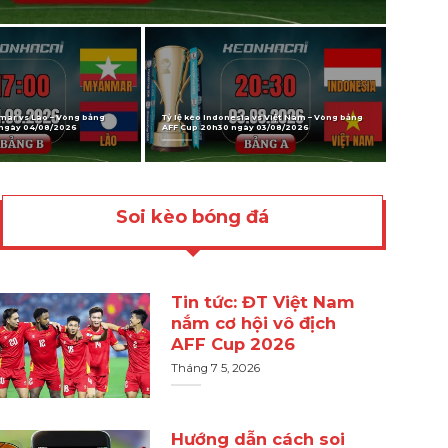
0.95
0.82
0.97
3.75
0.82
0.77
1.02
3.5
mar vs Lào – Vòng bảng
Tỷ lệ kèo Indonesia vs Việt Nam – Vòng bảng
ngày 04/08/2026
AFF Cup 20h30 ngày 03/08/2026
0.97
0.8
1
2
Soi kèo bóng đá
-
-
-
-
Tin tức: ĐT Việt Nam
0.85
0.8
1
3
nắm cơ hội vô địch
AFF Cup 2026
Tháng 7 5, 2026
0.75
0.95
0.85
2.25
0.82
0.95
0.85
2
Hướng dẫn cách soi