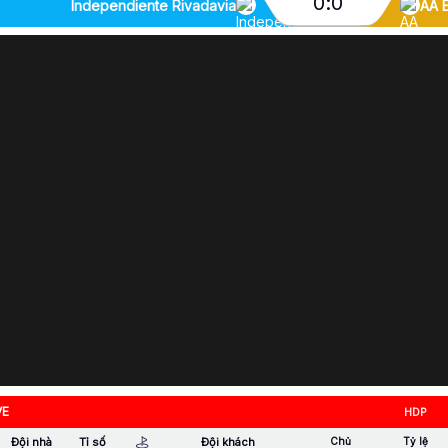
0
:
0
Independiente Rivadavia
AA E
VE
HDP
Đội nhà
Tỉ số
Đội khách
Chủ
Tỷ lệ