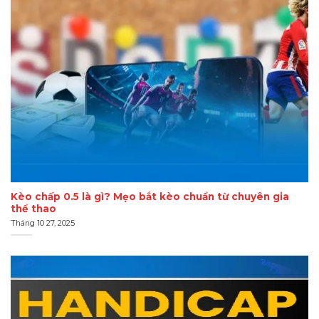
POLAND REGIONAL LEAGUE
1
0
Polonia Warsaw II
-
20'
0
-
0
CZECH FIFTH LEAGUE
0
2
Tj Sokol Rozstani
-
FK Sedmiho
55'
6
-
1
0
0
FS Napajedla
-
Tj Stitna Na
10'
0
-
0
BRAZILIAN YOUTH CHAMPIONSHIP
1
0
Vila Nova Youth
-
Anapolis U
20'
1
-
0
Kèo chấp 0.5 là gì? Mẹo bắt kèo chuẩn từ chuyên gia
COLOMBIAN REGIONAL LEAGUE
thể thao
Tháng 10 27, 2025
0
0
FC Leones Reserves
-
Dimelo Jar
20'
1
-
0
MOZAMBIQUE CHAMPIONSHIP
0
1
Vilankulo FC
-
LD Sofala
35'
0
-
0
[9]
0
0
Ferroviario Maputo
-
AD Pemba
35'
1
-
0