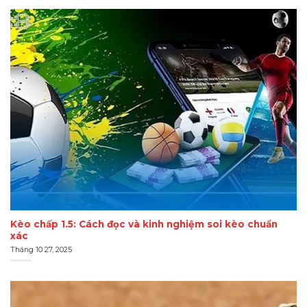
0
1
FC Eintracht Rheine
-
20'
0
-
0
0
1
Adams Sam Beek
-
20'
0
-
0
0
0
SpVgg Vreden 1921
-
TuS Hiltrup
20'
0
-
0
0
0
Werder Bremen III
-
20'
0
-
0
0
0
SC Rot Weiss Maaslingen
-
20'
0
-
0
0
0
SV Lippstadt
-
20'
0
-
0
FINNISH WOMEN'S YKKONEN
1
4
FC Heimo (W)
-
EPS (w)
59'
6
-
7
BRAZILIAN PAULISTA SERIE B
Kèo chấp 1.5: Cách đọc và kinh nghiệm soi kèo chuẩn
xác
2
0
America SP U23
-
20'
2
-
0
Tháng 10 27, 2025
LITHUANIAN II LYGA
1
1
DFK Dainava Alytus B
-
FKS Ukmer
56'
2
-
5