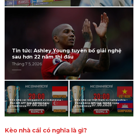
1
0
FC Pyunik
-
20'
0
-
1
[6]
VĐQG GEORGIA
1
0
FC Meshakhte Tkibuli
-
20'
1
-
0
[10]
GIAO HỮU QUỐC TẾ
0
0
Norway U17
-
Sweden U1
20'
Tin tức: Ashley Young tuyên bố giải nghệ
0
-
0
sau hơn 22 năm thi đấu
0
0
Finland U17
-
Denmark U
20'
0
-
0
Tháng 7 5, 2026
ĐỨC REGIONALLIGA SUDWEST
1
0
Erzgebirge Aue
-
BFC Preus
61'
0
-
0
[4]
0
0
Berliner FC Dynamo
-
FSV Zwick
58'
0
-
0
[12]
Kèo nhà cái Singapore vs Indonesia –
Kèo nhà cái Việt Nam vs Campuchia –
Bán kết AFF Cup 20h00 ngày
Vòng bảng AFF Cup 20h00 ngày
07/08/2026
07/08/2026
0
0
Hallescher FC
-
Chemnitze
63'
0
-
0
[8]
1
1
Carl Zeiss Jena
-
58'
0
-
0
[6]
Kèo nhà cái có nghĩa là gì?
1
0
VfR Aalen
-
SC Freiburg
61'
0
-
0
[12]