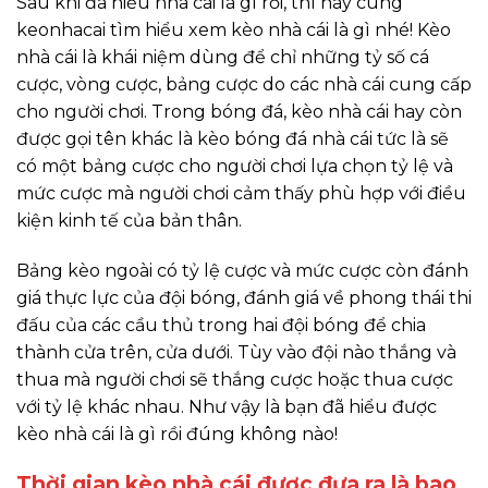
Sau khi đã hiểu nhà cái là gì rồi, thì hãy cùng
1
0
AmaZulu
-
20'
0
-
0
[4]
keonhacai tìm hiểu xem kèo nhà cái là gì nhé! Kèo
nhà cái là khái niệm dùng để chỉ những tỷ số cá
PKO BANK POLSKI EKSTRAKLASA
cược, vòng cược, bảng cược do các nhà cái cung cấp
0
0
Slask Wroclaw
-
35'
2
-
1
[10]
cho người chơi. Trong bóng đá, kèo nhà cái hay còn
được gọi tên khác là kèo bóng đá nhà cái tức là sẽ
VĐQG THỤY SĨ
có một bảng cược cho người chơi lựa chọn tỷ lệ và
3
0
Lugano
-
FC Zurich
60'
4
-
1
[2]
[6
mức cược mà người chơi cảm thấy phù hợp với điều
kiện kinh tế của bản thân.
BRAZIL CAMPEONATO GOIANO
0
0
Bom Jesus
-
Rio Verde 
20'
2
-
0
Bảng kèo ngoài có tỷ lệ cược và mức cược còn đánh
giá thực lực của đội bóng, đánh giá về phong thái thi
EUROPEAN EMIRATES STADIUM CUP
đấu của các cầu thủ trong hai đội bóng để chia
0
1
Arsenal
-
20'
2
-
1
[1]
thành cửa trên, cửa dưới. Tùy vào đội nào thắng và
thua mà người chơi sẽ thắng cược hoặc thua cược
GERMAN BUNDESLIGA 2
với tỷ lệ khác nhau. Như vậy là bạn đã hiểu được
3
0
1. FC Nürnberg
-
87'
5
-
3
[11]
kèo nhà cái là gì rồi đúng không nào!
1
1
FC St. Pauli
-
90+1'
8
-
2
[9]
Thời gian kèo nhà cái được đưa ra là bao