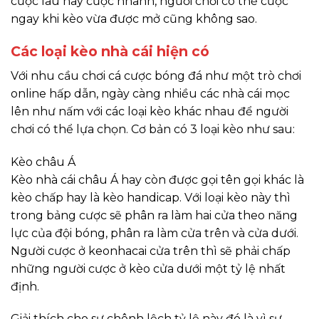
cược lâu hay cược nhanh, người chơi có thể cược
2
1
Dalstorps IF
-
IK Kongahal
62'
3
-
2
ngay khi kèo vừa được mở cũng không sao.
0
0
IFK Trelleborg
-
Vaxjo Norra
20'
2
-
0
[6]
Các loại kèo nhà cái hiện có
0
1
Lindo FF
-
Fittja IF
20'
1
-
0
[9]
[8]
Với nhu cầu chơi cá cược bóng đá như một trò chơi
online hấp dẫn, ngày càng nhiều các nhà cái mọc
THỤY ĐIỂN ALLSVENSKAN NỮ
lên như nấm với các loại kèo khác nhau để người
1
3
Pitea IF Women
-
62'
2
-
5
[8]
chơi có thể lựa chọn. Cơ bản có 3 loại kèo như sau:
FINNISH YKKOSLIIGA
Kèo châu Á
0
1
Klubi 04 Helsinki
-
KTP Kotka
65'
2
-
3
[9]
Kèo nhà cái châu Á hay còn được gọi tên gọi khác là
kèo chấp hay là kèo handicap. Với loại kèo này thì
FINNISH YKKONEN
trong bảng cược sẽ phân ra làm hai cửa theo năng
0
1
KPV Kokkola
-
Vantaa
20'
0
-
2
[11]
[6]
lực của đội bóng, phân ra làm cửa trên và cửa dưới.
Người cược ở keonhacai cửa trên thì sẽ phải chấp
FINNISH KANSALLINEN LIIGA
những người cược ở kèo cửa dưới một tỷ lệ nhất
0
0
EBK (W)
-
20'
0
-
1
định.
0
0
Jyvaskylan Pallokerho Women
-
20'
0
-
0
Giải thích cho sự chênh lệch tỷ lệ này đó là vì sự