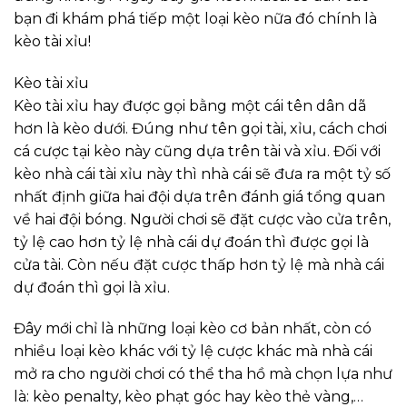
0
0
Jelgava
-
FK Auda Ri
20'
0
-
2
[7]
bạn đi khám phá tiếp một loại kèo nữa đó chính là
kèo tài xỉu!
0
0
Super Nova
-
FK Liepaja
20'
0
-
1
[6]
[
BELARUSIAN FIRST LEAGUE
Kèo tài xỉu
Kèo tài xỉu hay được gọi bằng một cái tên dân dã
1
1
FK Lida
-
62'
3
-
5
[4]
hơn là kèo dưới. Đúng như tên gọi tài, xỉu, cách chơi
VYSSHAYA LIGA BELARUS NỮ
cá cược tại kèo này cũng dựa trên tài và xỉu. Đối với
kèo nhà cái tài xỉu này thì nhà cái sẽ đưa ra một tỷ số
4
0
FK Minsk Women
-
64'
9
-
1
[2]
nhất định giữa hai đội dựa trên đánh giá tổng quan
VĐQG KAZAKHSTAN
về hai đội bóng. Người chơi sẽ đặt cược vào cửa trên,
tỷ lệ cao hơn tỷ lệ nhà cái dự đoán thì được gọi là
0
0
FC Astana
-
Okzhetpes
20'
2
-
1
[3]
cửa tài. Còn nếu đặt cược thấp hơn tỷ lệ mà nhà cái
ESILIIGA B
dự đoán thì gọi là xỉu.
1
2
Tallinna JK Legion
-
Trans Narv
65'
1
-
2
[10]
Đây mới chỉ là những loại kèo cơ bản nhất, còn có
2
0
Levadia Tallinn U19
-
65'
nhiều loại kèo khác với tỷ lệ cược khác mà nhà cái
4
-
5
[5]
mở ra cho người chơi có thể tha hồ mà chọn lựa như
2
0
JK Tallinna Kalev II
-
62'
3
-
6
[9]
là: kèo penalty, kèo phạt góc hay kèo thẻ vàng,…