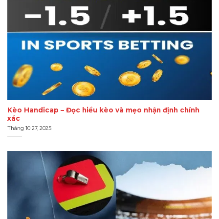
SWPL C （W）
0
1
Aberdeen Women
-
Spartans 
59'
2
-
4
0
1
Gartcairn FC Women
-
61'
1
-
1
2
2
Kilmarnock Women
-
58'
1
-
4
1
0
Livingston Women
-
Falkirk FCF 
63'
1
-
0
7
0
Montrose LFC Women
-
59'
5
-
0
Kèo Handicap – Đọc hiểu kèo và mẹo nhận định chính
1
0
xác
Renfrew (w)
-
61'
3
-
2
Tháng 10 27, 2025
2
1
Queen's Park Women
-
57'
2
-
2
PAR D3
0
0
Club 24 de Setiembre
-
20'
1
-
0
RUS D3B
1
0
Nosta Novotroitsk
-
Chelyabins
59'
1
-
2