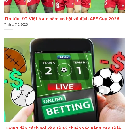
0
1
SC Sand Women
-
60'
0
-
0
[3]
NORWEGIAN WOMEN'S 1.DIVISJON
Tin tức: ĐT Việt Nam nắm cơ hội vô địch AFF Cup 2026
0
0
Odd BK Women
-
Grei Wome
64'
4
-
1
[6]
Tháng 7 5, 2026
0
2
Kolbotn Women
-
Viking Wo
20'
0
-
1
[7]
UKRAINIAN SECOND LEAGUE
0
0
Nyva Ternopil B
-
60'
0
-
0
[1]
0
1
FC Vilkhivtsi
-
45+5'
0
-
0
[8]
GERMAN BUNDESLIGA 5
0
0
Hansa Rostock II
-
61'
0
-
0
1
3
Budissa Bautzen
-
Eilenburg
61'
0
-
0
1
1
Hallen
-
VfB Auerba
61'
0
-
0
1
0
ZFC Meuselwitz
-
61'
0
-
0
Hướng dẫn cách soi kèo tỷ số chuẩn xác nâng cao tỷ lệ