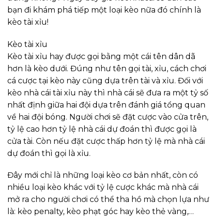
bạn đi khám phá tiếp một loại kèo nữa đó chính là
kèo tài xỉu!
Kèo tài xỉu
Kèo tài xỉu hay được gọi bằng một cái tên dân dã
hơn là kèo dưới. Đúng như tên gọi tài, xỉu, cách chơi
cá cược tại kèo này cũng dựa trên tài và xỉu. Đối với
kèo nhà cái tài xỉu này thì nhà cái sẽ đưa ra một tỷ số
nhất định giữa hai đội dựa trên đánh giá tổng quan
về hai đội bóng. Người chơi sẽ đặt cược vào cửa trên,
tỷ lệ cao hơn tỷ lệ nhà cái dự đoán thì được gọi là
cửa tài. Còn nếu đặt cược thấp hơn tỷ lệ mà nhà cái
dự đoán thì gọi là xỉu.
Đây mới chỉ là những loại kèo cơ bản nhất, còn có
nhiều loại kèo khác với tỷ lệ cược khác mà nhà cái
mở ra cho người chơi có thể tha hồ mà chọn lựa như
là: kèo penalty, kèo phạt góc hay kèo thẻ vàng,…