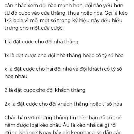
cân nhắc xem đội nào mạnh hơn, đội nào yếu hơn
từ đó cược vào cửa thắng, thua hoặc hòa. Gọi là kèo
1×2 bơie vì mỗi một số trong ký hiệu này đều biểu
trưng cho một cửa cược:
1 là đặt cược cho đội nhà thắng
1x là đặt cược cho đội nhà thắng hoặc có tỷ số hòa
x là đặt cược cho hai đội nhà và đội khách có tỷ số
hòa nhau
2 là đặt cược cho đội khách thắng
2x là đặt cược cho đội khách thắng hoặc tỉ số hòa
Chắc hẳn với những thông tin trên bạn đã có thể
nắm được loại kèo châu Âu là kèo nhà cái gì rồi
đúng không? Ngay bây giờ keonhacai sẽ dẫn các