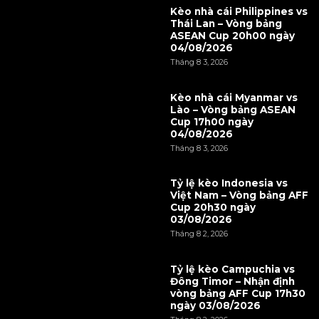
Kèo nhà cái Philippines vs
Thái Lan – Vòng bảng
ASEAN Cup 20h00 ngày
04/08/2026
Tháng 8 3, 2026
Kèo nhà cái Myanmar vs
Lào – Vòng bảng ASEAN
Cup 17h00 ngày
04/08/2026
Tháng 8 3, 2026
Tỷ lệ kèo Indonesia vs
Việt Nam – Vòng bảng AFF
Cup 20h30 ngày
03/08/2026
Tháng 8 2, 2026
Tỷ lệ kèo Campuchia vs
Đông Timor – Nhận định
vòng bảng AFF Cup 17h30
ngày 03/08/2026