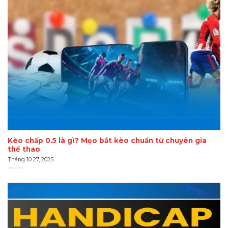
Kèo chấp 0.5 là gì? Mẹo bắt kèo chuẩn từ chuyên gia
thể thao
Tháng 10 27, 2025