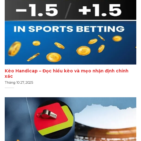
Kèo Handicap – Đọc hiểu kèo và mẹo nhận định chính
xác
Tháng 10 27, 2025