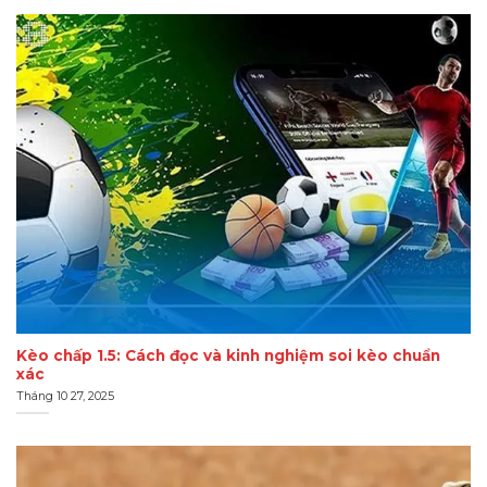
Kèo chấp 1.5: Cách đọc và kinh nghiệm soi kèo chuẩn
xác
Tháng 10 27, 2025