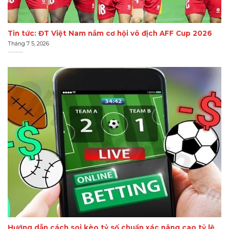
Tin tức: ĐT Việt Nam nắm cơ hội vô địch AFF Cup 2026
Tháng 7 5, 2026
Hướng dẫn cách soi kèo tỷ số chuẩn xác nâng cao tỷ lệ