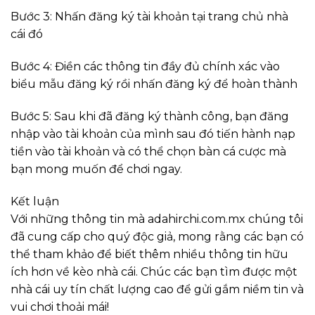
ARGENTINE RESERVE LEAGUE
Bước 3: Nhấn đăng ký tài khoản tại trang chủ nhà
1
0
Estrella del Sur Reserves
-
HT
3
-
1
cái đó
SLOVENIA U19
Bước 4: Điền các thông tin đầy đủ chính xác vào
biểu mẫu đăng ký rồi nhấn đăng ký để hoàn thành
1
0
ND Ilirija U19
-
NK Aluminij
82'
2
-
3
0
0
Ns Mura U19
-
H2
2
-
3
Bước 5: Sau khi đã đăng ký thành công, bạn đăng
nhập vào tài khoản của mình sau đó tiến hành nạp
POLAND LIGA 3
tiền vào tài khoản và có thể chọn bàn cá cược mà
1
1
Jagiellonia Bialystok II
-
Wigry Suwa
90+24'
6
-
4
bạn mong muốn để chơi ngay.
0
1
Mlawianka Mlawa
-
Pelikan Lo
80'
5
-
4
Kết luận
1
0
Stal Brzeg
-
H2
3
-
0
Với những thông tin mà adahirchi.com.mx chúng tôi
đã cung cấp cho quý độc giả, mong rằng các bạn có
0
1
Krypnianka Krypno
-
HT
0
-
1
thể tham khảo để biết thêm nhiều thông tin hữu
1
1
Dobre Miasto
-
Wikielec
H2
2
-
6
ích hơn về kèo nhà cái. Chúc các bạn tìm được một
nhà cái uy tín chất lượng cao để gửi gắm niềm tin và
0
1
LKS Belk
-
KS Kuznia U
H2
1
-
1
vui chơi thoải mái!