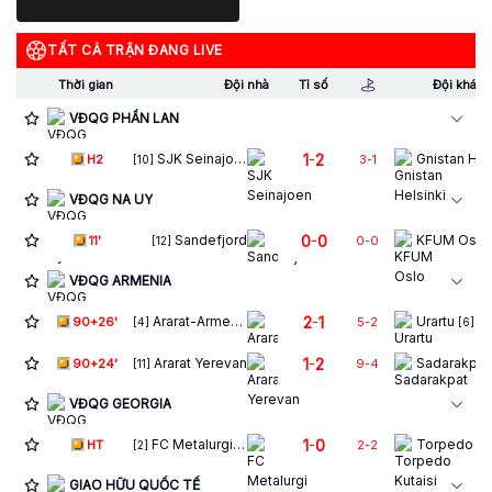
TẤT CẢ TRẬN ĐANG LIVE
Thời gian
Đội nhà
Tỉ số
Đội khách
VĐQG PHẦN LAN
1
2
SJK Seinajoen
-
H2
3
-
1
[10]
VĐQG NA UY
0
0
Sandefjord
-
KFUM Oslo
11'
0
-
0
[12]
VĐQG ARMENIA
2
1
Ararat-Armenia FC
-
Urartu
90+26'
5
-
2
[4]
[6]
1
2
Ararat Yerevan
-
Sadarakpa
90+24'
9
-
4
[11]
VĐQG GEORGIA
1
0
FC Metalurgi Rustavi
-
HT
2
-
2
[2]
GIAO HỮU QUỐC TẾ