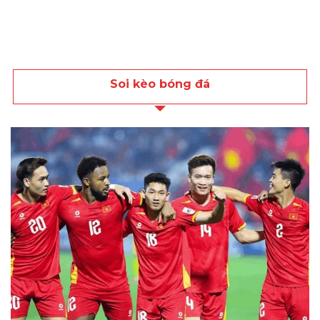
0
0
KS Polonia Sroda Wlkp
-
Victoria Wr
11'
2
-
0
kuwin
NORWEGIAN 3.DIVISJON
0
0
Akra
-
Varhaug
11'
1
-
0
[12]
[6]
Soi kèo bóng đá
SLOVAK 3.LIGA
1
1
SFM Senec
-
OK castko
41'
1
-
1
0
0
TJ Spartak Myjava
-
Dunajska L
11'
0
-
1
CZECH FOURTH DIVISION
2
1
FC Rokycany
-
Milevsko
80'
7
-
4
1
1
Velke Mezirici
-
AFC Humpo
80'
8
-
5
0
1
Hlucin
-
Bohumin
H2
5
-
2
2
0
FK Chomutov
-
Psary
41'
3
-
0
0
0
Karlovy Vary Dvory
-
Sokol Host
11'
0
-
1