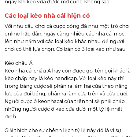
ngay khi kèo vừa được mở cũng không sao.
0
0
Deutschlandsberger SC
-
Allerheilig
11'
0
-
0
[9]
0
0
Lafnitz
-
SC Weiz
11'
0
-
0
[12]
[13
Các loại kèo nhà cái hiện có
0
0
SV Tillmitsch
-
SC Kalsdor
11'
1
-
0
[6]
Với nhu cầu chơi cá cược bóng đá như một trò chơi
online hấp dẫn, ngày càng nhiều các nhà cái mọc
0
0
SC Gleisdorf
-
11'
1
-
0
[10]
lên như nấm với các loại kèo khác nhau để người
0
0
VST Volkermarkt
-
Atus Velde
11'
0
-
0
chơi có thể lựa chọn. Cơ bản có 3 loại kèo như sau:
[16]
0
0
SV Ried B
-
11'
0
-
0
[4]
Kèo châu Á
Kèo nhà cái châu Á hay còn được gọi tên gọi khác là
0
0
Union Gurten
-
11'
0
-
0
[12]
kèo chấp hay là kèo handicap. Với loại kèo này thì
0
0
FC Pinzgau Saalfelden
-
Union Diet
11'
0
-
0
[10]
trong bảng cược sẽ phân ra làm hai cửa theo năng
lực của đội bóng, phân ra làm cửa trên và cửa dưới.
0
0
SV Seekirchen
-
SV Grodig
11'
0
-
0
[14]
[
Người cược ở keonhacai cửa trên thì sẽ phải chấp
0
0
SV Kuchl
-
Wallern
11'
0
-
0
[3]
[6]
những người cược ở kèo cửa dưới một tỷ lệ nhất
định.
VĐQG ÁO NỮ
0
2
LASK Linz (W)
-
H2
0
-
3
[3]
Giải thích cho sự chênh lệch tỷ lệ này đó là vì sự