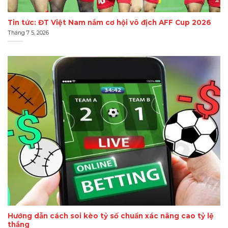
SWITZERLAND WOMEN'S DIVISION 1
Tin tức: ĐT Việt Nam nắm cơ hội vô địch AFF Cup 2026
0
1
Yverdon Women
-
11'
0
-
0
[10]
Tháng 7 5, 2026
DANISH 4TH DIVISION
0
3
Allerod
-
Saaby Fod
26'
0
-
0
FINNISH KOLMONEN
1
2
RiPS
-
Gnistan Oge
79'
5
-
4
2
3
LeKi Futis
-
ACE
84'
3
-
2
3
1
KoPa
-
Edustus IPS
85'
4
-
3
3
1
VIFK
-
SIF
82'
8
-
0
1
1
VG 62
-
MaPS Mask
80'
7
-
3
1
0
FC Kontu
-
MPS Old St
H2
0
-
4
Hướng dẫn cách soi kèo tỷ số chuẩn xác nâng cao tỷ lệ
0
0
Komeetat
-
KeuPa
H2
2
-
2
thắng