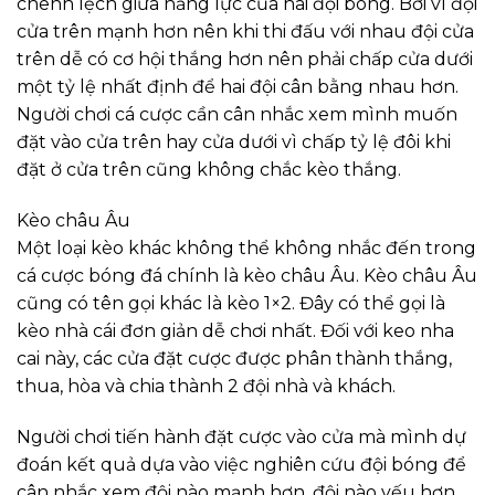
chênh lệch giữa năng lực của hai đội bóng. Bởi vì đội
RUS M-LEAGUE
cửa trên mạnh hơn nên khi thi đấu với nhau đội cửa
0
1
Dinamo Moscow Youth
-
H2
3
-
1
[8]
trên dễ có cơ hội thắng hơn nên phải chấp cửa dưới
một tỷ lệ nhất định để hai đội cân bằng nhau hơn.
DIVISION 1 BA LAN
Người chơi cá cược cần cân nhắc xem mình muốn
0
1
Polonia Bytom
-
H2
4
-
2
[10]
đặt vào cửa trên hay cửa dưới vì chấp tỷ lệ đôi khi
đặt ở cửa trên cũng không chắc kèo thắng.
CZECH CHANCE LIGA
0
0
FC Zbrojovka Brno
-
11'
0
-
1
[5]
Kèo châu Âu
Một loại kèo khác không thể không nhắc đến trong
CHANCE NÁRODNÍ LIGA
cá cược bóng đá chính là kèo châu Âu. Kèo châu Âu
3
2
SK Slavia Praha B
-
FK Třinec
90+25'
1
-
7
[9]
[1
cũng có tên gọi khác là kèo 1×2. Đây có thể gọi là
kèo nhà cái đơn giản dễ chơi nhất. Đối với keo nha
1
1
FC Vysočina Jihlava
-
Fotbal Pří
69'
3
-
3
[4]
cai này, các cửa đặt cược được phân thành thắng,
1
0
FK Dukla Praha
-
H2
3
-
1
[2]
thua, hòa và chia thành 2 đội nhà và khách.
0
0
Slezský FC Opava
-
SK Kladno
H2
5
-
1
[5]
[
Người chơi tiến hành đặt cược vào cửa mà mình dự
đoán kết quả dựa vào việc nghiên cứu đội bóng để
0
2
1.SK Prostějov
-
MFK Karvin
H2
3
-
2
[14]
cân nhắc xem đội nào mạnh hơn, đội nào yếu hơn