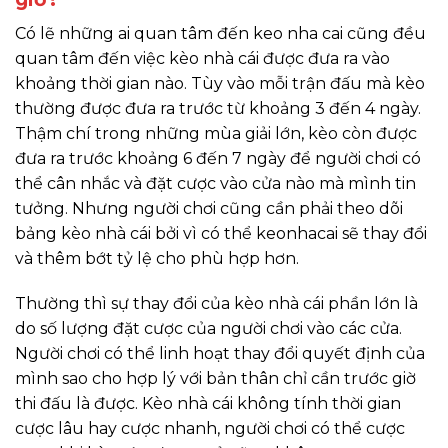
0
1
Sonderjyske
-
Viborg
11'
1
-
0
[12]
[5]
Có lẽ những ai quan tâm đến keo nha cai cũng đều
DANISH 2ND DIVISION
quan tâm đến việc kèo nhà cái được đưa ra vào
1
0
Middelfart Boldklub
-
Brabrand
41'
2
-
0
[1]
[1
khoảng thời gian nào. Tùy vào mỗi trận đấu mà kèo
thường được đưa ra trước từ khoảng 3 đến 4 ngày.
0
1
Boldklubben af 1893
-
Roskilde
11'
0
-
0
[2]
[7]
Thậm chí trong những mùa giải lớn, kèo còn được
AUSTRIAN 2.LIGA
đưa ra trước khoảng 6 đến 7 ngày để người chơi có
thể cân nhắc và đặt cược vào cửa nào mà mình tin
1
1
FC Liefering
-
41'
1
-
6
[2]
tưởng. Nhưng người chơi cũng cần phải theo dõi
0
1
SKN St.Polten
-
41'
3
-
3
[11]
bảng kèo nhà cái bởi vì có thể keonhacai sẽ thay đổi
và thêm bớt tỷ lệ cho phù hợp hơn.
HẠNG 3 ÁO
5
0
VfB Hohenems
-
Lustenau
H2
Thường thì sự thay đổi của kèo nhà cái phần lớn là
2
-
2
[7]
[1
do số lượng đặt cược của người chơi vào các cửa.
0
0
SVG Reichenau
-
WSG Tirol II
45+11'
0
-
0
Người chơi có thể linh hoạt thay đổi quyết định của
0
0
mình sao cho hợp lý với bản thân chỉ cần trước giờ
SC Mannsdorf
-
11'
0
-
0
[8]
thi đấu là được. Kèo nhà cái không tính thời gian
1
0
Parndorf
-
SV Donau
11'
0
-
0
[1]
[1
cược lâu hay cược nhanh, người chơi có thể cược