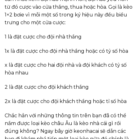
3
0
FK Viagem Ústí nad Labem
-
H2
4
-
4
[1]
từ đó cược vào cửa thắng, thua hoặc hòa. Gọi là kèo
1×2 bơie vì mỗi một số trong ký hiệu này đều biểu
1
1
FC Sellier & Bellot Vlašim
-
H2
2
-
2
[12]
trưng cho một cửa cược:
CZECH THIRD LEAGUE
1 là đặt cược cho đội nhà thắng
3
0
SK Lisen B
-
80'
4
-
1
1
0
SK Motorlet Praha
-
H2
3
-
2
1x là đặt cược cho đội nhà thắng hoặc có tỷ số hòa
[13]
3
0
Banik Most-Sous
-
Teplice B
H2
0
-
4
x là đặt cược cho hai đội nhà và đội khách có tỷ số
hòa nhau
0
0
Hranice KUNZ
-
Unicov
11'
0
-
2
ROMANIAN LIGA II
2 là đặt cược cho đội khách thắng
0
3
FC Unirea 2004 Slobozia
-
90+19'
5
-
1
[10]
2x là đặt cược cho đội khách thắng hoặc tỉ số hòa
VĐQG BELARUS
Chắc hẳn với những thông tin trên bạn đã có thể
0
0
Slavia Mozyr
-
26'
3
-
2
[12]
nắm được loại kèo châu Âu là kèo nhà cái gì rồi
đúng không? Ngay bây giờ keonhacai sẽ dẫn các
LITHUANIAN I LYGA
bạn đi khám phá tiếp một loại kèo nữa đó chính là