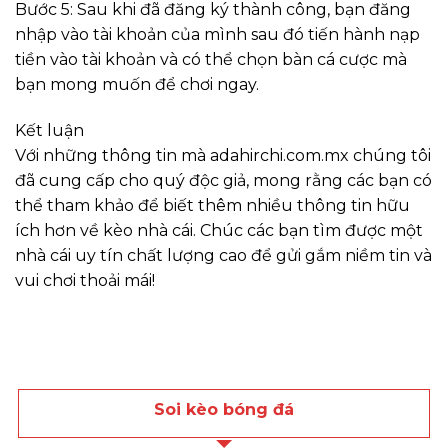
Bước 5: Sau khi đã đăng ký thành công, bạn đăng
nhập vào tài khoản của mình sau đó tiến hành nạp
tiền vào tài khoản và có thể chọn bàn cá cược mà
bạn mong muốn để chơi ngay.
Kết luận
Với những thông tin mà adahirchi.com.mx chúng tôi
đã cung cấp cho quý độc giả, mong rằng các bạn có
thể tham khảo để biết thêm nhiều thông tin hữu
ích hơn về kèo nhà cái. Chúc các bạn tìm được một
nhà cái uy tín chất lượng cao để gửi gắm niềm tin và
vui chơi thoải mái!
kuwin
Soi kèo bóng đá