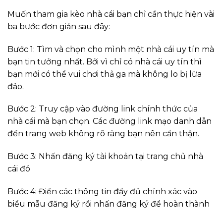
Muốn tham gia kèo nhà cái bạn chỉ cần thực hiện vài
ba bước đơn giản sau đây:
Bước 1: Tìm và chọn cho mình một nhà cái uy tín mà
bạn tin tưởng nhất. Bởi vì chỉ có nhà cái uy tín thì
bạn mới có thể vui chơi thả ga mà không lo bị lừa
đảo.
Bước 2: Truy cập vào đường link chính thức của
nhà cái mà bạn chọn. Các đường link mạo danh dẫn
đến trang web không rõ ràng bạn nên cẩn thận.
Bước 3: Nhấn đăng ký tài khoản tại trang chủ nhà
cái đó
Bước 4: Điền các thông tin đầy đủ chính xác vào
biểu mẫu đăng ký rồi nhấn đăng ký để hoàn thành