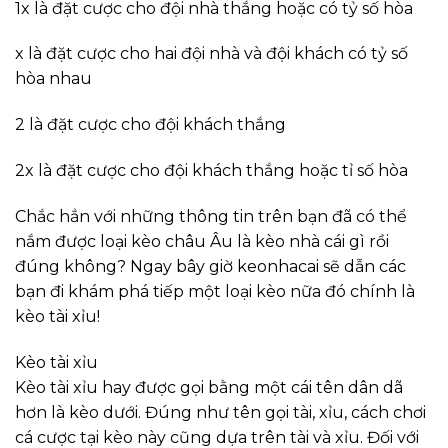
1x là đặt cược cho đội nhà thắng hoặc có tỷ số hòa
x là đặt cược cho hai đội nhà và đội khách có tỷ số
hòa nhau
2 là đặt cược cho đội khách thắng
2x là đặt cược cho đội khách thắng hoặc tỉ số hòa
Chắc hẳn với những thông tin trên bạn đã có thể
nắm được loại kèo châu Âu là kèo nhà cái gì rồi
đúng không? Ngay bây giờ keonhacai sẽ dẫn các
bạn đi khám phá tiếp một loại kèo nữa đó chính là
kèo tài xỉu!
Kèo tài xỉu
Kèo tài xỉu hay được gọi bằng một cái tên dân dã
hơn là kèo dưới. Đúng như tên gọi tài, xỉu, cách chơi
cá cược tại kèo này cũng dựa trên tài và xỉu. Đối với