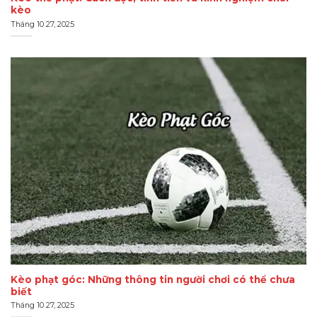
kèo
Tháng 10 27, 2025
Kèo phạt góc: Những thông tin người chơi có thể chưa
biết
Tháng 10 27, 2025