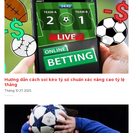
Hướng dẫn cách soi kèo tỷ số chuẩn xác nâng cao tỷ lệ
thắng
Tháng 10 27, 2025