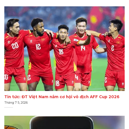
Tin tức: ĐT Việt Nam nắm cơ hội vô địch AFF Cup 2026
Tháng 7 5, 2026