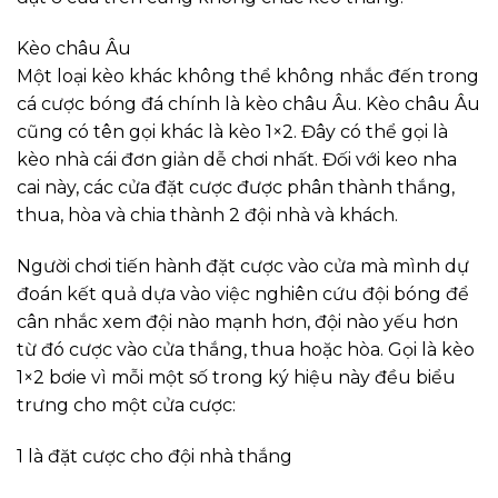
Kèo châu Âu
Một loại kèo khác không thể không nhắc đến trong
cá cược bóng đá chính là kèo châu Âu. Kèo châu Âu
cũng có tên gọi khác là kèo 1×2. Đây có thể gọi là
kèo nhà cái đơn giản dễ chơi nhất. Đối với keo nha
cai này, các cửa đặt cược được phân thành thắng,
thua, hòa và chia thành 2 đội nhà và khách.
Người chơi tiến hành đặt cược vào cửa mà mình dự
đoán kết quả dựa vào việc nghiên cứu đội bóng để
cân nhắc xem đội nào mạnh hơn, đội nào yếu hơn
từ đó cược vào cửa thắng, thua hoặc hòa. Gọi là kèo
1×2 bơie vì mỗi một số trong ký hiệu này đều biểu
trưng cho một cửa cược:
1 là đặt cược cho đội nhà thắng