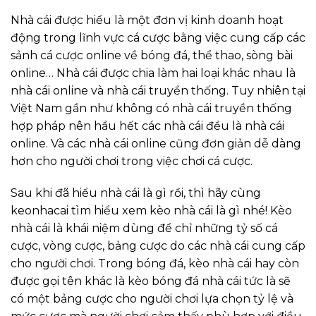
Nhà cái được hiểu là một đơn vị kinh doanh hoạt
động trong lĩnh vực cá cược bằng việc cung cấp các
sảnh cá cược online về bóng đá, thể thao, sòng bài
online… Nhà cái được chia làm hai loại khác nhau là
nhà cái online và nhà cái truyền thống. Tuy nhiên tại
Việt Nam gần như không có nhà cái truyền thống
hợp pháp nên hầu hết các nhà cái đều là nhà cái
online. Và các nhà cái online cũng đơn giản dễ dàng
hơn cho người chơi trong việc chơi cá cược.
Sau khi đã hiểu nhà cái là gì rồi, thì hãy cùng
keonhacai tìm hiểu xem kèo nhà cái là gì nhé! Kèo
nhà cái là khái niệm dùng để chỉ những tỷ số cá
cược, vòng cược, bảng cược do các nhà cái cung cấp
cho người chơi. Trong bóng đá, kèo nhà cái hay còn
được gọi tên khác là kèo bóng đá nhà cái tức là sẽ
có một bảng cược cho người chơi lựa chọn tỷ lệ và