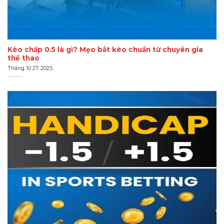
Kèo chấp 0.5 là gì? Mẹo bắt kèo chuẩn từ chuyên gia
thể thao
Tháng 10 27, 2025