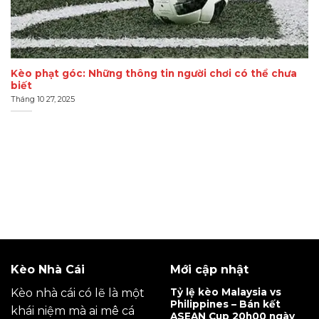
Kèo phạt góc: Những thông tin người chơi có thể chưa
biết
Tháng 10 27, 2025
Kèo Nhà Cái
Mới cập nhật
Tỷ lệ kèo Malaysia vs
Kèo nhà cái có lẽ là một
Philippines – Bán kết
khái niệm mà ai mê cá
ASEAN Cup 20h00 ngày