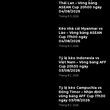
Thái Lan – Vòng bảng
ASEAN Cup 20h00 ngày
04/08/2026
Tháng 8 3, 2026
Kèo nhà cái Myanmar vs
Lào – Vòng bảng ASEAN
Cup 17h00 ngày
04/08/2026
Tháng 8 3, 2026
Tỷ lệ kèo Indonesia vs
Việt Nam – Vòng bảng AFF
Cup 20h30 ngày
03/08/2026
Tháng 8 2, 2026
Tỷ lệ kèo Campuchia vs
Đông Timor – Nhận định
vòng bảng AFF Cup 17h30
ngày 03/08/2026
Tháng 8 2, 2026