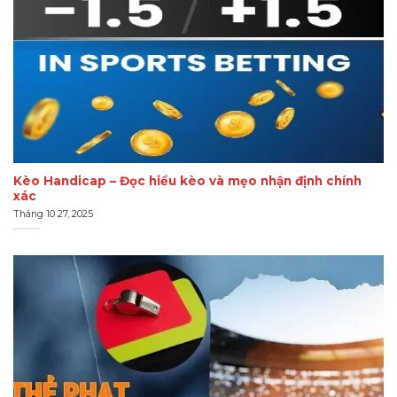
Kèo Handicap – Đọc hiểu kèo và mẹo nhận định chính
xác
Tháng 10 27, 2025