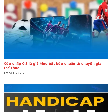
Kèo chấp 0.5 là gì? Mẹo bắt kèo chuẩn từ chuyên gia
thể thao
Tháng 10 27, 2025