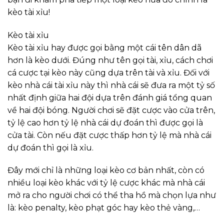
kèo tài xỉu!
0
0
Sportivo Ameliano Reserves
-
HT
1
-
3
VĐQG BỈ
Kèo tài xỉu
Kèo tài xỉu hay được gọi bằng một cái tên dân dã
0
0
KAA Gent
-
KV Mechel
32'
3
-
0
[7]
hơn là kèo dưới. Đúng như tên gọi tài, xỉu, cách chơi
CÁC TRẬN SẮP DIỄN RA
cá cược tại kèo này cũng dựa trên tài và xỉu. Đối với
FA CUP
kèo nhà cái tài xỉu này thì nhà cái sẽ đưa ra một tỷ số
nhất định giữa hai đội dựa trên đánh giá tổng quan
Erith Belvedere
-
Billingshurs
12:00
-
về hai đội bóng. Người chơi sẽ đặt cược vào cửa trên,
Worsbrough Bridge Athletic
-
Trafford
tỷ lệ cao hơn tỷ lệ nhà cái dự đoán thì được gọi là
13:00
-
cửa tài. Còn nếu đặt cược thấp hơn tỷ lệ mà nhà cái
Northampton On Cheneck
-
Heanor To
13:00
-
dự đoán thì gọi là xỉu.
Wick
-
Camberley
13:00
-
Đây mới chỉ là những loại kèo cơ bản nhất, còn có
Little Common FC
-
13:00
-
nhiều loại kèo khác với tỷ lệ cược khác mà nhà cái
mở ra cho người chơi có thể tha hồ mà chọn lựa như
Haarlem
-
Irlam
14:00
-
là: kèo penalty, kèo phạt góc hay kèo thẻ vàng,…
Beverley Town
-
14:00
-