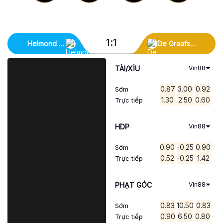
1
:
1
Helmond Sport
De Graafschap
TÀI/XỈU
Vin88
0.87
3.00
0.92
Sớm
1.30
2.50
0.60
Trực tiếp
HDP
Vin88
0.90
-0.25
0.90
Sớm
0.52
-0.25
1.42
Trực tiếp
PHẠT GÓC
Vin88
0.83
10.50
0.83
Sớm
0.90
6.50
0.80
Trực tiếp