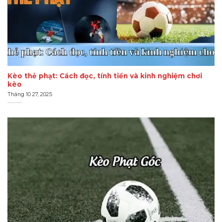
Kèo thẻ phạt: Cách đọc, tính tiền và kinh nghiệm chơi
kèo
Tháng 10 27, 2025