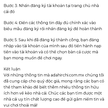
Bước 3: Nhấn đăng ký tài khoản tại trang chủ nhà
MVV Maastricht
-
14:45
-
[16]
cái đó
VĐQG NGA
Bước 4: Điền các thông tin đầy đủ chính xác vào
Zenit St. Petersburg
-
14:00
-
[1]
biểu mẫu đăng ký rồi nhấn đăng ký để hoàn thành
Spartak Moscow
-
FK Krasnod
17:00
-
[2]
Bước 5: Sau khi đã đăng ký thành công, bạn đăng
Rubin Kazan
-
FC Orenbu
17:30
-
[8]
nhập vào tài khoản của mình sau đó tiến hành nạp
tiền vào tài khoản và có thể chọn bàn cá cược mà
Loading more...
bạn mong muốn để chơi ngay.
Kết luận
Với những thông tin mà adahirchi.com.mx chúng tôi
đã cung cấp cho quý độc giả, mong rằng các bạn có
thể tham khảo để biết thêm nhiều thông tin hữu
ích hơn về kèo nhà cái. Chúc các bạn tìm được một
nhà cái uy tín chất lượng cao để gửi gắm niềm tin và
vui chơi thoải mái!