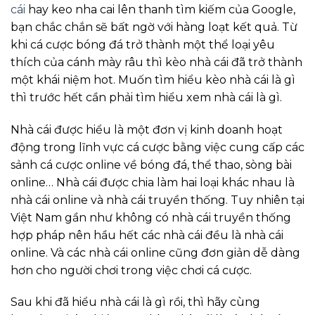
cái
hay keo nha cai lên thanh tìm kiếm của Google,
2
1
Trau FC
-
Indian Navy
71'
1
-
7
bạn chắc chắn sẽ bất ngờ với hàng loạt kết quả. Từ
khi cá cược bóng đá trở thành một thể loại yêu
POLAND LIGA 3
thích của cánh mày râu thì kèo nhà cái đã trở thành
0
1
KTS-K Luzino
-
Baltyk Kosz
90+9'
4
-
1
một khái niệm hot. Muốn tìm hiểu kèo nhà cái là gì
SUPREME DIVISION NỮ NGA
thì trước hết cần phải tìm hiểu xem nhà cái là gì.
1
0
Lokomotiv Moscow Women
-
32'
1
-
3
[5]
Nhà cái được hiểu là một đơn vị kinh doanh hoạt
động trong lĩnh vực cá cược bằng việc cung cấp các
HUNAN FOOTBALL LEAGUE
sảnh cá cược online về bóng đá, thể thao, sòng bài
0
0
Shaoyang Team
-
Huaihua T
24'
0
-
0
[6]
online… Nhà cái được chia làm hai loại khác nhau là
nhà cái online và nhà cái truyền thống. Tuy nhiên tại
1
0
Yongzhou Team
-
24'
0
-
0
[13]
Việt Nam gần như không có nhà cái truyền thống
GIAO HỮU
hợp pháp nên hầu hết các nhà cái đều là nhà cái
online. Và các nhà cái online cũng đơn giản dễ dàng
1
0
Groene Ster
-
BSV Limbur
90+9'
0
-
0
hơn cho người chơi trong việc chơi cá cược.
2
1
Barnet
-
Al Kuwait 
90+9'
0
-
0
[8]
Sau khi đã hiểu nhà cái là gì rồi, thì hãy cùng
0
3
Haro Deportivo
-
UD Logron
90+9'
0
-
0