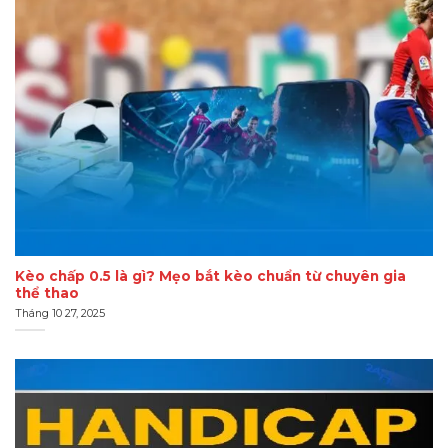
Bedfont
-
14:00
-
Sutton Common Rovers
-
Phoenix Sp
14:00
-
Faversham Town
-
14:00
-
Corinthian Casuals
-
Lingfield
14:00
-
Epsom Ewell
-
Chipstead 
14:00
-
Ashford Town
-
Bearsted
14:00
-
Steyning Town
-
Erith Town
14:00
-
Kèo chấp 0.5 là gì? Mẹo bắt kèo chuẩn từ chuyên gia
Tadley Calleva
-
14:00
-
thể thao
Tháng 10 27, 2025
Portland United
-
14:00
-
Sherborne Town
-
14:00
-
Shepton Mallet
-
Bashley
14:00
-
Cowes Sports
-
Hamble Cl
14:00
-