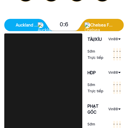
0
:
6
Auckland United Women
Chelsea FC Women
TÀI/XỈU
Vin88
Sớm
-
-
-
Trực tiếp
-
-
-
HDP
Vin88
Sớm
-
-
-
Trực tiếp
-
-
-
PHẠT
Vin88
GÓC
Sớm
-
-
-