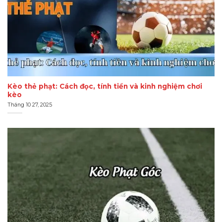
Buckland Athletic
-
Barnstaple
14:00
-
Bovey Tracey
-
Exmouth T
14:00
-
Sidmouth Town
-
Street
14:00
-
Willand Rovers
-
Wellington
14:00
-
Kèo thẻ phạt: Cách đọc, tính tiền và kinh nghiệm chơi
Falmouth Town AFC
-
Bideford A
14:00
-
kèo
Tháng 10 27, 2025
Saltash United
-
Brixham
14:00
-
Ivybridge Town
-
Torpoint Ath
14:00
-
Tavistock AFC
-
St Blazey
14:00
-
Liskeard Athletic
-
14:00
-
VĐQG BỒ ĐÀO NHA
Maritimo
-
Casa Pia A
14:30
-
[17]