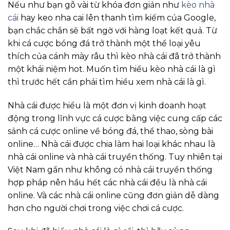
Nếu như bạn gõ vài từ khóa đơn giản như
kèo nhà
2
0
Birkenhead United
-
Manukau Un
35'
1
-
0
cái
hay keo nha cai lên thanh tìm kiếm của Google,
0
0
Western Springs AFC
-
Melville Un
5'
0
-
0
bạn chắc chắn sẽ bất ngờ với hàng loạt kết quả. Từ
khi cá cược bóng đá trở thành một thể loại yêu
NEW ZEALAND CENTRAL PREMIER LEAGUE
thích của cánh mày râu thì kèo nhà cái đã trở thành
4
0
Island Bay United
-
Upper Hutt 
90+4'
2
-
9
một khái niệm hot. Muốn tìm hiểu kèo nhà cái là gì
thì trước hết cần phải tìm hiểu xem nhà cái là gì.
0
0
Petone FC
-
Western Su
77'
1
-
5
WESTERN AUSTRALIA RESERVES LEAGUE
Nhà cái được hiểu là một đơn vị kinh doanh hoạt
động trong lĩnh vực cá cược bằng việc cung cấp các
2
1
Murdoch University Melville FC Reserves
-
77'
0
-
8
sảnh cá cược online về bóng đá, thể thao, sòng bài
2
2
Curtin University SC Reserves
-
68'
2
-
2
online… Nhà cái được chia làm hai loại khác nhau là
nhà cái online và nhà cái truyền thống. Tuy nhiên tại
AUSTRALIA CAPITAL TERRITORY U23 LEAGUE
Việt Nam gần như không có nhà cái truyền thống
2
1
Canberra Croatia FC U23
-
35'
1
-
1
hợp pháp nên hầu hết các nhà cái đều là nhà cái
online. Và các nhà cái online cũng đơn giản dễ dàng
SOLOMON ISLANDS TELEKOM S-LEAGUE
hơn cho người chơi trong việc chơi cá cược.
0
1
Honiara City FC
-
Malaita Kin
58'
2
-
0