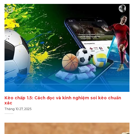
Midhurst Easebourne
-
14:00
-
Punjab Utd
-
Seaford T
14:00
-
Horsham YMCA
-
14:00
-
Virginia Water
-
South Park
14:00
-
Godalming Town
-
Tunbridge 
14:00
-
Deal Town
-
Sutton Athle
14:00
-
Broadbridge Heath
-
14:00
-
Whitstable Town
-
Roffey
14:00
-
Merstham
-
Raynes Par
14:00
-
Kèo chấp 1.5: Cách đọc và kinh nghiệm soi kèo chuẩn
xác
Kennington
-
Sheppey Un
14:00
-
Tháng 10 27, 2025
Redhill
-
Ashford Un
14:00
-
Hassocks
-
Sevenoaks
14:00
-