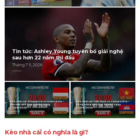
1
0
Kingborough Lions
-
Hobart Zeb
HT
5
-
1
[2]
2
0
Ulverstone
-
HT
0
-
0
[10]
AUSTRALIA NEW SOUTH WALES LEAGUE 2
0
0
South Coast Flame FC
-
20'
0
-
3
Tin tức: Ashley Young tuyên bố giải nghệ
NPL NORTHERN NSW ÚC
sau hơn 22 năm thi đấu
1
2
Newcastle Olympic
-
Valentine
78'
3
-
2
[9]
[8
Tháng 7 5, 2026
0
0
Edgeworth Eagles FC
-
35'
0
-
4
[3]
NATIONAL PREMIER LEAGUES VICTORIA 3
1
3
Moreland City SC
-
Kingston Ci
74'
6
-
8
Kèo nhà cái Singapore vs Indonesia –
Kèo nhà cái Việt Nam vs Campuchia –
Bán kết AFF Cup 20h00 ngày
Vòng bảng AFF Cup 20h00 ngày
07/08/2026
07/08/2026
NEW ZEALAND SOUTH PREMIER LEAGUE
2
0
Northern AFC
-
35'
1
-
2
Kèo nhà cái có nghĩa là gì?
NEW ZEALAND NORTHERN PREMIER LEAGUE