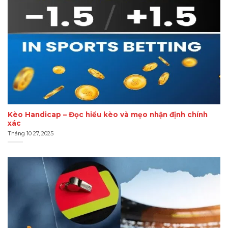
East Cowes Victoria Athletic
-
AFC Stone
14:00
-
Laverstock Ford
-
14:00
-
Fleet Town
-
Melksham 
14:00
-
Petersfield Town
-
Fareham T
14:00
-
Badshot Lea
-
Brockenhur
14:00
-
Millbrook
-
Bradford T
14:00
-
Kèo Handicap – Đọc hiểu kèo và mẹo nhận định chính
xác
Devizes Town
-
14:00
-
Tháng 10 27, 2025
Horndean
-
Hartley Win
14:00
-
Yateley United
-
Alton Town
14:00
-
Paulton Rovers
-
Fleetlands
14:00
-
-
Christchurc
14:00
-
Bournemouth FC
-
Downton F
14:00
-