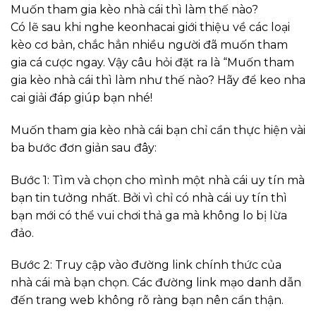
Muốn tham gia kèo nhà cái thì làm thế nào?
Có lẽ sau khi nghe keonhacai giới thiệu về các loại
kèo cơ bản, chắc hẳn nhiều người đã muốn tham
gia cá cược ngay. Vậy câu hỏi đặt ra là “Muốn tham
gia kèo nhà cái thì làm như thế nào? Hãy để keo nha
cai giải đáp giúp bạn nhé!
Muốn tham gia kèo nhà cái bạn chỉ cần thực hiện vài
ba bước đơn giản sau đây:
Bước 1: Tìm và chọn cho mình một nhà cái uy tín mà
bạn tin tưởng nhất. Bởi vì chỉ có nhà cái uy tín thì
bạn mới có thể vui chơi thả ga mà không lo bị lừa
đảo.
Bước 2: Truy cập vào đường link chính thức của
nhà cái mà bạn chọn. Các đường link mạo danh dẫn
đến trang web không rõ ràng bạn nên cẩn thận.