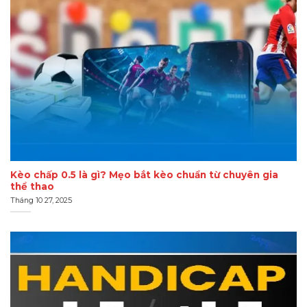
Kèo chấp 0.5 là gì? Mẹo bắt kèo chuẩn từ chuyên gia
thể thao
Tháng 10 27, 2025