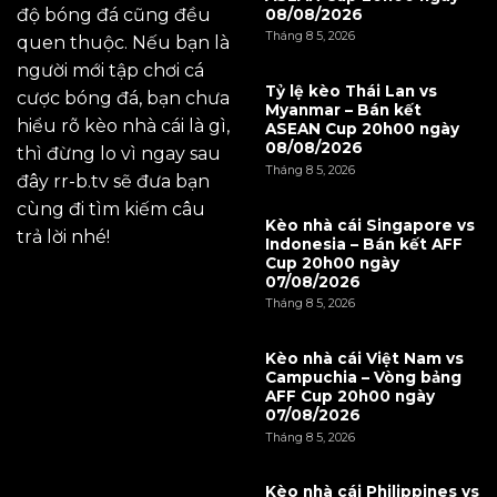
độ bóng đá cũng đều
08/08/2026
Tháng 8 5, 2026
quen thuộc. Nếu bạn là
người mới tập chơi cá
Tỷ lệ kèo Thái Lan vs
cược bóng đá, bạn chưa
Myanmar – Bán kết
hiểu rõ kèo nhà cái là gì,
ASEAN Cup 20h00 ngày
08/08/2026
thì đừng lo vì ngay sau
Tháng 8 5, 2026
đây rr-b.tv sẽ đưa bạn
cùng đi tìm kiếm câu
Kèo nhà cái Singapore vs
trả lời nhé!
Indonesia – Bán kết AFF
Cup 20h00 ngày
07/08/2026
Tháng 8 5, 2026
Kèo nhà cái Việt Nam vs
Campuchia – Vòng bảng
AFF Cup 20h00 ngày
07/08/2026
Tháng 8 5, 2026
Kèo nhà cái Philippines vs