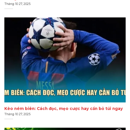
Tháng 10 27, 2025
Kèo ném biên: Cách đọc, mẹo cược hay cần bỏ túi ngay
Tháng 10 27, 2025