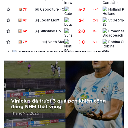
5
2
Caboolture FC
-
71'
4
-
4
[6]
3
1
Logan Lightning
-
76'
2
-
5
[9]
2
0
Sunshine Coast Wanderers FC
-
74'
8
-
3
[4]
1
0
North Star
-
Robina Cit
77'
5
-
6
[10]
AUSTRALIA NEW SOUTH WALES WOMEN'S LEAGUE
2
1
Apia L Tigers Women
-
45+2'
1
-
0
[4]
1
0
Manly Utd Women
-
37'
3
-
0
[6]
0
0
Hills United (W)
-
7'
0
-
0
[12]
QLD D2
Vinicius đá trượt 3 quả pen khiến cộng
0
0
Caloundra
-
Virginia Un
HT
đồng NHM thất vọng
0
-
0
[6]
Tháng 7 5, 2026
1
3
Moreton Bay United Reserves
-
Mitchelton
HT
0
-
0
[3]
1
1
Pine Hills
-
45+7'
0
-
0
[4]