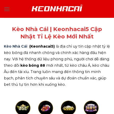
Bỏ
qua
nội
dung
Kèo Nhà Cái | Keonhacai5 Cập
Nhật Tỉ Lệ Kèo Mới Nhất
Kèo Nhà Cái
(Keonhacai5)
là địa chỉ uy tín cập nhật tỷ lệ
kèo bóng đá nhanh chóng và chính xác hàng đầu hiện
nay. Với hệ thống dữ liệu phong phú, người chơi dễ dàng
theo dõi
kèo bóng 88
mới nhất, từ kèo châu Á, kèo châu
Âu đến tài xỉu. Trang luôn mang đến thông tin minh
bạch, phân tích chuyên sâu và dự đoán chuẩn xác, giúp
bet thủ tự tin hơn khi xuống kèo.