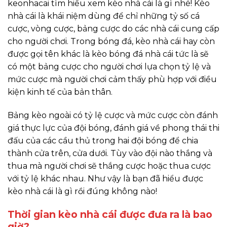
HẠNG 2 HÀ LAN
keonhacai tìm hiểu xem kèo nhà cái là gì nhé! Kèo
nhà cái là khái niệm dùng để chỉ những tỷ số cá
Helmond Sport
-
10:15
-
[15]
cược, vòng cược, bảng cược do các nhà cái cung cấp
MVV Maastricht
-
14:45
-
[16]
cho người chơi. Trong bóng đá, kèo nhà cái hay còn
được gọi tên khác là kèo bóng đá nhà cái tức là sẽ
VĐQG NGA
có một bảng cược cho người chơi lựa chọn tỷ lệ và
Dynamo Moscow
-
11:30
-
[13]
mức cược mà người chơi cảm thấy phù hợp với điều
kiện kinh tế của bản thân.
Zenit St. Petersburg
-
14:00
-
[1]
Bảng kèo ngoài có tỷ lệ cược và mức cược còn đánh
Spartak Moscow
-
FK Krasnod
17:00
-
[2]
giá thực lực của đội bóng, đánh giá về phong thái thi
Rubin Kazan
-
FC Orenbu
17:30
-
[8]
đấu của các cầu thủ trong hai đội bóng để chia
thành cửa trên, cửa dưới. Tùy vào đội nào thắng và
Loading more...
thua mà người chơi sẽ thắng cược hoặc thua cược
với tỷ lệ khác nhau. Như vậy là bạn đã hiểu được
kèo nhà cái là gì rồi đúng không nào!
Thời gian kèo nhà cái được đưa ra là bao
giờ?