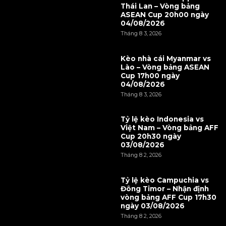
Thái Lan – Vòng bảng
ASEAN Cup 20h00 ngày
04/08/2026
Tháng 8 3, 2026
Kèo nhà cái Myanmar vs
Lào – Vòng bảng ASEAN
Cup 17h00 ngày
04/08/2026
Tháng 8 3, 2026
Tỷ lệ kèo Indonesia vs
Việt Nam – Vòng bảng AFF
Cup 20h30 ngày
03/08/2026
Tháng 8 2, 2026
Tỷ lệ kèo Campuchia vs
Đông Timor – Nhận định
vòng bảng AFF Cup 17h30
ngày 03/08/2026
Tháng 8 2, 2026