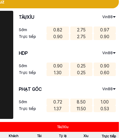
uz
TÀI/XỈU
Vin88
0.82
2.75
0.97
Sớm
0.90
2.75
0.90
Trực tiếp
HDP
Vin88
0.90
0.25
0.90
Sớm
1.30
0.25
0.60
Trực tiếp
PHẠT GÓC
Vin88
0.72
8.50
1.00
Sớm
1.37
11.50
0.53
Trực tiếp
Tài/Xỉu
Trực tiếp
Khách
Tài
Tỷ lệ
Xỉu