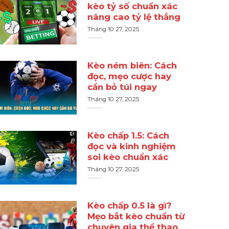
kèo tỷ số chuẩn xác
-
-
-
-
nâng cao tỷ lệ thắng
Tháng 10 27, 2025
1.07
0.80
1.00
2.25
-
-
-
-
Kèo ném biên: Cách
đọc, mẹo cược hay
cần bỏ túi ngay
-
-
-
-
Tháng 10 27, 2025
-
-
-
-
-
-
-
-
Kèo chấp 1.5: Cách
đọc và kinh nghiệm
soi kèo chuẩn xác
0.77
0.87
0.92
1.5
Tháng 10 27, 2025
Kèo chấp 0.5 là gì?
0.62
0.72
1.07
1.75
Mẹo bắt kèo chuẩn từ
0.85
1
0.8
0.75
chuyên gia thể thao