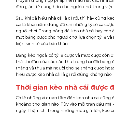
truyền thống hợp pháp nên hầu hết các nhà cái đ
đơn giản dễ dàng hơn cho người chơi trong việc 
28'
Nae
28'
[8]
Sau khi đã hiểu nhà cái là gì rồi, thì hãy cùng k
cái là khái niệm dùng để chỉ những tỷ số cá cượ
Vaegge
28'
người chơi. Trong bóng đá, kèo nhà cái hay còn đ
BELARUSIAN FIRST L
một bảng cược cho người chơi lựa chọn tỷ lệ và
kiện kinh tế của bản thân.
FK 
72'
[14]
Bảng kèo ngoài có tỷ lệ cược và mức cược còn đ
FC Molodec
73'
[10]
thái thi đấu của các cầu thủ trong hai đội bóng 
Kommunalnik S
HT
[5]
thắng và thua mà người chơi sẽ thắng cược hoặc
hiểu được kèo nhà cái là gì rồi đúng không nào!
SUPER 8
28'
Thời gian kèo nhà cái được đ
GIAO HỮU
Có lẽ những ai quan tâm đến keo nha cai cũng 
Aris Li
67'
[6]
khoảng thời gian nào. Tùy vào mỗi trận đấu mà
ngày. Thậm chí trong những mùa giải lớn, kèo 
Levad
67'
[5]