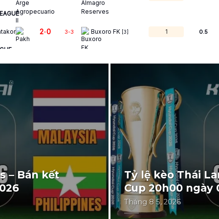
LEAGUE
2
0
takor
-
Buxoro FK
1
3
-
3
0.5
[3]
AGUE
1
1
ed FC
-
FC Asia Talas
0.57
7
-
10
0
IGA 3
0
0
ashuri
-
Iberia 1999 B
0.85
1
-
0
-0.5
U19
1
2
g U19
-
Molde U19
0.97
8
-
2
0.00
1
0
lo U19
-
Asker U19
0.92
1
-
0
1.75
s – Bán kết
Tỷ lệ kèo Thái L
2026
Cup 20h00 ngày 
1
0
Taisto
-
Valtti
0.72
6
-
0
0
Tháng 8 5, 2026
0
1
JyTy
-
Kaarinan Pojat
0.77
0
-
2
-0.5