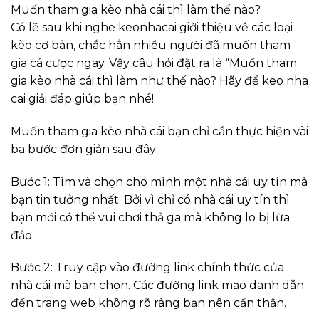
Muốn tham gia kèo nhà cái thì làm thế nào?
Có lẽ sau khi nghe keonhacai giới thiệu về các loại
kèo cơ bản, chắc hẳn nhiều người đã muốn tham
gia cá cược ngay. Vậy câu hỏi đặt ra là “Muốn tham
gia kèo nhà cái thì làm như thế nào? Hãy để keo nha
cai giải đáp giúp bạn nhé!
Muốn tham gia kèo nhà cái bạn chỉ cần thực hiện vài
ba bước đơn giản sau đây:
Bước 1: Tìm và chọn cho mình một nhà cái uy tín mà
bạn tin tưởng nhất. Bởi vì chỉ có nhà cái uy tín thì
bạn mới có thể vui chơi thả ga mà không lo bị lừa
đảo.
Bước 2: Truy cập vào đường link chính thức của
nhà cái mà bạn chọn. Các đường link mạo danh dẫn
đến trang web không rõ ràng bạn nên cẩn thận.