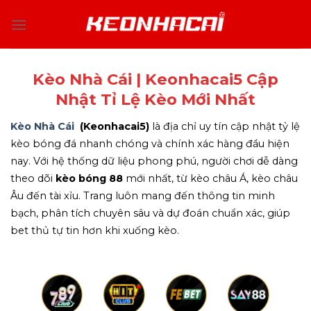
Bỏ
qua
nội
dung
Kèo Nhà Cái | Keonhacai5 Cập
Nhật Tỉ Lệ Kèo Mới Nhất
Kèo Nhà Cái
(Keonhacai5)
là địa chỉ uy tín cập nhật tỷ lệ
kèo bóng đá nhanh chóng và chính xác hàng đầu hiện
nay. Với hệ thống dữ liệu phong phú, người chơi dễ dàng
theo dõi
kèo bóng 88
mới nhất, từ kèo châu Á, kèo châu
Âu đến tài xỉu. Trang luôn mang đến thông tin minh
bạch, phân tích chuyên sâu và dự đoán chuẩn xác, giúp
bet thủ tự tin hơn khi xuống kèo.