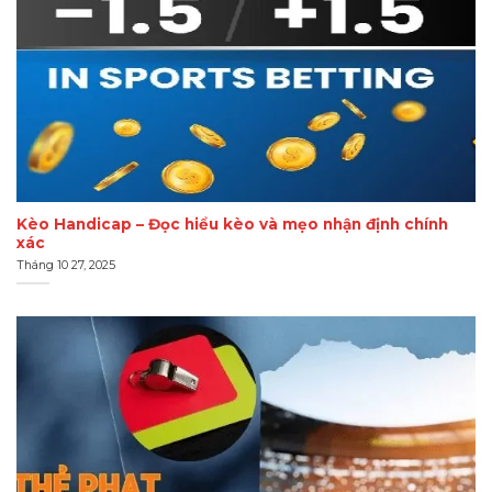
Kèo Handicap – Đọc hiểu kèo và mẹo nhận định chính
xác
Tháng 10 27, 2025