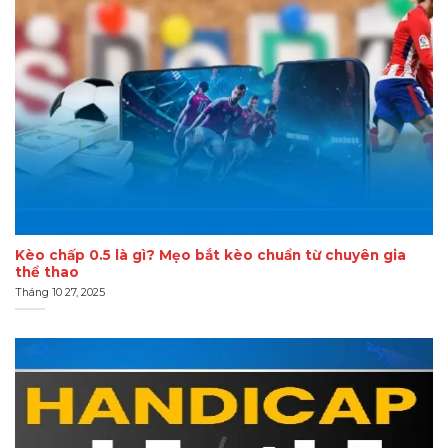
Kèo chấp 0.5 là gì? Mẹo bắt kèo chuẩn từ chuyên gia
thể thao
Tháng 10 27, 2025