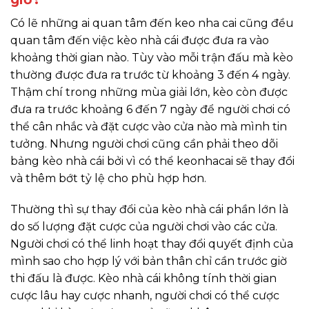
Có lẽ những ai quan tâm đến keo nha cai cũng đều
quan tâm đến việc kèo nhà cái được đưa ra vào
khoảng thời gian nào. Tùy vào mỗi trận đấu mà kèo
thường được đưa ra trước từ khoảng 3 đến 4 ngày.
Thậm chí trong những mùa giải lớn, kèo còn được
đưa ra trước khoảng 6 đến 7 ngày để người chơi có
thể cân nhắc và đặt cược vào cửa nào mà mình tin
tưởng. Nhưng người chơi cũng cần phải theo dõi
bảng kèo nhà cái bởi vì có thể keonhacai sẽ thay đổi
và thêm bớt tỷ lệ cho phù hợp hơn.
Thường thì sự thay đổi của kèo nhà cái phần lớn là
do số lượng đặt cược của người chơi vào các cửa.
Người chơi có thể linh hoạt thay đổi quyết định của
mình sao cho hợp lý với bản thân chỉ cần trước giờ
thi đấu là được. Kèo nhà cái không tính thời gian
cược lâu hay cược nhanh, người chơi có thể cược