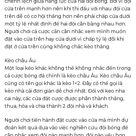
chênh lệch giữa năng lực của hai đội bóng. Bởi vì đội
cửa trên mạnh hơn nên khi thi đấu với nhau đội cửa
trên dễ có cơ hội thắng hơn nên phải chấp cửa dưới
một tỷ lệ nhất định để hai đội cân bằng nhau hơn.
Người chơi cá cược cần cân nhắc xem mình muốn
đặt vào cửa trên hay cửa dưới vì chấp tỷ lệ đôi khi
đặt ở cửa trên cũng không chắc kèo thắng.
Kèo châu Âu
Một loại kèo khác không thể không nhắc đến trong
cá cược bóng đá chính là kèo châu Âu. Kèo châu Âu
cũng có tên gọi khác là kèo 1×2. Đây có thể gọi là
kèo nhà cái đơn giản dễ chơi nhất. Đối với keo nha
cai này, các cửa đặt cược được phân thành thắng,
thua, hòa và chia thành 2 đội nhà và khách.
Người chơi tiến hành đặt cược vào cửa mà mình dự
đoán kết quả dựa vào việc nghiên cứu đội bóng để
cân nhắc xem đội nào mạnh hơn, đội nào yếu hơn