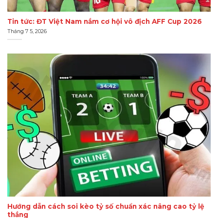
Tin tức: ĐT Việt Nam nắm cơ hội vô địch AFF Cup 2026
Tháng 7 5, 2026
Hướng dẫn cách soi kèo tỷ số chuẩn xác nâng cao tỷ lệ
thắng