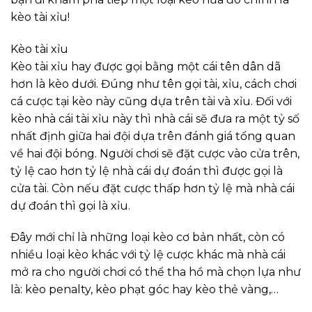
kèo tài xỉu!
Kèo tài xỉu
Kèo tài xỉu hay được gọi bằng một cái tên dân dã
hơn là kèo dưới. Đúng như tên gọi tài, xỉu, cách chơi
cá cược tại kèo này cũng dựa trên tài và xỉu. Đối với
kèo nhà cái tài xỉu này thì nhà cái sẽ đưa ra một tỷ số
nhất định giữa hai đội dựa trên đánh giá tổng quan
về hai đội bóng. Người chơi sẽ đặt cược vào cửa trên,
tỷ lệ cao hơn tỷ lệ nhà cái dự đoán thì được gọi là
cửa tài. Còn nếu đặt cược thấp hơn tỷ lệ mà nhà cái
dự đoán thì gọi là xỉu.
Đây mới chỉ là những loại kèo cơ bản nhất, còn có
nhiều loại kèo khác với tỷ lệ cược khác mà nhà cái
mở ra cho người chơi có thể tha hồ mà chọn lựa như
là: kèo penalty, kèo phạt góc hay kèo thẻ vàng,…