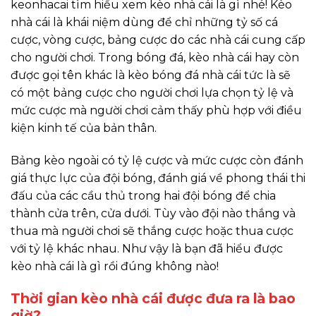
keonhacai tìm hiểu xem kèo nhà cái là gì nhé! Kèo
nhà cái là khái niệm dùng để chỉ những tỷ số cá
cược, vòng cược, bảng cược do các nhà cái cung cấp
cho người chơi. Trong bóng đá, kèo nhà cái hay còn
được gọi tên khác là kèo bóng đá nhà cái tức là sẽ
có một bảng cược cho người chơi lựa chọn tỷ lệ và
mức cược mà người chơi cảm thấy phù hợp với điều
kiện kinh tế của bản thân.
Bảng kèo ngoài có tỷ lệ cược và mức cược còn đánh
giá thực lực của đội bóng, đánh giá về phong thái thi
đấu của các cầu thủ trong hai đội bóng để chia
thành cửa trên, cửa dưới. Tùy vào đội nào thắng và
thua mà người chơi sẽ thắng cược hoặc thua cược
với tỷ lệ khác nhau. Như vậy là bạn đã hiểu được
kèo nhà cái là gì rồi đúng không nào!
Thời gian kèo nhà cái được đưa ra là bao
giờ?