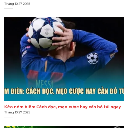
Tháng 10 27, 2025
Kèo ném biên: Cách đọc, mẹo cược hay cần bỏ túi ngay
Tháng 10 27, 2025