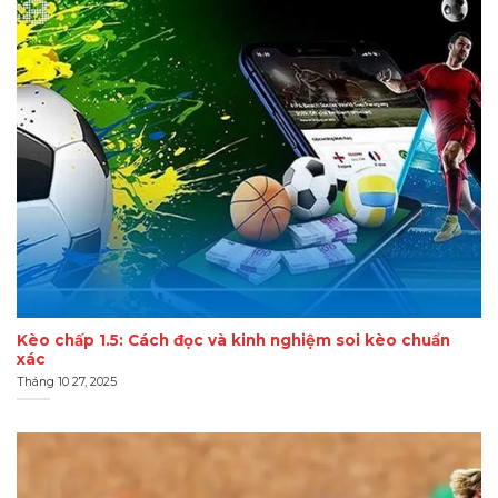
Kèo chấp 1.5: Cách đọc và kinh nghiệm soi kèo chuẩn
xác
Tháng 10 27, 2025