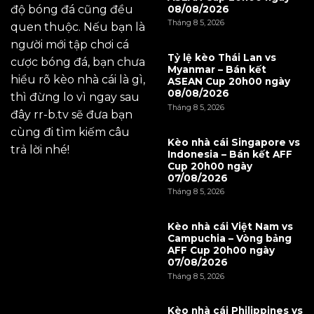
độ bóng đá cũng đều
08/08/2026
Tháng 8 5, 2026
quen thuộc. Nếu bạn là
người mới tập chơi cá
Tỷ lệ kèo Thái Lan vs
cược bóng đá, bạn chưa
Myanmar – Bán kết
hiểu rõ kèo nhà cái là gì,
ASEAN Cup 20h00 ngày
08/08/2026
thì đừng lo vì ngay sau
Tháng 8 5, 2026
đây rr-b.tv sẽ đưa bạn
cùng đi tìm kiếm câu
Kèo nhà cái Singapore vs
trả lời nhé!
Indonesia – Bán kết AFF
Cup 20h00 ngày
07/08/2026
Tháng 8 5, 2026
Kèo nhà cái Việt Nam vs
Campuchia – Vòng bảng
AFF Cup 20h00 ngày
07/08/2026
Tháng 8 5, 2026
Kèo nhà cái Philippines vs