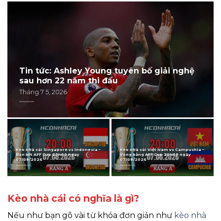
Tin tức: Ashley Young tuyên bố giải nghệ
sau hơn 22 năm thi đấu
Tháng 7 5, 2026
Kèo nhà cái Singapore vs Indonesia –
Kèo nhà cái Việt Nam vs Campuchia –
Bán kết AFF Cup 20h00 ngày
Vòng bảng AFF Cup 20h00 ngày
07/08/2026
07/08/2026
Kèo nhà cái có nghĩa là gì?
Nếu như bạn gõ vài từ khóa đơn giản như
kèo nhà