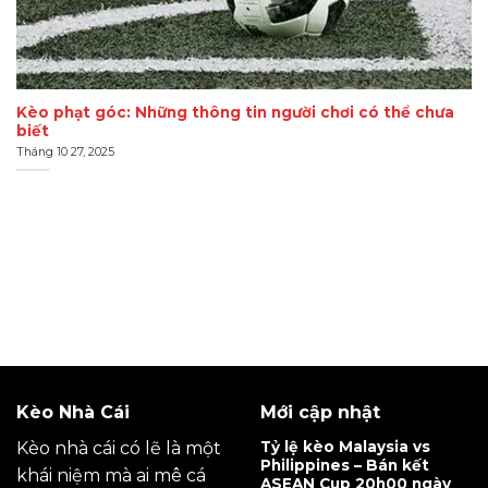
Kèo phạt góc: Những thông tin người chơi có thể chưa
biết
Tháng 10 27, 2025
Kèo Nhà Cái
Mới cập nhật
Tỷ lệ kèo Malaysia vs
Kèo nhà cái có lẽ là một
Philippines – Bán kết
khái niệm mà ai mê cá
ASEAN Cup 20h00 ngày