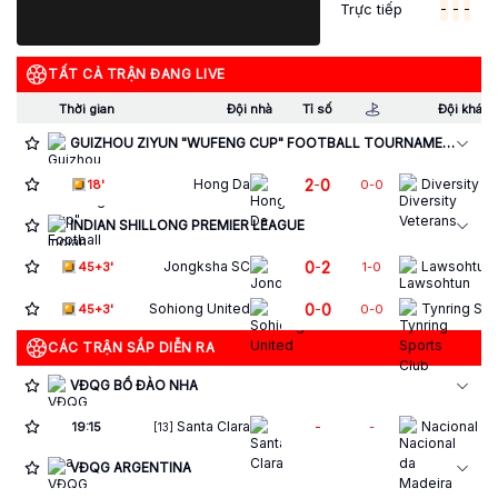
Trực tiếp
-
-
-
TẤT CẢ TRẬN ĐANG LIVE
Thời gian
Đội nhà
Tỉ số
Đội khách
GUIZHOU ZIYUN "WUFENG CUP" FOOTBALL TOURNAMENT
2
0
Hong Da
-
18'
0
-
0
INDIAN SHILLONG PREMIER LEAGUE
0
2
Jongksha SC
-
Lawsohtun
45+3'
1
-
0
0
0
Sohiong United
-
45+3'
0
-
0
CÁC TRẬN SẮP DIỄN RA
VĐQG BỒ ĐÀO NHA
Santa Clara
-
19:15
-
[13]
VĐQG ARGENTINA