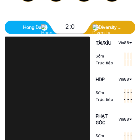
2
:
0
Hong Da
Diversity Veterans
TÀI/XỈU
Vin88
Sớm
-
-
-
Trực tiếp
-
-
-
HDP
Vin88
Sớm
-
-
-
Trực tiếp
-
-
-
PHẠT
Vin88
GÓC
Sớm
-
-
-