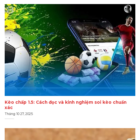
Kèo chấp 1.5: Cách đọc và kinh nghiệm soi kèo chuẩn
xác
Tháng 10 27, 2025