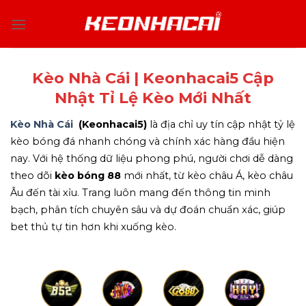
Bỏ
qua
nội
dung
Kèo Nhà Cái | Keonhacai5 Cập
Nhật Tỉ Lệ Kèo Mới Nhất
Kèo Nhà Cái
(Keonhacai5)
là địa chỉ uy tín cập nhật tỷ lệ
kèo bóng đá nhanh chóng và chính xác hàng đầu hiện
nay. Với hệ thống dữ liệu phong phú, người chơi dễ dàng
theo dõi
kèo bóng 88
mới nhất, từ kèo châu Á, kèo châu
Âu đến tài xỉu. Trang luôn mang đến thông tin minh
bạch, phân tích chuyên sâu và dự đoán chuẩn xác, giúp
bet thủ tự tin hơn khi xuống kèo.