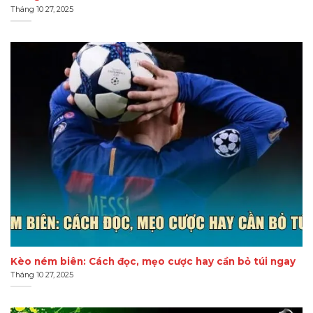
Tháng 10 27, 2025
0
3
Derry City Women
-
88'
1
-
5
FINNISH KOLMONEN
4
0
VJS Vantaa B
-
TiPS
70'
0
-
2
LITHUANIAN WOMEN'S A LYGA
1
1
FK Vilnius Women
-
FK Banga 
24'
3
-
0
CÚP CEE
0
0
Sparta Praha U19
-
24'
0
-
0
CHILEAN TERCERA
0
0
Chimbarongo FC
-
Comunal Ca
24'
0
-
0
CZECH FIFTH LEAGUE
Kèo ném biên: Cách đọc, mẹo cược hay cần bỏ túi ngay
Tháng 10 27, 2025
2
2
Luka nad Jihlavou
-
Slavoj Poln
90+5'
4
-
4
2
3
TJ Sokol Nova Ves Pod Plesi
-
90+6'
7
-
5