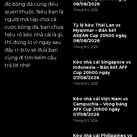
độ bóng đá cũng đều
08/08/2026
Tháng 8 5, 2026
quen thuộc. Nếu bạn là
người mới tập chơi cá
Tỷ lệ kèo Thái Lan vs
cược bóng đá, bạn chưa
Myanmar – Bán kết
hiểu rõ kèo nhà cái là gì,
ASEAN Cup 20h00 ngày
08/08/2026
thì đừng lo vì ngay sau
Tháng 8 5, 2026
đây rr-b.tv sẽ đưa bạn
cùng đi tìm kiếm câu
Kèo nhà cái Singapore vs
trả lời nhé!
Indonesia – Bán kết AFF
Cup 20h00 ngày
07/08/2026
Tháng 8 5, 2026
Kèo nhà cái Việt Nam vs
Campuchia – Vòng bảng
AFF Cup 20h00 ngày
07/08/2026
Tháng 8 5, 2026
Kèo nhà cái Philippines vs