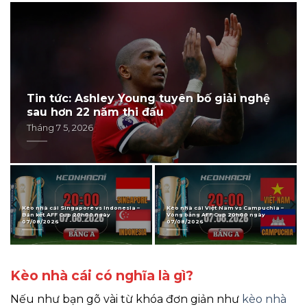
0
0
Desenzano Calvina
-
Giana
HT
2
-
2
[10]
0
2
Juve Stabia
-
HT
2
-
4
[7]
1
0
Lecce
-
AC Monopo
45+9'
3
-
1
[17]
Tin tức: Ashley Young tuyên bố giải nghệ
0
0
Us Pergolettese
-
24'
0
-
0
[16]
sau hơn 22 năm thi đấu
0
0
Kaizer Chiefs
-
24'
0
-
0
Tháng 7 5, 2026
[1]
0
0
Thes Sport
-
24'
1
-
2
[6]
0
0
CS Sfaxien
-
San Pedro
24'
1
-
1
[3]
1
0
Pro Patria
-
ASD Imperi
24'
0
-
1
Kèo nhà cái Singapore vs Indonesia –
Kèo nhà cái Việt Nam vs Campuchia –
Bán kết AFF Cup 20h00 ngày
Vòng bảng AFF Cup 20h00 ngày
07/08/2026
07/08/2026
PKO BANK POLSKI EKSTRAKLASA
0
0
Lech Poznan
-
Piast Gliwi
HT
4
-
0
[6]
Kèo nhà cái có nghĩa là gì?
VĐQG THỤY SĨ
Nếu như bạn gõ vài từ khóa đơn giản như
kèo nhà
4
2
FC Basel 1893
-
Thun
90+5'
1
-
5
[7]
[9]