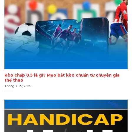
CÁC TRẬN SẮP DIỄN RA
VĐQG BỒ ĐÀO NHA
FC Porto
-
Alverca
17:00
-
[7]
[12]
Benfica
-
Viseu
19:30
-
[8]
[16]
Gil Vicente
-
Rio Ave
19:30
-
[10]
[13]
Moreirense
-
19:30
-
[11]
VĐQG ARGENTINA
Kèo chấp 0.5 là gì? Mẹo bắt kèo chuẩn từ chuyên gia
thể thao
CA San Lorenzo
-
CA Huraca
18:00
-
[13]
Tháng 10 27, 2025
Defensa Y Justicia
-
20:45
-
[9]
Gimnasia La Plata
-
20:45
-
[6]
Argentinos Juniors
-
23:15
-
[1]
VĐQG NGA