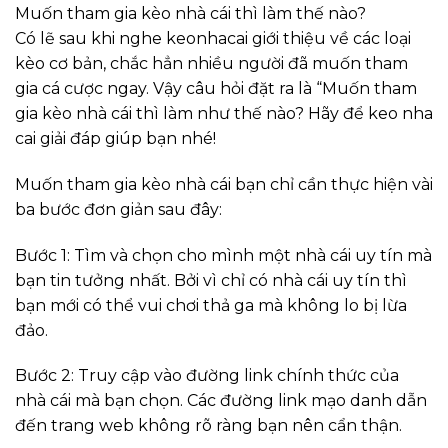
Muốn tham gia kèo nhà cái thì làm thế nào?
1
0
FK Atyrau
-
64'
4
-
1
[13]
Có lẽ sau khi nghe keonhacai giới thiệu về các loại
kèo cơ bản, chắc hẳn nhiều người đã muốn tham
ESTONIAN PREMIUM LIIGA
gia cá cược ngay. Vậy câu hỏi đặt ra là “Muốn tham
0
0
Levadia Tallinn
-
24'
2
-
0
[1]
gia kèo nhà cái thì làm như thế nào? Hãy để keo nha
cai giải đáp giúp bạn nhé!
VĐQG LUXEMBOURG
0
1
Swift Hesperange
-
FC Wiltz 71
24'
1
-
0
[13]
Muốn tham gia kèo nhà cái bạn chỉ cần thực hiện vài
ba bước đơn giản sau đây:
VĐQG BẮC MACEDONIA
0
1
FK Skopje
-
66'
2
-
6
[8]
Bước 1: Tìm và chọn cho mình một nhà cái uy tín mà
bạn tin tưởng nhất. Bởi vì chỉ có nhà cái uy tín thì
0
1
FC Vardar Skopje
-
57'
6
-
2
[6]
bạn mới có thể vui chơi thả ga mà không lo bị lừa
UZBEKISTAN PRO LEAGUE
đảo.
2
1
FC Kattaqorgon
-
QMU Jayx
90+6'
2
-
3
[3]
Bước 2: Truy cập vào đường link chính thức của
nhà cái mà bạn chọn. Các đường link mạo danh dẫn
HUNGARY NEMZETI BAJNOKSUG III
đến trang web không rõ ràng bạn nên cẩn thận.
2
1
Szombathelyi Haladas
-
Balatonalm
HT
1
-
0