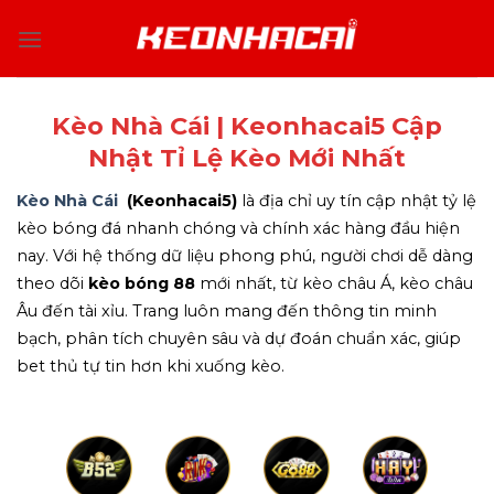
Bỏ
qua
nội
dung
Kèo Nhà Cái | Keonhacai5 Cập
Nhật Tỉ Lệ Kèo Mới Nhất
Kèo Nhà Cái
(Keonhacai5)
là địa chỉ uy tín cập nhật tỷ lệ
kèo bóng đá nhanh chóng và chính xác hàng đầu hiện
nay. Với hệ thống dữ liệu phong phú, người chơi dễ dàng
theo dõi
kèo bóng 88
mới nhất, từ kèo châu Á, kèo châu
Âu đến tài xỉu. Trang luôn mang đến thông tin minh
bạch, phân tích chuyên sâu và dự đoán chuẩn xác, giúp
bet thủ tự tin hơn khi xuống kèo.