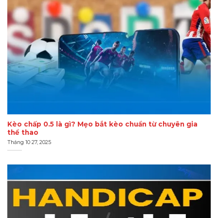
RUS D3B
3
2
Baltika-2 Kaliningrad
-
74'
3
-
4
VĐQG BỈ
3
1
RC Sporting Charleroi
-
90+15'
6
-
2
[12]
2
1
Zulte-Waregem
-
Racing Ge
90+17'
5
-
3
[14]
CÁC TRẬN SẮP DIỄN RA
VĐQG BỒ ĐÀO NHA
Kèo chấp 0.5 là gì? Mẹo bắt kèo chuẩn từ chuyên gia
thể thao
FC Porto
-
Alverca
17:00
-
[7]
[12]
Tháng 10 27, 2025
Benfica
-
Viseu
19:30
-
[8]
[16]
Gil Vicente
-
Rio Ave
19:30
-
[10]
[13]
Moreirense
-
19:30
-
[11]
VĐQG ARGENTINA