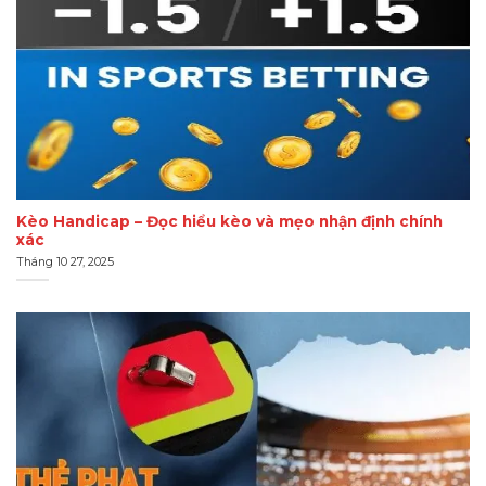
CA San Lorenzo
-
CA Huraca
18:00
-
[13]
Defensa Y Justicia
-
20:45
-
[9]
Gimnasia La Plata
-
20:45
-
[6]
Argentinos Juniors
-
23:15
-
[1]
VĐQG NGA
Kèo Handicap – Đọc hiểu kèo và mẹo nhận định chính
Spartak Moscow
-
FK Krasnod
17:00
-
[2]
xác
Tháng 10 27, 2025
Rubin Kazan
-
FC Orenbu
17:30
-
[9]
VĐQG PHẦN LAN
AC Oulu
-
HJK Helsin
16:00
-
[4]
VĐQG NA UY
Kristiansund BK
-
Molde
17:15
-
[15]
[5]
Loading more...