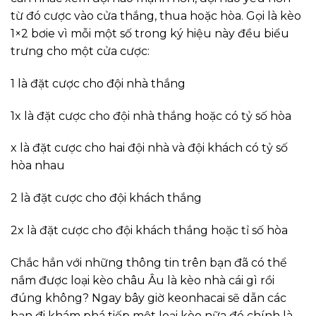
từ đó cược vào cửa thắng, thua hoặc hòa. Gọi là kèo
0
0
FC Gomel
-
FC Minsk
22'
0
-
0
[5]
[7
1×2 bơie vì mỗi một số trong ký hiệu này đều biểu
BELARUSIAN FIRST LEAGUE
trưng cho một cửa cược:
2
1
Osipovichy
-
90+15'
8
-
4
[18]
1 là đặt cược cho đội nhà thắng
LITHUANIAN A LYGA
1x là đặt cược cho đội nhà thắng hoặc có tỷ số hòa
3
4
Siauliai
-
90+17'
7
-
4
[9]
x là đặt cược cho hai đội nhà và đội khách có tỷ số
0
1
Banga Gargzdai
-
Suduva
22'
0
-
0
[6]
[5]
hòa nhau
HUNGARY FIZZ LIGA
2 là đặt cược cho đội khách thắng
0
0
Debreceni VSC
-
Nyiregyha
37'
0
-
1
[12]
2x là đặt cược cho đội khách thắng hoặc tỉ số hòa
MERKANTIL BANK LIGA
0
0
Csakvari TK
-
37'
2
-
1
[15]
Chắc hẳn với những thông tin trên bạn đã có thể
nắm được loại kèo châu Âu là kèo nhà cái gì rồi
0
0
Soroksar
-
Diosgyor 
37'
1
-
0
[6]
đúng không? Ngay bây giờ keonhacai sẽ dẫn các
0
0
Szentlorinc SE
-
37'
0
-
2
[11]
bạn đi khám phá tiếp một loại kèo nữa đó chính là