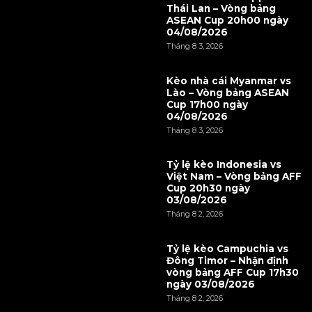
Thái Lan – Vòng bảng
ASEAN Cup 20h00 ngày
04/08/2026
Tháng 8 3, 2026
Kèo nhà cái Myanmar vs
Lào – Vòng bảng ASEAN
Cup 17h00 ngày
04/08/2026
Tháng 8 3, 2026
Tỷ lệ kèo Indonesia vs
Việt Nam – Vòng bảng AFF
Cup 20h30 ngày
03/08/2026
Tháng 8 2, 2026
Tỷ lệ kèo Campuchia vs
Đông Timor – Nhận định
vòng bảng AFF Cup 17h30
ngày 03/08/2026
Tháng 8 2, 2026