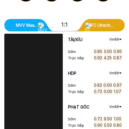
1
:
1
MVV Maastricht
FC Utrecht Youth
TÀI/XỈU
Vin88
0.85
3.00
0.95
Sớm
0.92
4.25
0.87
Trực tiếp
HDP
Vin88
0.82
0.00
0.97
Sớm
0.72
0.00
1.07
Trực tiếp
PHẠT GÓC
Vin88
0.72
9.50
1.00
Sớm
0.90
5.50
0.80
Trực tiếp