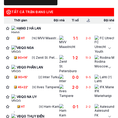
TẤT CẢ TRẬN ĐANG LIVE
Thời gian
Đội nhà
Tỉ số
Đội khách
HẠNG 2 HÀ LAN
1
1
MVV Maastricht
-
HT
2
-
0
[16]
VĐQG NGA
1
2
Zenit St. Petersburg
-
90+14'
11
-
3
[1]
VĐQG PHẦN LAN
0
0
Inter Turku
-
Lahti
90+15'
9
-
5
[2]
[7]
2
0
Ilves Tampere
-
IFK Marieh
45+22'
3
-
3
[9]
VĐQG NA UY
0
1
Ham-Kam
-
Aalesund 
HT
2
-
2
[9]
VĐQG THỤY ĐIỂN