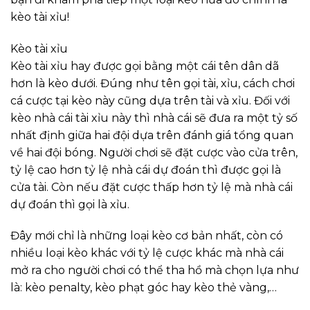
kèo tài xỉu!
BULGARIAN VTORA LIGA
1
1
Rilski sportist
-
HT
6
-
0
Kèo tài xỉu
[15]
Kèo tài xỉu hay được gọi bằng một cái tên dân dã
0
0
Sportist Svoge
-
HT
2
-
2
[12]
hơn là kèo dưới. Đúng như tên gọi tài, xỉu, cách chơi
0
0
Vihren Sandanski
-
cá cược tại kèo này cũng dựa trên tài và xỉu. Đối với
HT
4
-
0
[7]
kèo nhà cái tài xỉu này thì nhà cái sẽ đưa ra một tỷ số
VĐQG SLOVENIA
nhất định giữa hai đội dựa trên đánh giá tổng quan
0
0
NK Aluminij
-
NK Nafta 1
37'
3
-
1
về hai đội bóng. Người chơi sẽ đặt cược vào cửa trên,
[9]
tỷ lệ cao hơn tỷ lệ nhà cái dự đoán thì được gọi là
HẠNG 2 SLOVENIA
cửa tài. Còn nếu đặt cược thấp hơn tỷ lệ mà nhà cái
0
0
ND Ilirija 1911
-
Dravinja
37'
1
-
1
[10]
[9]
dự đoán thì gọi là xỉu.
SERBIAN MOZZART BET PRVA LIGA
Đây mới chỉ là những loại kèo cơ bản nhất, còn có
nhiều loại kèo khác với tỷ lệ cược khác mà nhà cái
0
0
FK Graficar Beograd
-
37'
2
-
2
[13]
mở ra cho người chơi có thể tha hồ mà chọn lựa như
VĐQG KAZAKHSTAN
là: kèo penalty, kèo phạt góc hay kèo thẻ vàng,…
3
1
FK Yelimay Semey
-
90+16'
6
-
2
[6]