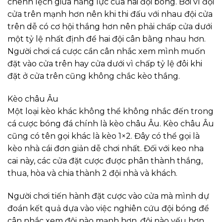
chênh lệch giữa năng lực của hai đội bóng. Bởi vì đội
cửa trên mạnh hơn nên khi thi đấu với nhau đội cửa
1
0
FC Hradec Králové
-
HT
2
-
1
[7]
trên dễ có cơ hội thắng hơn nên phải chấp cửa dưới
0
0
FK Jablonec
-
1.FC Slová
HT
2
-
1
[4]
một tỷ lệ nhất định để hai đội cân bằng nhau hơn.
Người chơi cá cược cần cân nhắc xem mình muốn
CZECH THIRD LEAGUE
đặt vào cửa trên hay cửa dưới vì chấp tỷ lệ đôi khi
3
0
Dynamo Ceske Budejovice
-
Admira Pra
HT
3
-
2
[12]
đặt ở cửa trên cũng không chắc kèo thắng.
0
0
Sokol Brozany
-
FC Zenit Ca
HT
2
-
3
Kèo châu Âu
0
0
SK Slovan Varnsdorf
-
HT
5
-
1
Một loại kèo khác không thể không nhắc đến trong
cá cược bóng đá chính là kèo châu Âu. Kèo châu Âu
4
0
SK Zapy
-
HT
3
-
2
cũng có tên gọi khác là kèo 1×2. Đây có thể gọi là
SLOVAK NIKE LIGA
kèo nhà cái đơn giản dễ chơi nhất. Đối với keo nha
cai này, các cửa đặt cược được phân thành thắng,
0
1
MSK Zilina
-
MFK Skalic
HT
6
-
1
[5]
thua, hòa và chia thành 2 đội nhà và khách.
VĐQG LATVIA
Người chơi tiến hành đặt cược vào cửa mà mình dự
4
1
Riga FC
-
Ogre Unite
HT
4
-
0
[2]
đoán kết quả dựa vào việc nghiên cứu đội bóng để
VĐQG BELARUS
cân nhắc xem đội nào mạnh hơn, đội nào yếu hơn