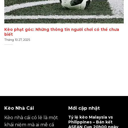
Kèo phạt góc: Những thông tin người chơi có thể chưa
biết
Tháng 10 27, 2025
Kèo Nhà Cái
Mới cập nhật
Tỷ lệ kèo Malaysia vs
Kèo nhà cái có lẽ là một
Philippines – Bán kết
khái niệm mà ai mê cá
ASEAN Cup 20h00 ngày