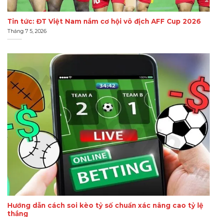
0
1
OKS Opatow
-
45+12'
3
-
0
Tin tức: ĐT Việt Nam nắm cơ hội vô địch AFF Cup 2026
Tháng 7 5, 2026
NORWEGIAN 3.DIVISJON
1
1
Raelingen
-
Rade
90+18'
7
-
5
[8]
[4]
SLOVENIA WOMEN'S LEAGUE
0
1
Olimpija Ljubljana Women
-
37'
1
-
1
SLOVAK 3.LIGA
0
2
FK Belusa
-
HT
7
-
1
0
1
TeslaStropkov
-
HT
0
-
3
2
0
TJ Banik Kalinovo
-
Dolny Kubi
HT
1
-
0
2
0
Podkonice
-
Cadca
HT
0
-
2
CZECH FOURTH DIVISION
Hướng dẫn cách soi kèo tỷ số chuẩn xác nâng cao tỷ lệ
thắng
0
2
SK Zdirec Nad Doubravou
-
Sokol Taso
77'
0
-
6