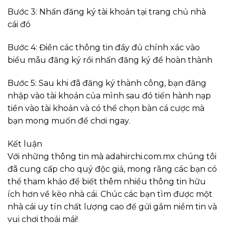
Bước 3: Nhấn đăng ký tài khoản tại trang chủ nhà
0
0
FC Vardar Skopje
-
45+22'
5
-
1
[6]
cái đó
BRAZILIAN SERIE A
Bước 4: Điền các thông tin đầy đủ chính xác vào
3
1
Cruzeiro - MG
-
Mirassol - 
90+11'
3
-
1
[9]
biểu mẫu đăng ký rồi nhấn đăng ký để hoàn thành
BRAZILIAN SAO PAULO CUP
Bước 5: Sau khi đã đăng ký thành công, bạn đăng
1
1
Osasco Sporting
-
Paulista(SP
90+14'
3
-
5
[8]
nhập vào tài khoản của mình sau đó tiến hành nạp
tiền vào tài khoản và có thể chọn bàn cá cược mà
2
0
EC Sao Bernardo/SP
-
Sao Caeta
90+18'
7
-
0
[1]
bạn mong muốn để chơi ngay.
UZBEKISTAN PRO LEAGUE
Kết luận
1
1
FC Kattaqorgon
-
QMU Jayx
79'
0
-
3
[3]
Với những thông tin mà adahirchi.com.mx chúng tôi
HUNGARY NEMZETI BAJNOKSUG III
đã cung cấp cho quý độc giả, mong rằng các bạn có
thể tham khảo để biết thêm nhiều thông tin hữu
1
0
Szombathelyi Haladas
-
Balatonalm
37'
0
-
0
ích hơn về kèo nhà cái. Chúc các bạn tìm được một
0
1
ESMTK
-
37'
1
-
2
nhà cái uy tín chất lượng cao để gửi gắm niềm tin và
vui chơi thoải mái!
0
0
PTE-PEAC
-
Bodajk FC 
37'
3
-
3