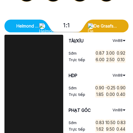
1
:
1
Helmond Sport
De Graafschap
TÀI/XỈU
Vin88
0.87
3.00
0.92
Sớm
6.00
2.50
0.10
Trực tiếp
HDP
Vin88
0.90
-0.25
0.90
Sớm
1.85
0.00
0.40
Trực tiếp
PHẠT GÓC
Vin88
0.83
10.50
0.83
Sớm
1.62
9.50
0.44
Trực tiếp