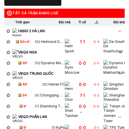
TẤT CẢ TRẬN ĐANG LIVE
Thời gian
Đội nhà
Tỉ số
Đội khách
HẠNG 2 HÀ LAN
1
1
Helmond Sport
-
90+4'
6
-
3
[15]
VĐQG NGA
0
0
Dynamo Moscow
-
39'
2
-
0
[13]
VĐQG TRUNG QUỐC
0
0
Henan FC
-
48'
4
-
2
[12]
1
1
Chongqing Tonglianglong
-
Shanghai P
34'
0
-
2
[6]
0
0
Shandong Taishan
-
9'
0
-
0
[7]
VĐQG PHẦN LAN
0
0
KuPs
-
TPS Turku
9'
0
-
1
[1]
[