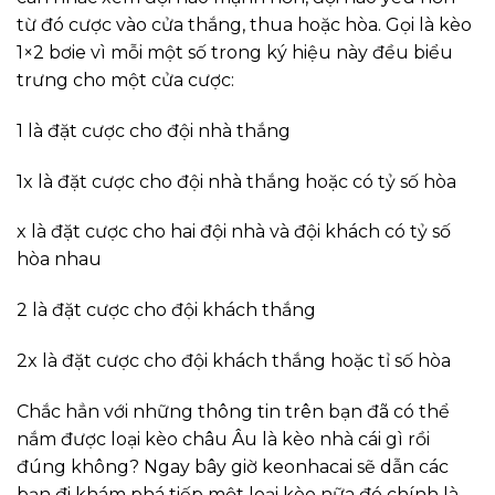
từ đó cược vào cửa thắng, thua hoặc hòa. Gọi là kèo
CHINESE FOOTBALL LEAGUE 2
1×2 bơie vì mỗi một số trong ký hiệu này đều biểu
trưng cho một cửa cược:
0
0
Guangdong Mingtu
-
39'
2
-
0
[8]
JAPANESE J3 LEAGUE
1 là đặt cược cho đội nhà thắng
1
1
Tochigi SC
-
47'
1
-
2
[11]
1x là đặt cược cho đội nhà thắng hoặc có tỷ số hòa
UZBEKISTAN PRO LEAGUE
x là đặt cược cho hai đội nhà và đội khách có tỷ số
0
0
FarDU
-
Pakhtakor I
9'
4
-
0
[5]
hòa nhau
PARAGUAYAN RESERVE LEAGUE
2 là đặt cược cho đội khách thắng
1
0
Sportivo Ameliano Reserves
-
50'
1
-
4
2x là đặt cược cho đội khách thắng hoặc tỉ số hòa
POLAND LIGA 3
0
0
MLKS Znicz Biala Piska
-
Polonia Pas
9'
0
-
1
Chắc hẳn với những thông tin trên bạn đã có thể
nắm được loại kèo châu Âu là kèo nhà cái gì rồi
NORWEGIAN 3.DIVISJON
đúng không? Ngay bây giờ keonhacai sẽ dẫn các
3
1
Molde B
-
54'
0
-
0
[10]
bạn đi khám phá tiếp một loại kèo nữa đó chính là