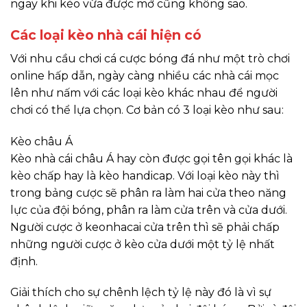
ngay khi kèo vừa được mở cũng không sao.
DANISH 2ND DIVISION
1
1
Naestved
-
HIK Heller
51'
3
-
3
[8]
Các loại kèo nhà cái hiện có
SWITZERLAND DIVISON 1 LEAGUE
Với nhu cầu chơi cá cược bóng đá như một trò chơi
online hấp dẫn, ngày càng nhiều các nhà cái mọc
1
0
BSC Young Boys U21
-
Lugano U2
9'
0
-
0
[13]
lên như nấm với các loại kèo khác nhau để người
SUPREME DIVISION NỮ NGA
chơi có thể lựa chọn. Cơ bản có 3 loại kèo như sau:
1
0
Lokomotiv Moscow Women
-
39'
1
-
3
[5]
Kèo châu Á
POLAND LIGA 2
Kèo nhà cái châu Á hay còn được gọi tên gọi khác là
kèo chấp hay là kèo handicap. Với loại kèo này thì
2
0
Legia Warszawa B
-
Swit Szcze
49'
3
-
4
[15]
trong bảng cược sẽ phân ra làm hai cửa theo năng
UKRAINIAN FIRST LEAGUE
lực của đội bóng, phân ra làm cửa trên và cửa dưới.
Người cược ở keonhacai cửa trên thì sẽ phải chấp
0
0
Probiy Horodenka
-
FC Chernig
HT
0
-
0
[15]
những người cược ở kèo cửa dưới một tỷ lệ nhất
UKRAINIAN YOUTH TEAM CHAMPIONSHIP
định.
2
0
Chernomorets Odessa Youth
-
H2
0
-
0
[5]
Giải thích cho sự chênh lệch tỷ lệ này đó là vì sự
BELARUSIAN FIRST LEAGUE