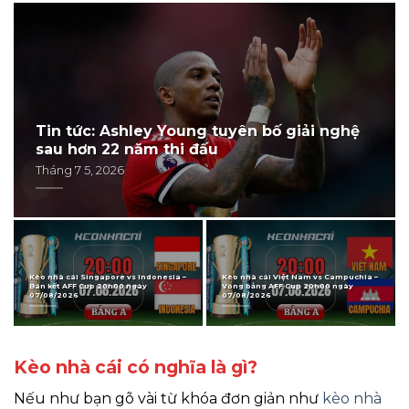
ĐỨC REGIONALLIGA SUDWEST
0
0
Erzgebirge Aue
-
BFC Preus
9'
0
-
0
[4]
0
0
Berliner FC Dynamo
-
FSV Zwick
9'
0
-
0
[12]
Tin tức: Ashley Young tuyên bố giải nghệ
0
0
Hallescher FC
-
Chemnitze
9'
0
-
0
[8]
sau hơn 22 năm thi đấu
0
0
Carl Zeiss Jena
-
9'
0
-
0
[6]
Tháng 7 5, 2026
0
0
VfR Aalen
-
SC Freiburg
9'
0
-
0
[12]
0
0
Rot-Weiss Oberhausen
-
9'
0
-
0
0
0
Wiedenbruck
-
9'
0
-
0
[17]
Kèo nhà cái Singapore vs Indonesia –
Kèo nhà cái Việt Nam vs Campuchia –
Bán kết AFF Cup 20h00 ngày
Vòng bảng AFF Cup 20h00 ngày
07/08/2026
07/08/2026
0
0
Phonix Lubeck
-
SSV Jedde
9'
0
-
0
[13]
0
0
St Pauli II
-
Bremer SV
9'
0
-
0
[14]
Kèo nhà cái có nghĩa là gì?
0
0
SV Todesfelde
-
9'
0
-
0
[6]
Nếu như bạn gõ vài từ khóa đơn giản như
kèo nhà
GIAO HỮU