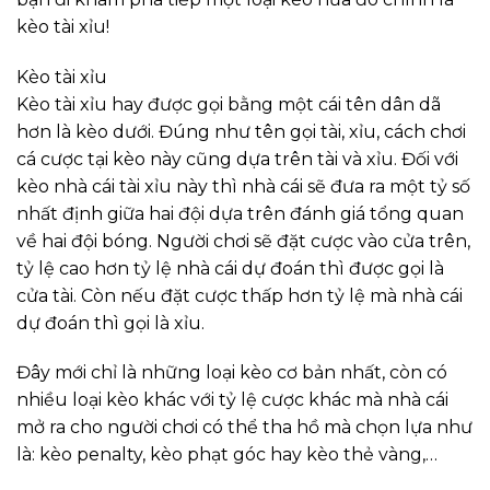
kèo tài xỉu!
SWITZERLAND DIVISON 2 LEAGUE
Kèo tài xỉu
0
0
FC Gossau
-
Freienbach
9'
0
-
0
Kèo tài xỉu hay được gọi bằng một cái tên dân dã
FINNISH KOLMONEN
hơn là kèo dưới. Đúng như tên gọi tài, xỉu, cách chơi
0
0
Sporting Kristina
-
VPV Pallo-V
cá cược tại kèo này cũng dựa trên tài và xỉu. Đối với
9'
2
-
0
kèo nhà cái tài xỉu này thì nhà cái sẽ đưa ra một tỷ số
ĐỨC 2. BUNDESLIGA NỮ
nhất định giữa hai đội dựa trên đánh giá tổng quan
0
0
FFC Frankfurt II Women
-
9'
0
-
0
về hai đội bóng. Người chơi sẽ đặt cược vào cửa trên,
[13]
tỷ lệ cao hơn tỷ lệ nhà cái dự đoán thì được gọi là
0
0
Turbine Potsdam Women
-
9'
0
-
0
[10]
cửa tài. Còn nếu đặt cược thấp hơn tỷ lệ mà nhà cái
0
0
SC Sand Women
-
dự đoán thì gọi là xỉu.
9'
0
-
0
[3]
NORWEGIAN WOMEN'S 1.DIVISJON
Đây mới chỉ là những loại kèo cơ bản nhất, còn có
nhiều loại kèo khác với tỷ lệ cược khác mà nhà cái
2
3
Klepp Women
-
53'
1
-
5
[11]
mở ra cho người chơi có thể tha hồ mà chọn lựa như
2
0
Start Kristiansand Women
-
Frigg (w)
52'
1
-
0
[1]
[12
là: kèo penalty, kèo phạt góc hay kèo thẻ vàng,…
0
0
Odd BK Women
-
Grei Wome
9'
2
-
0
[6]