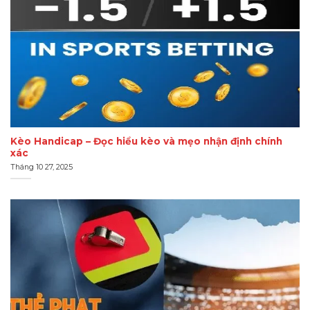
Loading more...
Kèo Handicap – Đọc hiểu kèo và mẹo nhận định chính
xác
Tháng 10 27, 2025