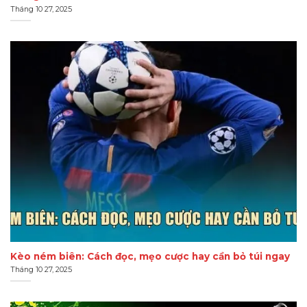
NORTHEAST CHINA FOOTBALL LEAGUE
Tháng 10 27, 2025
1
0
Hohhot Team
-
29'
0
-
0
[6]
FOSHAN XIJIA FOOTBALL LEAGUE
1
0
Guangzhou Huadu Red Treasure
-
90+13'
0
-
0
[2]
0
1
La Jeunesse
-
Leminxing
89'
0
-
0
[2]
GUIZHOU ZIYUN "WUFENG CUP" FOOTBALL TOURNAMENT
0
3
Yaopu Youth
-
Qinglong C
60'
0
-
0
0
3
Fengye
-
9'
0
-
0
VĐQG BỈ
0
0
KAA Gent
-
KV Mechel
39'
4
-
1
[7]
CÁC TRẬN SẮP DIỄN RA
Kèo ném biên: Cách đọc, mẹo cược hay cần bỏ túi ngay
Tháng 10 27, 2025
FA CUP
Erith Belvedere
-
Billingshurs
12:00
-