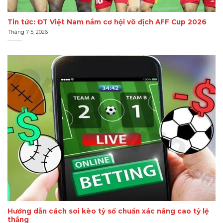
0
0
FC Arsenal-2 Tula
-
51'
6
-
1
[12]
2
1
Dinamo Barnaul
-
FK Ural-2
48'
3
-
6
Tin tức: ĐT Việt Nam nắm cơ hội vô địch AFF Cup 2026
Tháng 7 5, 2026
0
0
KDV Tomsk
-
Krylia Sove
52'
6
-
0
0
0
Nosta Novotroitsk
-
Chelyabins
9'
0
-
0
HUNAN FOOTBALL LEAGUE
0
0
Shaoyang Team
-
Huaihua T
31'
0
-
0
[6]
1
0
Yongzhou Team
-
31'
0
-
0
[13]
SHANDONG QILU FOOTBALL SUPER LEAGUE
1
1
Qingdao Team
-
Zibo Team
39'
0
-
0
[10]
0
0
Zaozhuang Team
-
39'
0
-
0
[14]
FIN U21 LEAGUE
0
1
FC Pohu U21
-
FC Ilves U2
9'
0
-
1
Hướng dẫn cách soi kèo tỷ số chuẩn xác nâng cao tỷ lệ
thắng