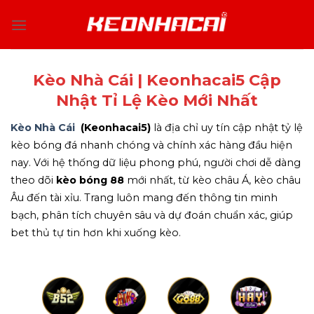
Bỏ
qua
nội
dung
Kèo Nhà Cái | Keonhacai5 Cập
Nhật Tỉ Lệ Kèo Mới Nhất
Kèo Nhà Cái
(Keonhacai5)
là địa chỉ uy tín cập nhật tỷ lệ
kèo bóng đá nhanh chóng và chính xác hàng đầu hiện
nay. Với hệ thống dữ liệu phong phú, người chơi dễ dàng
theo dõi
kèo bóng 88
mới nhất, từ kèo châu Á, kèo châu
Âu đến tài xỉu. Trang luôn mang đến thông tin minh
bạch, phân tích chuyên sâu và dự đoán chuẩn xác, giúp
bet thủ tự tin hơn khi xuống kèo.