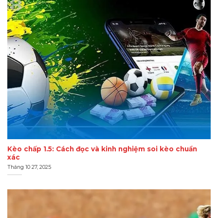
Worsbrough Bridge Athletic
-
Trafford
13:00
-
Northampton On Cheneck
-
Heanor To
13:00
-
Wick
-
Camberley
13:00
-
Little Common FC
-
13:00
-
Haarlem
-
Irlam
14:00
-
Beverley Town
-
14:00
-
Littlehampton Town
-
14:00
-
VĐQG BỒ ĐÀO NHA
Kèo chấp 1.5: Cách đọc và kinh nghiệm soi kèo chuẩn
xác
FC Porto
-
Alverca
17:00
-
[7]
[12]
Tháng 10 27, 2025
Benfica
-
Viseu
19:30
-
[8]
[16]
Gil Vicente
-
Rio Ave
19:30
-
[10]
[13]