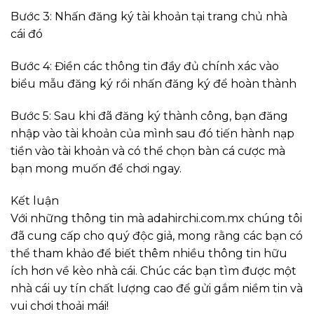
Bước 3: Nhấn đăng ký tài khoản tại trang chủ nhà
0
0
Dynamo Dresden (Youth)
-
SC Freital
9'
0
-
0
cái đó
0
0
FC Frankfurt
-
SSC Weisse
9'
0
-
0
Bước 4: Điền các thông tin đầy đủ chính xác vào
0
0
Reinickendorfer Fuchse
-
9'
0
-
0
biểu mẫu đăng ký rồi nhấn đăng ký để hoàn thành
FINNISH WOMEN'S YKKONEN
Bước 5: Sau khi đã đăng ký thành công, bạn đăng
1
0
FC Heimo (W)
-
EPS (w)
9'
0
-
1
nhập vào tài khoản của mình sau đó tiến hành nạp
tiền vào tài khoản và có thể chọn bàn cá cược mà
INDIAN DURAND CUP
bạn mong muốn để chơi ngay.
2
1
Trau FC
-
Indian Navy
78'
1
-
8
Kết luận
LITHUANIAN II LYGA
Với những thông tin mà adahirchi.com.mx chúng tôi
đã cung cấp cho quý độc giả, mong rằng các bạn có
0
0
DFK Dainava Alytus B
-
FKS Ukmer
9'
0
-
0
thể tham khảo để biết thêm nhiều thông tin hữu
CZECH FIFTH LEAGUE
ích hơn về kèo nhà cái. Chúc các bạn tìm được một
0
0
Tj Sokol Rozstani
-
FK Sedmiho
nhà cái uy tín chất lượng cao để gửi gắm niềm tin và
9'
0
-
0
vui chơi thoải mái!
POLAND WOMEN LEAGUE