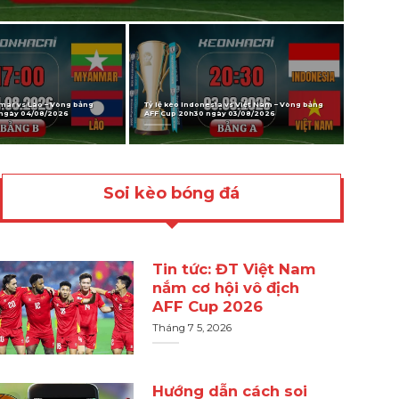
mar vs Lào – Vòng bảng
Tỷ lệ kèo Indonesia vs Việt Nam – Vòng bảng
ngày 04/08/2026
AFF Cup 20h30 ngày 03/08/2026
Soi kèo bóng đá
Tin tức: ĐT Việt Nam
nắm cơ hội vô địch
AFF Cup 2026
Tháng 7 5, 2026
Hướng dẫn cách soi