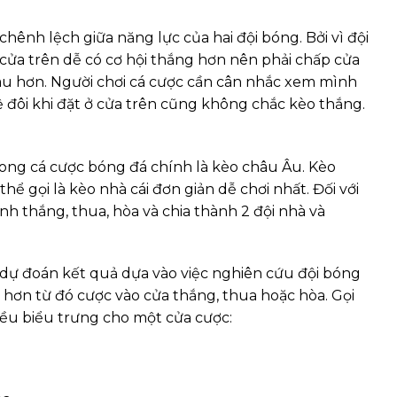
 chênh lệch giữa năng lực của hai đội bóng. Bởi vì đội
 cửa trên dễ có cơ hội thắng hơn nên phải chấp cửa
hau hơn. Người chơi cá cược cần cân nhắc xem mình
ệ đôi khi đặt ở cửa trên cũng không chắc kèo thắng.
ong cá cược bóng đá chính là kèo châu Âu. Kèo
hể gọi là kèo nhà cái đơn giản dễ chơi nhất. Đối với
nh thắng, thua, hòa và chia thành 2 đội nhà và
 dự đoán kết quả dựa vào việc nghiên cứu đội bóng
hơn từ đó cược vào cửa thắng, thua hoặc hòa. Gọi
 đều biểu trưng cho một cửa cược: