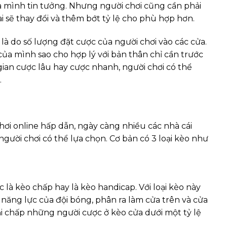
à mình tin tưởng. Nhưng người chơi cũng cần phải
i sẽ thay đổi và thêm bớt tỷ lệ cho phù hợp hơn.
là do số lượng đặt cược của người chơi vào các cửa.
của mình sao cho hợp lý với bản thân chỉ cần trước
 gian cược lâu hay cược nhanh, người chơi có thể
.
hơi online hấp dẫn, ngày càng nhiều các nhà cái
gười chơi có thể lựa chọn. Cơ bản có 3 loại kèo như
 là kèo chấp hay là kèo handicap. Với loại kèo này
 năng lực của đội bóng, phân ra làm cửa trên và cửa
ải chấp những người cược ở kèo cửa dưới một tỷ lệ