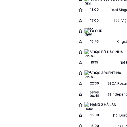
Sing
13:00
[148]
Việ
13:00
[99]
FA CUP
Kings
18:45
VĐQG BỒ ĐÀO NHA
E
19:15
[10]
VĐQG ARGENTINA
CA Rosario Cen
22:30
[9]
08/08
Independiente Ri
[6]
00:45
HẠNG 2 HÀ LAN
Dord
18:00
[10]
E
18:00
[14]