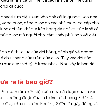
ều là nhà cái online. Và các nhà cái online cũng
chơi cá cược.
eonhacai tìm hiểu xem kèo nhà cái là gì nhé! Kèo nhà
c, vòng cược, bảng cược do các nhà cái cung cấp cho
ược gọi tên khác là kèo bóng đá nhà cái tức là sẽ có
 mức cược mà người chơi cảm thấy phù hợp với điều
ánh giá thực lực của đội bóng, đánh giá về phong
để chia thành cửa trên, cửa dưới. Tùy vào đội nào
 thua cược với tỷ lệ khác nhau. Như vậy là bạn đã
ưa ra là bao giờ?
đều quan tâm đến việc kèo nhà cái được đưa ra vào
 kèo thường được đưa ra trước từ khoảng 3 đến 4
còn được đưa ra trước khoảng 6 đến 7 ngày để người