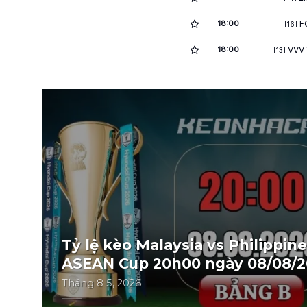
F
18:00
[16]
VVV 
18:00
[13]
Vitesse Ar
18:00
[15]
Tỷ lệ kèo Malaysia vs Philippine
ASEAN Cup 20h00 ngày 08/08/
Tháng 8 5, 2026