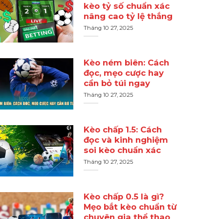
kèo tỷ số chuẩn xác
nâng cao tỷ lệ thắng
Tháng 10 27, 2025
Kèo ném biên: Cách
đọc, mẹo cược hay
cần bỏ túi ngay
Tháng 10 27, 2025
Kèo chấp 1.5: Cách
đọc và kinh nghiệm
soi kèo chuẩn xác
Tháng 10 27, 2025
Kèo chấp 0.5 là gì?
Mẹo bắt kèo chuẩn từ
chuyên gia thể thao