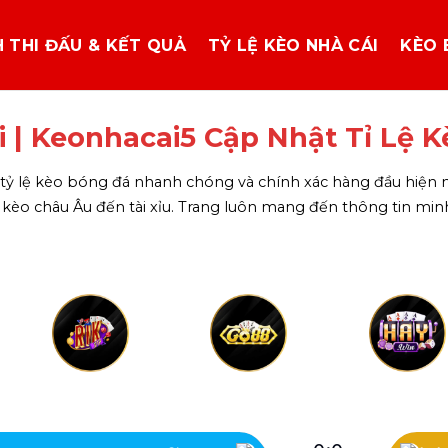
H THI ĐẤU & KẾT QUẢ
TỶ LỆ KÈO NHÀ CÁI
KÈO 
 | Keonhacai5 Cập Nhật Tỉ Lệ 
ật tỷ lệ kèo bóng đá nhanh chóng và chính xác hàng đầu hiện 
 kèo châu Âu đến tài xỉu. Trang luôn mang đến thông tin min