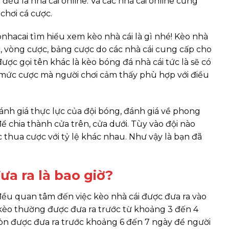
ều là nhà cái online. Và các nhà cái online cũng
JON
chơi cá cược.
1
0
na FK
-
Skeid Oslo
0
-
0
-
-
[11]
eonhacai tìm hiểu xem kèo nhà cái là gì nhé! Kèo nhà
BALL LEAGUE
c, vòng cược, bảng cược do các nhà cái cung cấp cho
ược gọi tên khác là kèo bóng đá nhà cái tức là sẽ có
0
0
easure
-
Hakka Youth FC
0
-
0
-
-
[1]
 mức cược mà người chơi cảm thấy phù hợp với điều
0
0
nesse
-
Leminxing FC
0
-
0
-
-
[1]
ánh giá thực lực của đội bóng, đánh giá về phong
để chia thành cửa trên, cửa dưới. Tùy vào đội nào
2
1
S U21
-
FC Pohu U21
0.95
3
-
7
0.75
 thua cược với tỷ lệ khác nhau. Như vậy là bạn đã
 1.DIVISJON
0
0
Women
-
FK Fyllingsdalen Women
0.95
0
-
0
-0.25
[10]
ưa ra là bao giờ?
đều quan tâm đến việc kèo nhà cái được đưa ra vào
0
1
a FC
-
FC Gifu
0.87
0
-
2
-0.50
[9]
 kèo thường được đưa ra trước từ khoảng 3 đến 4
3
0
me FC
-
Nara Club
1.02
4
-
0
0.50
[17]
còn được đưa ra trước khoảng 6 đến 7 ngày để người