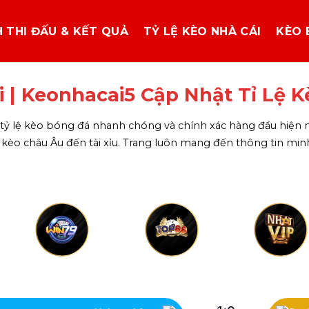
H THI ĐẤU & KẾT QUẢ
TỶ LỆ KÈO NHÀ CÁI
KÈO 
 | Keonhacai5 Cập Nhật Tỉ Lệ 
ật tỷ lệ kèo bóng đá nhanh chóng và chính xác hàng đầu hiện 
 kèo châu Âu đến tài xỉu. Trang luôn mang đến thông tin min