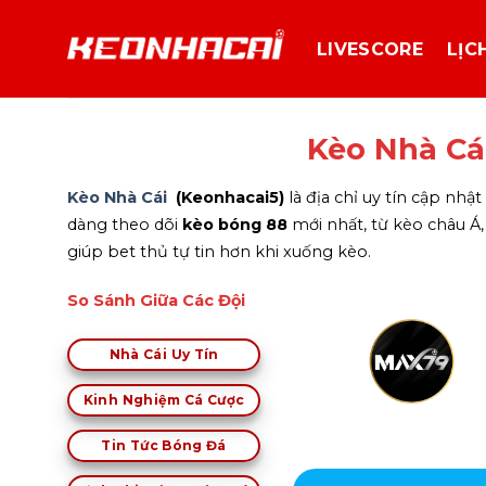
Bỏ
qua
LIVESCORE
LỊC
nội
dung
Kèo Nhà Cái
Kèo Nhà Cái
(Keonhacai5)
là địa chỉ uy tín cập nh
dàng theo dõi
kèo bóng 88
mới nhất, từ kèo châu Á,
giúp bet thủ tự tin hơn khi xuống kèo.
So Sánh Giữa Các Đội
Nhà Cái Uy Tín
Kinh Nghiệm Cá Cược
Tin Tức Bóng Đá