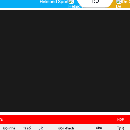
1
:
0
Helmond Sport
De 
VE
HDP
Đội nhà
Tỉ số
Đội khách
Chủ
Tỷ lệ