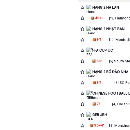
HẠNG 2 HÀ LAN
Helmond Sp
45+1'
[15]
HẠNG 2 NHẬT BẢN
Montedio Yam
HT
[10]
FFA CUP ÚC
South Melbo
63'
[5]
HẠNG 2 BỒ ĐÀO NHA
SC Fa
HT
[8]
CHINESE FOOTBALL 
Dalian 
73'
[4]
GER JBH
Monchengladbac
90+4'
[4]