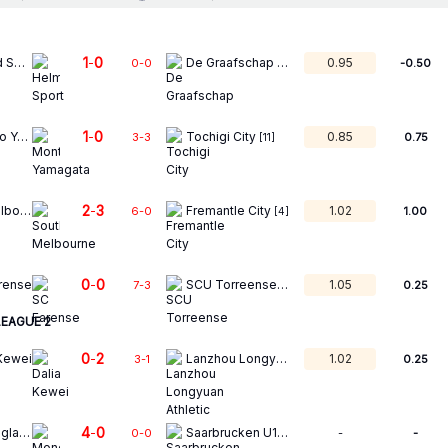
1
0
ort
-
De Graafschap
0.95
0
-
0
-0.50
[10]
1
0
agata
-
Tochigi City
0.85
3
-
3
0.75
[11]
2
3
urne
-
Fremantle City
1.02
6
-
0
1.00
[4]
0
0
rense
-
SCU Torreense
1.05
7
-
3
0.25
[7]
LEAGUE 2
0
2
Kewei
-
Lanzhou Longyuan Athletic
1.02
3
-
1
0.25
[9]
4
0
h U19
-
Saarbrucken U19
0
-
0
-
-
[5]