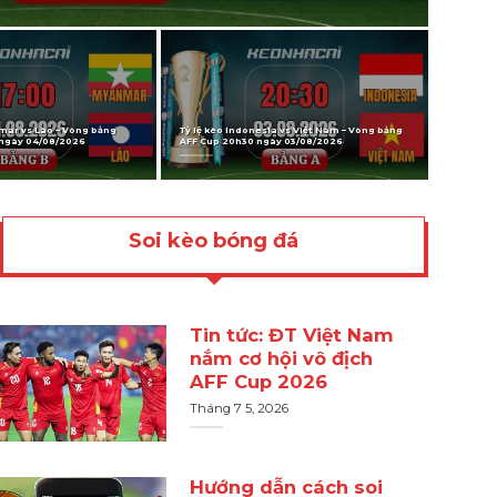
-
-
-
-
0.82
0.92
0.87
3.25
0.80
1.02
0.75
2.50
mar vs Lào – Vòng bảng
Tỷ lệ kèo Indonesia vs Việt Nam – Vòng bảng
ngày 04/08/2026
AFF Cup 20h30 ngày 03/08/2026
0.77
0.87
0.92
2.25
Soi kèo bóng đá
0.75
0.97
0.82
2.50
Tin tức: ĐT Việt Nam
1.00
0.75
1.05
1.25
nắm cơ hội vô địch
AFF Cup 2026
0.85
0.77
1.02
6.25
Tháng 7 5, 2026
-
-
-
-
Hướng dẫn cách soi