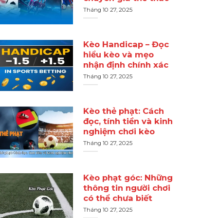
Tháng 10 27, 2025
0.92
1.00
0.80
3.25
Kèo Handicap – Đọc
hiểu kèo và mẹo
0.87
0.97
0.82
2.25
nhận định chính xác
Tháng 10 27, 2025
0.85
0.77
1.02
3.25
Kèo thẻ phạt: Cách
đọc, tính tiền và kinh
nghiệm chơi kèo
0.90
0.97
0.82
3.50
Tháng 10 27, 2025
1.07
0.95
0.85
4.25
Kèo phạt góc: Những
thông tin người chơi
0.85
1.05
0.75
6.00
có thể chưa biết
Tài/Xỉu
Tháng 10 27, 2025