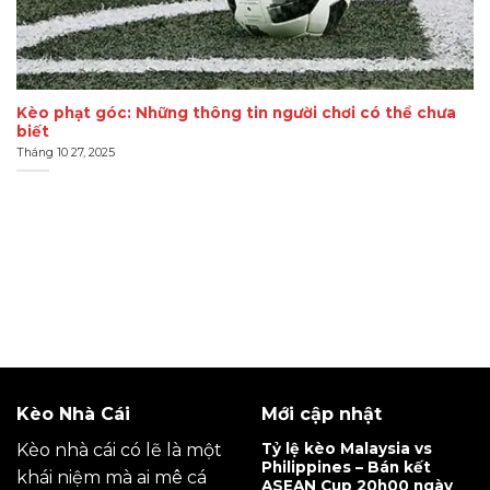
Kèo phạt góc: Những thông tin người chơi có thể chưa
biết
Tháng 10 27, 2025
Kèo Nhà Cái
Mới cập nhật
Tỷ lệ kèo Malaysia vs
Kèo nhà cái có lẽ là một
Philippines – Bán kết
khái niệm mà ai mê cá
ASEAN Cup 20h00 ngày