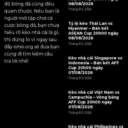
độ bóng đá cũng đều
08/08/2026
Tháng 8 5, 2026
quen thuộc. Nếu bạn là
người mới tập chơi cá
Tỷ lệ kèo Thái Lan vs
cược bóng đá, bạn chưa
Myanmar – Bán kết
hiểu rõ kèo nhà cái là gì,
ASEAN Cup 20h00 ngày
08/08/2026
thì đừng lo vì ngay sau
Tháng 8 5, 2026
đây iohio.org sẽ đưa bạn
cùng đi tìm kiếm câu
Kèo nhà cái Singapore vs
trả lời nhé!
Indonesia – Bán kết AFF
Cup 20h00 ngày
07/08/2026
Tháng 8 5, 2026
Kèo nhà cái Việt Nam vs
Campuchia – Vòng bảng
AFF Cup 20h00 ngày
07/08/2026
Tháng 8 5, 2026
Kèo nhà cái Philippines vs