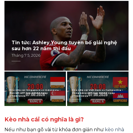
Tin tức: Ashley Young tuyên bố giải nghệ
sau hơn 22 năm thi đấu
Tháng 7 5, 2026
Kèo nhà cái Singapore vs Indonesia –
Kèo nhà cái Việt Nam vs Campuchia –
Bán kết AFF Cup 20h00 ngày
Vòng bảng AFF Cup 20h00 ngày
07/08/2026
07/08/2026
Kèo nhà cái có nghĩa là gì?
Nếu như bạn gõ vài từ khóa đơn giản như
kèo nhà