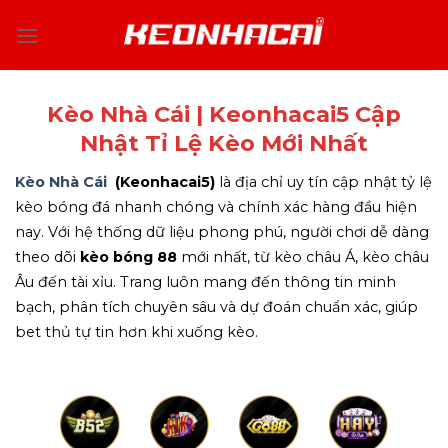
Bỏ
qua
nội
dung
Kèo Nhà Cái | Keonhacai5 Cập
Nhật Tỉ Lệ Kèo Mới Nhất
Kèo Nhà Cái
(Keonhacai5)
là địa chỉ uy tín cập nhật tỷ lệ
kèo bóng đá nhanh chóng và chính xác hàng đầu hiện
nay. Với hệ thống dữ liệu phong phú, người chơi dễ dàng
theo dõi
kèo bóng 88
mới nhất, từ kèo châu Á, kèo châu
Âu đến tài xỉu. Trang luôn mang đến thông tin minh
bạch, phân tích chuyên sâu và dự đoán chuẩn xác, giúp
bet thủ tự tin hơn khi xuống kèo.