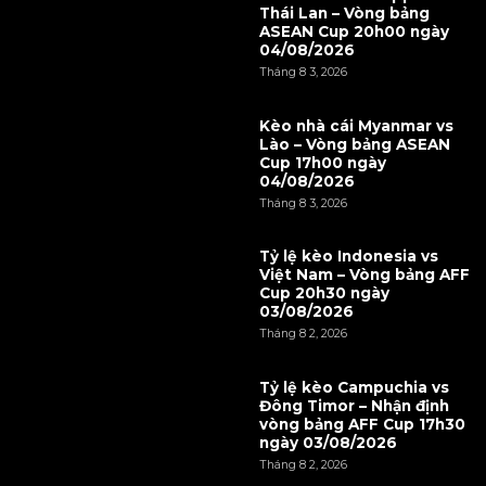
Thái Lan – Vòng bảng
ASEAN Cup 20h00 ngày
04/08/2026
Tháng 8 3, 2026
Kèo nhà cái Myanmar vs
Lào – Vòng bảng ASEAN
Cup 17h00 ngày
04/08/2026
Tháng 8 3, 2026
Tỷ lệ kèo Indonesia vs
Việt Nam – Vòng bảng AFF
Cup 20h30 ngày
03/08/2026
Tháng 8 2, 2026
Tỷ lệ kèo Campuchia vs
Đông Timor – Nhận định
vòng bảng AFF Cup 17h30
ngày 03/08/2026
Tháng 8 2, 2026