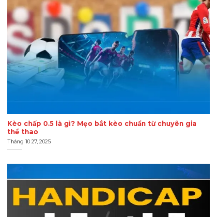
Kèo chấp 0.5 là gì? Mẹo bắt kèo chuẩn từ chuyên gia
thể thao
Tháng 10 27, 2025