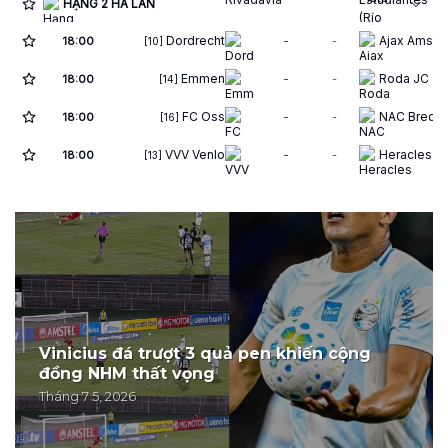
HẠNG 2 HÀ LAN
Dordrecht
-
18:00
-
[10]
Emmen
-
Roda JC
18:00
-
[14]
[8]
FC Oss
-
NAC Breda
18:00
-
[16]
VVV Venlo
-
18:00
-
[13]
Vitesse Arnhem
-
RKC Waalwi
18:00
-
[15]
Loading more...
Vinicius đá trượt 3 quả pen khiến cộng
đồng NHM thất vọng
Tháng 7 5, 2026