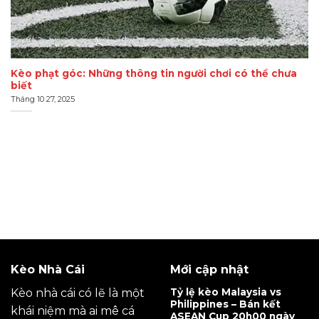
1
2
SpVgg Oberfranken Bayreuth
-
FC Memmi
HT
0
-
0
ARGENTINE YOUTH LEAGUE
0
1
Talleres Remedios U20
-
45+4'
3
-
3
Kèo phạt góc: Những thông tin người chơi có thể chưa
POLAND WOMEN LEAGUE
biết
Tháng 10 27, 2025
4
1
Czarni Sosnowiec II (w)
-
90+15'
2
-
4
SUPER 8
1
2
BUL FC
-
90+19'
4
-
3
PAR D3
0
0
Atlantida SC
-
River Plate 
9'
0
-
0
BOLIVIAN WOMEN'S FOOTBALL LEAGUE
1
0
Nacional Potosi (W)
-
9'
0
-
0
Kèo Nhà Cái
Mới cập nhật
BCN U20
Tỷ lệ kèo Malaysia vs
Kèo nhà cái có lẽ là một
Philippines – Bán kết
khái niệm mà ai mê cá
ASEAN Cup 20h00 ngày
0
0
CSA U20
-
America RN
9'
0
-
0