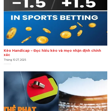
GERMAN BUNDESLIGA 5
0
2
SV Fortuna Regensburg
-
74'
0
-
0
0
2
FSV Stadeln
-
ASV Cham
72'
0
-
0
1
2
SV Schalding Heining
-
FC Pipinsri
66'
0
-
0
0
0
Germania Halberstadt
-
H2
0
-
0
Kèo Handicap – Đọc hiểu kèo và mẹo nhận định chính
0
2
xác
TSG Balingen
-
Villingen
HT
0
-
0
Tháng 10 27, 2025
2
0
SSV Reutlingen 05
-
Nottingen
HT
0
-
0
1
1
DJK Gebenbach
-
HT
0
-
0
2
1
TSV 1880 Wasserburg
-
SV Erlbach
HT
0
-
0
0
0
TSV Kornburg
-
Grossbardo
HT
0
-
0
0
0
TuS Bersenbruck
-
BSV Rehde
39'
0
-
0