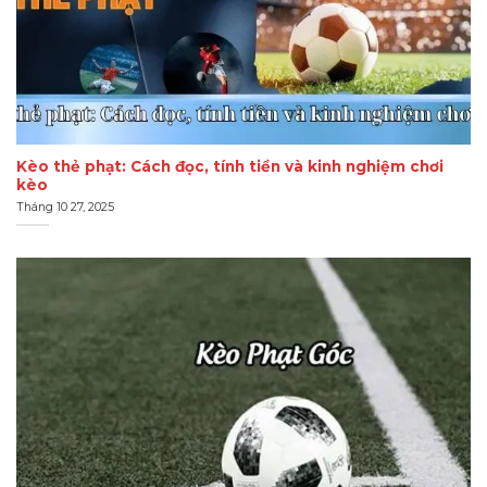
1
0
TuS Koblenz
-
SV Auersm
39'
0
-
0
DANISH DIVISION 3 GROUP A
1
1
BK Frem
-
H2
3
-
2
[11]
BRAZILIAN CAMPEONATO MINEIRO U20
0
0
Cruzeiro Youth
-
Itabirito U2
9'
0
-
0
Kèo thẻ phạt: Cách đọc, tính tiền và kinh nghiệm chơi
kèo
CZECH FIFTH LEAGUE
Tháng 10 27, 2025
4
3
Boskovice
-
90+21'
4
-
3
GERMAN BAVARIA LEAGUE
0
0
Nurnberg II
-
TSV Buchb
90+21'
0
-
0
2
1
TSV Landsberg
-
FV Illertiss
81'
0
-
0
2
1
TSV 1860 München
-
H2
0
-
0
1
0
TSV Aubstadt
-
H2
0
-
0