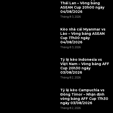
Thái Lan – Vòng bảng
ASEAN Cup 20h00 ngày
Aylesbury United
-
Flackwell H
18:45
-
04/08/2026
Tháng 8 3, 2026
Lye Town
-
18:45
-
Dudley Town
-
Droitwich S
18:45
-
Kèo nhà cái Myanmar vs
Lào – Vòng bảng ASEAN
Forest Row
-
Newhaven
18:45
-
Cup 17h00 ngày
04/08/2026
Wokingham Town
-
Corsham T
18:45
-
Tháng 8 3, 2026
Hackney Wick
-
West Essex
18:45
-
Tỷ lệ kèo Indonesia vs
Việt Nam – Vòng bảng AFF
Hilltop
-
Grays Athle
18:45
-
Cup 20h30 ngày
03/08/2026
White Ensign F.C.
-
Heybridge 
18:45
-
Tháng 8 2, 2026
Ascot United F.C.
-
Clevedon 
19:00
-
Tỷ lệ kèo Campuchia vs
Đông Timor – Nhận định
Hinckley Leicester Road FC
-
Whitchurch 
19:00
-
vòng bảng AFF Cup 17h30
ngày 03/08/2026
VĐQG BỒ ĐÀO NHA
Tháng 8 2, 2026