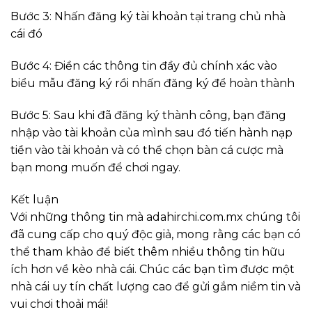
Bước 3: Nhấn đăng ký tài khoản tại trang chủ nhà
HẠNG 2 SLOVENIA
cái đó
0
0
NK Krka
-
Bistrica
90+17'
5
-
1
[12]
[6]
Bước 4: Điền các thông tin đầy đủ chính xác vào
MONTENEGRO FIRST LEAGUE
biểu mẫu đăng ký rồi nhấn đăng ký để hoàn thành
0
0
Mornar
-
Arsenal Tiv
9'
0
-
1
[4]
Bước 5: Sau khi đã đăng ký thành công, bạn đăng
FAROE ISLANDS PREMIER LEAGUE
nhập vào tài khoản của mình sau đó tiến hành nạp
2
2
07 Vestur Sorvagur
-
EB Streymu
39'
4
-
0
[10]
tiền vào tài khoản và có thể chọn bàn cá cược mà
bạn mong muốn để chơi ngay.
PERUVIAN LIGA 1
0
0
Sport Huancayo
-
Los Chank
9'
2
-
0
[4]
Kết luận
Với những thông tin mà adahirchi.com.mx chúng tôi
HẠNG NHẤT KUWAIT
đã cung cấp cho quý độc giả, mong rằng các bạn có
0
0
Burgan SC
-
Al-Salibikh
24'
1
-
0
[6]
thể tham khảo để biết thêm nhiều thông tin hữu
ích hơn về kèo nhà cái. Chúc các bạn tìm được một
0
0
Al-Yarmouk
-
Khaitan
24'
1
-
0
[2]
[5]
nhà cái uy tín chất lượng cao để gửi gắm niềm tin và
ARGENTINE GROUP C TEBOLIDUN LEAGUE MANCHESTER
vui chơi thoải mái!