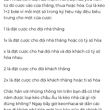
0
0
Favoritner AC
-
HT
0
-
2
từ đó cược vào cửa thắng, thua hoặc hòa. Gọi là kèo
[13]
1×2 bơie vì mỗi một số trong ký hiệu này đều biểu
1
0
SK Austria Klagenfurt
-
SK Treibac
45+4'
0
-
0
[3]
trưng cho một cửa cược:
1
0
SV Horn
-
SV Wienerb
39'
2
-
2
1 là đặt cược cho đội nhà thắng
1
0
SV Oberwart
-
39'
2
-
0
1x là đặt cược cho đội nhà thắng hoặc có tỷ số hòa
0
1
Traiskirchen
-
39'
2
-
7
[7]
x là đặt cược cho hai đội nhà và đội khách có tỷ số
0
0
Kufstein
-
SV Lochau
39'
0
-
0
hòa nhau
VĐQG ÁO NỮ
2 là đặt cược cho đội khách thắng
0
2
LASK Linz (W)
-
90+21'
2
-
6
[3]
LEAGUE 1 THỤY SỸ
2x là đặt cược cho đội khách thắng hoặc tỉ số hòa
0
0
Kriens
-
Yverdon
39'
1
-
3
[4]
[7]
Chắc hẳn với những thông tin trên bạn đã có thể
1
0
Stade Ouchy
-
nắm được loại kèo châu Âu là kèo nhà cái gì rồi
39'
2
-
0
[3]
đúng không? Ngay bây giờ keonhacai sẽ dẫn các
3
0
Winterthur
-
FC Wil 190
39'
3
-
1
[8]
bạn đi khám phá tiếp một loại kèo nữa đó chính là