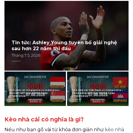
GIAO HỮU
2
2
ASD Seravezza Calcio
-
Sestri Leva
90+20'
12
-
0
0
2
ES Hamam-Sousse
-
Etoile Sahe
90+20'
0
-
0
[2]
Tin tức: Ashley Young tuyên bố giải nghệ
3
0
SD Huesca
-
Andorra CF
81'
5
-
0
sau hơn 22 năm thi đấu
2
1
Tháng 7 5, 2026
Girona FC
-
Sabadell
75'
2
-
1
2
0
Atletico de Madrid Women
-
Charlton 
80'
0
-
0
[5]
0
0
Albacete Balompié SAD
-
Eldense
45+24'
0
-
0
[12]
2
0
CD Leganes
-
Merida AD
HT
3
-
0
[16]
[
Kèo nhà cái Singapore vs Indonesia –
Kèo nhà cái Việt Nam vs Campuchia –
Bán kết AFF Cup 20h00 ngày
Vòng bảng AFF Cup 20h00 ngày
07/08/2026
07/08/2026
1
1
Fulham
-
Crystal Pal
H2
7
-
2
[11]
0
0
Deportivo La Coruna Women
-
H2
0
-
0
[12]
Kèo nhà cái có nghĩa là gì?
2
1
AD Ceuta
-
Malaga
H2
3
-
0
[11]
Nếu như bạn gõ vài từ khóa đơn giản như
kèo nhà