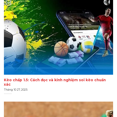
PERUVIAN LIGA 2
0
0
EM Deportivo Binacional
-
Union Mina
9'
0
-
0
[9]
SLOVAK 3.LIGA
3
2
SFM Senec
-
OK castko
76'
6
-
2
0
1
TJ Spartak Myjava
-
Dunajska L
H2
2
-
5
ICELAND DIVISION 3
0
0
Reynir Sandgerdi
-
Tindastoll 
9'
0
-
1
CZECH FOURTH DIVISION
Kèo chấp 1.5: Cách đọc và kinh nghiệm soi kèo chuẩn
xác
0
2
Hlucin
-
Bohumin
90+19'
6
-
2
Tháng 10 27, 2025
2
1
FK Chomutov
-
Psary
75'
6
-
4
2
1
Karlovy Vary Dvory
-
Sokol Host
H2
1
-
2
SWITZERLAND WOMEN'S DIVISION 1