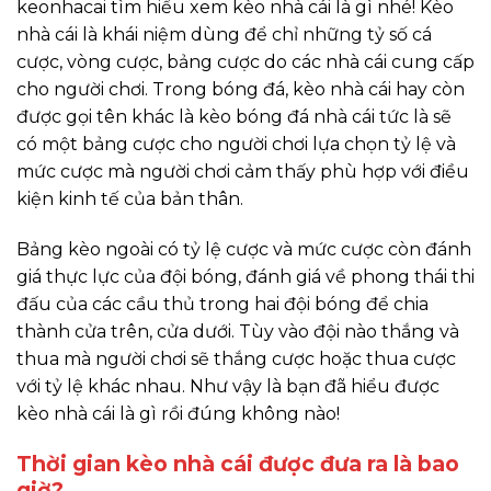
keonhacai tìm hiểu xem kèo nhà cái là gì nhé! Kèo
2
0
Waldhof Mannheim
-
H2
3
-
2
[11]
nhà cái là khái niệm dùng để chỉ những tỷ số cá
NETHERLANDS EREDIVISIE
cược, vòng cược, bảng cược do các nhà cái cung cấp
cho người chơi. Trong bóng đá, kèo nhà cái hay còn
0
0
SC Cambuur Leeuwarden
-
Excelsior 
9'
0
-
1
[17]
được gọi tên khác là kèo bóng đá nhà cái tức là sẽ
HẠNG NHẤT THỤY ĐIỂN
có một bảng cược cho người chơi lựa chọn tỷ lệ và
mức cược mà người chơi cảm thấy phù hợp với điều
1
0
Ostersunds FK
-
GIF Sundsv
H2
5
-
1
[4]
kiện kinh tế của bản thân.
GIẢI HẠNG 2 THỤY ĐIỂN
Bảng kèo ngoài có tỷ lệ cược và mức cược còn đánh
1
0
Kristianstads FF
-
H2
2
-
2
[14]
giá thực lực của đội bóng, đánh giá về phong thái thi
1
0
Enkoping
-
Karlbergs 
39'
1
-
2
[5]
đấu của các cầu thủ trong hai đội bóng để chia
thành cửa trên, cửa dưới. Tùy vào đội nào thắng và
SWEDEN DIVISION 2
thua mà người chơi sẽ thắng cược hoặc thua cược
3
1
Osterlen FF
-
80'
0
-
0
[7]
với tỷ lệ khác nhau. Như vậy là bạn đã hiểu được
kèo nhà cái là gì rồi đúng không nào!
0
1
Kungsangens IF
-
IFK Lidingo
H2
1
-
2
[12]
Thời gian kèo nhà cái được đưa ra là bao
0
0
Galtabacks BK
-
Qviding FIF
H2
0
-
3
giờ?