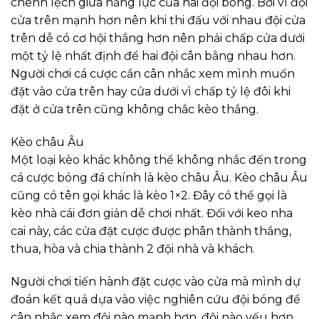
chênh lệch giữa năng lực của hai đội bóng. Bởi vì đội
1
1
SV Gloggnitz
-
Kremser
H2
0
-
0
[2]
[3]
cửa trên mạnh hơn nên khi thi đấu với nhau đội cửa
0
0
SC Mannsdorf
-
H2
1
-
0
[8]
trên dễ có cơ hội thắng hơn nên phải chấp cửa dưới
một tỷ lệ nhất định để hai đội cân bằng nhau hơn.
3
1
Parndorf
-
SV Donau
H2
3
-
1
[1]
[1
Người chơi cá cược cần cân nhắc xem mình muốn
0
0
Deutschlandsberger SC
-
Allerheilig
H2
2
-
1
đặt vào cửa trên hay cửa dưới vì chấp tỷ lệ đôi khi
[9]
đặt ở cửa trên cũng không chắc kèo thắng.
1
0
Lafnitz
-
SC Weiz
H2
0
-
0
[12]
[13
Kèo châu Âu
0
1
SV Tillmitsch
-
SC Kalsdor
H2
3
-
2
[6]
Một loại kèo khác không thể không nhắc đến trong
1
0
SC Gleisdorf
-
H2
5
-
3
[10]
cá cược bóng đá chính là kèo châu Âu. Kèo châu Âu
cũng có tên gọi khác là kèo 1×2. Đây có thể gọi là
0
0
VST Volkermarkt
-
Atus Velde
H2
1
-
1
[16]
kèo nhà cái đơn giản dễ chơi nhất. Đối với keo nha
0
1
SV Ried B
-
H2
0
-
0
[4]
cai này, các cửa đặt cược được phân thành thắng,
thua, hòa và chia thành 2 đội nhà và khách.
1
0
Union Gurten
-
H2
0
-
0
[12]
1
2
FC Pinzgau Saalfelden
-
Union Diet
H2
0
-
0
[10]
Người chơi tiến hành đặt cược vào cửa mà mình dự
đoán kết quả dựa vào việc nghiên cứu đội bóng để
0
1
SV Seekirchen
-
SV Grodig
H2
0
-
0
[14]
[
cân nhắc xem đội nào mạnh hơn, đội nào yếu hơn