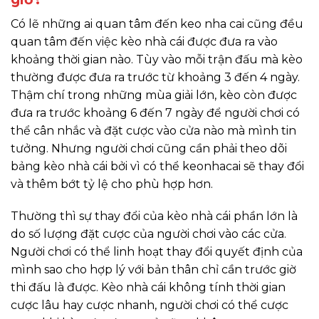
2
0
Skara FC
-
Vanersborg
H2
2
-
2
[2]
Có lẽ những ai quan tâm đến keo nha cai cũng đều
0
0
Astorps FF
-
Lindome G
39'
3
-
0
[3]
quan tâm đến việc kèo nhà cái được đưa ra vào
khoảng thời gian nào. Tùy vào mỗi trận đấu mà kèo
0
2
Rappe GOIF
-
IFK Berga
39'
2
-
1
[13]
[4
thường được đưa ra trước từ khoảng 3 đến 4 ngày.
THỤY ĐIỂN ALLSVENSKAN NỮ
Thậm chí trong những mùa giải lớn, kèo còn được
đưa ra trước khoảng 6 đến 7 ngày để người chơi có
0
0
AIK Solna Women
-
H2
7
-
1
[4]
thể cân nhắc và đặt cược vào cửa nào mà mình tin
2
0
Vaxjo Women
-
H2
3
-
1
[11]
tưởng. Nhưng người chơi cũng cần phải theo dõi
bảng kèo nhà cái bởi vì có thể keonhacai sẽ thay đổi
SWEDEN ELITETTAN
và thêm bớt tỷ lệ cho phù hợp hơn.
1
0
Jitex DFF Women
-
H2
1
-
1
[9]
Thường thì sự thay đổi của kèo nhà cái phần lớn là
FINNISH YKKONEN
do số lượng đặt cược của người chơi vào các cửa.
1
0
Kiffen Helsinki
-
Union Plaan
90+22'
8
-
3
[1]
Người chơi có thể linh hoạt thay đổi quyết định của
mình sao cho hợp lý với bản thân chỉ cần trước giờ
1
2
PPJ Akatemia
-
HPS
90+22'
4
-
8
[7]
[4]
thi đấu là được. Kèo nhà cái không tính thời gian
DANISH SUPERLIGA
cược lâu hay cược nhanh, người chơi có thể cược