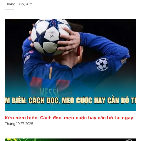
Tháng 10 27, 2025
1
0
Paulista Youth
-
9'
1
-
0
0
0
Jacarei FC U20
-
Uniao Mogi
9'
0
-
0
1
0
Nacional AC SP Youth
-
9'
0
-
0
0
0
Comercial SP Youth
-
9'
0
-
1
POLAND LIGA 3
1
1
Dobre Miasto
-
Wikielec
90+23'
4
-
11
1
2
LKS Belk
-
KS Kuznia U
90+19'
4
-
2
1
0
KS Polonia Sroda Wlkp
-
Victoria Wr
H2
4
-
2
0
0
Podlasie Biala Podlaska
-
Hetman Za
14'
0
-
0
NORWEGIAN 3.DIVISJON
Kèo ném biên: Cách đọc, mẹo cược hay cần bỏ túi ngay
Tháng 10 27, 2025
0
1
Akra
-
Varhaug
H2
3
-
6
[12]
[6]
1
1
Union Carl Berner
-
Konnerud
39'
2
-
3
[8]
[