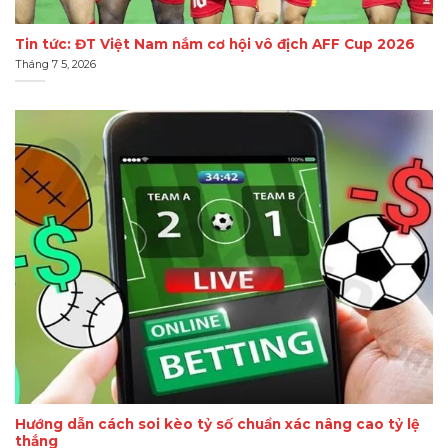
1
0
Gremio Osasco Audax Youth
-
9'
0
-
0
Tin tức: ĐT Việt Nam nắm cơ hội vô địch AFF Cup 2026
0
0
Paulinense Youth
-
Ibrachina Y
9'
0
-
1
Tháng 7 5, 2026
0
0
XV de Piracicaba Youth
-
Velo Clube 
9'
1
-
0
0
0
Ponte Preta Youth
-
9'
0
-
1
0
0
Porto Ferreira SP Youth
-
9'
1
-
0
0
0
Portuguesa Santista Youth
-
9'
0
-
1
0
0
Santos Youth
-
9'
0
-
0
0
0
Sfera Youth
-
XV de Jau 
9'
0
-
0
1
0
Uniao Sao Joao Youth
-
9'
0
-
0
0
0
SC Aguai SP Youth
-
Sao Paulo 
9'
0
-
0
0
0
Barcelona EC SP Youth
-
9'
0
-
0
Hướng dẫn cách soi kèo tỷ số chuẩn xác nâng cao tỷ lệ
0
0
Olimpia SP Youth
-
9'
0
-
0
thắng