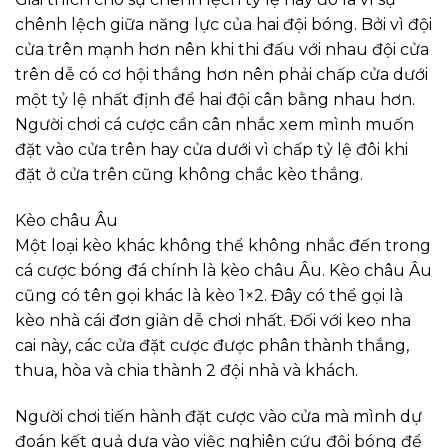
chênh lệch giữa năng lực của hai đội bóng. Bởi vì đội
cửa trên mạnh hơn nên khi thi đấu với nhau đội cửa
trên dễ có cơ hội thắng hơn nên phải chấp cửa dưới
một tỷ lệ nhất định để hai đội cân bằng nhau hơn.
Người chơi cá cược cần cân nhắc xem mình muốn
đặt vào cửa trên hay cửa dưới vì chấp tỷ lệ đôi khi
đặt ở cửa trên cũng không chắc kèo thắng.
Kèo châu Âu
Một loại kèo khác không thể không nhắc đến trong
cá cược bóng đá chính là kèo châu Âu. Kèo châu Âu
cũng có tên gọi khác là kèo 1×2. Đây có thể gọi là
kèo nhà cái đơn giản dễ chơi nhất. Đối với keo nha
cai này, các cửa đặt cược được phân thành thắng,
thua, hòa và chia thành 2 đội nhà và khách.
Người chơi tiến hành đặt cược vào cửa mà mình dự
đoán kết quả dựa vào việc nghiên cứu đội bóng để