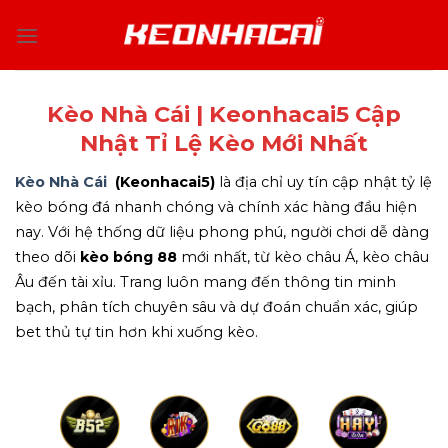
Bỏ
qua
nội
dung
Kèo Nhà Cái | Keonhacai5 Cập
Nhật Tỉ Lệ Kèo Mới Nhất
Kèo Nhà Cái
(Keonhacai5)
là địa chỉ uy tín cập nhật tỷ lệ
kèo bóng đá nhanh chóng và chính xác hàng đầu hiện
nay. Với hệ thống dữ liệu phong phú, người chơi dễ dàng
theo dõi
kèo bóng 88
mới nhất, từ kèo châu Á, kèo châu
Âu đến tài xỉu. Trang luôn mang đến thông tin minh
bạch, phân tích chuyên sâu và dự đoán chuẩn xác, giúp
bet thủ tự tin hơn khi xuống kèo.