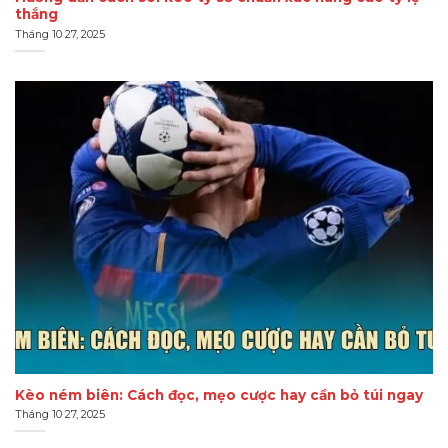
thắng
Tháng 10 27, 2025
Kèo ném biên: Cách đọc, mẹo cược hay cần bỏ túi ngay
Tháng 10 27, 2025