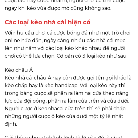
cược lâu hay cược nhanh, người chơi có thể cược
ngay khi kèo vừa được mở cũng không sao.
Các loại kèo nhà cái hiện có
Với nhu cầu chơi cá cược bóng đá như một trò chơi
online hấp dẫn, ngày càng nhiều các nhà cái mọc
lên như nấm với các loại kèo khác nhau để người
chơi có thể lựa chọn. Cơ bản có 3 loại kèo như sau:
Kèo châu Á
Kèo nhà cái châu Á hay còn được gọi tên gọi khác là
kèo chấp hay là kèo handicap. Với loại kèo này thì
trong bảng cược sẽ phân ra làm hai cửa theo năng
lực của đội bóng, phân ra làm cửa trên và cửa dưới.
Người cược ở keonhacai cửa trên thì sẽ phải chấp
những người cược ở kèo cửa dưới một tỷ lệ nhất
định.
Giải thích cho sự chênh lệch tỷ lệ này đó là vì sự