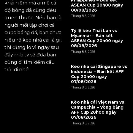
khái niệm mà ai mê cá
ASEAN Cup 20h00 ngày
độ bóng đá cũng đều
08/08/2026
Tháng 8 5, 2026
quen thuộc. Nếu bạn là
người mới tập chơi cá
Tỷ lệ kèo Thái Lan vs
cược bóng đá, bạn chưa
Myanmar – Bán kết
hiểu rõ kèo nhà cái là gì,
ASEAN Cup 20h00 ngày
08/08/2026
thì đừng lo vì ngay sau
Tháng 8 5, 2026
đây rr-b.tv sẽ đưa bạn
cùng đi tìm kiếm câu
Kèo nhà cái Singapore vs
trả lời nhé!
Indonesia – Bán kết AFF
Cup 20h00 ngày
07/08/2026
Tháng 8 5, 2026
Kèo nhà cái Việt Nam vs
Campuchia – Vòng bảng
AFF Cup 20h00 ngày
07/08/2026
Tháng 8 5, 2026