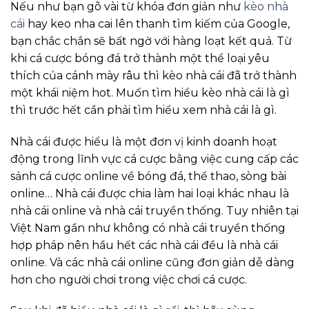
Nếu như bạn gõ vài từ khóa đơn giản như
kèo nhà
cái
hay keo nha cai lên thanh tìm kiếm của Google,
bạn chắc chắn sẽ bất ngờ với hàng loạt kết quả. Từ
khi cá cược bóng đá trở thành một thể loại yêu
thích của cánh mày râu thì kèo nhà cái đã trở thành
một khái niệm hot. Muốn tìm hiểu kèo nhà cái là gì
thì trước hết cần phải tìm hiểu xem nhà cái là gì.
Nhà cái được hiểu là một đơn vị kinh doanh hoạt
động trong lĩnh vực cá cược bằng việc cung cấp các
sảnh cá cược online về bóng đá, thể thao, sòng bài
online… Nhà cái được chia làm hai loại khác nhau là
nhà cái online và nhà cái truyền thống. Tuy nhiên tại
Việt Nam gần như không có nhà cái truyền thống
hợp pháp nên hầu hết các nhà cái đều là nhà cái
online. Và các nhà cái online cũng đơn giản dễ dàng
hơn cho người chơi trong việc chơi cá cược.