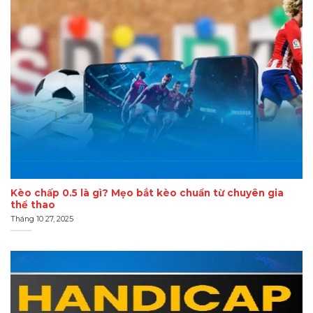
Kèo chấp 0.5 là gì? Mẹo bắt kèo chuẩn từ chuyên gia
thể thao
Tháng 10 27, 2025