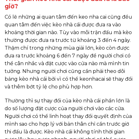
giờ?
Có lẽ những ai quan tâm đến keo nha cai cũng đều
quan tâm đến việc kèo nhà cái được đưa ra vào
khoảng thời gian nào. Tùy vào mỗi trận đấu mà kèo
thường được đưa ra trước từ khoảng 3 đến 4 ngày.
Thậm chí trong những mùa giải lớn, kèo còn được
đưa ra trước khoảng 6 đến 7 ngày để người chơi có
thể cân nhắc và đặt cược vào cửa nào mà mình tin
tưởng. Nhưng người chơi cũng cần phải theo dõi
bảng kèo nhà cái bởi vì có thể keonhacai sẽ thay đổi
và thêm bớt tỷ lệ cho phù hợp hơn.
Thường thì sự thay đổi của kèo nhà cái phần lớn là
do số lượng đặt cược của người chơi vào các cửa.
Người chơi có thể linh hoạt thay đổi quyết định của
mình sao cho hợp lý với bản thân chỉ cần trước giờ
thi đấu là được. Kèo nhà cái không tính thời gian