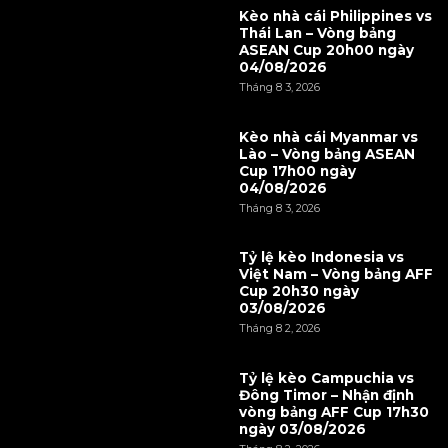
Kèo nhà cái Philippines vs
Thái Lan – Vòng bảng
ASEAN Cup 20h00 ngày
04/08/2026
Tháng 8 3, 2026
Kèo nhà cái Myanmar vs
Lào – Vòng bảng ASEAN
Cup 17h00 ngày
04/08/2026
Tháng 8 3, 2026
Tỷ lệ kèo Indonesia vs
Việt Nam – Vòng bảng AFF
Cup 20h30 ngày
03/08/2026
Tháng 8 2, 2026
Tỷ lệ kèo Campuchia vs
Đông Timor – Nhận định
vòng bảng AFF Cup 17h30
ngày 03/08/2026