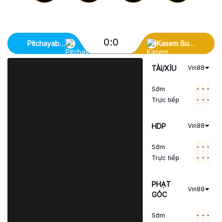
0
:
0
Pitchayabundit College
Kasem Bundit University
TÀI/XỈU
Vin88
Sớm
-
-
-
Trực tiếp
-
-
-
HDP
Vin88
Sớm
-
-
-
Trực tiếp
-
-
-
PHẠT
Vin88
GÓC
Sớm
-
-
-