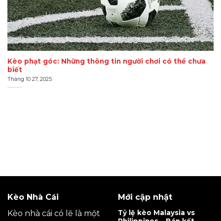
Kèo phạt góc: Những thông tin người chơi có thể chưa
biết
Tháng 10 27, 2025
Kèo Nhà Cái
Mới cập nhật
Tỷ lệ kèo Malaysia vs
Kèo nhà cái có lẽ là một
Philippines – Bán kết