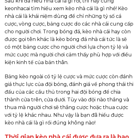
Sau khi đã hiểu nhà cái là gì rồi, thì hãy cùng
keonhacai tìm hiểu xem kèo nhà cái là gì nhé! Kèo
nhà cái là khái niệm dùng để chỉ những tỷ số cá
cược, vòng cược, bảng cược do các nhà cái cung cấp
cho người chơi. Trong bóng đá, kèo nhà cái hay còn
được gọi tên khác là kèo bóng đá nhà cái tức là sẽ
có một bảng cược cho người chơi lựa chọn tỷ lệ và
mức cược mà người chơi cảm thấy phù hợp với điều
kiện kinh tế của bản thân.
Bảng kèo ngoài có tỷ lệ cược và mức cược còn đánh
giá thực lực của đội bóng, đánh giá về phong thái thi
đấu của các cầu thủ trong hai đội bóng để chia
thành cửa trên, cửa dưới. Tùy vào đội nào thắng và
thua mà người chơi sẽ thắng cược hoặc thua cược
với tỷ lệ khác nhau. Như vậy là bạn đã hiểu được
kèo nhà cái là gì rồi đúng không nào!
Thời gian kèo nhà cái được đưa ra là bao