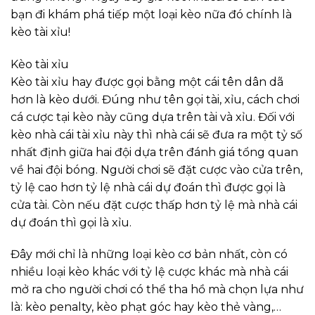
bạn đi khám phá tiếp một loại kèo nữa đó chính là
kèo tài xỉu!
Kèo tài xỉu
Kèo tài xỉu hay được gọi bằng một cái tên dân dã
hơn là kèo dưới. Đúng như tên gọi tài, xỉu, cách chơi
cá cược tại kèo này cũng dựa trên tài và xỉu. Đối với
kèo nhà cái tài xỉu này thì nhà cái sẽ đưa ra một tỷ số
nhất định giữa hai đội dựa trên đánh giá tổng quan
về hai đội bóng. Người chơi sẽ đặt cược vào cửa trên,
tỷ lệ cao hơn tỷ lệ nhà cái dự đoán thì được gọi là
cửa tài. Còn nếu đặt cược thấp hơn tỷ lệ mà nhà cái
dự đoán thì gọi là xỉu.
Đây mới chỉ là những loại kèo cơ bản nhất, còn có
nhiều loại kèo khác với tỷ lệ cược khác mà nhà cái
mở ra cho người chơi có thể tha hồ mà chọn lựa như
là: kèo penalty, kèo phạt góc hay kèo thẻ vàng,…