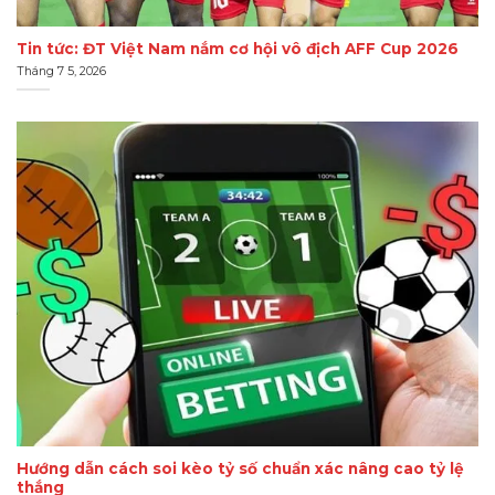
Tin tức: ĐT Việt Nam nắm cơ hội vô địch AFF Cup 2026
Tháng 7 5, 2026
Hướng dẫn cách soi kèo tỷ số chuẩn xác nâng cao tỷ lệ
thắng