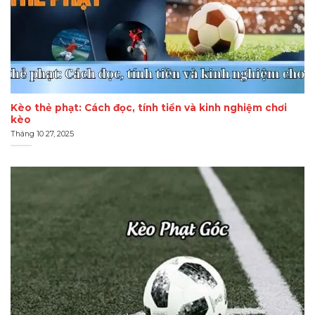
Kèo thẻ phạt: Cách đọc, tính tiền và kinh nghiệm chơi
kèo
Tháng 10 27, 2025