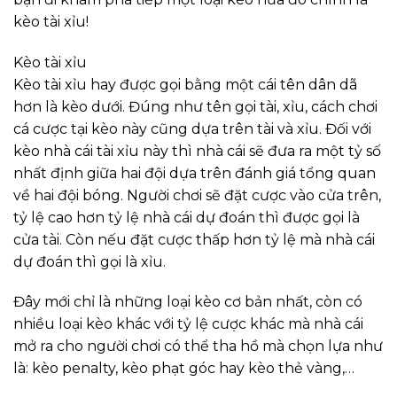
kèo tài xỉu!
Kèo tài xỉu
Kèo tài xỉu hay được gọi bằng một cái tên dân dã
hơn là kèo dưới. Đúng như tên gọi tài, xỉu, cách chơi
cá cược tại kèo này cũng dựa trên tài và xỉu. Đối với
kèo nhà cái tài xỉu này thì nhà cái sẽ đưa ra một tỷ số
nhất định giữa hai đội dựa trên đánh giá tổng quan
về hai đội bóng. Người chơi sẽ đặt cược vào cửa trên,
tỷ lệ cao hơn tỷ lệ nhà cái dự đoán thì được gọi là
cửa tài. Còn nếu đặt cược thấp hơn tỷ lệ mà nhà cái
dự đoán thì gọi là xỉu.
Đây mới chỉ là những loại kèo cơ bản nhất, còn có
nhiều loại kèo khác với tỷ lệ cược khác mà nhà cái
mở ra cho người chơi có thể tha hồ mà chọn lựa như
là: kèo penalty, kèo phạt góc hay kèo thẻ vàng,…