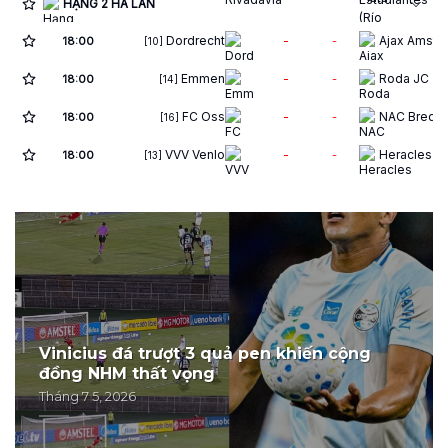
HẠNG 2 HÀ LAN
Dordrecht
-
18:00
-
[10]
Emmen
-
Roda JC
18:00
-
[14]
[8]
FC Oss
-
NAC Breda
18:00
-
[16]
VVV Venlo
-
18:00
-
[13]
Vitesse Arnhem
-
RKC Waalwi
18:00
-
[15]
Loading more...
Vinicius đá trượt 3 quả pen khiến cộng
đồng NHM thất vọng
Tháng 7 5, 2026