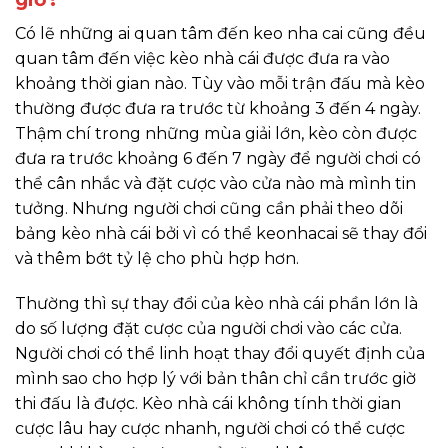
Có lẽ những ai quan tâm đến keo nha cai cũng đều
quan tâm đến việc kèo nhà cái được đưa ra vào
khoảng thời gian nào. Tùy vào mỗi trận đấu mà kèo
thường được đưa ra trước từ khoảng 3 đến 4 ngày.
Thậm chí trong những mùa giải lớn, kèo còn được
đưa ra trước khoảng 6 đến 7 ngày để người chơi có
thể cân nhắc và đặt cược vào cửa nào mà mình tin
tưởng. Nhưng người chơi cũng cần phải theo dõi
bảng kèo nhà cái bởi vì có thể keonhacai sẽ thay đổi
và thêm bớt tỷ lệ cho phù hợp hơn.
Thường thì sự thay đổi của kèo nhà cái phần lớn là
do số lượng đặt cược của người chơi vào các cửa.
Người chơi có thể linh hoạt thay đổi quyết định của
mình sao cho hợp lý với bản thân chỉ cần trước giờ
thi đấu là được. Kèo nhà cái không tính thời gian
cược lâu hay cược nhanh, người chơi có thể cược