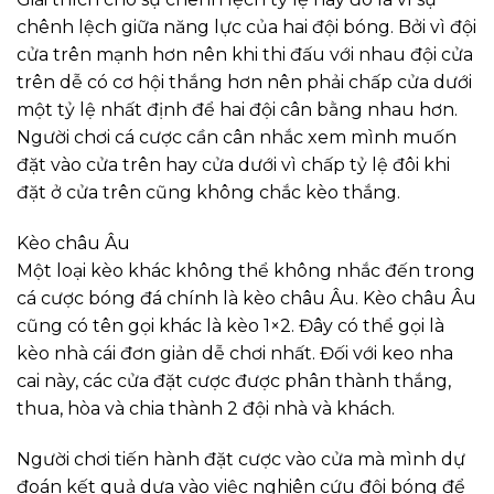
chênh lệch giữa năng lực của hai đội bóng. Bởi vì đội
cửa trên mạnh hơn nên khi thi đấu với nhau đội cửa
trên dễ có cơ hội thắng hơn nên phải chấp cửa dưới
một tỷ lệ nhất định để hai đội cân bằng nhau hơn.
Người chơi cá cược cần cân nhắc xem mình muốn
đặt vào cửa trên hay cửa dưới vì chấp tỷ lệ đôi khi
đặt ở cửa trên cũng không chắc kèo thắng.
Kèo châu Âu
Một loại kèo khác không thể không nhắc đến trong
cá cược bóng đá chính là kèo châu Âu. Kèo châu Âu
cũng có tên gọi khác là kèo 1×2. Đây có thể gọi là
kèo nhà cái đơn giản dễ chơi nhất. Đối với keo nha
cai này, các cửa đặt cược được phân thành thắng,
thua, hòa và chia thành 2 đội nhà và khách.
Người chơi tiến hành đặt cược vào cửa mà mình dự
đoán kết quả dựa vào việc nghiên cứu đội bóng để