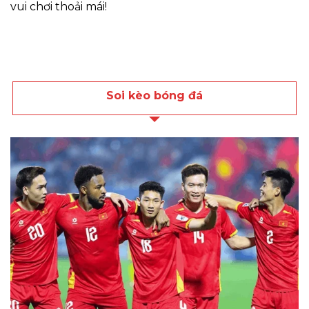
vui chơi thoải mái!
kuwin
Soi kèo bóng đá