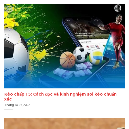
Kèo chấp 1.5: Cách đọc và kinh nghiệm soi kèo chuẩn
xác
Tháng 10 27, 2025