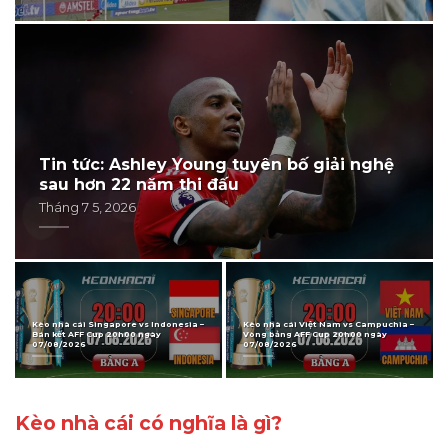
Inter Club d'Escaldes
-
17:00
-
[2]
IFK Goteborg
-
KAA Gent
17:00
-
[13]
[4
Rakow Czestochowa
-
Hammarby
17:00
-
[17]
Riga FC
-
Győri ETO 
17:00
-
[2]
Tin tức: Ashley Young tuyên bố giải nghệ
Sheriff Tiraspol
-
St. Gallen
17:00
-
[1]
[3
sau hơn 22 năm thi đấu
FK Zalgiris Vilnius
-
Hajduk Spli
17:00
-
[3]
Tháng 7 5, 2026
Beitar Jerusalem
-
Austria Vie
17:30
-
[2]
AFC Ajax
-
Shelbourn
18:00
-
[5]
Hapoel Tel Aviv
-
GKS Katow
18:00
-
[3]
Kèo nhà cái Singapore vs Indonesia –
Kèo nhà cái Việt Nam vs Campuchia –
Bán kết AFF Cup 20h00 ngày
Vòng bảng AFF Cup 20h00 ngày
07/08/2026
07/08/2026
FC Twente Enschede
-
18:00
-
[4]
Borac Banja Luka
-
18:30
-
[1]
Kèo nhà cái có nghĩa là gì?
Sporting Braga
-
Dinamo Mi
18:30
-
[4]