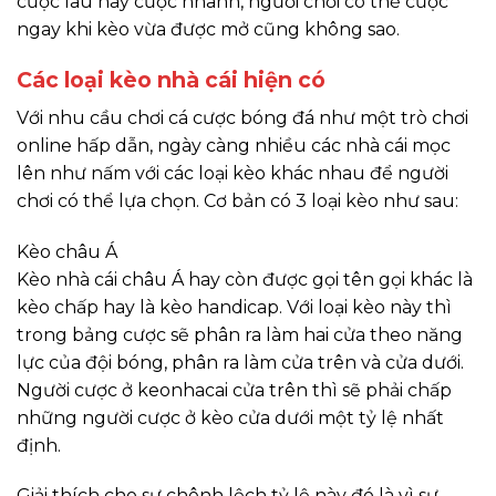
cược lâu hay cược nhanh, người chơi có thể cược
ngay khi kèo vừa được mở cũng không sao.
Các loại kèo nhà cái hiện có
Với nhu cầu chơi cá cược bóng đá như một trò chơi
online hấp dẫn, ngày càng nhiều các nhà cái mọc
lên như nấm với các loại kèo khác nhau để người
chơi có thể lựa chọn. Cơ bản có 3 loại kèo như sau:
Kèo châu Á
Kèo nhà cái châu Á hay còn được gọi tên gọi khác là
kèo chấp hay là kèo handicap. Với loại kèo này thì
trong bảng cược sẽ phân ra làm hai cửa theo năng
lực của đội bóng, phân ra làm cửa trên và cửa dưới.
Người cược ở keonhacai cửa trên thì sẽ phải chấp
những người cược ở kèo cửa dưới một tỷ lệ nhất
định.
Giải thích cho sự chênh lệch tỷ lệ này đó là vì sự