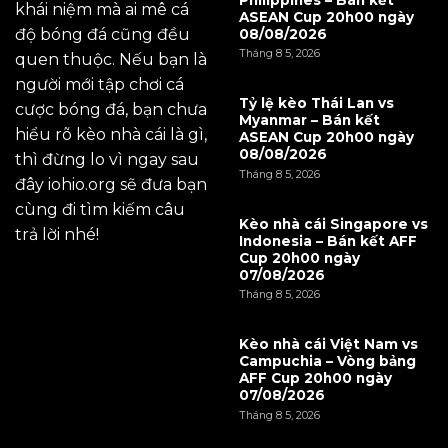
khái niệm mà ai mê cá
ASEAN Cup 20h00 ngày
độ bóng đá cũng đều
08/08/2026
Tháng 8 5, 2026
quen thuộc. Nếu bạn là
người mới tập chơi cá
Tỷ lệ kèo Thái Lan vs
cược bóng đá, bạn chưa
Myanmar – Bán kết
hiểu rõ kèo nhà cái là gì,
ASEAN Cup 20h00 ngày
08/08/2026
thì đừng lo vì ngay sau
Tháng 8 5, 2026
đây iohio.org sẽ đưa bạn
cùng đi tìm kiếm câu
Kèo nhà cái Singapore vs
trả lời nhé!
Indonesia – Bán kết AFF
Cup 20h00 ngày
07/08/2026
Tháng 8 5, 2026
Kèo nhà cái Việt Nam vs
Campuchia – Vòng bảng
AFF Cup 20h00 ngày
07/08/2026
Tháng 8 5, 2026