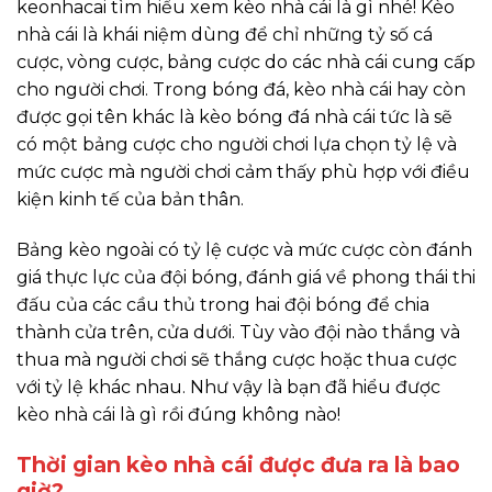
keonhacai tìm hiểu xem kèo nhà cái là gì nhé! Kèo
2
1
Lota Schwager
-
84'
6
-
2
nhà cái là khái niệm dùng để chỉ những tỷ số cá
cược, vòng cược, bảng cược do các nhà cái cung cấp
BRAZILIAN SERIE D
cho người chơi. Trong bóng đá, kèo nhà cái hay còn
0
0
Uberlandia MG
-
79'
1
-
5
[3]
được gọi tên khác là kèo bóng đá nhà cái tức là sẽ
có một bảng cược cho người chơi lựa chọn tỷ lệ và
0
1
Esporte Clube São José Porto Alegre
-
Gama
82'
4
-
1
[4]
[1]
mức cược mà người chơi cảm thấy phù hợp với điều
0
0
Goiatuba
-
14'
0
-
1
[9]
kiện kinh tế của bản thân.
PERUVIAN LIGA 2
Bảng kèo ngoài có tỷ lệ cược và mức cược còn đánh
0
0
Club Ada Jaen
-
HT
1
-
0
[6]
giá thực lực của đội bóng, đánh giá về phong thái thi
đấu của các cầu thủ trong hai đội bóng để chia
BRAZILIAN SERIE C
thành cửa trên, cửa dưới. Tùy vào đội nào thắng và
2
2
Botafogo PB
-
Santa Cruz
82'
4
-
1
[3]
thua mà người chơi sẽ thắng cược hoặc thua cược
với tỷ lệ khác nhau. Như vậy là bạn đã hiểu được
0
2
Figueirense
-
Ferroviaria
84'
14
-
2
[13]
kèo nhà cái là gì rồi đúng không nào!
LIGA DOMINICANA DE FÚTBOL
Thời gian kèo nhà cái được đưa ra là bao
3
0
Middleham United FC
-
Point Miche
53'
1
-
4
giờ?