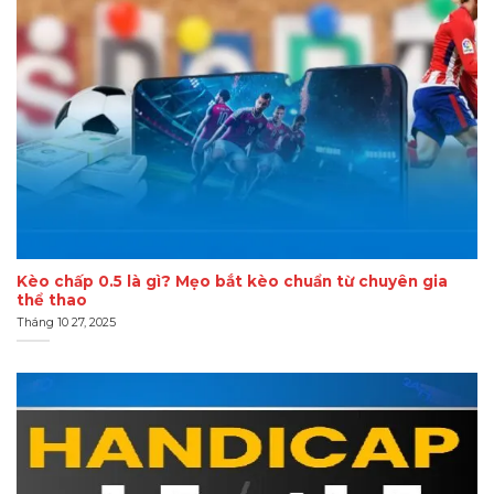
Kèo chấp 0.5 là gì? Mẹo bắt kèo chuẩn từ chuyên gia
thể thao
Tháng 10 27, 2025