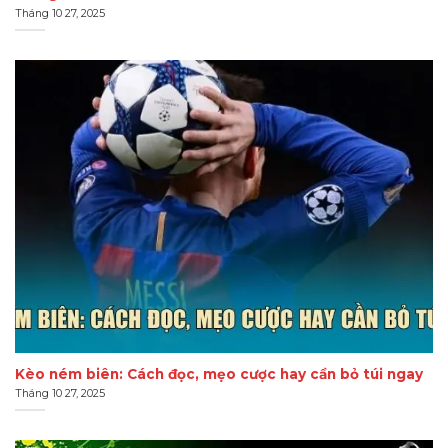
Tháng 10 27, 2025
Kèo ném biên: Cách đọc, mẹo cược hay cần bỏ túi ngay
Tháng 10 27, 2025