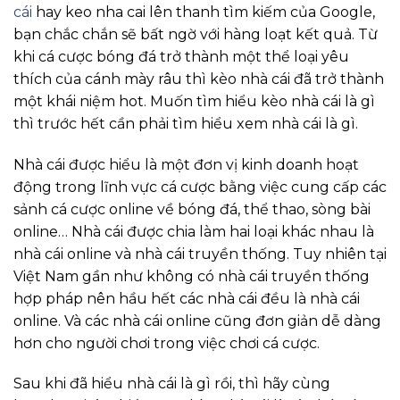
cái
hay keo nha cai lên thanh tìm kiếm của Google,
0
0
Juan Pablo II
-
Atletico Gr
47'
2
-
0
[12]
bạn chắc chắn sẽ bất ngờ với hàng loạt kết quả. Từ
VĐQG VENEZUELA
khi cá cược bóng đá trở thành một thể loại yêu
thích của cánh mày râu thì kèo nhà cái đã trở thành
1
0
Monagas SC
-
Carabobo
85'
3
-
6
[12]
[
một khái niệm hot. Muốn tìm hiểu kèo nhà cái là gì
AFRICAN CHAMPIONSHIP NỮ
thì trước hết cần phải tìm hiểu xem nhà cái là gì.
2
1
Morocco Women
-
85'
1
-
1
[64]
Nhà cái được hiểu là một đơn vị kinh doanh hoạt
động trong lĩnh vực cá cược bằng việc cung cấp các
EL SALVADOR RESERVES LEAGUE
sảnh cá cược online về bóng đá, thể thao, sòng bài
1
1
AD Isidro Metapan Reserves
-
44'
0
-
5
online… Nhà cái được chia làm hai loại khác nhau là
nhà cái online và nhà cái truyền thống. Tuy nhiên tại
0
0
CD Luis Angel Firpo Reserves
-
44'
2
-
2
Việt Nam gần như không có nhà cái truyền thống
GUATEMALA DIVISION 2
hợp pháp nên hầu hết các nhà cái đều là nhà cái
0
0
AFF Guatemala
-
Champs FC
online. Và các nhà cái online cũng đơn giản dễ dàng
44'
5
-
2
hơn cho người chơi trong việc chơi cá cược.
CHI SEGUNDA DIVISIÓN
Sau khi đã hiểu nhà cái là gì rồi, thì hãy cùng
1
0
Osorno
-
Concon Nat
82'
5
-
1