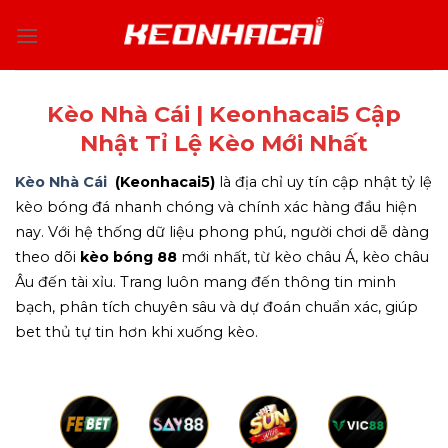
Bỏ
qua
nội
dung
Kèo Nhà Cái | Keonhacai5 Cập
Nhật Tỉ Lệ Kèo Mới Nhất
Kèo Nhà Cái
(Keonhacai5)
là địa chỉ uy tín cập nhật tỷ lệ
kèo bóng đá nhanh chóng và chính xác hàng đầu hiện
nay. Với hệ thống dữ liệu phong phú, người chơi dễ dàng
theo dõi
kèo bóng 88
mới nhất, từ kèo châu Á, kèo châu
Âu đến tài xỉu. Trang luôn mang đến thông tin minh
bạch, phân tích chuyên sâu và dự đoán chuẩn xác, giúp
bet thủ tự tin hơn khi xuống kèo.