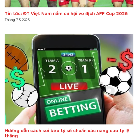
Tin tức: ĐT Việt Nam nắm cơ hội vô địch AFF Cup 2026
Tháng 7 5, 2026
Hướng dẫn cách soi kèo tỷ số chuẩn xác nâng cao tỷ lệ
thắng