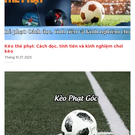
Kèo thẻ phạt: Cách đọc, tính tiền và kinh nghiệm chơi
kèo
Tháng 10 27, 2025