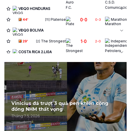
VĐQG HONDURAS
0
0
Platense
-
Marathon
44'
0
-
3
[11]
[6
VĐQG BOLIVIA
1
0
The Strongest
-
29'
2
-
0
[2]
COSTA RICA 2.LIGA
0
1
CS Uruguay De Coronado
-
81'
7
-
2
[6]
VĐQG EL SALVADOR
1
0
CD Platense Municipal Zacatecoluca
-
44'
0
-
0
[9]
LIGAPRO SERIE A
Vinicius đá trượt 3 quả pen khiến cộng
0
0
Sociedad Deportiva Aucas
-
14'
2
-
1
[4]
đồng NHM thất vọng
Tháng 7 5, 2026
ECUADORIAN WOMEN'S FOOTBALL LEAGUE
0
0
Universidad Catolica del Ecuador Women
-
82'
2
-
1