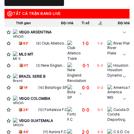
TẤT CẢ TRẬN ĐANG LIVE
Thời gian
Đội nhà
Tỉ số
Đội khách
VĐQG ARGENTINA
1
0
Club Atletico Tigre
-
River Plate
83'
1
-
3
[8]
MLS MỸ
0
1
New England Revolution
-
HT
5
-
3
[3]
BRAZIL SERIE B
0
0
Botafogo SP
-
America M
14'
0
-
2
[16]
VĐQG COLOMBIA
0
0
Fortaleza F.C
-
24'
0
-
1
[12]
VĐQG GUATEMALA
2
0
Aurora F.C.
-
44'
3
-
3
[11]