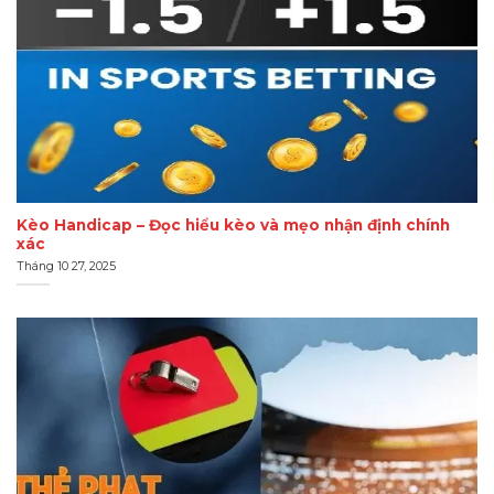
Kèo Handicap – Đọc hiểu kèo và mẹo nhận định chính
xác
Tháng 10 27, 2025