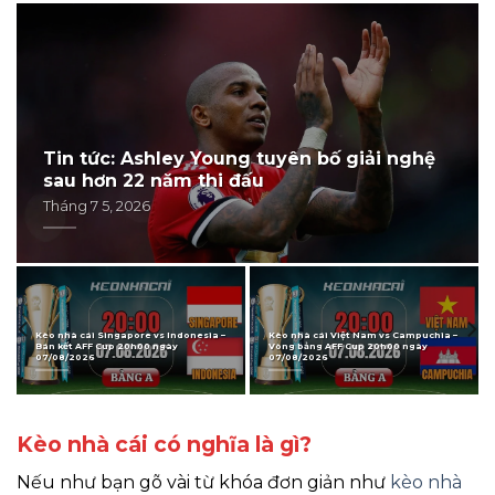
BRAZILIAN SERIE A
1
0
Remo - PA
-
14'
0
-
0
[19]
BRAZILIAN SAO PAULO CUP
1
1
Uniao Sao Joao U23
-
Comercial-
84'
3
-
4
[10]
Tin tức: Ashley Young tuyên bố giải nghệ
sau hơn 22 năm thi đấu
2
2
Primavera
-
Juventus 
80'
4
-
1
[1]
Tháng 7 5, 2026
CHI LIGA DE PRIMERA
0
0
Coquimbo Unido
-
14'
0
-
0
[6]
CHI LIGA DE ASCENSO
Kèo nhà cái Singapore vs Indonesia –
Kèo nhà cái Việt Nam vs Campuchia –
Bán kết AFF Cup 20h00 ngày
Vòng bảng AFF Cup 20h00 ngày
0
0
Cobreloa
-
14'
0
-
0
[1]
07/08/2026
07/08/2026
VĐQG PARAGUAY
0
0
Club Sportivo 2 de Mayo
-
14'
Kèo nhà cái có nghĩa là gì?
0
-
0
[2]
PERUVIAN LIGA 1
Nếu như bạn gõ vài từ khóa đơn giản như
kèo nhà