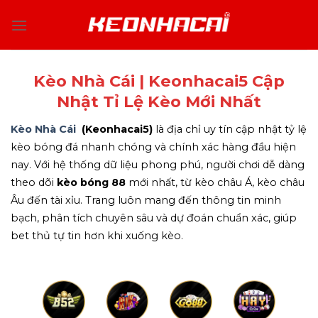
Bỏ
qua
nội
dung
Kèo Nhà Cái | Keonhacai5 Cập
Nhật Tỉ Lệ Kèo Mới Nhất
Kèo Nhà Cái
(Keonhacai5)
là địa chỉ uy tín cập nhật tỷ lệ
kèo bóng đá nhanh chóng và chính xác hàng đầu hiện
nay. Với hệ thống dữ liệu phong phú, người chơi dễ dàng
theo dõi
kèo bóng 88
mới nhất, từ kèo châu Á, kèo châu
Âu đến tài xỉu. Trang luôn mang đến thông tin minh
bạch, phân tích chuyên sâu và dự đoán chuẩn xác, giúp
bet thủ tự tin hơn khi xuống kèo.