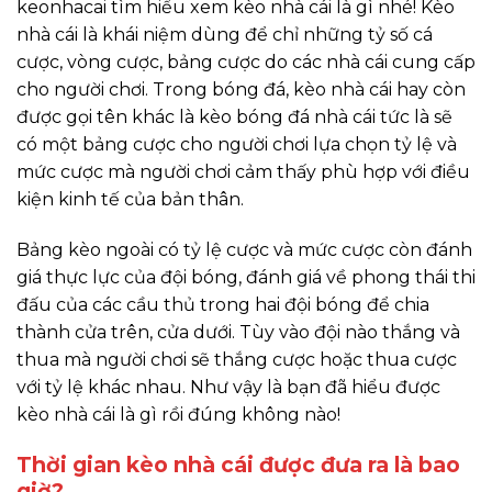
keonhacai tìm hiểu xem kèo nhà cái là gì nhé! Kèo
3
0
Leiknir Reykjavik
-
Fylkir
90+9'
4
-
2
[8]
[2]
nhà cái là khái niệm dùng để chỉ những tỷ số cá
ICELAND BESTA-DEILD KVENNA
cược, vòng cược, bảng cược do các nhà cái cung cấp
cho người chơi. Trong bóng đá, kèo nhà cái hay còn
1
0
Valur Women
-
90+10'
0
-
4
[10]
được gọi tên khác là kèo bóng đá nhà cái tức là sẽ
VĐQG WALES
có một bảng cược cho người chơi lựa chọn tỷ lệ và
0
2
mức cược mà người chơi cảm thấy phù hợp với điều
Airbus UK Broughton
-
90+40'
3
-
1
[7]
kiện kinh tế của bản thân.
2
2
Ammanford
-
Colwyn Ba
90+35'
3
-
5
[12]
Bảng kèo ngoài có tỷ lệ cược và mức cược còn đánh
1
2
Caernarfon
-
90+37'
3
-
0
[6]
giá thực lực của đội bóng, đánh giá về phong thái thi
1
1
Cambrian Clydach
-
90+37'
5
-
3
[11]
đấu của các cầu thủ trong hai đội bóng để chia
thành cửa trên, cửa dưới. Tùy vào đội nào thắng và
2
2
Flint Town
-
90+36'
4
-
3
[10]
thua mà người chơi sẽ thắng cược hoặc thua cược
1
3
Holywell
-
90+35'
2
-
4
[16]
với tỷ lệ khác nhau. Như vậy là bạn đã hiểu được
kèo nhà cái là gì rồi đúng không nào!
2
0
The New Saints
-
90+34'
8
-
0
[9]
Thời gian kèo nhà cái được đưa ra là bao
0
4
Trefelin BGC
-
Llandudno
90+38'
2
-
6
[15]
giờ?