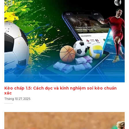
Kèo chấp 1.5: Cách đọc và kinh nghiệm soi kèo chuẩn
xác
Tháng 10 27, 2025