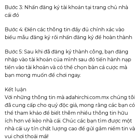
Bước 3: Nhấn đăng ký tài khoản tại trang chủ nhà
cái đó
Bước 4: Điền các thông tin đầy đủ chính xác vào
biểu mẫu đăng ký rồi nhấn đăng ký để hoàn thành
Bước 5: Sau khi đã đăng ký thành công, bạn đăng
nhập vào tài khoản của mình sau đó tiến hành nạp
tiền vào tài khoản và có thể chọn bàn cá cược mà
bạn mong muốn để chơi ngay.
Kết luận
Với những thông tin mà adahirchi.com.mx chúng tôi
đã cung cấp cho quý độc giả, mong rằng các bạn có
thể tham khảo để biết thêm nhiều thông tin hữu
ích hơn về kèo nhà cái. Chúc các bạn tìm được một
nhà cái uy tín chất lượng cao để gửi gắm niềm tin và
vui chơi thoải mái!