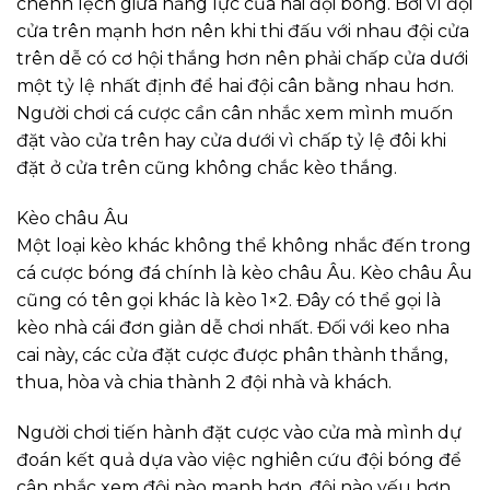
chênh lệch giữa năng lực của hai đội bóng. Bởi vì đội
VĐQG BỈ
cửa trên mạnh hơn nên khi thi đấu với nhau đội cửa
3
0
Club Brugge
-
KV Kortrijk
90+38'
4
-
1
[2]
[
trên dễ có cơ hội thắng hơn nên phải chấp cửa dưới
một tỷ lệ nhất định để hai đội cân bằng nhau hơn.
CÁC TRẬN SẮP DIỄN RA
Người chơi cá cược cần cân nhắc xem mình muốn
VĐQG ARGENTINA
đặt vào cửa trên hay cửa dưới vì chấp tỷ lệ đôi khi
CA Rosario Central
-
22:30
đặt ở cửa trên cũng không chắc kèo thắng.
-
[9]
08/08
Independiente Rivadavia
-
-
[6]
00:45
Kèo châu Âu
Một loại kèo khác không thể không nhắc đến trong
VĐQG URUGUAY
cá cược bóng đá chính là kèo châu Âu. Kèo châu Âu
Cerro Largo
-
CA Juvent
22:00
-
[12]
cũng có tên gọi khác là kèo 1×2. Đây có thể gọi là
kèo nhà cái đơn giản dễ chơi nhất. Đối với keo nha
BRAZIL SERIE B
cai này, các cửa đặt cược được phân thành thắng,
Operario Ferroviario PR
-
Sao Berna
22:30
-
[3]
thua, hòa và chia thành 2 đội nhà và khách.
Ceara
-
Ponte Pret
23:30
-
[16]
Người chơi tiến hành đặt cược vào cửa mà mình dự
VĐQG COSTA RICA
đoán kết quả dựa vào việc nghiên cứu đội bóng để
cân nhắc xem đội nào mạnh hơn, đội nào yếu hơn
08/08