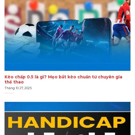
Kèo chấp 0.5 là gì? Mẹo bắt kèo chuẩn từ chuyên gia
thể thao
Tháng 10 27, 2025