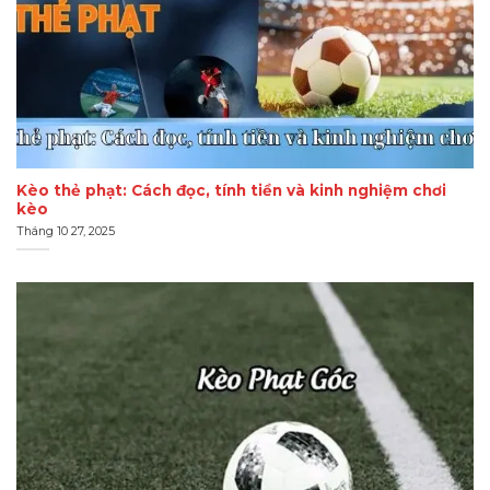
Kèo thẻ phạt: Cách đọc, tính tiền và kinh nghiệm chơi
kèo
Tháng 10 27, 2025