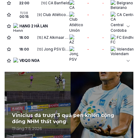
CA Banfield
-
Belgrano
22:00
-
[10]
[11
11/08
Club Atlético Unión
-
-
[9]
00:15
HẠNG 2 HÀ LAN
AZ Alkmaar Youth
-
FC Eindho
18:00
-
[15]
Jong PSV Eindhoven Youth
-
Volendam
18:00
-
[13]
[
VĐQG NGA
Fakel Voronezh
-
16:30
-
[16]
VĐQG THỤY ĐIỂN
IK Sirius FK
-
17:00
-
[1]
Vasteras SK FK
-
Djurgarden
17:00
-
[9]
Vinicius đá trượt 3 quả pen khiến cộng
Loading more...
đồng NHM thất vọng
Tháng 7 5, 2026