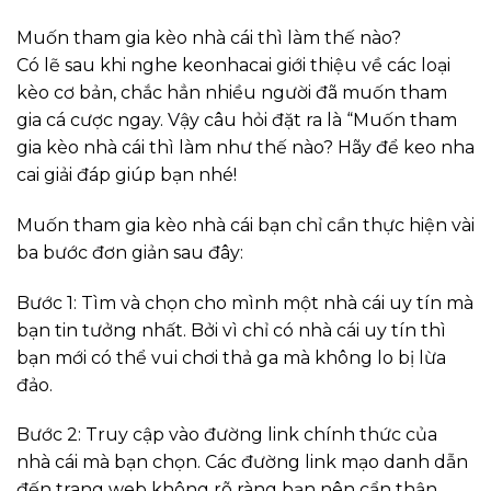
Muốn tham gia kèo nhà cái thì làm thế nào?
Có lẽ sau khi nghe keonhacai giới thiệu về các loại
kèo cơ bản, chắc hẳn nhiều người đã muốn tham
gia cá cược ngay. Vậy câu hỏi đặt ra là “Muốn tham
gia kèo nhà cái thì làm như thế nào? Hãy để keo nha
cai giải đáp giúp bạn nhé!
Muốn tham gia kèo nhà cái bạn chỉ cần thực hiện vài
ba bước đơn giản sau đây:
Bước 1: Tìm và chọn cho mình một nhà cái uy tín mà
bạn tin tưởng nhất. Bởi vì chỉ có nhà cái uy tín thì
bạn mới có thể vui chơi thả ga mà không lo bị lừa
đảo.
Bước 2: Truy cập vào đường link chính thức của
nhà cái mà bạn chọn. Các đường link mạo danh dẫn
đến trang web không rõ ràng bạn nên cẩn thận.