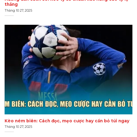
thắng
Tháng 10 27, 2025
Kèo ném biên: Cách đọc, mẹo cược hay cần bỏ túi ngay
Tháng 10 27, 2025