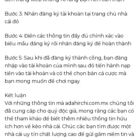
Bước 3: Nhấn đăng ký tài khoản tại trang chủ nhà
cái đó
Bước 4: Điền các thông tin đầy đủ chính xác vào
biểu mẫu đăng ký rồi nhấn đăng ký để hoàn thành
Bước 5: Sau khi đã đăng ký thành công, bạn đăng
nhập vào tài khoản của mình sau đó tiến hành nạp
tiền vào tài khoản và có thể chọn bàn cá cược mà
bạn mong muốn để chơi ngay.
Kết luận
Với những thông tin mà adahirchi.com.mx chúng tôi
đã cung cấp cho quý độc giả, mong rằng các bạn có
thể tham khảo để biết thêm nhiều thông tin hữu
ích hơn về kèo nhà cái. Chúc các bạn tìm được một
nhà cái uy tín chất lượng cao để gửi gắm niềm tin và