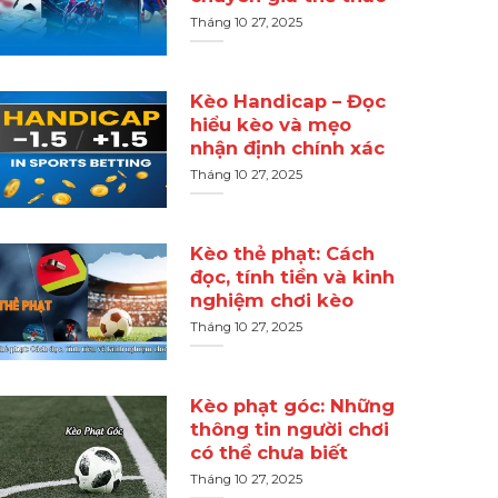
Tháng 10 27, 2025
-
-
-
-
Kèo Handicap – Đọc
-
-
-
-
hiểu kèo và mẹo
nhận định chính xác
Tháng 10 27, 2025
-
-
-
-
Kèo thẻ phạt: Cách
0.92
1.02
0.77
2.25
đọc, tính tiền và kinh
nghiệm chơi kèo
Tháng 10 27, 2025
0.52
1.5
0.5
4.5
Kèo phạt góc: Những
thông tin người chơi
0.82
0.77
1.02
3.25
có thể chưa biết
Tháng 10 27, 2025