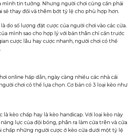
à mình tin tưởng. Nhưng người chơi cũng cần phải
0
0
a Youth
-
Kolos Kovalivka Youth
0
-
0
-
-
[3]
i sẽ thay đổi và thêm bớt tỷ lệ cho phù hợp hơn.
EAGUE
là do số lượng đặt cược của người chơi vào các cửa.
0
0
bizno
-
Energetik-BGU Minsk
0
-
1
-
-
[3]
của mình sao cho hợp lý với bản thân chỉ cần trước
 gian cược lâu hay cược nhanh, người chơi có thể
RUS NỮ
.
0
1
 Women
-
Naftan Novopolotsk(W)
4
-
5
-
-
[6]
EAGUE 1
0
1
ding
-
Shenzhen Juniors
0.87
3
-
0
0.25
[5]
hơi online hấp dẫn, ngày càng nhiều các nhà cái
gười chơi có thể lựa chọn. Cơ bản có 3 loại kèo như
LEAGUE 2
2
2
Kewei
-
Lanzhou Longyuan Athletic
1.42
4
-
1
0.25
[9]
E
 là kèo chấp hay là kèo handicap. Với loại kèo này
2
0
saki
-
Kyoto Sanga
0.97
 năng lực của đội bóng, phân ra làm cửa trên và cửa
3
-
2
-0.25
[10]
ải chấp những người cược ở kèo cửa dưới một tỷ lệ