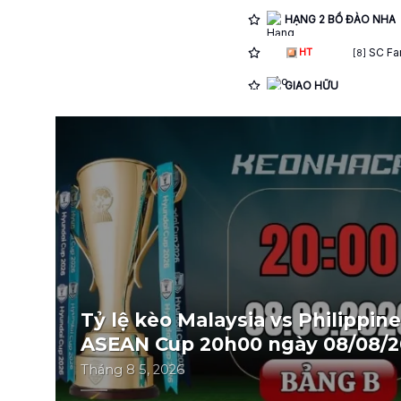
HẠNG 2 BỒ ĐÀO NHA
SC Fa
HT
[8]
GIAO HỮU
Groen
H2
B
H2
[8]
Haro Dep
52'
Radomiak R
52'
[12]
Manchester 
11'
[2]
Brighton & Hove Albio
11'
[7]
Tỷ lệ kèo Malaysia vs Philippine
BG Pathum Un
11'
[4]
ASEAN Cup 20h00 ngày 08/08/
NETHERLANDS EREDIV
Tháng 8 5, 2026
Sparta Rotte
HT
[13]