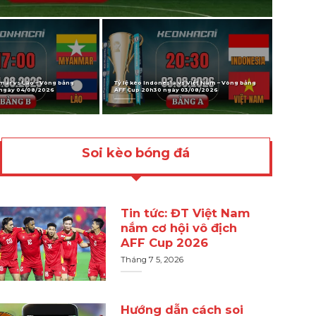
0.97
0.85
0.95
4
0.9
0.8
1
2.5
mar vs Lào – Vòng bảng
Tỷ lệ kèo Indonesia vs Việt Nam – Vòng bảng
ngày 04/08/2026
AFF Cup 20h30 ngày 03/08/2026
0.82
0.80
1.00
2.75
0.80
0.85
0.95
2.5
Soi kèo bóng đá
-
-
-
-
0.85
0.97
0.82
2.75
Tin tức: ĐT Việt Nam
nắm cơ hội vô địch
0.97
0.82
0.97
2.5
AFF Cup 2026
-
-
-
-
Tháng 7 5, 2026
Hướng dẫn cách soi
-
-
-
-