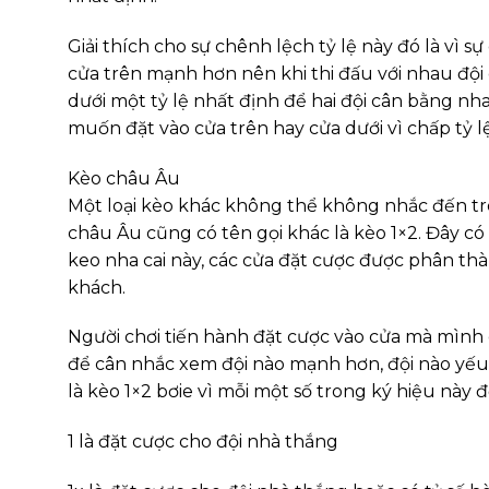
Reilac Shig
75'
[18]
Giải thích cho sự chênh lệch tỷ lệ này đó là vì sự
Ehi
H2
[10]
cửa trên mạnh hơn nên khi thi đấu với nhau đội
dưới một tỷ lệ nhất định để hai đội cân bằng n
Tochi
11'
[11]
muốn đặt vào cửa trên hay cửa dưới vì chấp tỷ l
PARAGUAYAN RESERV
Kèo châu Âu
11'
Một loại kèo khác không thể không nhắc đến tr
POLAND LIGA 3
châu Âu cũng có tên gọi khác là kèo 1×2. Đây có t
keo nha cai này, các cửa đặt cược được phân thà
KTS-K L
H2
khách.
Miedz Legn
51'
Người chơi tiến hành đặt cược vào cửa mà mình
NORWEGIAN 3.DIVIS
để cân nhắc xem đội nào mạnh hơn, đội nào yếu 
Mo
11'
[10]
là kèo 1×2 bơie vì mỗi một số trong ký hiệu này
INDIAN CALCUTTA F
1 là đặt cược cho đội nhà thắng
Pol
80'