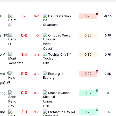
1
1
ort
-
De Graafschap
0.75
0
-
0
-0.50
[10]
0
0
an FC
-
Qingdao West Coast
0.85
1
-
0
0.75
[4]
1
0
agata
-
Tochigi City
0.80
3
-
3
0.75
[11]
0
0
vre IF
-
Esbjerg
0.97
3
-
0
0.25
[6]
QUỐC
0
0
Shenzhen Peng City U20
-
Shaanxi Union U20
0.97
0
-
0
0
3
3
urne
-
Fremantle City
0.75
9
-
0
0.5
[4]