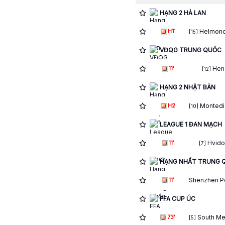
HẠNG 2 HÀ LAN
Helmond Sp
HT
[15]
VĐQG TRUNG QUỐC
Hen
11'
[12]
HẠNG 2 NHẬT BẢN
Montedio Yam
H2
[10]
LEAGUE 1 ĐAN MẠCH
Hvido
11'
[7]
HẠNG NHẤT TRUNG 
11'
FFA CUP ÚC
South Melbo
73'
[5]