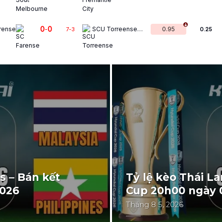
0
0
rense
-
SCU Torreense
0.95
7
-
3
0.25
[7]
1
0
e Ster
-
BSV Limburgia
0
-
0
-
-
2
1
arnet
-
Al Kuwait SC
0
-
0
-
-
[1]
0
1
ortivo
-
UD Logrones
0.97
0
-
0
-2.00
1
0
adom
-
AEL Limassol
0.9
2
-
2
-0.25
[8]
0
0
City
-
Atletico Madrid
1.00
0
-
0
0.75
[4]
0
0
n Women
-
Paris Saint Germain Women
0.87
0
-
1
-0.25
[2]
s – Bán kết
Tỷ lệ kèo Thái L
0
1
ited
-
Lee Man
0.77
0
-
1
1
[2]
2026
Cup 20h00 ngày 
ISIE
Tháng 8 5, 2026
0
1
rdam
-
Feyenoord
0.9
2
-
6
-0.75
[7]