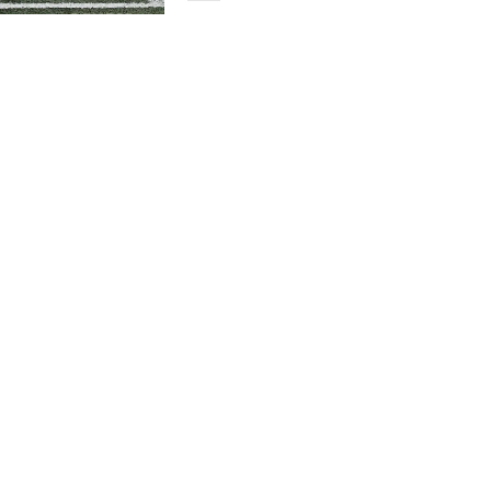
0.8
0.8
1
1.5
0.80
0.92
0.87
4.5
0.9
0.92
0.87
3
1.00
0.77
1.02
2.75
0.9
0.82
0.97
3
0.87
0.87
0.92
2.5
-
-
-
-
0.95
1.07
0.72
3.25