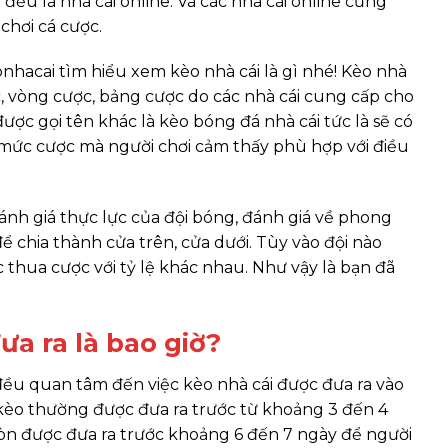
ều là nhà cái online. Và các nhà cái online cũng
chơi cá cược.
0
0
sberg
-
Treaff
1
1
-
0
0
[8]
N
eonhacai tìm hiểu xem kèo nhà cái là gì nhé! Kèo nhà
c, vòng cược, bảng cược do các nhà cái cung cấp cho
0
1
stved
-
HIK Hellerup
0.85
0
-
1
1
[10]
ược gọi tên khác là kèo bóng đá nhà cái tức là sẽ có
 mức cược mà người chơi cảm thấy phù hợp với điều
0
0
awa B
-
Swit Szczecin
0.9
0
-
1
0.5
[16]
KSTRALIGA
ánh giá thực lực của đội bóng, đánh giá về phong
để chia thành cửa trên, cửa dưới. Tùy vào đội nào
1
3
a Women
-
Legia Warsaw Women
0.77
1
-
3
-0.75
[9]
 thua cược với tỷ lệ khác nhau. Như vậy là bạn đã
1
0
Zorya
-
Kryvbas
0.75
4
-
2
0.25
[16]
ưa ra là bao giờ?
AGUE
đều quan tâm đến việc kèo nhà cái được đưa ra vào
0
0
denka
-
FC Chernigiv
0
-
0
-
-
[10]
 kèo thường được đưa ra trước từ khoảng 3 đến 4
còn được đưa ra trước khoảng 6 đến 7 ngày để người
EAM CHAMPIONSHIP