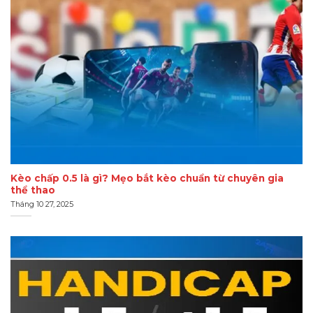
ARFC
0
0
Sportivo Las Parejas
-
67'
1
-
3
0
1
CDA Monte Miaz
-
Atenas
HT
0
-
0
1
0
Club Circulo Deportivo
-
Guillermo 
HT
4
-
3
0
3
Douglas Haig
-
HT
4
-
1
0
0
CA Juventud Unida San Luis
-
FADEP Men
HT
6
-
1
0
0
Santa Marina Tandil
-
HT
3
-
1
Kèo chấp 0.5 là gì? Mẹo bắt kèo chuẩn từ chuyên gia
thể thao
0
1
Sol de Mayo
-
Deportivo 
HT
1
-
1
Tháng 10 27, 2025
0
0
CA Bartolome Mitre
-
30'
0
-
3
0
0
Boca Unidos
-
30'
2
-
0
0
0
Costa Brava
-
30'
0
-
0
0
1
Huracan Las Heras
-
30'
2
-
0