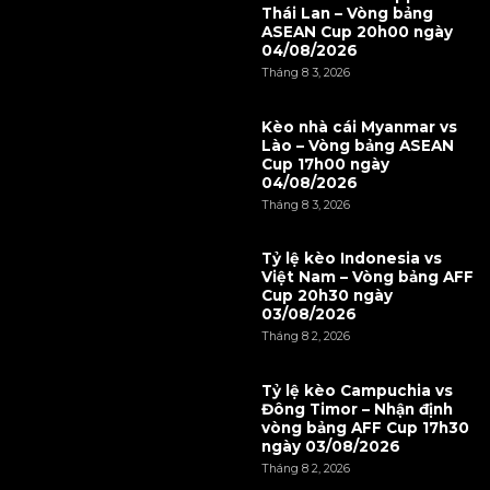
Thái Lan – Vòng bảng
ASEAN Cup 20h00 ngày
04/08/2026
Tháng 8 3, 2026
Kèo nhà cái Myanmar vs
Lào – Vòng bảng ASEAN
Cup 17h00 ngày
04/08/2026
Tháng 8 3, 2026
Tỷ lệ kèo Indonesia vs
Việt Nam – Vòng bảng AFF
Cup 20h30 ngày
03/08/2026
Tháng 8 2, 2026
Tỷ lệ kèo Campuchia vs
Đông Timor – Nhận định
vòng bảng AFF Cup 17h30
ngày 03/08/2026
Tháng 8 2, 2026