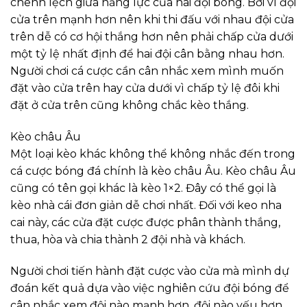
chênh lệch giữa năng lực của hai đội bóng. Bởi vì đội
1
1
Ascoli
-
Potenza
30'
0
-
1
cửa trên mạnh hơn nên khi thi đấu với nhau đội cửa
[10
trên dễ có cơ hội thắng hơn nên phải chấp cửa dưới
GERMAN BUNDESLIGA 2
một tỷ lệ nhất định để hai đội cân bằng nhau hơn.
0
0
VfL Wolfsburg
-
30'
4
-
0
[7]
Người chơi cá cược cần cân nhắc xem mình muốn
đặt vào cửa trên hay cửa dưới vì chấp tỷ lệ đôi khi
NETHERLANDS EREDIVISIE
đặt ở cửa trên cũng không chắc kèo thắng.
0
1
PSV Eindhoven
-
Fortuna Sit
HT
6
-
0
[3]
Kèo châu Âu
AUSTRIAN BUNDESLIGA
Một loại kèo khác không thể không nhắc đến trong
0
1
TSV Hartberg
-
Sturm Graz
72'
cá cược bóng đá chính là kèo châu Âu. Kèo châu Âu
2
-
4
[11]
cũng có tên gọi khác là kèo 1×2. Đây có thể gọi là
HẠNG 3 ÁO
kèo nhà cái đơn giản dễ chơi nhất. Đối với keo nha
0
1
Mattersburg
-
Wiener SC
69'
1
-
1
cai này, các cửa đặt cược được phân thành thắng,
thua, hòa và chia thành 2 đội nhà và khách.
1
0
St. Johann
-
LASK Yout
71'
0
-
0
[15]
Người chơi tiến hành đặt cược vào cửa mà mình dự
DIVISION 1 BA LAN
đoán kết quả dựa vào việc nghiên cứu đội bóng để
1
1
Podbeskidzie Bielsko-Biala
-
45'
1
-
2
[13]
cân nhắc xem đội nào mạnh hơn, đội nào yếu hơn