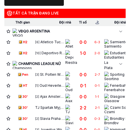
TẤT CẢ TRẬN ĐANG LIVE
Thời gian
Đội nhà
Tỉ số
Đội khách
VĐQG ARGENTINA
0
0
Atletico Tucuman
-
H2
6
-
3
[6]
1
0
Deportivo Riestra
-
H2
2
-
0
[10]
CHAMPIONS LEAGUE NỮ
0
0
St. Polten Women
-
Pen
2
-
7
[3]
0
1
Oud Heverlee Leuven Women
-
HT
0
-
1
[1]
0
0
Ajax Amsterdam Women
-
30'
1
-
1
[2]
2
2
TJ Spartak Myjava Women
-
30'
2
-
1
0
0
Slavia Praha Women
-
30'
0
-
3
[2]
0
0
Juventus Women
-
H1
0
-
0
[3]