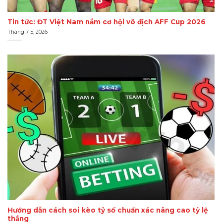
0
0
Santa Cruz(RS)
-
HT
1
-
1
Tin tức: ĐT Việt Nam nắm cơ hội vô địch AFF Cup 2026
BRAZIL W L
Tháng 7 5, 2026
0
3
Atletico Mineiro Women
-
HT
4
-
3
[13]
BRAZILIAN U20 CUP
0
0
Royal U20
-
Cerrado U2
30'
0
-
2
1
0
Guanabara City U20
-
Sao Luiz U
30'
1
-
1
BRAZILIAN CAMPEONATO MINEIRO U20
0
1
Uberabinha U20
-
HT
0
-
2
0
0
America MG Youth
-
HT
4
-
4
CANADA CANADIAN PREMIER LEAGUE
1
1
Atletico Ottawa
-
83'
2
-
1
[4]
Hướng dẫn cách soi kèo tỷ số chuẩn xác nâng cao tỷ lệ
URUGUAY WOMEN'S LEAGUE
thắng