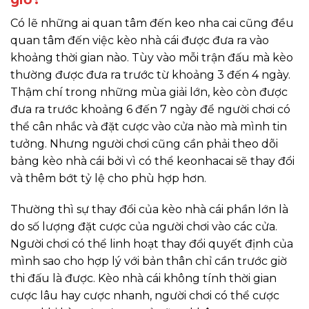
0
0
CD Toledo
-
CD Guadala
HT
1
-
5
Có lẽ những ai quan tâm đến keo nha cai cũng đều
1
1
UP Plasencia
-
CD Guijuelo
HT
0
-
0
quan tâm đến việc kèo nhà cái được đưa ra vào
khoảng thời gian nào. Tùy vào mỗi trận đấu mà kèo
0
0
Dos Hermanas
-
30'
0
-
0
[2]
thường được đưa ra trước từ khoảng 3 đến 4 ngày.
0
1
Avellino
-
Torino
Thậm chí trong những mùa giải lớn, kèo còn được
30'
0
-
1
[8]
[12]
đưa ra trước khoảng 6 đến 7 ngày để người chơi có
0
0
Cagliari
-
OGC Nice
30'
0
-
0
[14]
[
thể cân nhắc và đặt cược vào cửa nào mà mình tin
tưởng. Nhưng người chơi cũng cần phải theo dõi
0
0
Cacereno
-
CD Gevora
30'
0
-
0
[14]
bảng kèo nhà cái bởi vì có thể keonhacai sẽ thay đổi
0
0
Forli
-
Cesena
30'
2
-
3
[12]
[11]
và thêm bớt tỷ lệ cho phù hợp hơn.
1
1
Don Benito
-
Extremadur
30'
0
-
0
Thường thì sự thay đổi của kèo nhà cái phần lớn là
0
0
US Sambenedettese
-
Virtus Lanc
30'
2
-
1
[16]
do số lượng đặt cược của người chơi vào các cửa.
Người chơi có thể linh hoạt thay đổi quyết định của
0
1
Gimnastic de Tarragona
-
Girona FC
30'
3
-
1
[14]
mình sao cho hợp lý với bản thân chỉ cần trước giờ
0
0
Sliema Wanderers FC
-
Birzebbuga
30'
1
-
2
[5]
thi đấu là được. Kèo nhà cái không tính thời gian
cược lâu hay cược nhanh, người chơi có thể cược
0
0
Teruel
-
Castellon B
30'
2
-
0
[13]