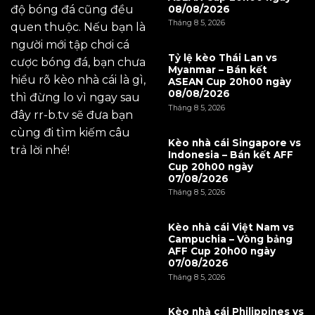
độ bóng đá cũng đều
08/08/2026
Tháng 8 5, 2026
quen thuộc. Nếu bạn là
người mới tập chơi cá
Tỷ lệ kèo Thái Lan vs
cược bóng đá, bạn chưa
Myanmar – Bán kết
hiểu rõ kèo nhà cái là gì,
ASEAN Cup 20h00 ngày
08/08/2026
thì đừng lo vì ngay sau
Tháng 8 5, 2026
đây rr-b.tv sẽ đưa bạn
cùng đi tìm kiếm câu
Kèo nhà cái Singapore vs
trả lời nhé!
Indonesia – Bán kết AFF
Cup 20h00 ngày
07/08/2026
Tháng 8 5, 2026
Kèo nhà cái Việt Nam vs
Campuchia – Vòng bảng
AFF Cup 20h00 ngày
07/08/2026
Tháng 8 5, 2026
Kèo nhà cái Philippines vs