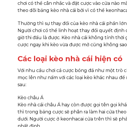
chơi có thể cân nhắc và đặt cược vào cửa nào m
theo dõi bảng kèo nhà cái bởi vì có thể keonhaca
Jagiellonia Bia
16:00
[2]
FC Hradec Kr
17:00
[6]
Thường thì sự thay đổi của kèo nhà cái phần lớn 
Người chơi có thể linh hoạt thay đổi quyết định 
Lech P
17:00
[3]
giờ thi đấu là được. Kèo nhà cái không tính thời
Lincoln Red Im
17:00
[1]
cược ngay khi kèo vừa được mở cũng không sao
Red Bull Sal
17:00
[3]
Các loại kèo nhà cái hiện có
PAOK Sal
17:45
[3]
Với nhu cầu chơi cá cược bóng đá như một trò c
18:00
[8]
mọc lên như nấm với các loại kèo khác nhau để n
sau:
Be
19:00
[3]
VĐQG ARGENTINA
Kèo châu Á
Kèo nhà cái châu Á hay còn được gọi tên gọi khác
Club Atlético 
22:00
[14]
thì trong bảng cược sẽ phân ra làm hai cửa theo
VĐQG BOLIVIA
dưới. Người cược ở keonhacai cửa trên thì sẽ ph
nhất định.