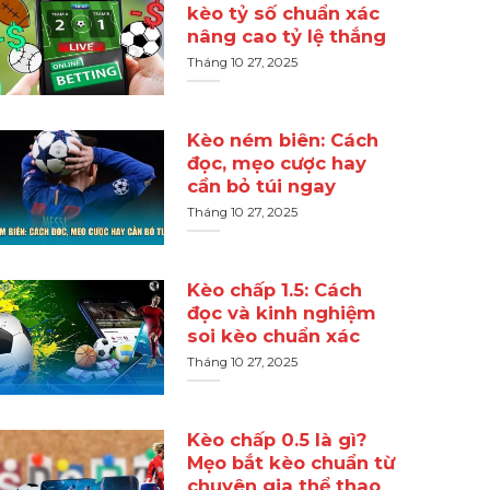
kèo tỷ số chuẩn xác
1.05
0.82
0.97
nâng cao tỷ lệ thắng
2.25
Tháng 10 27, 2025
0.97
0.77
1.02
3.00
0.85
0.92
0.87
3.50
Kèo ném biên: Cách
0.90
0.95
0.85
3.50
đọc, mẹo cược hay
cần bỏ túi ngay
0.97
0.95
0.85
3.00
Tháng 10 27, 2025
0.80
0.90
0.90
2.75
1.02
0.77
1.02
2.50
Kèo chấp 1.5: Cách
đọc và kinh nghiệm
0.85
0.80
1.00
2.75
soi kèo chuẩn xác
Tháng 10 27, 2025
0.97
0.90
0.90
2.75
Kèo chấp 0.5 là gì?
0.85
1.02
0.77
2.50
Mẹo bắt kèo chuẩn từ
chuyên gia thể thao
0.85
0.85
0.95
2.25