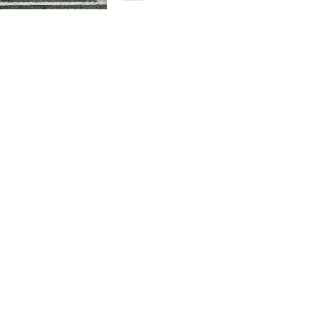
0.90
0.90
0.90
3.00
0.97
1.02
0.77
3.00
0.90
0.92
0.87
2.75
1.02
0.90
0.90
2.50
0.80
0.97
0.82
2.75