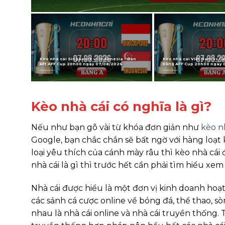
Debreceni 
17:00
[12]
Dynamo
17:00
[9]
Inter Club d'Esc
17:00
[2]
Kèo nhà cái Singapore vs Indonesia – Bán
Kèo nhà cái Việt Nam vs C
kết AFF Cup 20h00 ngày 07/08/2026
bảng AFF Cup 20h00 ngày 
IFK Got
17:00
[13]
Rakow Czestoc
17:00
[17]
Kèo nhà cái có nghĩa là gì?
Ri
17:00
[2]
Sheriff Tira
17:00
Nếu như bạn gõ vài từ khóa đơn giản như
kèo n
[1]
Google, bạn chắc chắn sẽ bất ngờ với hàng loạt 
FK Zalgiris Vi
17:00
[3]
loại yêu thích của cánh mày râu thì kèo nhà cái
Beitar Jerus
nhà cái là gì thì trước hết cần phải tìm hiểu xem n
17:30
[2]
AFC
18:00
[5]
Nhà cái được hiểu là một đơn vị kinh doanh hoạ
các sảnh cá cược online về bóng đá, thể thao, sò
Hapoel Tel 
18:00
[3]
nhau là nhà cái online và nhà cái truyền thống.
FC Twente Ens
18:00
[4]