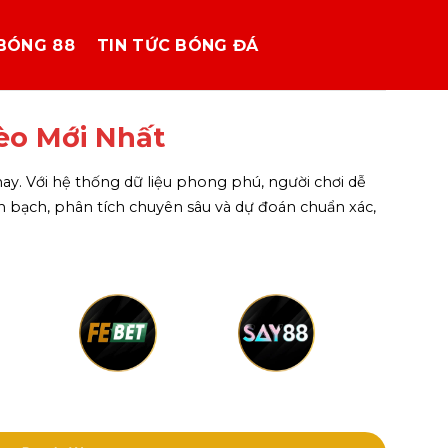
BÓNG 88
TIN TỨC BÓNG ĐÁ
Kèo Mới Nhất
nay. Với hệ thống dữ liệu phong phú, người chơi dễ
h bạch, phân tích chuyên sâu và dự đoán chuẩn xác,