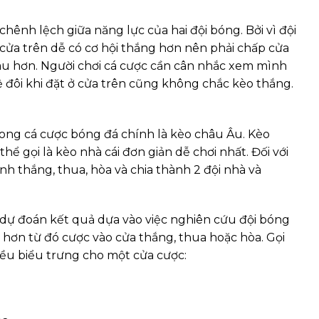
Vinto
-
Real Potosi
0.90
-
0.50
[6]
oming
-
Always Ready
0.82
 chênh lệch giữa năng lực của hai đội bóng. Bởi vì đội
-
0.00
[1]
 cửa trên dễ có cơ hội thắng hơn nên phải chấp cửa
ANSION MX
hau hơn. Người chơi cá cược cần cân nhắc xem mình
la FC
-
Alebrijes de Oaxaca
0.90
-
1.00
ệ đôi khi đặt ở cửa trên cũng không chắc kèo thắng.
[16]
e Sinaloa
-
Mineros de Zacatecas
0.77
-
-0.50
[5]
ong cá cược bóng đá chính là kèo châu Âu. Kèo
U. de G.
-
Correcaminos de la U.A.T.
1.00
-
0.50
[4]
hể gọi là kèo nhà cái đơn giản dễ chơi nhất. Đối với
Loading more...
nh thắng, thua, hòa và chia thành 2 đội nhà và
 dự đoán kết quả dựa vào việc nghiên cứu đội bóng
hơn từ đó cược vào cửa thắng, thua hoặc hòa. Gọi
 đều biểu trưng cho một cửa cược: