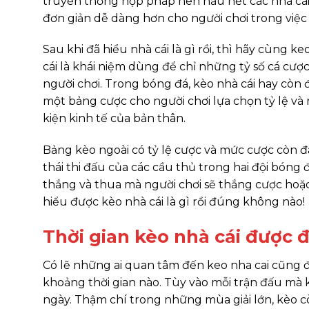
truyền thống hợp pháp nên hầu hết các nhà cái đ
đơn giản dễ dàng hơn cho người chơi trong việc 
Borac Banja 
18:30
[1]
Sporting B
18:30
Sau khi đã hiểu nhà cái là gì rồi, thì hãy cùng k
[4]
cái là khái niệm dùng để chỉ những tỷ số cá cượ
L
18:30
[2]
người chơi. Trong bóng đá, kèo nhà cái hay còn đ
Valur Reykj
18:30
một bảng cược cho người chơi lựa chọn tỷ lệ và
[6]
kiện kinh tế của bản thân.
Bohe
18:45
[3]
Bảng kèo ngoài có tỷ lệ cược và mức cược còn đ
R
18:45
[5]
thái thi đấu của các cầu thủ trong hai đội bóng 
Hibernia
19:00
[10]
thắng và thua mà người chơi sẽ thắng cược hoặc
hiểu được kèo nhà cái là gì rồi đúng không nào!
Partizan Belg
19:00
[5]
Tre
Thời gian kèo nhà cái được đ
19:00
[1]
EUROPA LEAGUE
Có lẽ những ai quan tâm đến keo nha cai cũng 
khoảng thời gian nào. Tùy vào mỗi trận đấu mà
15:00
[1]
ngày. Thậm chí trong những mùa giải lớn, kèo 
Maccabi Tel
16:00
[4]