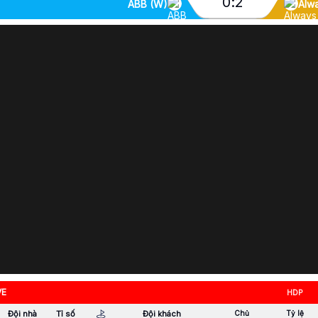
0
:
2
ABB (W)
Alw
VE
HDP
Đội nhà
Tỉ số
Đội khách
Chủ
Tỷ lệ