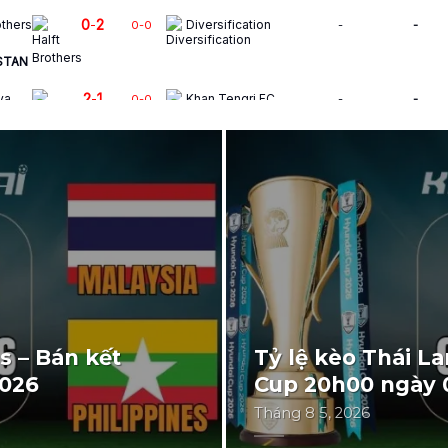
0
2
others
-
Diversification
0
-
0
-
-
STAN
2
1
stik
-
Khan Tengri FC
0
-
0
-
-
[10]
0
0
mey B
-
Kairat Almaty II
5
-
7
-
-
[2]
A
HDP
E LEAGUE
 Turku
-
Vaduz
0.82
-
0.50
[10]
lsinki
-
Motherwell F.C.
0.97
-
0.25
[3]
lonec
-
Rigas Futbola Skola
0.90
-
0.75
[1]
s – Bán kết
Tỷ lệ kèo Thái L
 Noah
-
FC Sion
0.82
-
0.00
[5]
2026
Cup 20h00 ngày 
kond
-
SK Rapid Wien
1.02
-
-1.75
[4]
Tháng 8 5, 2026
 Cluj
-
Tromso IL
0.70
-
-0.25
[3]