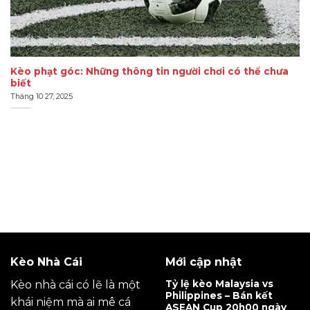
Kèo phạt góc: Những thông tin người chơi có thể chưa
biết
Tháng 10 27, 2025
Kèo Nhà Cái
Mới cập nhật
Tỷ lệ kèo Malaysia vs
Kèo nhà cái có lẽ là một
Philippines – Bán kết
khái niệm mà ai mê cá
ASEAN Cup 20h00 ngày