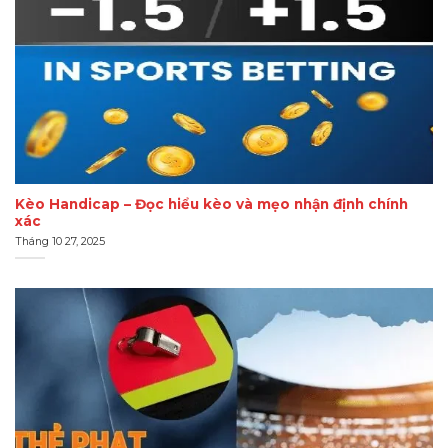
Kèo Handicap – Đọc hiểu kèo và mẹo nhận định chính
xác
Tháng 10 27, 2025