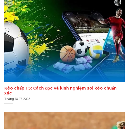
Kèo chấp 1.5: Cách đọc và kinh nghiệm soi kèo chuẩn
xác
Tháng 10 27, 2025