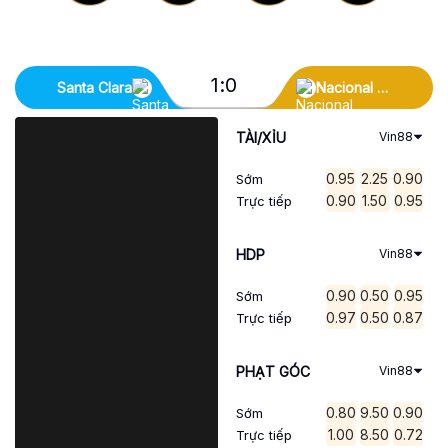
1
:
0
Santa Clara
Nacional da Madeira
TÀI/XỈU
Vin88
0.95
2.25
0.90
Sớm
0.90
1.50
0.95
Trực tiếp
HDP
Vin88
0.90
0.50
0.95
Sớm
0.97
0.50
0.87
Trực tiếp
PHẠT GÓC
Vin88
0.80
9.50
0.90
Sớm
1.00
8.50
0.72
Trực tiếp