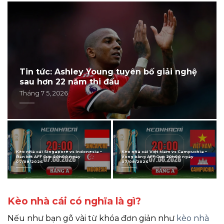
0
2
Gimnasia Jujuy
-
Tristan Sua
72'
9
-
4
[1]
ENGLISH NORTHERN LEAGUE DIVISION ONE
0
0
Coleshill Town
-
Bedworth U
HT
2
-
1
1
1
Barwell
-
HT
Tin tức: Ashley Young tuyên bố giải nghệ
4
-
0
sau hơn 22 năm thi đấu
1
0
St Ives Town
-
45+5'
0
-
4
Tháng 7 5, 2026
ARGENTINE WOMEN'S LEAGUE
0
3
CA Independiente Women
-
Belgrano 
71'
0
-
4
GIAO HỮU
Kèo nhà cái Singapore vs Indonesia –
Kèo nhà cái Việt Nam vs Campuchia –
Bán kết AFF Cup 20h00 ngày
Vòng bảng AFF Cup 20h00 ngày
07/08/2026
07/08/2026
0
1
Volos NPS
-
Kalamata F.
77'
5
-
3
[7]
ENGLISH FOOTBALL LEAGUE CUP
Kèo nhà cái có nghĩa là gì?
0
0
Plymouth Argyle
-
Exeter City
35'
0
-
0
[8]
Nếu như bạn gõ vài từ khóa đơn giản như
kèo nhà
VĐQG VENEZUELA