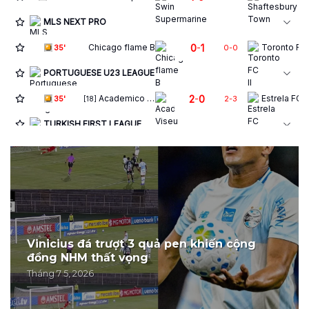
MLS NEXT PRO
0
1
Chicago flame B
-
Toronto FC 
35'
0
-
0
PORTUGUESE U23 LEAGUE
2
0
Academico Viseu U23
-
Estrela FC
35'
2
-
3
[18]
TURKISH FIRST LEAGUE
0
1
Pendikspor
-
HT
1
-
0
[13]
LIGAPRO SERIE A
0
1
Tecnico Universitario
-
Mushuc Ru
35'
3
-
1
[13]
BLN U19
Vinicius đá trượt 3 quả pen khiến cộng
0
2
-
69'
1
-
8
đồng NHM thất vọng
Tháng 7 5, 2026
ARG PRIMERA NACIONAL
1
1
All Boys
-
72'
0
-
1
[15]