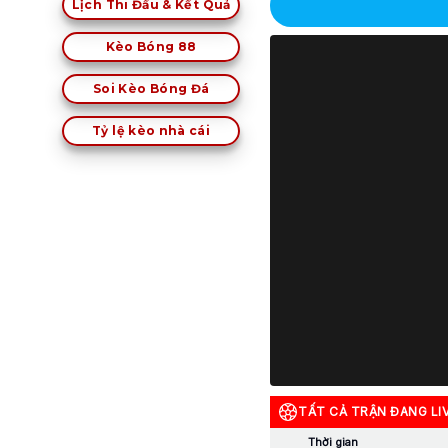
Lịch Thi Đấu & Kết Quả
Kèo Bóng 88
Soi Kèo Bóng Đá
Tỷ lệ kèo nhà cái
TẤT CẢ TRẬN ĐANG LI
Thời gian