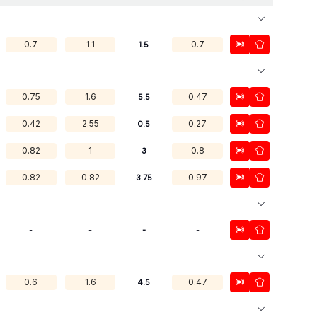
0.7
1.1
0.7
1.5
0.75
1.6
0.47
5.5
0.42
2.55
0.27
0.5
0.82
1
0.8
3
0.82
0.82
0.97
3.75
-
-
-
-
0.6
1.6
0.47
4.5