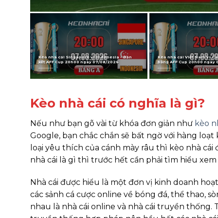
Citt
87'
[6]
ACD Virtus En
90'
[14]
AJ Au
88'
[15]
Kèo nhà cái Singapore vs Indonesia – Bán
Kèo nhà cái Việt Nam vs C
kết AFF Cup 20h00 ngày 07/08/2026
bảng AFF Cup 20h00 ngày 
Mamelodi Sun
86'
[10]
Le
86'
Kèo nhà cái có nghĩa là gì?
CE L'Hospit
75'
[5]
Cesena 
87'
Nếu như bạn gõ vài từ khóa đơn giản như
kèo n
Google, bạn chắc chắn sẽ bất ngờ với hàng loạt 
Asd Pineto C
80'
[7]
loại yêu thích của cánh mày râu thì kèo nhà cái
Kasi
nhà cái là gì thì trước hết cần phải tìm hiểu xem n
82'
[13]
Gro
89'
Nhà cái được hiểu là một đơn vị kinh doanh hoạ
các sảnh cá cược online về bóng đá, thể thao, sò
AEK La
81'
[2]
nhau là nhà cái online và nhà cái truyền thống.
V
76'