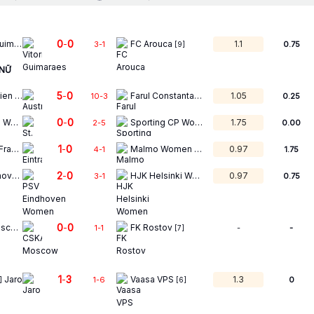
0
0
araes
-
FC Arouca
1.1
3
-
1
0.75
[9]
 NỮ
5
0
Women
-
Farul Constanta Women
1.05
10
-
3
0.25
0
0
omen
-
Sporting CP Women
1.75
2
-
5
0.00
[2]
1
0
 Women
-
Malmo Women
0.97
4
-
1
1.75
[4]
2
0
Women
-
HJK Helsinki Women
0.97
3
-
1
0.75
[1]
0
0
cow
-
FK Rostov
1
-
1
-
-
[7]
1
3
Jaro
-
Vaasa VPS
1.3
1
-
6
0
]
[6]