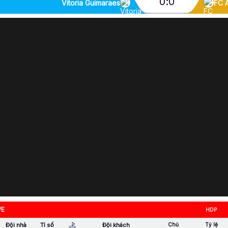
0
:
0
Vitoria Guimaraes
FC 
VE
HDP
Đội nhà
Tỉ số
Đội khách
Chủ
Tỷ lệ