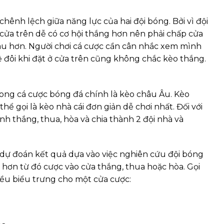
0
0
ganes
-
Tenerife
1.15
0
-
2
0.25
 chênh lệch giữa năng lực của hai đội bóng. Bởi vì đội
2
0
spor
-
Pyramids FC
0
-
0
-
-
[2]
 cửa trên dễ có cơ hội thắng hơn nên phải chấp cửa
0
0
astro
-
CE Atletic Lleida
0.77
2
-
1
-0.5
hau hơn. Người chơi cá cược cần cân nhắc xem mình
ệ đôi khi đặt ở cửa trên cũng không chắc kèo thắng.
0
0
Sporting West Harelbeke
-
RAEC Mons
0
-
0
-
-
[3]
0
1
Alhama CF Women
-
Fundacion Albacete Women
0.90
2
-
1
0.75
ong cá cược bóng đá chính là kèo châu Âu. Kèo
0
0
 Grama
-
CE Manresa
0.82
3
-
3
0.25
hể gọi là kèo nhà cái đơn giản dễ chơi nhất. Đối với
0
0
nh thắng, thua, hòa và chia thành 2 đội nhà và
tivo
-
FC Cartagena
1
2
-
4
0
[6]
1
0
Vigo B
-
UD Ourense
0.8
1
-
1
0.5
 dự đoán kết quả dựa vào việc nghiên cứu đội bóng
0
0
ila CF
-
Unionistas de Salamanca CF
1.00
0
-
0
-0.25
[8]
hơn từ đó cược vào cửa thắng, thua hoặc hòa. Gọi
0
0
orga
-
Deportivo La Coruna B
1.02
1
-
1
-0.75
 đều biểu trưng cho một cửa cược:
0
0
 Nucia
-
CD Alcoyano
1.07
0
-
0
0.00
[4]