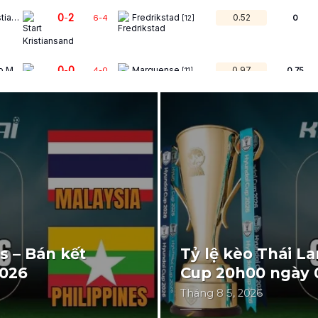
0
2
nsand
-
Fredrikstad
0.52
6
-
4
0
[12]
0
0
ixco
-
Marquense
0.97
4
-
0
0.75
[11]
1
1
ndela
-
Amarante
1.07
2
-
0
0.50
[3]
2
0
tumi
-
Gagra FC
0.9
4
-
0
0.5
[9]
0
0
t U20
-
Jordan U20
0
-
0
-
-
s – Bán kết
Tỷ lệ kèo Thái L
2026
Cup 20h00 ngày 
1
0
 Volou
-
Sarakinos Volos
0
-
0
-
-
Tháng 8 5, 2026
0
1
oboda
-
Bratstvo Gracanica
1.67
8
-
2
0.25