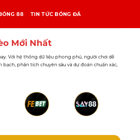
BÓNG 88
TIN TỨC BÓNG ĐÁ
Kèo Mới Nhất
nay. Với hệ thống dữ liệu phong phú, người chơi dễ
h bạch, phân tích chuyên sâu và dự đoán chuẩn xác,