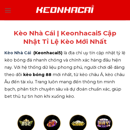
Bỏ
qua
nội
dung
Kèo Nhà Cái | Keonhacai5 Cập
Nhật Tỉ Lệ Kèo Mới Nhất
Kèo Nhà Cái
(Keonhacai5)
là địa chỉ uy tín cập nhật tỷ lệ
kèo bóng đá nhanh chóng và chính xác hàng đầu hiện
nay. Với hệ thống dữ liệu phong phú, người chơi dễ dàng
theo dõi
kèo bóng 88
mới nhất, từ kèo châu Á, kèo châu
Âu đến tài xỉu. Trang luôn mang đến thông tin minh
bạch, phân tích chuyên sâu và dự đoán chuẩn xác, giúp
bet thủ tự tin hơn khi xuống kèo.