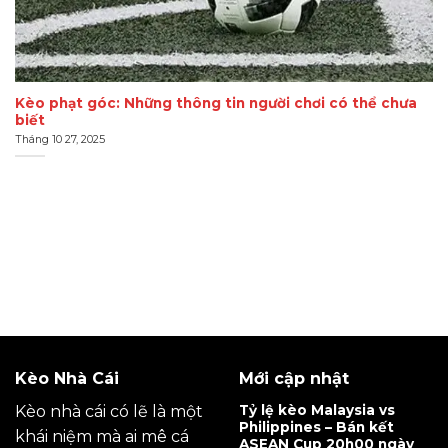
Kèo phạt góc: Những thông tin người chơi có thể chưa
biết
Tháng 10 27, 2025
Kèo Nhà Cái
Mới cập nhật
Tỷ lệ kèo Malaysia vs
Kèo nhà cái có lẽ là một
Philippines – Bán kết
khái niệm mà ai mê cá
ASEAN Cup 20h00 ngày