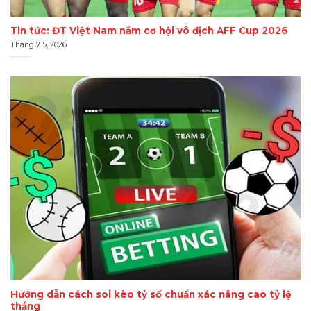
Tin tức: ĐT Việt Nam nắm cơ hội vô địch AFF Cup 2026
Tháng 7 5, 2026
Hướng dẫn cách soi kèo tỷ số chuẩn xác nâng cao tỷ lệ
thắng