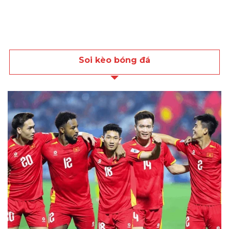
kuwin
Soi kèo bóng đá