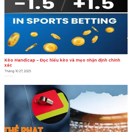
Kèo Handicap – Đọc hiểu kèo và mẹo nhận định chính
xác
Tháng 10 27, 2025