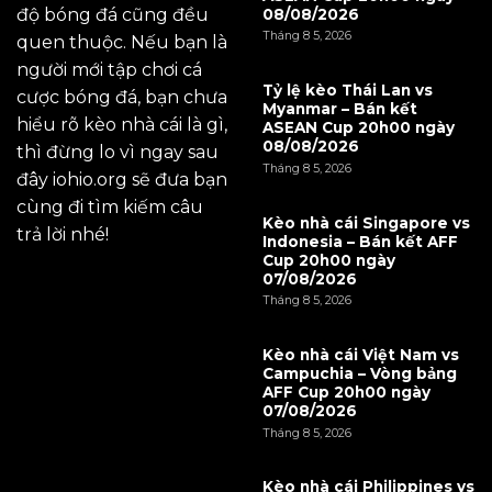
độ bóng đá cũng đều
08/08/2026
Tháng 8 5, 2026
quen thuộc. Nếu bạn là
người mới tập chơi cá
Tỷ lệ kèo Thái Lan vs
cược bóng đá, bạn chưa
Myanmar – Bán kết
hiểu rõ kèo nhà cái là gì,
ASEAN Cup 20h00 ngày
08/08/2026
thì đừng lo vì ngay sau
Tháng 8 5, 2026
đây iohio.org sẽ đưa bạn
cùng đi tìm kiếm câu
Kèo nhà cái Singapore vs
trả lời nhé!
Indonesia – Bán kết AFF
Cup 20h00 ngày
07/08/2026
Tháng 8 5, 2026
Kèo nhà cái Việt Nam vs
Campuchia – Vòng bảng
AFF Cup 20h00 ngày
07/08/2026
Tháng 8 5, 2026
Kèo nhà cái Philippines vs