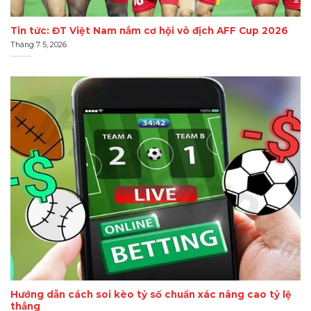
Tin tức: ĐT Việt Nam nắm cơ hội vô địch AFF Cup 2026
Tháng 7 5, 2026
Hướng dẫn cách soi kèo tỷ số chuẩn xác nâng cao tỷ lệ
thắng