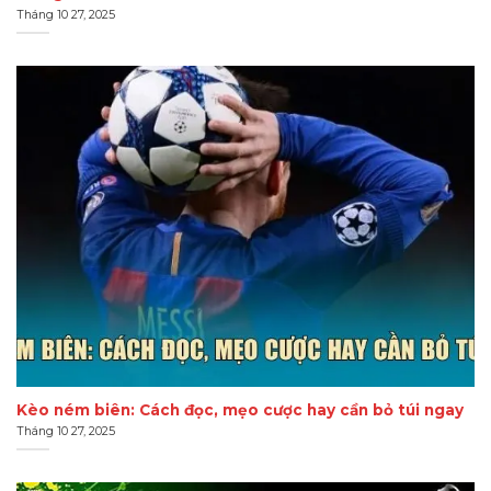
Tháng 10 27, 2025
Kèo ném biên: Cách đọc, mẹo cược hay cần bỏ túi ngay
Tháng 10 27, 2025