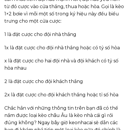
từ đó cược vào cửa thắng, thua hoặc hòa. Gọi là kèo
1×2 bơie vì mỗi một số trong ký hiệu này đều biểu
trưng cho một cửa cược:
1 là đặt cược cho đội nhà thắng
1x là đặt cược cho đội nhà thắng hoặc có tỷ số hòa
x là đặt cược cho hai đội nhà và đội khách có tỷ số
hòa nhau
2 là đặt cược cho đội khách thắng
2x là đặt cược cho đội khách thắng hoặc tỉ số hòa
Chắc hẳn với những thông tin trên bạn đã có thể
nắm được loại kèo châu Âu là kèo nhà cái gì rồi
đúng không? Ngay bây giờ keonhacai sẽ dẫn các
bạn đi khám phá tiếp một loại kèo nữa đó chính là