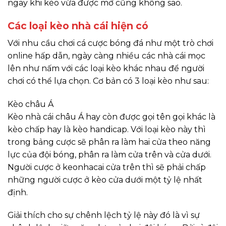
ngay khi kèo vừa được mở cũng không sao.
Các loại kèo nhà cái hiện có
Với nhu cầu chơi cá cược bóng đá như một trò chơi
online hấp dẫn, ngày càng nhiều các nhà cái mọc
lên như nấm với các loại kèo khác nhau để người
chơi có thể lựa chọn. Cơ bản có 3 loại kèo như sau:
Kèo châu Á
Kèo nhà cái châu Á hay còn được gọi tên gọi khác là
kèo chấp hay là kèo handicap. Với loại kèo này thì
trong bảng cược sẽ phân ra làm hai cửa theo năng
lực của đội bóng, phân ra làm cửa trên và cửa dưới.
Người cược ở keonhacai cửa trên thì sẽ phải chấp
những người cược ở kèo cửa dưới một tỷ lệ nhất
định.
Giải thích cho sự chênh lệch tỷ lệ này đó là vì sự