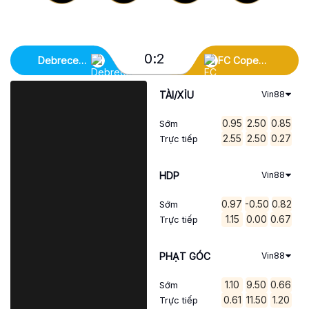
0
:
2
Debreceni VSC
FC Copenhagen
TÀI/XỈU
Vin88
0.95
2.50
0.85
Sớm
2.55
2.50
0.27
Trực tiếp
HDP
Vin88
0.97
-0.50
0.82
Sớm
1.15
0.00
0.67
Trực tiếp
PHẠT GÓC
Vin88
1.10
9.50
0.66
Sớm
0.61
11.50
1.20
Trực tiếp