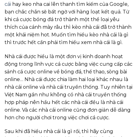
NORWEGIAN JUNIOR U19
cái
hay keo nha cai lên thanh tìm kiếm của Google,
bạn chắc chắn sẽ bất ngờ với hàng loạt kết quả. Từ
1
0
Heming U19
-
Ullern 2 U19
31'
3
-
0
khi cá cược bóng đá trở thành một thể loại yêu
ICELAND U19 LEAGUE
thích của cánh mày râu thì kèo nhà cái đã trở thành
một khái niệm hot. Muốn tìm hiểu kèo nhà cái là gì
1
3
Dahl vickreni Ma GREE U19
-
89'
10
-
1
thì trước hết cần phải tìm hiểu xem nhà cái là gì.
2
2
ThorTHK VolsMagni U19
-
90'
9
-
2
Nhà cái được hiểu là một đơn vị kinh doanh hoạt
0
0
HK Ymir U19
-
16'
0
-
1
động trong lĩnh vực cá cược bằng việc cung cấp các
FINNISH KOLMONEN
sảnh cá cược online về bóng đá, thể thao, sòng bài
online… Nhà cái được chia làm hai loại khác nhau là
3
0
Lasten
-
90+1'
1
-
2
nhà cái online và nhà cái truyền thống. Tuy nhiên tại
2
2
PPJ/Ruoholahti
-
HooGee
Việt Nam gần như không có nhà cái truyền thống
90'
8
-
2
hợp pháp nên hầu hết các nhà cái đều là nhà cái
0
1
MPS Old Stars
-
GrIFK U23
61'
0
-
3
online. Và các nhà cái online cũng đơn giản dễ dàng
ATLANTIC CUP
hơn cho người chơi trong việc chơi cá cược.
1
1
Harrach
-
JS Saoura
83'
1
-
4
Sau khi đã hiểu nhà cái là gì rồi, thì hãy cùng