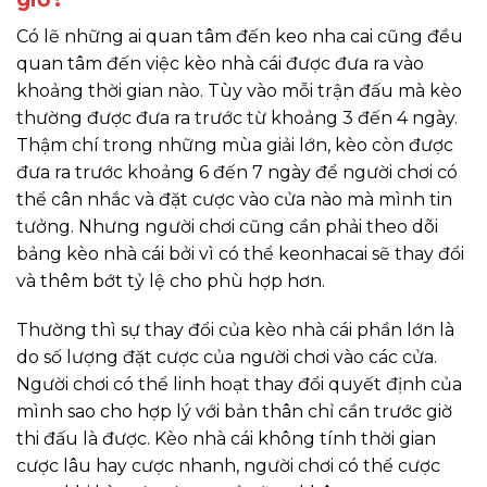
2
2
Kiryat Gat
-
87'
6
-
1
Có lẽ những ai quan tâm đến keo nha cai cũng đều
BRAZILIAN U20 CUP
quan tâm đến việc kèo nhà cái được đưa ra vào
khoảng thời gian nào. Tùy vào mỗi trận đấu mà kèo
0
0
Atletico Goianiense U20
-
Trindade A
16'
0
-
0
thường được đưa ra trước từ khoảng 3 đến 4 ngày.
DANISH CUP
Thậm chí trong những mùa giải lớn, kèo còn được
đưa ra trước khoảng 6 đến 7 ngày để người chơi có
0
2
Aalborg KFUM
-
Fuglebakk
85'
0
-
0
thể cân nhắc và đặt cược vào cửa nào mà mình tin
NORWEGIAN 3.DIVISJON
tưởng. Nhưng người chơi cũng cần phải theo dõi
bảng kèo nhà cái bởi vì có thể keonhacai sẽ thay đổi
7
0
IF Floya
-
Ulfstind
88'
0
-
0
[4]
[13]
và thêm bớt tỷ lệ cho phù hợp hơn.
ĐỨC REGIONALLIGA SUDWEST
Thường thì sự thay đổi của kèo nhà cái phần lớn là
2
2
Erzgebirge Aue
-
82'
0
-
0
[8]
do số lượng đặt cược của người chơi vào các cửa.
GIAO HỮU
Người chơi có thể linh hoạt thay đổi quyết định của
mình sao cho hợp lý với bản thân chỉ cần trước giờ
4
1
Badalona Women
-
84'
4
-
2
[9]
thi đấu là được. Kèo nhà cái không tính thời gian
1
3
KS Elbasani
-
85'
4
-
1
[2]
cược lâu hay cược nhanh, người chơi có thể cược