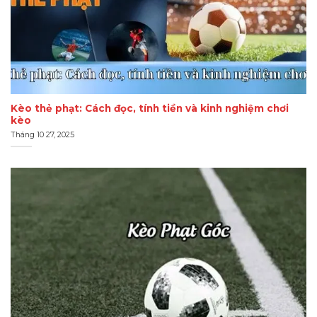
Kèo thẻ phạt: Cách đọc, tính tiền và kinh nghiệm chơi
kèo
Tháng 10 27, 2025