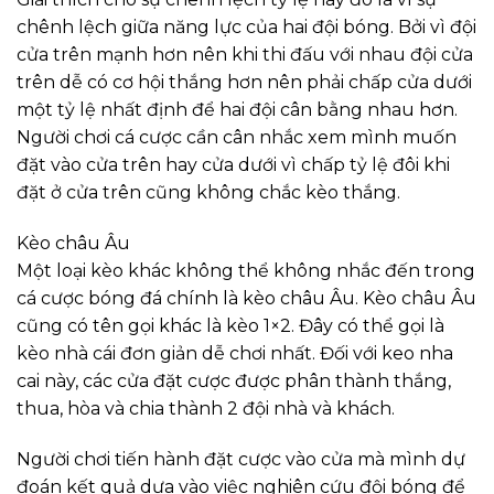
chênh lệch giữa năng lực của hai đội bóng. Bởi vì đội
cửa trên mạnh hơn nên khi thi đấu với nhau đội cửa
trên dễ có cơ hội thắng hơn nên phải chấp cửa dưới
một tỷ lệ nhất định để hai đội cân bằng nhau hơn.
Người chơi cá cược cần cân nhắc xem mình muốn
đặt vào cửa trên hay cửa dưới vì chấp tỷ lệ đôi khi
đặt ở cửa trên cũng không chắc kèo thắng.
Kèo châu Âu
Một loại kèo khác không thể không nhắc đến trong
cá cược bóng đá chính là kèo châu Âu. Kèo châu Âu
cũng có tên gọi khác là kèo 1×2. Đây có thể gọi là
kèo nhà cái đơn giản dễ chơi nhất. Đối với keo nha
cai này, các cửa đặt cược được phân thành thắng,
thua, hòa và chia thành 2 đội nhà và khách.
Người chơi tiến hành đặt cược vào cửa mà mình dự
đoán kết quả dựa vào việc nghiên cứu đội bóng để