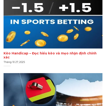
Kèo Handicap – Đọc hiểu kèo và mẹo nhận định chính
xác
Tháng 10 27, 2025