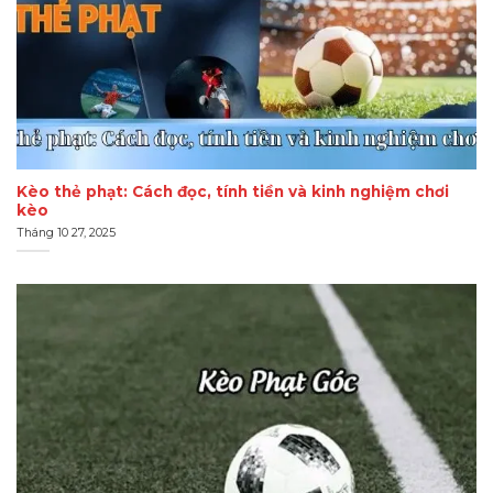
Kèo thẻ phạt: Cách đọc, tính tiền và kinh nghiệm chơi
kèo
Tháng 10 27, 2025