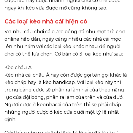
cược lâu hay cược nhanh, người chơi có thể cược
ngay khi kèo vừa được mở cũng không sao.
Các loại kèo nhà cái hiện có
Với nhu cầu chơi cá cược bóng đá như một trò chơi
online hấp dẫn, ngày càng nhiều các nhà cái mọc
lên như nấm với các loại kèo khác nhau để người
chơi có thể lựa chọn. Cơ bản có 3 loại kèo như sau:
Kèo châu Á
Kèo nhà cái châu Á hay còn được gọi tên gọi khác là
kèo chấp hay là kèo handicap. Với loại kèo này thì
trong bảng cược sẽ phân ra làm hai cửa theo năng
lực của đội bóng, phân ra làm cửa trên và cửa dưới.
Người cược ở keonhacai cửa trên thì sẽ phải chấp
những người cược ở kèo cửa dưới một tỷ lệ nhất
định.
Giải thích cho sự chênh lệch tỷ lệ này đó là vì sự