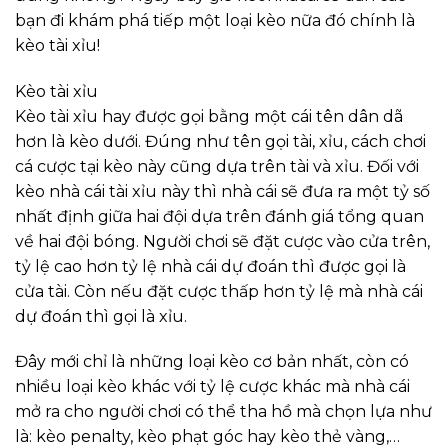
bạn đi khám phá tiếp một loại kèo nữa đó chính là
kèo tài xỉu!
Kèo tài xỉu
Kèo tài xỉu hay được gọi bằng một cái tên dân dã
hơn là kèo dưới. Đúng như tên gọi tài, xỉu, cách chơi
cá cược tại kèo này cũng dựa trên tài và xỉu. Đối với
kèo nhà cái tài xỉu này thì nhà cái sẽ đưa ra một tỷ số
nhất định giữa hai đội dựa trên đánh giá tổng quan
về hai đội bóng. Người chơi sẽ đặt cược vào cửa trên,
tỷ lệ cao hơn tỷ lệ nhà cái dự đoán thì được gọi là
cửa tài. Còn nếu đặt cược thấp hơn tỷ lệ mà nhà cái
dự đoán thì gọi là xỉu.
Đây mới chỉ là những loại kèo cơ bản nhất, còn có
nhiều loại kèo khác với tỷ lệ cược khác mà nhà cái
mở ra cho người chơi có thể tha hồ mà chọn lựa như
là: kèo penalty, kèo phạt góc hay kèo thẻ vàng,…