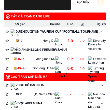
Trực tiếp
-
-
-
TẤT CẢ TRẬN ĐANG LIVE
Thời gian
Đội nhà
Tỉ số
Đội khách
GUIZHOU ZIYUN "WUFENG CUP" FOOTBALL TOURNAMENT
2
0
Hong Da
-
19'
0
-
0
INDIAN SHILLONG PREMIER LEAGUE
0
2
Jongksha SC
-
Lawsohtun
45+4'
1
-
0
0
0
Sohiong United
-
45+4'
0
-
0
CÁC TRẬN SẮP DIỄN RA
VĐQG BỒ ĐÀO NHA
Santa Clara
-
19:15
-
[13]
VĐQG ARGENTINA