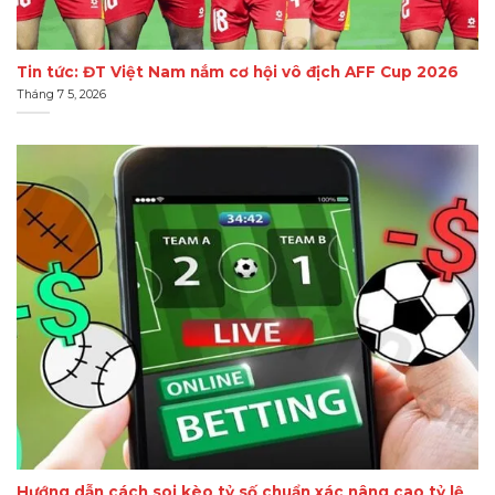
Tin tức: ĐT Việt Nam nắm cơ hội vô địch AFF Cup 2026
Tháng 7 5, 2026
Hướng dẫn cách soi kèo tỷ số chuẩn xác nâng cao tỷ lệ