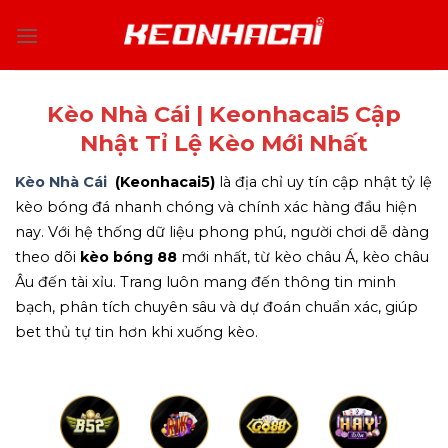
Bỏ
qua
nội
dung
Kèo Nhà Cái | Keonhacai5 Cập
Nhật Tỉ Lệ Kèo Mới Nhất
Kèo Nhà Cái
(Keonhacai5)
là địa chỉ uy tín cập nhật tỷ lệ
kèo bóng đá nhanh chóng và chính xác hàng đầu hiện
nay. Với hệ thống dữ liệu phong phú, người chơi dễ dàng
theo dõi
kèo bóng 88
mới nhất, từ kèo châu Á, kèo châu
Âu đến tài xỉu. Trang luôn mang đến thông tin minh
bạch, phân tích chuyên sâu và dự đoán chuẩn xác, giúp
bet thủ tự tin hơn khi xuống kèo.