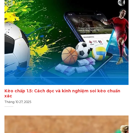
Kèo chấp 1.5: Cách đọc và kinh nghiệm soi kèo chuẩn
xác
Tháng 10 27, 2025