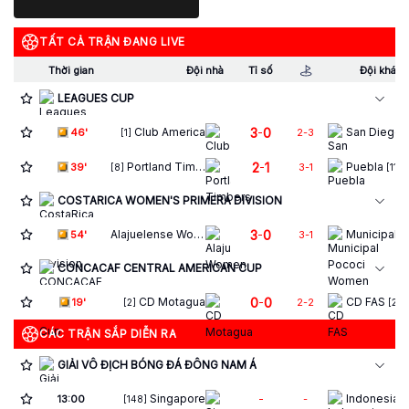
TẤT CẢ TRẬN ĐANG LIVE
Thời gian
Đội nhà
Tỉ số
Đội khách
LEAGUES CUP
3
0
Club America
-
San Diego
46'
2
-
3
[1]
2
1
Portland Timbers
-
Puebla
39'
3
-
1
[8]
[11]
COSTARICA WOMEN'S PRIMERA DIVISION
3
0
Alajuelense Women
-
54'
3
-
1
CONCACAF CENTRAL AMERICAN CUP
0
0
CD Motagua
-
CD FAS
19'
2
-
2
[2]
[2]
CÁC TRẬN SẮP DIỄN RA
GIẢI VÔ ĐỊCH BÓNG ĐÁ ĐÔNG NAM Á
Singapore
-
Indonesia
13:00
-
[148]
[