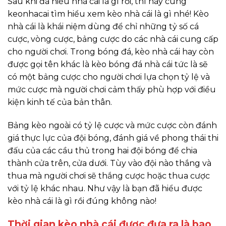
Sau khi đã hiểu nhà cái là gì rồi, thì hãy cùng
0
0
NWS Spirit Women
-
22'
0
-
2
[11]
keonhacai tìm hiểu xem kèo nhà cái là gì nhé! Kèo
AUS NPL U23
nhà cái là khái niệm dùng để chỉ những tỷ số cá
cược, vòng cược, bảng cược do các nhà cái cung cấp
1
0
Dandenong City U23
-
22'
0
-
1
[12]
cho người chơi. Trong bóng đá, kèo nhà cái hay còn
RUS D3B
được gọi tên khác là kèo bóng đá nhà cái tức là sẽ
có một bảng cược cho người chơi lựa chọn tỷ lệ và
0
1
SKA Khabarovsk-2
-
64'
1
-
1
mức cược mà người chơi cảm thấy phù hợp với điều
CÁC TRẬN SẮP DIỄN RA
kiện kinh tế của bản thân.
GIẢI VÔ ĐỊCH BÓNG ĐÁ ĐÔNG NAM Á
Bảng kèo ngoài có tỷ lệ cược và mức cược còn đánh
Malaysia
-
Philippines
13:00
-
[136]
giá thực lực của đội bóng, đánh giá về phong thái thi
đấu của các cầu thủ trong hai đội bóng để chia
Thái Lan
-
Myanmar
13:00
-
[91]
[1
thành cửa trên, cửa dưới. Tùy vào đội nào thắng và
FA CUP
thua mà người chơi sẽ thắng cược hoặc thua cược
với tỷ lệ khác nhau. Như vậy là bạn đã hiểu được
Horbury Town
-
Golcar Utd
13:00
-
kèo nhà cái là gì rồi đúng không nào!
Deeping Rangers
-
Barton
13:00
-
Thời gian kèo nhà cái được đưa ra là bao