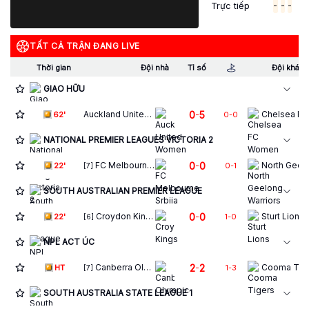
Trực tiếp
-
-
-
TẤT CẢ TRẬN ĐANG LIVE
Thời gian
Đội nhà
Tỉ số
Đội khách
GIAO HỮU
0
5
Auckland United Women
-
62'
0
-
0
NATIONAL PREMIER LEAGUES VICTORIA 2
0
0
FC Melbourne Srbija
-
22'
0
-
1
[7]
SOUTH AUSTRALIAN PREMIER LEAGUE
0
0
Croydon Kings
-
Sturt Lions
22'
1
-
0
[6]
NPL ACT ÚC
2
2
Canberra Olympic
-
Cooma Tig
HT
1
-
3
[7]
SOUTH AUSTRALIA STATE LEAGUE 1