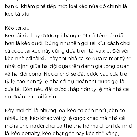
-
bạn đi khám phá tiếp một loại kèo nữa đó chính là
Kimberley Miners Welfare
-
14:00
-
kèo tài xỉu!
Newark Town
-
14:00
-
Kèo tài xỉu
Grimsby Borough
-
Bourne To
Kèo tài xỉu hay được gọi bằng một cái tên dân dã
14:00
-
hơn là kèo dưới. Đúng như tên gọi tài, xỉu, cách chơi
AFC Mansfield
-
Retford Uni
14:00
-
cá cược tại kèo này cũng dựa trên tài và xỉu. Đối với
kèo nhà cái tài xỉu này thì nhà cái sẽ đưa ra một tỷ số
Skegness Town
-
Retford FC
14:00
-
nhất định giữa hai đội dựa trên đánh giá tổng quan
Bottesford Town
-
Aylestone 
14:00
-
về hai đội bóng. Người chơi sẽ đặt cược vào cửa trên,
tỷ lệ cao hơn tỷ lệ nhà cái dự đoán thì được gọi là
Grantham Town
-
Lincoln Uni
14:00
-
cửa tài. Còn nếu đặt cược thấp hơn tỷ lệ mà nhà cái
Corby Town
-
FC Peterbo
14:00
-
dự đoán thì gọi là xỉu.
Loughborough Students
-
14:00
-
Đây mới chỉ là những loại kèo cơ bản nhất, còn có
Desborough Town
-
Hucknall T
14:00
-
nhiều loại kèo khác với tỷ lệ cược khác mà nhà cái
mở ra cho người chơi có thể tha hồ mà chọn lựa như
Sherwood Colliery
-
Moulton
14:00
-
là: kèo penalty, kèo phạt góc hay kèo thẻ vàng,…