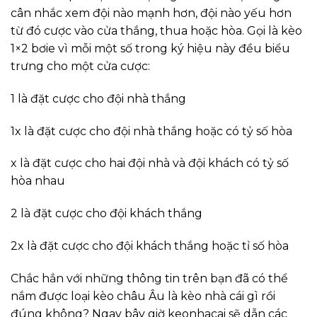
cân nhắc xem đội nào mạnh hơn, đội nào yếu hơn
Shifnal Town
-
Clay Cross
14:00
-
từ đó cược vào cửa thắng, thua hoặc hòa. Gọi là kèo
1×2 bơie vì mỗi một số trong ký hiệu này đều biểu
Congleton Town
-
14:00
-
trưng cho một cửa cược:
Newcastle Town FC
-
Atherstone
14:00
-
1 là đặt cược cho đội nhà thắng
Sutton Coldfield Town
-
Coventry U
14:00
-
Worcester Raiders
-
Ashby Ivan
14:00
-
1x là đặt cược cho đội nhà thắng hoặc có tỷ số hòa
Chasetown
-
Coton Gree
14:00
-
x là đặt cược cho hai đội nhà và đội khách có tỷ số
hòa nhau
Belper United
-
Bedworth U
14:00
-
Sporting Khalsa
-
Nantwich 
14:00
-
2 là đặt cược cho đội khách thắng
Rugby Town
-
Uttoxeter 
14:00
-
2x là đặt cược cho đội khách thắng hoặc tỉ số hòa
Kidsgrove Athletic
-
Abbey Hult
14:00
-
Chắc hẳn với những thông tin trên bạn đã có thể
Blackstones
-
14:00
-
nắm được loại kèo châu Âu là kèo nhà cái gì rồi
đúng không? Ngay bây giờ keonhacai sẽ dẫn các
Daventry Town
-
Boston To
14:00