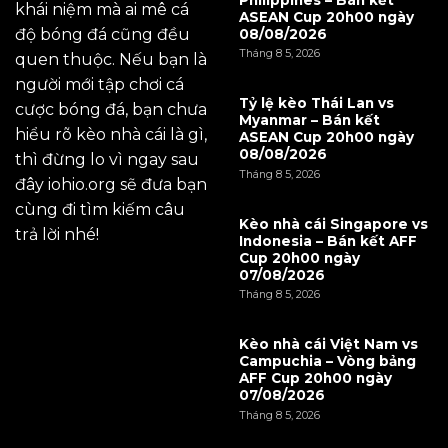
khái niệm mà ai mê cá
ASEAN Cup 20h00 ngày
độ bóng đá cũng đều
08/08/2026
Tháng 8 5, 2026
quen thuộc. Nếu bạn là
người mới tập chơi cá
Tỷ lệ kèo Thái Lan vs
cược bóng đá, bạn chưa
Myanmar – Bán kết
hiểu rõ kèo nhà cái là gì,
ASEAN Cup 20h00 ngày
08/08/2026
thì đừng lo vì ngay sau
Tháng 8 5, 2026
đây iohio.org sẽ đưa bạn
cùng đi tìm kiếm câu
Kèo nhà cái Singapore vs
trả lời nhé!
Indonesia – Bán kết AFF
Cup 20h00 ngày
07/08/2026
Tháng 8 5, 2026
Kèo nhà cái Việt Nam vs
Campuchia – Vòng bảng
AFF Cup 20h00 ngày
07/08/2026
Tháng 8 5, 2026