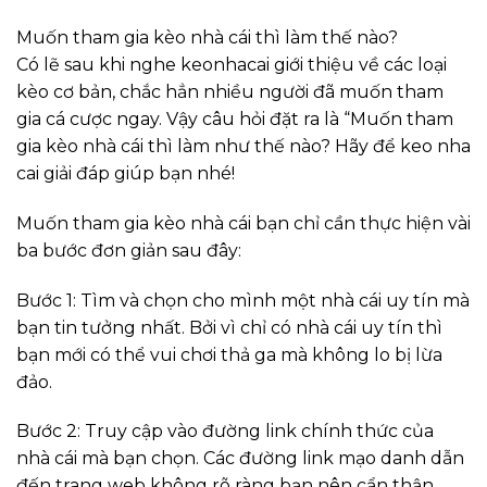
Woodbridge Town
-
Heacham
14:00
-
Muốn tham gia kèo nhà cái thì làm thế nào?
Wroxham F.C.
-
14:00
-
Có lẽ sau khi nghe keonhacai giới thiệu về các loại
kèo cơ bản, chắc hẳn nhiều người đã muốn tham
Ely City F.C.
-
14:00
-
gia cá cược ngay. Vậy câu hỏi đặt ra là “Muốn tham
Histon
-
14:00
-
gia kèo nhà cái thì làm như thế nào? Hãy để keo nha
cai giải đáp giúp bạn nhé!
Godmanchester Rovers
-
Newmarket
14:00
-
Stowmarket Town
-
St Neots T
14:00
-
Muốn tham gia kèo nhà cái bạn chỉ cần thực hiện vài
ba bước đơn giản sau đây:
Dereham Town
-
14:00
-
Kirkley Pakefield
-
little oakley
Bước 1: Tìm và chọn cho mình một nhà cái uy tín mà
14:00
-
bạn tin tưởng nhất. Bởi vì chỉ có nhà cái uy tín thì
Mulbarton Wanderers F.C.
-
Lakenheath
14:00
-
bạn mới có thể vui chơi thả ga mà không lo bị lừa
đảo.
Lowestoft Town
-
Cambridge 
14:00
-
Harleston Town
-
14:00
-
Bước 2: Truy cập vào đường link chính thức của
nhà cái mà bạn chọn. Các đường link mạo danh dẫn
Brantham Athletic
-
14:00
-
đến trang web không rõ ràng bạn nên cẩn thận.