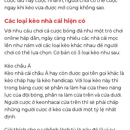
cược lâu hay cược nhanh, người chơi có thể cược
Euxton Villa
-
14:00
-
ngay khi kèo vừa được mở cũng không sao.
1874 Northwich
-
Rossington
14:00
-
Các loại kèo nhà cái hiện có
Liversedge
-
Penistone 
14:00
-
Với nhu cầu chơi cá cược bóng đá như một trò chơi
Frickley Athletic
-
Campion A
14:00
-
online hấp dẫn, ngày càng nhiều các nhà cái mọc
lên như nấm với các loại kèo khác nhau để người
Garforth Town A.F.C.
-
14:00
-
chơi có thể lựa chọn. Cơ bản có 3 loại kèo như sau:
Abbey Hey F.C.
-
Ossett Uni
14:00
-
Kèo châu Á
Clitheroe
-
A.F.C. Liver
14:00
-
Kèo nhà cái châu Á hay còn được gọi tên gọi khác là
kèo chấp hay là kèo handicap. Với loại kèo này thì
Chadderton FC
-
Witton Albi
14:00
-
trong bảng cược sẽ phân ra làm hai cửa theo năng
Wythenshawe Town
-
Cheadle T
14:00
-
lực của đội bóng, phân ra làm cửa trên và cửa dưới.
Người cược ở keonhacai cửa trên thì sẽ phải chấp
Silsden A.F.C.
-
Mossley
14:00
-
những người cược ở kèo cửa dưới một tỷ lệ nhất
Ramsbottom United
-
South Lond
14:00
-
định.
Nelson
-
14:00
-
Giải thích cho sự chênh lệch tỷ lệ này đó là vì sự