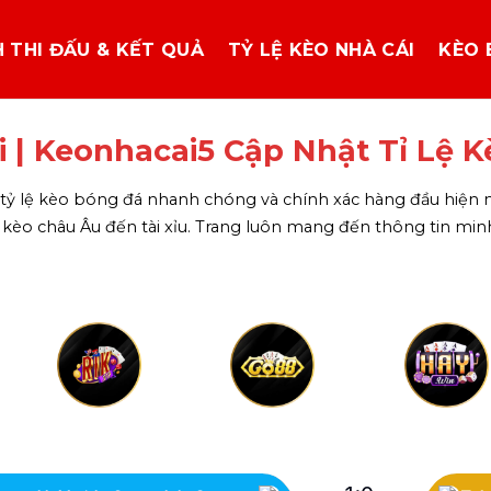
H THI ĐẤU & KẾT QUẢ
TỶ LỆ KÈO NHÀ CÁI
KÈO 
 | Keonhacai5 Cập Nhật Tỉ Lệ 
ật tỷ lệ kèo bóng đá nhanh chóng và chính xác hàng đầu hiện 
 kèo châu Âu đến tài xỉu. Trang luôn mang đến thông tin min