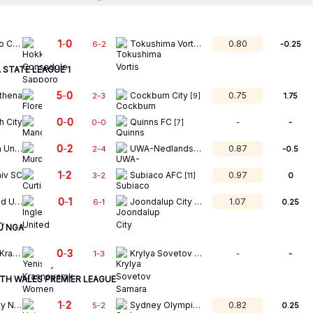
1
0
Sapporo
-
Tokushima Vortis
0.80
6
-
2
-0.25
[4]
 STATE LEAGUE 1
5
0
Athena
-
Cockburn City
0.75
2
-
3
1.75
[9]
0
0
 City
-
Quinns FC
0
-
0
-
-
[7]
0
2
lville
-
UWA-Nedlands FC
0.87
2
-
4
-0.5
[2]
1
2
niv SC
-
Subiaco AFC
0.97
3
-
2
0
[11]
0
1
nited
-
Joondalup City
1.07
6
-
1
0.25
[4]
Ữ NGA
0
3
k Women
-
Krylya Sovetov Samara Women
1
-
3
-
-
[5]
TH WALES PREMIER LEAGUE
1
2
 NSW
-
Sydney Olympic
0.82
5
-
2
0.25
[16]