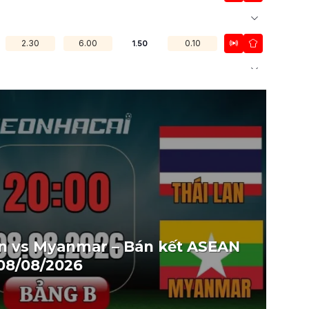
2.30
6.00
0.10
1.50
1.07
2.3
0.32
2.5
-
-
-
-
0.95
0.82
0.97
5.75
1.25
0.87
0.92
3.75
an vs Myanmar – Bán kết ASEAN
1
1
0.8
2.25
08/08/2026
0.75
0.82
0.97
1