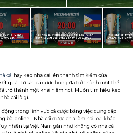
0
1
men
-
Boroondara Eagles Women
0.62
7
-
0
0
[5]
1
0
Women
-
South Melbourne Women
2.30
3
-
5
0.00
[6]
2
2
Brunswick Juventus Women
-
Ringwood City Women
4
-
3
-
-
ampuchia – Vòng
Kèo nhà cái Philippines vs Thái Lan – Vòng
Kèo nhà cái Myan
07/08/2026
bảng ASEAN Cup 20h00 ngày 04/08/2026
ASEAN Cup 17h00 
1
1
 Women
-
Box Hill Women
0.85
1
-
2
-0.25
[1]
TH WALES LEAGUE 2
1
3
South Coast Flame FC
-
PCYC Parramatta Eagles
0.65
6
-
5
-0.25
LEAGUE
hà cái
hay keo nha cai lên thanh tìm kiếm của
kết quả. Từ khi cá cược bóng đá trở thành một thể
0
1
y FC
-
Bulls Academy
0.95
0
-
1
0.5
[9]
 đã trở thành một khái niệm hot. Muốn tìm hiểu kèo
1
0
gers
-
Rydalmere Lions FC
0.97
1
-
0
0.75
[6]
hà cái là gì.
 ÚC
t động trong lĩnh vực cá cược bằng việc cung cấp
ng bài online… Nhà cái được chia làm hai loại khác
0
0
uds FC
-
Cooks Hill United
0.85
1
-
5
-0.25
[6]
 Tuy nhiên tại Việt Nam gần như không có nhà cái
1
0
ted SC
-
Lambton Jarvis
0.82
0
-
2
-0.75
[7]