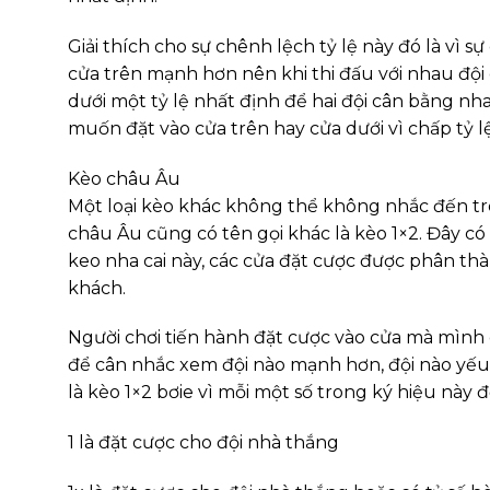
GIẢI VÔ ĐỊCH BÓNG 
Giải thích cho sự chênh lệch tỷ lệ này đó là vì sự
Mal
13:00
[136]
cửa trên mạnh hơn nên khi thi đấu với nhau đội
dưới một tỷ lệ nhất định để hai đội cân bằng n
Thá
13:00
[91]
muốn đặt vào cửa trên hay cửa dưới vì chấp tỷ l
FA CUP
Kèo châu Âu
Horbury
13:00
Một loại kèo khác không thể không nhắc đến tr
Deeping Ra
13:00
châu Âu cũng có tên gọi khác là kèo 1×2. Đây có t
keo nha cai này, các cửa đặt cược được phân thà
Gue
13:00
khách.
13:00
Người chơi tiến hành đặt cược vào cửa mà mình
Sutton 
14:00
[19]
để cân nhắc xem đội nào mạnh hơn, đội nào yếu 
Yarm Eagles
14:00
là kèo 1×2 bơie vì mỗi một số trong ký hiệu này
Carlisle C
14:00
1 là đặt cược cho đội nhà thắng
Birtle
14:00