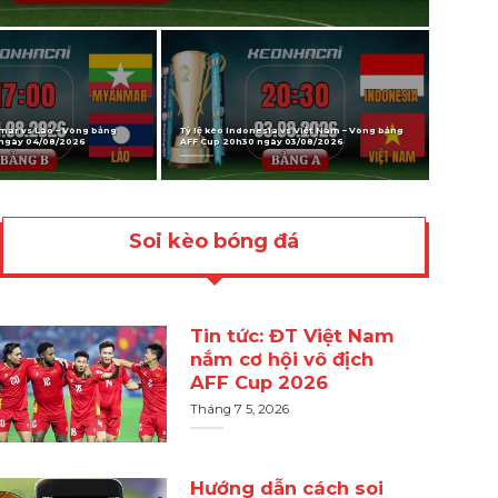
1.25
4.9
0.13
1.5
0.32
4.25
0.16
1.50
-
-
-
-
mar vs Lào – Vòng bảng
Tỷ lệ kèo Indonesia vs Việt Nam – Vòng bảng
ngày 04/08/2026
AFF Cup 20h30 ngày 03/08/2026
0.95
0.82
0.97
3.50
1.2
1
0.8
4.75
Soi kèo bóng đá
0.85
0.77
1.02
3.75
Tin tức: ĐT Việt Nam
nắm cơ hội vô địch
0.82
0.97
0.82
3.5
AFF Cup 2026
Tháng 7 5, 2026
0.95
0.92
0.87
2.75
0.97
0.97
0.82
Hướng dẫn cách soi
4.25