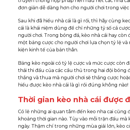
truyền thống hợp pháp nên hầu hết các nhà cái đ
đơn giản dễ dàng hơn cho người chơi trong việc 
AUSTRALIA NORTHER
25'
Sau khi đã hiểu nhà cái là gì rồi, thì hãy cùng k
cái là khái niệm dùng để chỉ những tỷ số cá cượ
NEW ZEALAND SOUTH
người chơi. Trong bóng đá, kèo nhà cái hay còn đ
Norther
90+3'
một bảng cược cho người chơi lựa chọn tỷ lệ và
kiện kinh tế của bản thân.
NEW ZEALAND NORTH
65'
Bảng kèo ngoài có tỷ lệ cược và mức cược còn đ
thái thi đấu của các cầu thủ trong hai đội bóng 
AUSTRALIA TASMANI
thắng và thua mà người chơi sẽ thắng cược hoặc
10'
hiểu được kèo nhà cái là gì rồi đúng không nào!
WESTERN AUSTRALIA
Thời gian kèo nhà cái được đ
Fremantle City FC
45+10'
[2]
Có lẽ những ai quan tâm đến keo nha cai cũng 
SOUTH AUSTRALIA S
khoảng thời gian nào. Tùy vào mỗi trận đấu mà
Modbury 
ngày. Thậm chí trong những mùa giải lớn, kèo 
60'