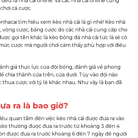
ều là nhà cái online. Và các nhà cái online cũng
chơi cá cược.
N NEW SOUTH WALES U20 LEAGUE
0
1
St.George Saints U20
-
APIA Leichhardt Tigers U20
0.87
0
-
0
-1.5
eonhacai tìm hiểu xem kèo nhà cái là gì nhé! Kèo nhà
c, vòng cược, bảng cược do các nhà cái cung cấp cho
 PREMIER LEAGUE
ược gọi tên khác là kèo bóng đá nhà cái tức là sẽ có
3
0
n AFC
-
Dunedin City Royals
0.87
2
-
7
0.00
 mức cược mà người chơi cảm thấy phù hợp với điều
ERN PREMIER LEAGUE
0
2
Western Springs AFC
-
Melville United
0.7
2
-
3
0
ánh giá thực lực của đội bóng, đánh giá về phong
để chia thành cửa trên, cửa dưới. Tùy vào đội nào
A WOMEN'S PREMIER LEAGUE
 thua cược với tỷ lệ khác nhau. Như vậy là bạn đã
0
0
Kingborough Lions Women
-
South Hobart Women(w)
0.95
0
-
0
-0.5
 WOMEN'S LEAGUE
ưa ra là bao giờ?
0
1
 Women
-
Perth SC Women
0.75
3
-
1
-0.25
đều quan tâm đến việc kèo nhà cái được đưa ra vào
TATE LEAGUE 2
 kèo thường được đưa ra trước từ khoảng 3 đến 4
2
0
Vista
-
Gawler Eagles
còn được đưa ra trước khoảng 6 đến 7 ngày để người
1
-
2
-
-