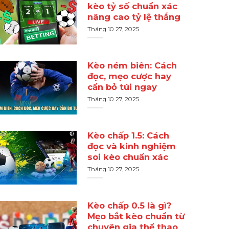
kèo tỷ số chuẩn xác
nâng cao tỷ lệ thắng
Tháng 10 27, 2025
0.92
1
0.8
4.5
Kèo ném biên: Cách
0.92
3.15
0.22
3.5
đọc, mẹo cược hay
cần bỏ túi ngay
Tháng 10 27, 2025
1.1
1.1
0.7
3.25
Kèo chấp 1.5: Cách
đọc và kinh nghiệm
0.85
0.92
0.87
3.5
soi kèo chuẩn xác
Tháng 10 27, 2025
1.05
0.87
0.92
2.5
Kèo chấp 0.5 là gì?
Mẹo bắt kèo chuẩn từ
-
-
-
-
chuyên gia thể thao