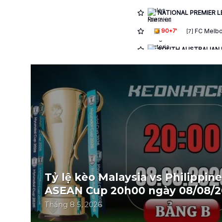
NATIONAL PREMIER L
FC Melbourne S
90+7'
[7]
SOUTH AUSTRALIAN 
Croydon K
90+1'
[6]
Adelaide United F
57'
[7]
NPL WESTERN AUSTR
Bayswater 
HT
[2]
SOUTH AUSTRALIA ST
Eastern Un
77'
[10]
Tỷ lệ kèo Malaysia vs Philippine
Modbury
61'
[3]
ASEAN Cup 20h00 ngày 08/08/
Fulham Unit
60'
[5]
Tháng 8 5, 2026
AUSTRALIA VICTORI