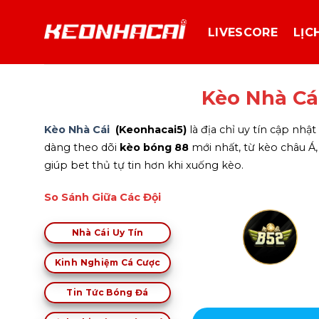
Bỏ
qua
LIVESCORE
LỊC
nội
dung
Kèo Nhà Cái
Kèo Nhà Cái
(Keonhacai5)
là địa chỉ uy tín cập nh
dàng theo dõi
kèo bóng 88
mới nhất, từ kèo châu Á,
giúp bet thủ tự tin hơn khi xuống kèo.
So Sánh Giữa Các Đội
Nhà Cái Uy Tín
Kinh Nghiệm Cá Cược
Tin Tức Bóng Đá