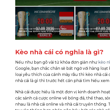
6'
Olympia Wa
6'
NATIONAL PREMIER L
Kèo nhà cái Singapore vs Indonesia – Bán
Kèo nhà cái Việt Nam vs C
kết AFF Cup 20h00 ngày 07/08/2026
bảng AFF Cup 20h00 ngày 
HT
UKRAINIAN FIRST LE
Kèo nhà cái có nghĩa là gì?
21'
[8]
GUIZHOU ZIYUN "W
Nếu như bạn gõ vài từ khóa đơn giản như
kèo n
Google, bạn chắc chắn sẽ bất ngờ với hàng loạt 
45+11'
loại yêu thích của cánh mày râu thì kèo nhà cái
SOUTH AUSTRALIAN 
nhà cái là gì thì trước hết cần phải tìm hiểu xem n
Adelaide Come
74'
[11]
Nhà cái được hiểu là một đơn vị kinh doanh hoạ
Adelaide Cit
21'
các sảnh cá cược online về bóng đá, thể thao, sò
[1]
nhau là nhà cái online và nhà cái truyền thống.
Campbelltown C
21'
[10]