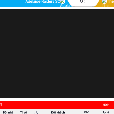
0
:
1
Adelaide Raiders SC
The
VE
HDP
Đội nhà
Tỉ số
Đội khách
Chủ
Tỷ lệ