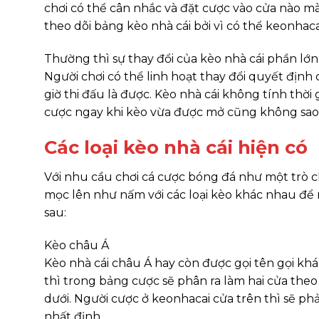
chơi có thể cân nhắc và đặt cược vào cửa nào m
45+6'
theo dõi bảng kèo nhà cái bởi vì có thể keonhaca
CÁC TRẬN SẮP DIỄN R
Thường thì sự thay đổi của kèo nhà cái phần lớn 
GIẢI VÔ ĐỊCH BÓNG 
Người chơi có thể linh hoạt thay đổi quyết định 
Sing
13:00
[148]
giờ thi đấu là được. Kèo nhà cái không tính thời
cược ngay khi kèo vừa được mở cũng không sao
Việ
13:00
[99]
Các loại kèo nhà cái hiện có
FA CUP
Sheffi
18:30
Với nhu cầu chơi cá cược bóng đá như một trò c
mọc lên như nấm với các loại kèo khác nhau để n
Thornbury
18:30
sau:
Kings
18:45
Kèo châu Á
Romul
18:45
Kèo nhà cái châu Á hay còn được gọi tên gọi khác
thì trong bảng cược sẽ phân ra làm hai cửa theo
18:45
dưới. Người cược ở keonhacai cửa trên thì sẽ ph
Enfiel
18:45
nhất định.