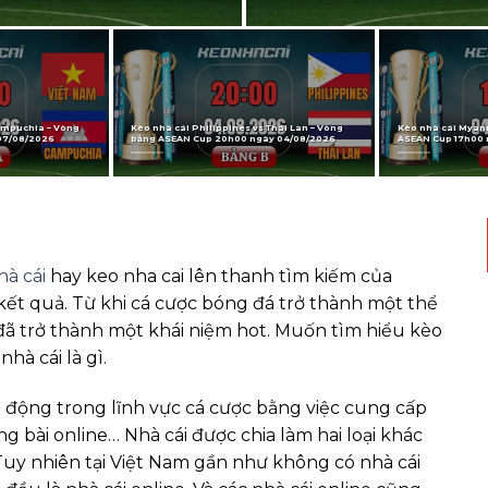
0
1
Glenorchy Knights Reserves
-
Hobart United
0
-
0
-
-
0
0
rriors
-
Clarence Zebras Reserves
0.82
0
-
0
2.00
EAGUES VICTORIA 3
ampuchia – Vòng
Kèo nhà cái Philippines vs Thái Lan – Vòng
Kèo nhà cái Myan
07/08/2026
bảng ASEAN Cup 20h00 ngày 04/08/2026
ASEAN Cup 17h00 
0
0
Bayside Argonauts FC
-
Box Hill United SC
1.02
5
-
0
0.25
AGUE
0
0
UCSA
-
Nyva Ternopil
0.92
0
-
3
0.25
[12]
UFENG CUP" FOOTBALL TOURNAMENT
hà cái
hay keo nha cai lên thanh tìm kiếm của
kết quả. Từ khi cá cược bóng đá trở thành một thể
3
0
Luodian Football Association
-
Yaopu Youth
0
-
0
-
-
 đã trở thành một khái niệm hot. Muốn tìm hiểu kèo
PREMIER LEAGUE
hà cái là gì.
0
1
ts FC
-
Metrostars SC
1
1
-
5
-0.25
[3]
t động trong lĩnh vực cá cược bằng việc cung cấp
0
0
y FC
-
Playford City
0.9
0
-
1
0.5
ng bài online… Nhà cái được chia làm hai loại khác
[5]
 Tuy nhiên tại Việt Nam gần như không có nhà cái
0
0
ity SC
-
White City Woodville
0.87
0
-
2
-0.25
[4]