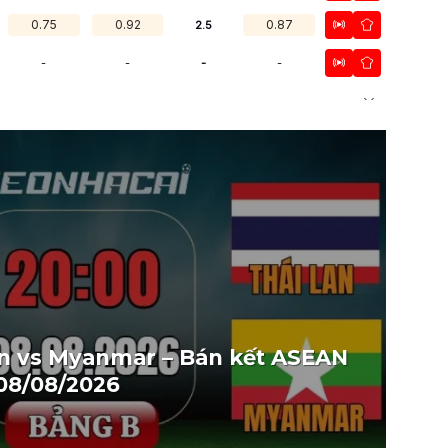
0.75
0.92
0.87
2.5
-
-
-
-
1
0.85
0.95
1.25
0.9
1.05
0.75
1.5
0.77
0.75
1.05
1.25
-
-
-
-
an vs Myanmar – Bán kết ASEAN
1.15
3.5
0.19
3.5
08/08/2026
1.05
1
0.8
5.75